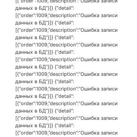
[{“order”:1009,”description”:”Ошибка записи
данных в БД”}]} {“detail”:
[{“order”:1009,”description”:”Ошибка записи
данных в БД”}]} {“detail”:
[{“order”:1009,”description”:”Ошибка записи
данных в БД”}]} {“detail”:
[{“order”:1009,”description”:”Ошибка записи
данных в БД”}]} {“detail”:
[{“order”:1009,”description”:”Ошибка записи
данных в БД”}]} {“detail”:
[{“order”:1009,”description”:”Ошибка записи
данных в БД”}]} {“detail”:
[{“order”:1009,”description”:”Ошибка записи
данных в БД”}]} {“detail”:
[{“order”:1009,”description”:”Ошибка записи
данных в БД”}]} {“detail”:
[{“order”:1009,”description”:”Ошибка записи
данных в БД”}]} {“detail”:
[{“order”:1009,”description”:”Ошибка записи