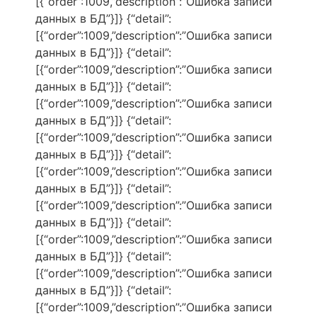
[{“order”:1009,”description”:”Ошибка записи
данных в БД”}]} {“detail”:
[{“order”:1009,”description”:”Ошибка записи
данных в БД”}]} {“detail”:
[{“order”:1009,”description”:”Ошибка записи
данных в БД”}]} {“detail”:
[{“order”:1009,”description”:”Ошибка записи
данных в БД”}]} {“detail”:
[{“order”:1009,”description”:”Ошибка записи
данных в БД”}]} {“detail”:
[{“order”:1009,”description”:”Ошибка записи
данных в БД”}]} {“detail”:
[{“order”:1009,”description”:”Ошибка записи
данных в БД”}]} {“detail”:
[{“order”:1009,”description”:”Ошибка записи
данных в БД”}]} {“detail”:
[{“order”:1009,”description”:”Ошибка записи
данных в БД”}]} {“detail”:
[{“order”:1009,”description”:”Ошибка записи