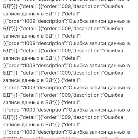
БД”}]} {“detail”:[{“order”:1009,”description”:”Ошибка
записи данных в БД”}]} {“detail”:
[{“order”:1009,”description”:”Ошибка записи данных в
БД”}]} {“detail”:[{“order”:1009,”description”:”Ошибка
записи данных в БД”}]} {“detail”:
[{“order”:1009,”description”:”Ошибка записи данных в
БД”}]} {“detail”:[{“order”:1009,”description”:”Ошибка
записи данных в БД”}]} {“detail”:
[{“order”:1009,”description”:”Ошибка записи данных в
БД”}]} {“detail”:[{“order”:1009,”description”:”Ошибка
записи данных в БД”}]} {“detail”:
[{“order”:1009,”description”:”Ошибка записи данных в
БД”}]} {“detail”:[{“order”:1009,”description”:”Ошибка
записи данных в БД”}]} {“detail”:
[{“order”:1009,”description”:”Ошибка записи данных в
БД”}]} {“detail”:[{“order”:1009,”description”:”Ошибка
записи данных в БД”}]} {“detail”:
[{“order”:1009,”description”:”Ошибка записи данных в