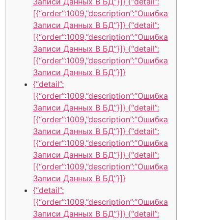
Записи Данных В БД”}]} {“detail”:
[{“order”:1009,”description”:”Ошибка
Записи Данных В БД”}]} {“detail”:
[{“order”:1009,”description”:”Ошибка
Записи Данных В БД”}]} {“detail”:
[{“order”:1009,”description”:”Ошибка
Записи Данных В БД”}]}
{“detail”:
[{“order”:1009,”description”:”Ошибка
Записи Данных В БД”}]} {“detail”:
[{“order”:1009,”description”:”Ошибка
Записи Данных В БД”}]} {“detail”:
[{“order”:1009,”description”:”Ошибка
Записи Данных В БД”}]} {“detail”:
[{“order”:1009,”description”:”Ошибка
Записи Данных В БД”}]}
{“detail”:
[{“order”:1009,”description”:”Ошибка
Записи Данных В БД”}]} {“detail”: