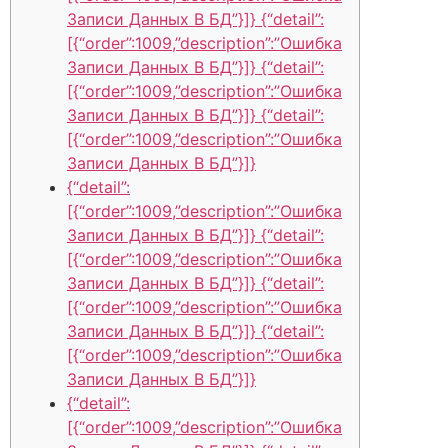
Записи Данных В БД”}]} {“detail”:
[{“order”:1009,”description”:”Ошибка
Записи Данных В БД”}]} {“detail”:
[{“order”:1009,”description”:”Ошибка
Записи Данных В БД”}]} {“detail”:
[{“order”:1009,”description”:”Ошибка
Записи Данных В БД”}]}
{“detail”:
[{“order”:1009,”description”:”Ошибка
Записи Данных В БД”}]} {“detail”:
[{“order”:1009,”description”:”Ошибка
Записи Данных В БД”}]} {“detail”:
[{“order”:1009,”description”:”Ошибка
Записи Данных В БД”}]} {“detail”:
[{“order”:1009,”description”:”Ошибка
Записи Данных В БД”}]}
{“detail”:
[{“order”:1009,”description”:”Ошибка