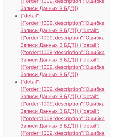
[{“order”:1009,”description”:”Ошибка
Записи Данных В БД”}]}
{“detail”:
[{“order”:1009,”description”:”Ошибка
Записи Данных В БД”}]} {“detail”:
[{“order”:1009,”description”:”Ошибка
Записи Данных В БД”}]} {“detail”:
[{“order”:1009,”description”:”Ошибка
Записи Данных В БД”}]} {“detail”:
[{“order”:1009,”description”:”Ошибка
Записи Данных В БД”}]}
{“detail”:
[{“order”:1009,”description”:”Ошибка
Записи Данных В БД”}]} {“detail”:
[{“order”:1009,”description”:”Ошибка
Записи Данных В БД”}]} {“detail”:
[{“order”:1009,”description”:”Ошибка
Записи Данных В БД”}]} {“detail”:
[{“order”:1009,”description”:”Ошибка