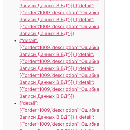
Записи Данных В БД”}]} {“detail”:
[{“order”:1009,”description”:”Ошибка
Записи Данных В БД”}]} {“detail”:
[{“order”:1009,”description”:”Ошибка
Записи Данных В БД”}]}
{“detail”:
[{“order”:1009,”description”:”Ошибка
Записи Данных В БД”}]} {“detail”:
[{“order”:1009,”description”:”Ошибка
Записи Данных В БД”}]} {“detail”:
[{“order”:1009,”description”:”Ошибка
Записи Данных В БД”}]} {“detail”:
[{“order”:1009,”description”:”Ошибка
Записи Данных В БД”}]}
{“detail”:
[{“order”:1009,”description”:”Ошибка
Записи Данных В БД”}]} {“detail”:
[{“order”:1009,”description”:”Ошибка