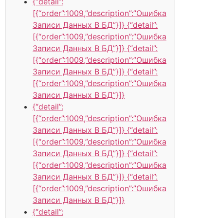
{“detail”:
[{“order”:1009,”description”:”Ошибка
Записи Данных В БД”}]} {“detail”:
[{“order”:1009,”description”:”Ошибка
Записи Данных В БД”}]} {“detail”:
[{“order”:1009,”description”:”Ошибка
Записи Данных В БД”}]} {“detail”:
[{“order”:1009,”description”:”Ошибка
Записи Данных В БД”}]}
{“detail”:
[{“order”:1009,”description”:”Ошибка
Записи Данных В БД”}]} {“detail”:
[{“order”:1009,”description”:”Ошибка
Записи Данных В БД”}]} {“detail”:
[{“order”:1009,”description”:”Ошибка
Записи Данных В БД”}]} {“detail”:
[{“order”:1009,”description”:”Ошибка
Записи Данных В БД”}]}
{“detail”: