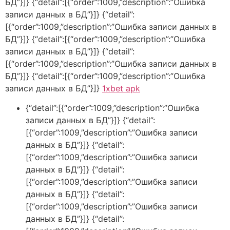
БД”}]} {“detail”:[{“order”:1009,”description”:”Ошибка
записи данных в БД”}]} {“detail”:
[{“order”:1009,”description”:”Ошибка записи данных в
БД”}]} {“detail”:[{“order”:1009,”description”:”Ошибка
записи данных в БД”}]} {“detail”:
[{“order”:1009,”description”:”Ошибка записи данных в
БД”}]} {“detail”:[{“order”:1009,”description”:”Ошибка
записи данных в БД”}]}
1xbet apk
{“detail”:[{“order”:1009,”description”:”Ошибка
записи данных в БД”}]} {“detail”:
[{“order”:1009,”description”:”Ошибка записи
данных в БД”}]} {“detail”:
[{“order”:1009,”description”:”Ошибка записи
данных в БД”}]} {“detail”:
[{“order”:1009,”description”:”Ошибка записи
данных в БД”}]} {“detail”:
[{“order”:1009,”description”:”Ошибка записи
данных в БД”}]} {“detail”: