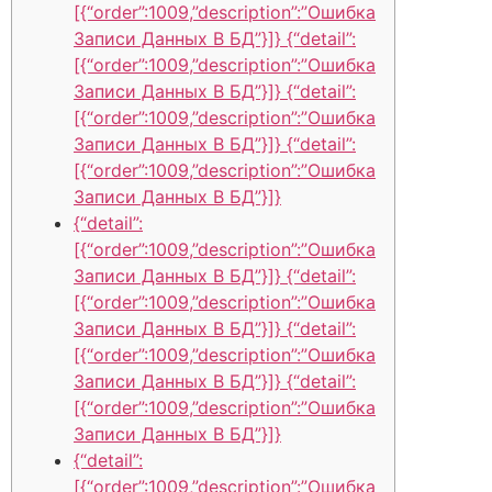
[{“order”:1009,”description”:”Ошибка
Записи Данных В БД”}]} {“detail”:
[{“order”:1009,”description”:”Ошибка
Записи Данных В БД”}]} {“detail”:
[{“order”:1009,”description”:”Ошибка
Записи Данных В БД”}]} {“detail”:
[{“order”:1009,”description”:”Ошибка
Записи Данных В БД”}]}
{“detail”:
[{“order”:1009,”description”:”Ошибка
Записи Данных В БД”}]} {“detail”:
[{“order”:1009,”description”:”Ошибка
Записи Данных В БД”}]} {“detail”:
[{“order”:1009,”description”:”Ошибка
Записи Данных В БД”}]} {“detail”:
[{“order”:1009,”description”:”Ошибка
Записи Данных В БД”}]}
{“detail”:
[{“order”:1009,”description”:”Ошибка