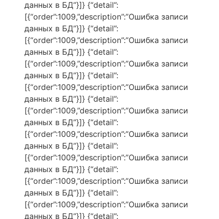
данных в БД”}]} {“detail”:
[{“order”:1009,”description”:”Ошибка записи
данных в БД”}]} {“detail”:
[{“order”:1009,”description”:”Ошибка записи
данных в БД”}]} {“detail”:
[{“order”:1009,”description”:”Ошибка записи
данных в БД”}]} {“detail”:
[{“order”:1009,”description”:”Ошибка записи
данных в БД”}]} {“detail”:
[{“order”:1009,”description”:”Ошибка записи
данных в БД”}]} {“detail”:
[{“order”:1009,”description”:”Ошибка записи
данных в БД”}]} {“detail”:
[{“order”:1009,”description”:”Ошибка записи
данных в БД”}]} {“detail”:
[{“order”:1009,”description”:”Ошибка записи
данных в БД”}]} {“detail”:
[{“order”:1009,”description”:”Ошибка записи
данных в БД”}]} {“detail”: