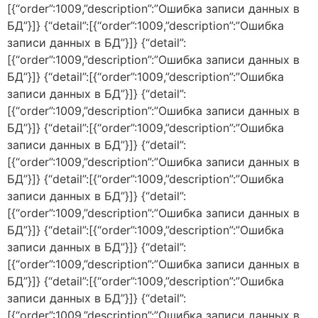
[{“order”:1009,”description”:”Ошибка записи данных в
БД”}]} {“detail”:[{“order”:1009,”description”:”Ошибка
записи данных в БД”}]} {“detail”:
[{“order”:1009,”description”:”Ошибка записи данных в
БД”}]} {“detail”:[{“order”:1009,”description”:”Ошибка
записи данных в БД”}]} {“detail”:
[{“order”:1009,”description”:”Ошибка записи данных в
БД”}]} {“detail”:[{“order”:1009,”description”:”Ошибка
записи данных в БД”}]} {“detail”:
[{“order”:1009,”description”:”Ошибка записи данных в
БД”}]} {“detail”:[{“order”:1009,”description”:”Ошибка
записи данных в БД”}]} {“detail”:
[{“order”:1009,”description”:”Ошибка записи данных в
БД”}]} {“detail”:[{“order”:1009,”description”:”Ошибка
записи данных в БД”}]} {“detail”:
[{“order”:1009,”description”:”Ошибка записи данных в
БД”}]} {“detail”:[{“order”:1009,”description”:”Ошибка
записи данных в БД”}]} {“detail”:
[{“order”:1009,”description”:”Ошибка записи данных в