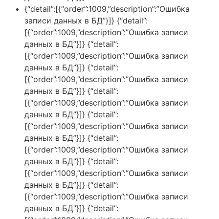
{“detail”:[{“order”:1009,”description”:”Ошибка
записи данных в БД”}]} {“detail”:
[{“order”:1009,”description”:”Ошибка записи
данных в БД”}]} {“detail”:
[{“order”:1009,”description”:”Ошибка записи
данных в БД”}]} {“detail”:
[{“order”:1009,”description”:”Ошибка записи
данных в БД”}]} {“detail”:
[{“order”:1009,”description”:”Ошибка записи
данных в БД”}]} {“detail”:
[{“order”:1009,”description”:”Ошибка записи
данных в БД”}]} {“detail”:
[{“order”:1009,”description”:”Ошибка записи
данных в БД”}]} {“detail”:
[{“order”:1009,”description”:”Ошибка записи
данных в БД”}]} {“detail”:
[{“order”:1009,”description”:”Ошибка записи
данных в БД”}]} {“detail”: