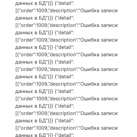
данных в БД”}]} {“detail”:
[{“order”:1009,”description”:”Ошибка записи
данных в БД”}]} {“detail”:
[{“order”:1009,”description”:”Ошибка записи
данных в БД”}]} {“detail”:
[{“order”:1009,”description”:”Ошибка записи
данных в БД”}]} {“detail”:
[{“order”:1009,”description”:”Ошибка записи
данных в БД”}]} {“detail”:
[{“order”:1009,”description”:”Ошибка записи
данных в БД”}]} {“detail”:
[{“order”:1009,”description”:”Ошибка записи
данных в БД”}]} {“detail”:
[{“order”:1009,”description”:”Ошибка записи
данных в БД”}]} {“detail”:
[{“order”:1009,”description”:”Ошибка записи
данных в БД”}]} {“detail”:
[{“order”:1009,”description”:”Ошибка записи
данных в БД”}]} {“detail”: