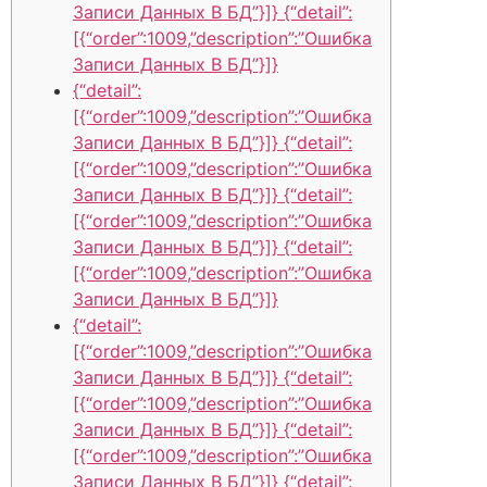
Записи Данных В БД”}]} {“detail”:
[{“order”:1009,”description”:”Ошибка
Записи Данных В БД”}]}
{“detail”:
[{“order”:1009,”description”:”Ошибка
Записи Данных В БД”}]} {“detail”:
[{“order”:1009,”description”:”Ошибка
Записи Данных В БД”}]} {“detail”:
[{“order”:1009,”description”:”Ошибка
Записи Данных В БД”}]} {“detail”:
[{“order”:1009,”description”:”Ошибка
Записи Данных В БД”}]}
{“detail”:
[{“order”:1009,”description”:”Ошибка
Записи Данных В БД”}]} {“detail”:
[{“order”:1009,”description”:”Ошибка
Записи Данных В БД”}]} {“detail”:
[{“order”:1009,”description”:”Ошибка
Записи Данных В БД”}]} {“detail”: