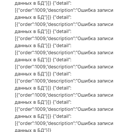
данных в БД”}]} {“detail”:
[{“order”:1009,”description”:”Ошибка записи
данных в БД”}]} {“detail”:
[{“order”:1009,”description”:”Ошибка записи
данных в БД”}]} {“detail”:
[{“order”:1009,”description”:”Ошибка записи
данных в БД”}]} {“detail”:
[{“order”:1009,”description”:”Ошибка записи
данных в БД”}]} {“detail”:
[{“order”:1009,”description”:”Ошибка записи
данных в БД”}]} {“detail”:
[{“order”:1009,”description”:”Ошибка записи
данных в БД”}]} {“detail”:
[{“order”:1009,”description”:”Ошибка записи
данных в БД”}]} {“detail”:
[{“order”:1009,”description”:”Ошибка записи
данных в БД”}]} {“detail”:
[{“order”:1009,”description”:”Ошибка записи
данных в БД”}]}