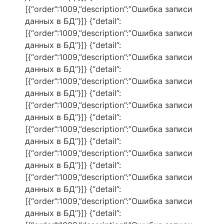
[{“order”:1009,”description”:”Ошибка записи
данных в БД”}]} {“detail”:
[{“order”:1009,”description”:”Ошибка записи
данных в БД”}]} {“detail”:
[{“order”:1009,”description”:”Ошибка записи
данных в БД”}]} {“detail”:
[{“order”:1009,”description”:”Ошибка записи
данных в БД”}]} {“detail”:
[{“order”:1009,”description”:”Ошибка записи
данных в БД”}]} {“detail”:
[{“order”:1009,”description”:”Ошибка записи
данных в БД”}]} {“detail”:
[{“order”:1009,”description”:”Ошибка записи
данных в БД”}]} {“detail”:
[{“order”:1009,”description”:”Ошибка записи
данных в БД”}]} {“detail”:
[{“order”:1009,”description”:”Ошибка записи
данных в БД”}]} {“detail”: