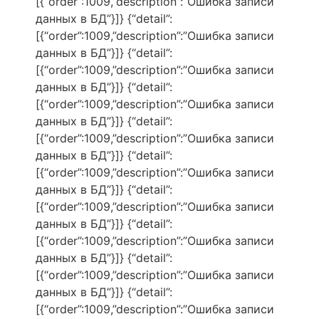
[{“order”:1009,”description”:”Ошибка записи
данных в БД”}]} {“detail”:
[{“order”:1009,”description”:”Ошибка записи
данных в БД”}]} {“detail”:
[{“order”:1009,”description”:”Ошибка записи
данных в БД”}]} {“detail”:
[{“order”:1009,”description”:”Ошибка записи
данных в БД”}]} {“detail”:
[{“order”:1009,”description”:”Ошибка записи
данных в БД”}]} {“detail”:
[{“order”:1009,”description”:”Ошибка записи
данных в БД”}]} {“detail”:
[{“order”:1009,”description”:”Ошибка записи
данных в БД”}]} {“detail”:
[{“order”:1009,”description”:”Ошибка записи
данных в БД”}]} {“detail”:
[{“order”:1009,”description”:”Ошибка записи
данных в БД”}]} {“detail”:
[{“order”:1009,”description”:”Ошибка записи