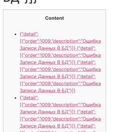
Content
Un fapt mai puțin cunoscut pentru
{“detail”:
clinicieni este că cicloserina necesită
[{“order”:1009,”description”:”Ошибка
monitorizare neuropsihiatrică atentă, iar
Записи Данных В БД”}]} {“detail”:
Seromycin
rămâne relevant în schemele
[{“order”:1009,”description”:”Ошибка
pentru tuberculoză rezistentă. Pentru
Записи Данных В БД”}]} {“detail”:
informații despre Seromycin, evaluarea
[{“order”:1009,”description”:”Ошибка
funcției renale poate orienta ajustarea
Записи Данных В БД”}]} {“detail”:
dozelor și limita expunerea excesivă.
[{“order”:1009,”description”:”Ошибка
Decizia de a cumpăra Seromycin online
Записи Данных В БД”}]}
trebuie discutată cu un specialist,
{“detail”:
deoarece interacțiunile și supravegherea
[{“order”:1009,”description”:”Ошибка
terapeutică sunt esențiale.
Записи Данных В БД”}]} {“detail”:
[{“order”:1009,”description”:”Ошибка
Записи Данных В БД”}]} {“detail”: