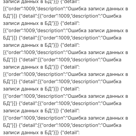
записи данных в БД”}]} {“detail”:
[{“order”:1009,”description”:”Ошибка записи данных в
БД”}]} {“detail”:[{“order”:1009,”description”:”Ошибка
записи данных в БД”}]} {“detail”:
[{“order”:1009,”description”:”Ошибка записи данных в
БД”}]} {“detail”:[{“order”:1009,”description”:”Ошибка
записи данных в БД”}]} {“detail”:
[{“order”:1009,”description”:”Ошибка записи данных в
БД”}]} {“detail”:[{“order”:1009,”description”:”Ошибка
записи данных в БД”}]} {“detail”:
[{“order”:1009,”description”:”Ошибка записи данных в
БД”}]} {“detail”:[{“order”:1009,”description”:”Ошибка
записи данных в БД”}]} {“detail”:
[{“order”:1009,”description”:”Ошибка записи данных в
БД”}]} {“detail”:[{“order”:1009,”description”:”Ошибка
записи данных в БД”}]} {“detail”:
[{“order”:1009,”description”:”Ошибка записи данных в
БД”}]} {“detail”:[{“order”:1009,”description”:”Ошибка
записи данных в БД”}]} {“detail”: