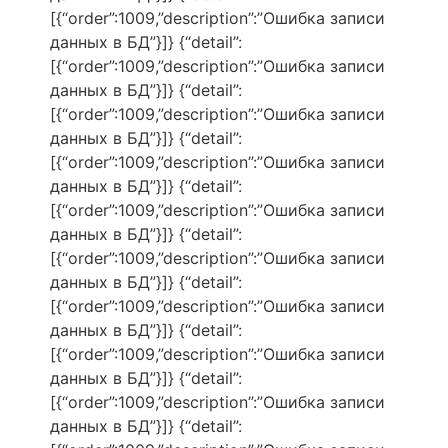
[{“order”:1009,”description”:”Ошибка записи
данных в БД”}]} {“detail”:
[{“order”:1009,”description”:”Ошибка записи
данных в БД”}]} {“detail”:
[{“order”:1009,”description”:”Ошибка записи
данных в БД”}]} {“detail”:
[{“order”:1009,”description”:”Ошибка записи
данных в БД”}]} {“detail”:
[{“order”:1009,”description”:”Ошибка записи
данных в БД”}]} {“detail”:
[{“order”:1009,”description”:”Ошибка записи
данных в БД”}]} {“detail”:
[{“order”:1009,”description”:”Ошибка записи
данных в БД”}]} {“detail”:
[{“order”:1009,”description”:”Ошибка записи
данных в БД”}]} {“detail”:
[{“order”:1009,”description”:”Ошибка записи
данных в БД”}]} {“detail”: