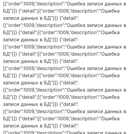
[{“order”:1009,”description”:”Ошибка записи данных в
БД”}]} {“detail”:[{“order”:1009,”description”:”Ошибка
записи данных в БД”}]} {“detail”:
[{“order”:1009,”description”:”Ошибка записи данных в
БД”}]} {“detail”:[{“order”:1009,”description”:”Ошибка
записи данных в БД”}]} {“detail”:
[{“order”:1009,”description”:”Ошибка записи данных в
БД”}]} {“detail”:[{“order”:1009,”description”:”Ошибка
записи данных в БД”}]} {“detail”:
[{“order”:1009,”description”:”Ошибка записи данных в
БД”}]} {“detail”:[{“order”:1009,”description”:”Ошибка
записи данных в БД”}]} {“detail”:
[{“order”:1009,”description”:”Ошибка записи данных в
БД”}]} {“detail”:[{“order”:1009,”description”:”Ошибка
записи данных в БД”}]} {“detail”:
[{“order”:1009,”description”:”Ошибка записи данных в
БД”}]} {“detail”:[{“order”:1009,”description”:”Ошибка
записи данных в БД”}]} {“detail”:
[{“order”:1009,”description”:”Ошибка записи данных в