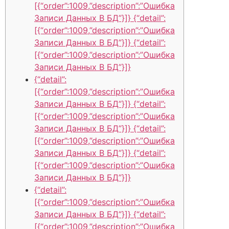
[{“order”:1009,”description”:”Ошибка
Записи Данных В БД”}]} {“detail”:
[{“order”:1009,”description”:”Ошибка
Записи Данных В БД”}]} {“detail”:
[{“order”:1009,”description”:”Ошибка
Записи Данных В БД”}]}
{“detail”:
[{“order”:1009,”description”:”Ошибка
Записи Данных В БД”}]} {“detail”:
[{“order”:1009,”description”:”Ошибка
Записи Данных В БД”}]} {“detail”:
[{“order”:1009,”description”:”Ошибка
Записи Данных В БД”}]} {“detail”:
[{“order”:1009,”description”:”Ошибка
Записи Данных В БД”}]}
{“detail”:
[{“order”:1009,”description”:”Ошибка
Записи Данных В БД”}]} {“detail”:
[{“order”:1009,”description”:”Ошибка