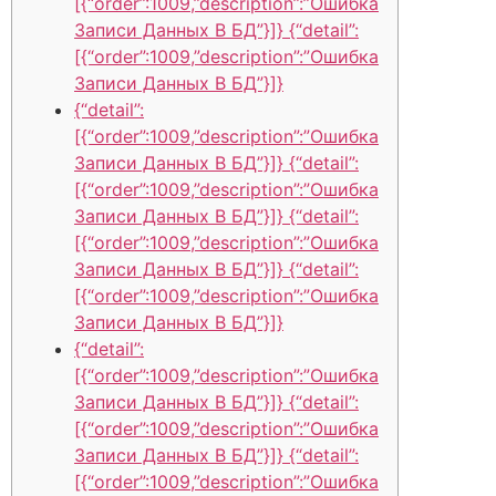
[{“order”:1009,”description”:”Ошибка
Записи Данных В БД”}]} {“detail”:
[{“order”:1009,”description”:”Ошибка
Записи Данных В БД”}]}
{“detail”:
[{“order”:1009,”description”:”Ошибка
Записи Данных В БД”}]} {“detail”:
[{“order”:1009,”description”:”Ошибка
Записи Данных В БД”}]} {“detail”:
[{“order”:1009,”description”:”Ошибка
Записи Данных В БД”}]} {“detail”:
[{“order”:1009,”description”:”Ошибка
Записи Данных В БД”}]}
{“detail”:
[{“order”:1009,”description”:”Ошибка
Записи Данных В БД”}]} {“detail”:
[{“order”:1009,”description”:”Ошибка
Записи Данных В БД”}]} {“detail”:
[{“order”:1009,”description”:”Ошибка