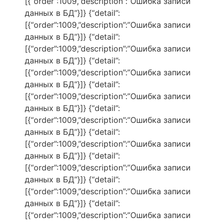
[{“order”:1009,”description”:”Ошибка записи
данных в БД”}]} {“detail”:
[{“order”:1009,”description”:”Ошибка записи
данных в БД”}]} {“detail”:
[{“order”:1009,”description”:”Ошибка записи
данных в БД”}]} {“detail”:
[{“order”:1009,”description”:”Ошибка записи
данных в БД”}]} {“detail”:
[{“order”:1009,”description”:”Ошибка записи
данных в БД”}]} {“detail”:
[{“order”:1009,”description”:”Ошибка записи
данных в БД”}]} {“detail”:
[{“order”:1009,”description”:”Ошибка записи
данных в БД”}]} {“detail”:
[{“order”:1009,”description”:”Ошибка записи
данных в БД”}]} {“detail”:
[{“order”:1009,”description”:”Ошибка записи
данных в БД”}]} {“detail”:
[{“order”:1009,”description”:”Ошибка записи