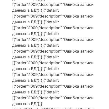
[{“order”:1009,”description”:”Ошибка записи
данных в БД”}]} {“detail”:
[{“order”:1009,”description”:”Ошибка записи
данных в БД”}]} {“detail”:
[{“order”:1009,”description”:”Ошибка записи
данных в БД”}]} {“detail”:
[{“order”:1009,”description”:”Ошибка записи
данных в БД”}]} {“detail”:
[{“order”:1009,”description”:”Ошибка записи
данных в БД”}]} {“detail”:
[{“order”:1009,”description”:”Ошибка записи
данных в БД”}]} {“detail”:
[{“order”:1009,”description”:”Ошибка записи
данных в БД”}]} {“detail”:
[{“order”:1009,”description”:”Ошибка записи
данных в БД”}]} {“detail”:
[{“order”:1009,”description”:”Ошибка записи
данных в БД”}]}