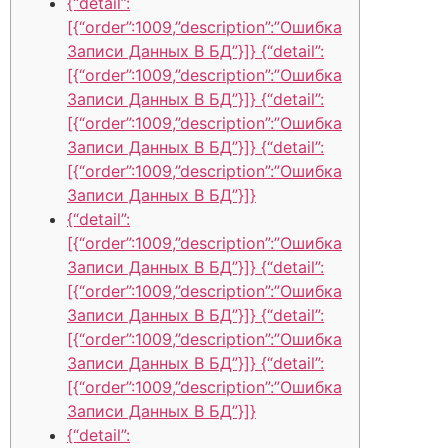
{“detail”:
[{“order”:1009,”description”:”Ошибка
Записи Данных В БД”}]} {“detail”:
[{“order”:1009,”description”:”Ошибка
Записи Данных В БД”}]} {“detail”:
[{“order”:1009,”description”:”Ошибка
Записи Данных В БД”}]} {“detail”:
[{“order”:1009,”description”:”Ошибка
Записи Данных В БД”}]}
{“detail”:
[{“order”:1009,”description”:”Ошибка
Записи Данных В БД”}]} {“detail”:
[{“order”:1009,”description”:”Ошибка
Записи Данных В БД”}]} {“detail”:
[{“order”:1009,”description”:”Ошибка
Записи Данных В БД”}]} {“detail”:
[{“order”:1009,”description”:”Ошибка
Записи Данных В БД”}]}
{“detail”: