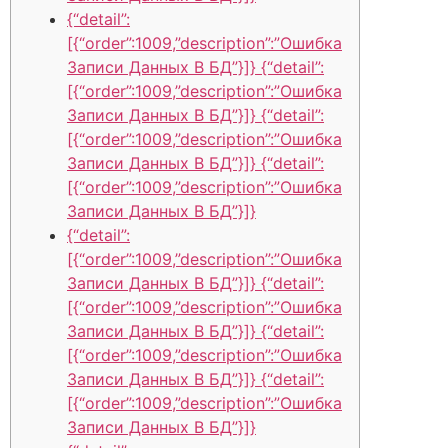
{“detail”:
[{“order”:1009,”description”:”Ошибка
Записи Данных В БД”}]} {“detail”:
[{“order”:1009,”description”:”Ошибка
Записи Данных В БД”}]} {“detail”:
[{“order”:1009,”description”:”Ошибка
Записи Данных В БД”}]} {“detail”:
[{“order”:1009,”description”:”Ошибка
Записи Данных В БД”}]}
{“detail”:
[{“order”:1009,”description”:”Ошибка
Записи Данных В БД”}]} {“detail”:
[{“order”:1009,”description”:”Ошибка
Записи Данных В БД”}]} {“detail”:
[{“order”:1009,”description”:”Ошибка
Записи Данных В БД”}]} {“detail”:
[{“order”:1009,”description”:”Ошибка
Записи Данных В БД”}]}