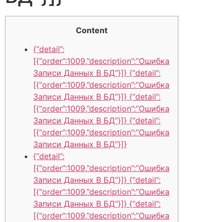
Content
{“detail”:
[{“order”:1009,”description”:”Ошибка
Записи Данных В БД”}]} {“detail”:
[{“order”:1009,”description”:”Ошибка
Записи Данных В БД”}]} {“detail”:
[{“order”:1009,”description”:”Ошибка
Записи Данных В БД”}]} {“detail”:
[{“order”:1009,”description”:”Ошибка
Записи Данных В БД”}]}
{“detail”:
[{“order”:1009,”description”:”Ошибка
Записи Данных В БД”}]} {“detail”:
[{“order”:1009,”description”:”Ошибка
Записи Данных В БД”}]} {“detail”:
[{“order”:1009,”description”:”Ошибка