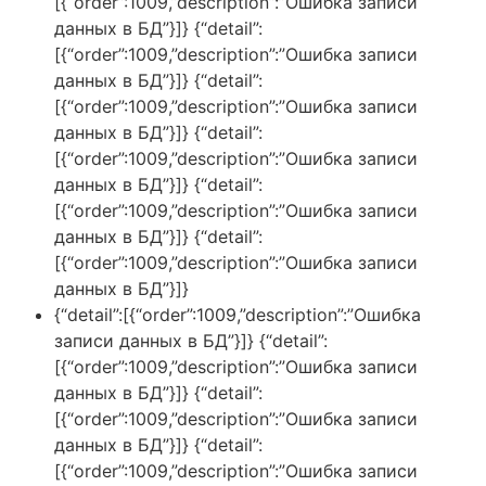
[{“order”:1009,”description”:”Ошибка записи
данных в БД”}]} {“detail”:
[{“order”:1009,”description”:”Ошибка записи
данных в БД”}]} {“detail”:
[{“order”:1009,”description”:”Ошибка записи
данных в БД”}]} {“detail”:
[{“order”:1009,”description”:”Ошибка записи
данных в БД”}]} {“detail”:
[{“order”:1009,”description”:”Ошибка записи
данных в БД”}]} {“detail”:
[{“order”:1009,”description”:”Ошибка записи
данных в БД”}]}
{“detail”:[{“order”:1009,”description”:”Ошибка
записи данных в БД”}]} {“detail”:
[{“order”:1009,”description”:”Ошибка записи
данных в БД”}]} {“detail”:
[{“order”:1009,”description”:”Ошибка записи
данных в БД”}]} {“detail”:
[{“order”:1009,”description”:”Ошибка записи