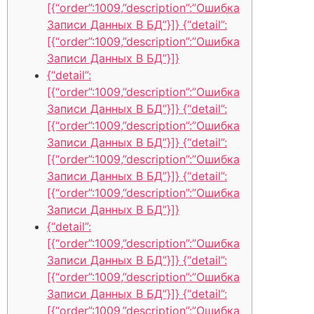
[{“order”:1009,”description”:”Ошибка
Записи Данных В БД”}]} {“detail”:
[{“order”:1009,”description”:”Ошибка
Записи Данных В БД”}]}
{“detail”:
[{“order”:1009,”description”:”Ошибка
Записи Данных В БД”}]} {“detail”:
[{“order”:1009,”description”:”Ошибка
Записи Данных В БД”}]} {“detail”:
[{“order”:1009,”description”:”Ошибка
Записи Данных В БД”}]} {“detail”:
[{“order”:1009,”description”:”Ошибка
Записи Данных В БД”}]}
{“detail”:
[{“order”:1009,”description”:”Ошибка
Записи Данных В БД”}]} {“detail”:
[{“order”:1009,”description”:”Ошибка
Записи Данных В БД”}]} {“detail”:
[{“order”:1009,”description”:”Ошибка