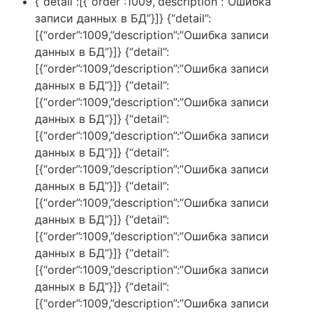
{“detail”:[{“order”:1009,”description”:”Ошибка
записи данных в БД”}]} {“detail”:
[{“order”:1009,”description”:”Ошибка записи
данных в БД”}]} {“detail”:
[{“order”:1009,”description”:”Ошибка записи
данных в БД”}]} {“detail”:
[{“order”:1009,”description”:”Ошибка записи
данных в БД”}]} {“detail”:
[{“order”:1009,”description”:”Ошибка записи
данных в БД”}]} {“detail”:
[{“order”:1009,”description”:”Ошибка записи
данных в БД”}]} {“detail”:
[{“order”:1009,”description”:”Ошибка записи
данных в БД”}]} {“detail”:
[{“order”:1009,”description”:”Ошибка записи
данных в БД”}]} {“detail”:
[{“order”:1009,”description”:”Ошибка записи
данных в БД”}]} {“detail”:
[{“order”:1009,”description”:”Ошибка записи