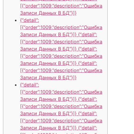
[{“order”:1009,”description”:”Ошибка
Записи Данных В БД”}]}
{“detail”:
[{“order”:1009,”description”:”Ошибка
Записи Данных В БД”}]} {“detail”:
[{“order”:1009,”description”:”Ошибка
Записи Данных В БД”}]} {“detail”:
[{“order”:1009,”description”:”Ошибка
Записи Данных В БД”}]} {“detail”:
[{“order”:1009,”description”:”Ошибка
Записи Данных В БД”}]}
{“detail”:
[{“order”:1009,”description”:”Ошибка
Записи Данных В БД”}]} {“detail”:
[{“order”:1009,”description”:”Ошибка
Записи Данных В БД”}]} {“detail”:
[{“order”:1009,”description”:”Ошибка
Записи Данных В БД”}]} {“detail”: