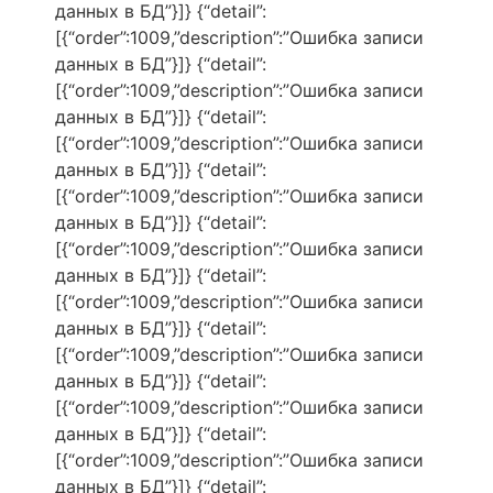
данных в БД”}]} {“detail”:
[{“order”:1009,”description”:”Ошибка записи
данных в БД”}]} {“detail”:
[{“order”:1009,”description”:”Ошибка записи
данных в БД”}]} {“detail”:
[{“order”:1009,”description”:”Ошибка записи
данных в БД”}]} {“detail”:
[{“order”:1009,”description”:”Ошибка записи
данных в БД”}]} {“detail”:
[{“order”:1009,”description”:”Ошибка записи
данных в БД”}]} {“detail”:
[{“order”:1009,”description”:”Ошибка записи
данных в БД”}]} {“detail”:
[{“order”:1009,”description”:”Ошибка записи
данных в БД”}]} {“detail”:
[{“order”:1009,”description”:”Ошибка записи
данных в БД”}]} {“detail”:
[{“order”:1009,”description”:”Ошибка записи
данных в БД”}]} {“detail”: