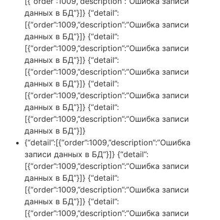
[{“order”:1009,”description”:”Ошибка записи
данных в БД”}]} {“detail”:
[{“order”:1009,”description”:”Ошибка записи
данных в БД”}]} {“detail”:
[{“order”:1009,”description”:”Ошибка записи
данных в БД”}]} {“detail”:
[{“order”:1009,”description”:”Ошибка записи
данных в БД”}]} {“detail”:
[{“order”:1009,”description”:”Ошибка записи
данных в БД”}]} {“detail”:
[{“order”:1009,”description”:”Ошибка записи
данных в БД”}]}
{“detail”:[{“order”:1009,”description”:”Ошибка
записи данных в БД”}]} {“detail”:
[{“order”:1009,”description”:”Ошибка записи
данных в БД”}]} {“detail”:
[{“order”:1009,”description”:”Ошибка записи
данных в БД”}]} {“detail”:
[{“order”:1009,”description”:”Ошибка записи