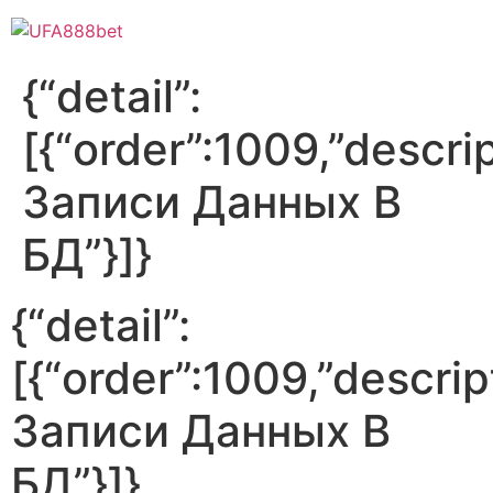
Skip
to
content
{“detail”:
[{“order”:1009,”descr
Записи Данных В
БД”}]}
{“detail”:
[{“order”:1009,”descri
Записи Данных В
БД”}]}