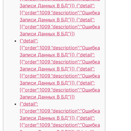
Записи Данных В БД”}]} {“detail”:
[{“order”:1009,”description”:”Ошибка
Записи Данных В БД”}]} {“detail”:
[{“order”:1009,”description”:”Ошибка
Записи Данных В БД”}]}
{“detail”:
[{“order”:1009,”description”:”Ошибка
Записи Данных В БД”}]} {“detail”:
[{“order”:1009,”description”:”Ошибка
Записи Данных В БД”}]} {“detail”:
[{“order”:1009,”description”:”Ошибка
Записи Данных В БД”}]} {“detail”:
[{“order”:1009,”description”:”Ошибка
Записи Данных В БД”}]}
{“detail”:
[{“order”:1009,”description”:”Ошибка
Записи Данных В БД”}]} {“detail”:
[{“order”:1009,”description”:”Ошибка