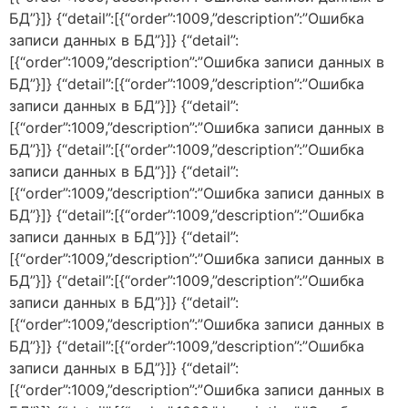
БД”}]} {“detail”:[{“order”:1009,”description”:”Ошибка
записи данных в БД”}]} {“detail”:
[{“order”:1009,”description”:”Ошибка записи данных в
БД”}]} {“detail”:[{“order”:1009,”description”:”Ошибка
записи данных в БД”}]} {“detail”:
[{“order”:1009,”description”:”Ошибка записи данных в
БД”}]} {“detail”:[{“order”:1009,”description”:”Ошибка
записи данных в БД”}]} {“detail”:
[{“order”:1009,”description”:”Ошибка записи данных в
БД”}]} {“detail”:[{“order”:1009,”description”:”Ошибка
записи данных в БД”}]} {“detail”:
[{“order”:1009,”description”:”Ошибка записи данных в
БД”}]} {“detail”:[{“order”:1009,”description”:”Ошибка
записи данных в БД”}]} {“detail”:
[{“order”:1009,”description”:”Ошибка записи данных в
БД”}]} {“detail”:[{“order”:1009,”description”:”Ошибка
записи данных в БД”}]} {“detail”:
[{“order”:1009,”description”:”Ошибка записи данных в