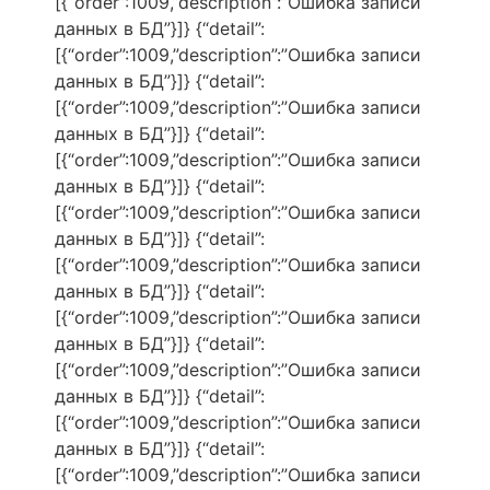
[{“order”:1009,”description”:”Ошибка записи
данных в БД”}]} {“detail”:
[{“order”:1009,”description”:”Ошибка записи
данных в БД”}]} {“detail”:
[{“order”:1009,”description”:”Ошибка записи
данных в БД”}]} {“detail”:
[{“order”:1009,”description”:”Ошибка записи
данных в БД”}]} {“detail”:
[{“order”:1009,”description”:”Ошибка записи
данных в БД”}]} {“detail”:
[{“order”:1009,”description”:”Ошибка записи
данных в БД”}]} {“detail”:
[{“order”:1009,”description”:”Ошибка записи
данных в БД”}]} {“detail”:
[{“order”:1009,”description”:”Ошибка записи
данных в БД”}]} {“detail”:
[{“order”:1009,”description”:”Ошибка записи
данных в БД”}]} {“detail”:
[{“order”:1009,”description”:”Ошибка записи