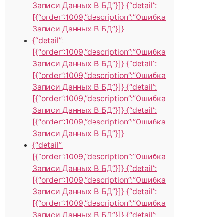
Записи Данных В БД”}]} {“detail”:
[{“order”:1009,”description”:”Ошибка
Записи Данных В БД”}]}
{“detail”:
[{“order”:1009,”description”:”Ошибка
Записи Данных В БД”}]} {“detail”:
[{“order”:1009,”description”:”Ошибка
Записи Данных В БД”}]} {“detail”:
[{“order”:1009,”description”:”Ошибка
Записи Данных В БД”}]} {“detail”:
[{“order”:1009,”description”:”Ошибка
Записи Данных В БД”}]}
{“detail”:
[{“order”:1009,”description”:”Ошибка
Записи Данных В БД”}]} {“detail”:
[{“order”:1009,”description”:”Ошибка
Записи Данных В БД”}]} {“detail”:
[{“order”:1009,”description”:”Ошибка
Записи Данных В БД”}]} {“detail”: