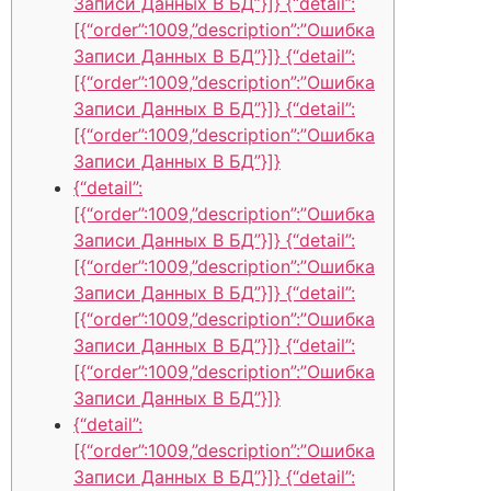
Записи Данных В БД”}]} {“detail”:
[{“order”:1009,”description”:”Ошибка
Записи Данных В БД”}]} {“detail”:
[{“order”:1009,”description”:”Ошибка
Записи Данных В БД”}]} {“detail”:
[{“order”:1009,”description”:”Ошибка
Записи Данных В БД”}]}
{“detail”:
[{“order”:1009,”description”:”Ошибка
Записи Данных В БД”}]} {“detail”:
[{“order”:1009,”description”:”Ошибка
Записи Данных В БД”}]} {“detail”:
[{“order”:1009,”description”:”Ошибка
Записи Данных В БД”}]} {“detail”:
[{“order”:1009,”description”:”Ошибка
Записи Данных В БД”}]}
{“detail”:
[{“order”:1009,”description”:”Ошибка
Записи Данных В БД”}]} {“detail”: