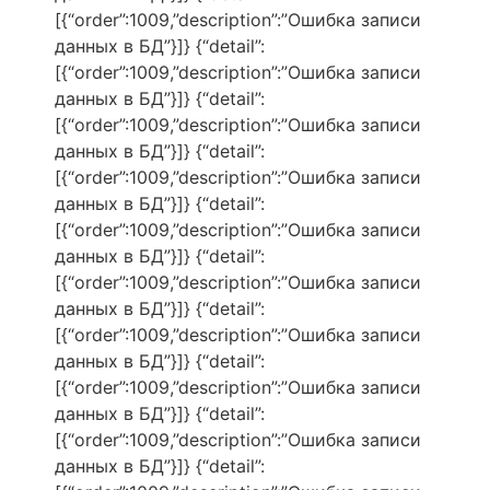
[{“order”:1009,”description”:”Ошибка записи
данных в БД”}]} {“detail”:
[{“order”:1009,”description”:”Ошибка записи
данных в БД”}]} {“detail”:
[{“order”:1009,”description”:”Ошибка записи
данных в БД”}]} {“detail”:
[{“order”:1009,”description”:”Ошибка записи
данных в БД”}]} {“detail”:
[{“order”:1009,”description”:”Ошибка записи
данных в БД”}]} {“detail”:
[{“order”:1009,”description”:”Ошибка записи
данных в БД”}]} {“detail”:
[{“order”:1009,”description”:”Ошибка записи
данных в БД”}]} {“detail”:
[{“order”:1009,”description”:”Ошибка записи
данных в БД”}]} {“detail”:
[{“order”:1009,”description”:”Ошибка записи
данных в БД”}]} {“detail”: