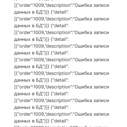
[{“order”:1009,”description”:”Ошибка записи
данных в БД”}]} {“detail”:
[{“order”:1009,”description”:”Ошибка записи
данных в БД”}]} {“detail”:
[{“order”:1009,”description”:”Ошибка записи
данных в БД”}]} {“detail”:
[{“order”:1009,”description”:”Ошибка записи
данных в БД”}]} {“detail”:
[{“order”:1009,”description”:”Ошибка записи
данных в БД”}]} {“detail”:
[{“order”:1009,”description”:”Ошибка записи
данных в БД”}]} {“detail”:
[{“order”:1009,”description”:”Ошибка записи
данных в БД”}]} {“detail”:
[{“order”:1009,”description”:”Ошибка записи
данных в БД”}]} {“detail”:
[{“order”:1009,”description”:”Ошибка записи
данных в БД”}]} {“detail”: