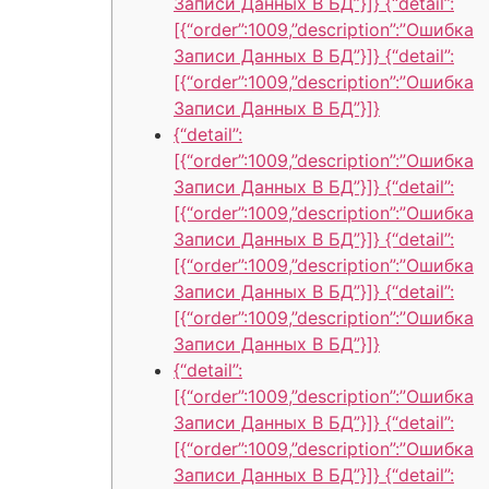
Записи Данных В БД”}]} {“detail”:
[{“order”:1009,”description”:”Ошибка
Записи Данных В БД”}]} {“detail”:
[{“order”:1009,”description”:”Ошибка
Записи Данных В БД”}]}
{“detail”:
[{“order”:1009,”description”:”Ошибка
Записи Данных В БД”}]} {“detail”:
[{“order”:1009,”description”:”Ошибка
Записи Данных В БД”}]} {“detail”:
[{“order”:1009,”description”:”Ошибка
Записи Данных В БД”}]} {“detail”:
[{“order”:1009,”description”:”Ошибка
Записи Данных В БД”}]}
{“detail”:
[{“order”:1009,”description”:”Ошибка
Записи Данных В БД”}]} {“detail”:
[{“order”:1009,”description”:”Ошибка
Записи Данных В БД”}]} {“detail”: