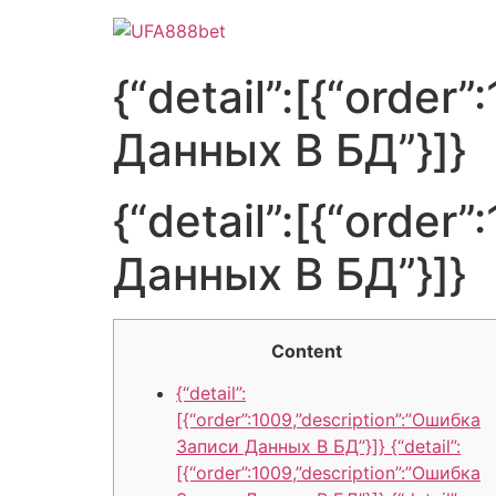
Skip
to
content
{“detail”:[{“orde
Данных В БД”}]}
{“detail”:[{“orde
Данных В БД”}]}
Content
{“detail”:
[{“order”:1009,”description”:”Ошибка
Записи Данных В БД”}]} {“detail”:
[{“order”:1009,”description”:”Ошибка