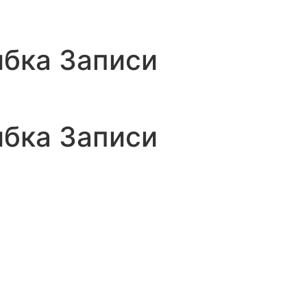
шибка Записи
шибка Записи