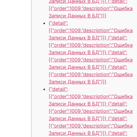
Записи Данных В БД”}]} {“detail”:
[{“order”:1009,”description”:”Ошибка
Записи Данных В БД”}]}
{“detail”:
[{“order”:1009,”description”:”Ошибка
Записи Данных В БД”}]} {“detail”:
[{“order”:1009,”description”:”Ошибка
Записи Данных В БД”}]} {“detail”:
[{“order”:1009,”description”:”Ошибка
Записи Данных В БД”}]} {“detail”:
[{“order”:1009,”description”:”Ошибка
Записи Данных В БД”}]}
{“detail”:
[{“order”:1009,”description”:”Ошибка
Записи Данных В БД”}]} {“detail”:
[{“order”:1009,”description”:”Ошибка
Записи Данных В БД”}]} {“detail”:
[{“order”:1009,”description”:”Ошибка
Записи Данных В БД”}]} {“detail”: