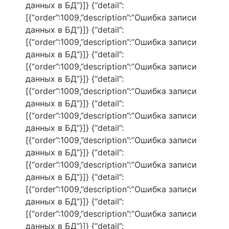
данных в БД”}]} {“detail”:
[{“order”:1009,”description”:”Ошибка записи
данных в БД”}]} {“detail”:
[{“order”:1009,”description”:”Ошибка записи
данных в БД”}]} {“detail”:
[{“order”:1009,”description”:”Ошибка записи
данных в БД”}]} {“detail”:
[{“order”:1009,”description”:”Ошибка записи
данных в БД”}]} {“detail”:
[{“order”:1009,”description”:”Ошибка записи
данных в БД”}]} {“detail”:
[{“order”:1009,”description”:”Ошибка записи
данных в БД”}]} {“detail”:
[{“order”:1009,”description”:”Ошибка записи
данных в БД”}]} {“detail”:
[{“order”:1009,”description”:”Ошибка записи
данных в БД”}]} {“detail”:
[{“order”:1009,”description”:”Ошибка записи
данных в БД”}]} {“detail”: