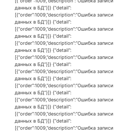
[{“order”:1009,”description”:”Ошибка записи
данных в БД”}]} {“detail”:
[{“order”:1009,”description”:”Ошибка записи
данных в БД”}]} {“detail”:
[{“order”:1009,”description”:”Ошибка записи
данных в БД”}]} {“detail”:
[{“order”:1009,”description”:”Ошибка записи
данных в БД”}]} {“detail”:
[{“order”:1009,”description”:”Ошибка записи
данных в БД”}]} {“detail”:
[{“order”:1009,”description”:”Ошибка записи
данных в БД”}]} {“detail”:
[{“order”:1009,”description”:”Ошибка записи
данных в БД”}]} {“detail”:
[{“order”:1009,”description”:”Ошибка записи
данных в БД”}]} {“detail”:
[{“order”:1009,”description”:”Ошибка записи
данных в БД”}]} {“detail”:
[{“order”:1009,”description”:”Ошибка записи