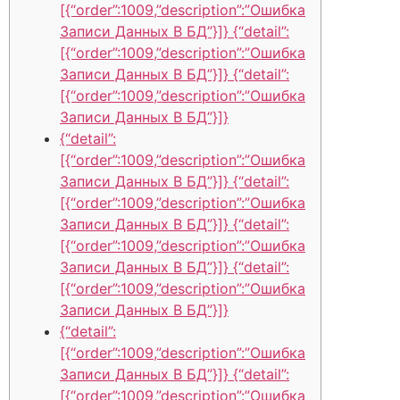
[{“order”:1009,”description”:”Ошибка
Записи Данных В БД”}]} {“detail”:
[{“order”:1009,”description”:”Ошибка
Записи Данных В БД”}]} {“detail”:
[{“order”:1009,”description”:”Ошибка
Записи Данных В БД”}]}
{“detail”:
[{“order”:1009,”description”:”Ошибка
Записи Данных В БД”}]} {“detail”:
[{“order”:1009,”description”:”Ошибка
Записи Данных В БД”}]} {“detail”:
[{“order”:1009,”description”:”Ошибка
Записи Данных В БД”}]} {“detail”:
[{“order”:1009,”description”:”Ошибка
Записи Данных В БД”}]}
{“detail”:
[{“order”:1009,”description”:”Ошибка
Записи Данных В БД”}]} {“detail”:
[{“order”:1009,”description”:”Ошибка