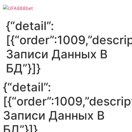
Skip
to
content
{“detail”:
[{“order”:1009,”descr
Записи Данных В
БД”}]}
{“detail”:
[{“order”:1009,”descri
Записи Данных В
БД”}]}