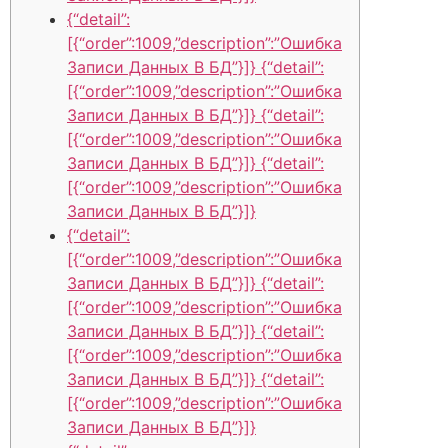
{“detail”:
[{“order”:1009,”description”:”Ошибка
Записи Данных В БД”}]} {“detail”:
[{“order”:1009,”description”:”Ошибка
Записи Данных В БД”}]} {“detail”:
[{“order”:1009,”description”:”Ошибка
Записи Данных В БД”}]} {“detail”:
[{“order”:1009,”description”:”Ошибка
Записи Данных В БД”}]}
{“detail”:
[{“order”:1009,”description”:”Ошибка
Записи Данных В БД”}]} {“detail”:
[{“order”:1009,”description”:”Ошибка
Записи Данных В БД”}]} {“detail”:
[{“order”:1009,”description”:”Ошибка
Записи Данных В БД”}]} {“detail”:
[{“order”:1009,”description”:”Ошибка
Записи Данных В БД”}]}