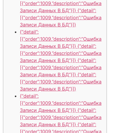
[{“order”:1009,”description”:”Ошибка
Записи Данных В БД”}]} {“detail”:
[{“order”:1009,”description”:”Ошибка
Записи Данных В БД”}]}
{“detail”:
[{“order”:1009,”description”:”Ошибка
Записи Данных В БД”}]} {“detail”:
[{“order”:1009,”description”:”Ошибка
Записи Данных В БД”}]} {“detail”:
[{“order”:1009,”description”:”Ошибка
Записи Данных В БД”}]} {“detail”:
[{“order”:1009,”description”:”Ошибка
Записи Данных В БД”}]}
{“detail”:
[{“order”:1009,”description”:”Ошибка
Записи Данных В БД”}]} {“detail”:
[{“order”:1009,”description”:”Ошибка
Записи Данных В БД”}]} {“detail”:
[{“order”:1009,”description”:”Ошибка