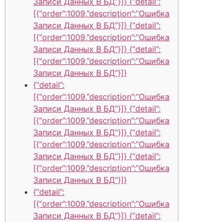
Записи Данных В БД”}]} {“detail”:
[{“order”:1009,”description”:”Ошибка
Записи Данных В БД”}]} {“detail”:
[{“order”:1009,”description”:”Ошибка
Записи Данных В БД”}]} {“detail”:
[{“order”:1009,”description”:”Ошибка
Записи Данных В БД”}]}
{“detail”:
[{“order”:1009,”description”:”Ошибка
Записи Данных В БД”}]} {“detail”:
[{“order”:1009,”description”:”Ошибка
Записи Данных В БД”}]} {“detail”:
[{“order”:1009,”description”:”Ошибка
Записи Данных В БД”}]} {“detail”:
[{“order”:1009,”description”:”Ошибка
Записи Данных В БД”}]}
{“detail”:
[{“order”:1009,”description”:”Ошибка
Записи Данных В БД”}]} {“detail”: