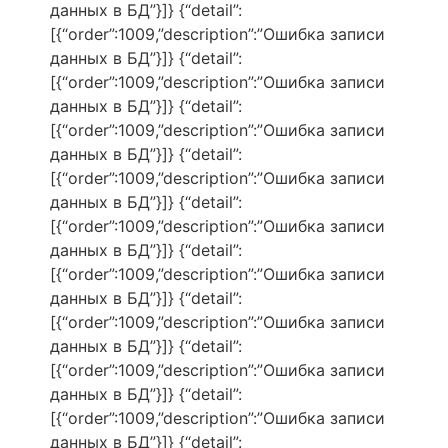
данных в БД”}]} {“detail”:
[{“order”:1009,”description”:”Ошибка записи
данных в БД”}]} {“detail”:
[{“order”:1009,”description”:”Ошибка записи
данных в БД”}]} {“detail”:
[{“order”:1009,”description”:”Ошибка записи
данных в БД”}]} {“detail”:
[{“order”:1009,”description”:”Ошибка записи
данных в БД”}]} {“detail”:
[{“order”:1009,”description”:”Ошибка записи
данных в БД”}]} {“detail”:
[{“order”:1009,”description”:”Ошибка записи
данных в БД”}]} {“detail”:
[{“order”:1009,”description”:”Ошибка записи
данных в БД”}]} {“detail”:
[{“order”:1009,”description”:”Ошибка записи
данных в БД”}]} {“detail”:
[{“order”:1009,”description”:”Ошибка записи
данных в БД”}]} {“detail”: