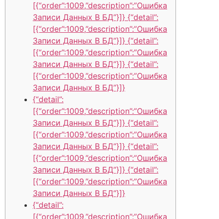
[{“order”:1009,”description”:”Ошибка
Записи Данных В БД”}]} {“detail”:
[{“order”:1009,”description”:”Ошибка
Записи Данных В БД”}]} {“detail”:
[{“order”:1009,”description”:”Ошибка
Записи Данных В БД”}]} {“detail”:
[{“order”:1009,”description”:”Ошибка
Записи Данных В БД”}]}
{“detail”:
[{“order”:1009,”description”:”Ошибка
Записи Данных В БД”}]} {“detail”:
[{“order”:1009,”description”:”Ошибка
Записи Данных В БД”}]} {“detail”:
[{“order”:1009,”description”:”Ошибка
Записи Данных В БД”}]} {“detail”:
[{“order”:1009,”description”:”Ошибка
Записи Данных В БД”}]}
{“detail”:
[{“order”:1009,”description”:”Ошибка