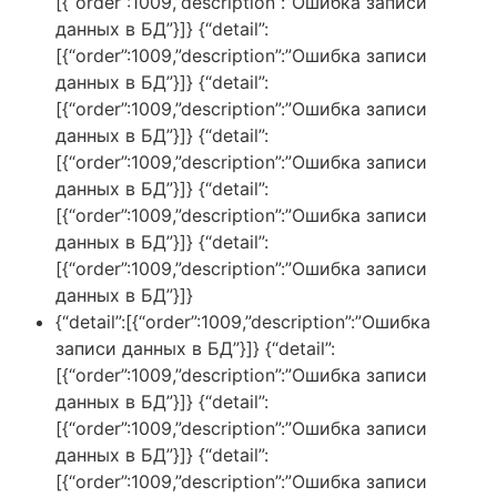
[{“order”:1009,”description”:”Ошибка записи
данных в БД”}]} {“detail”:
[{“order”:1009,”description”:”Ошибка записи
данных в БД”}]} {“detail”:
[{“order”:1009,”description”:”Ошибка записи
данных в БД”}]} {“detail”:
[{“order”:1009,”description”:”Ошибка записи
данных в БД”}]} {“detail”:
[{“order”:1009,”description”:”Ошибка записи
данных в БД”}]} {“detail”:
[{“order”:1009,”description”:”Ошибка записи
данных в БД”}]}
{“detail”:[{“order”:1009,”description”:”Ошибка
записи данных в БД”}]} {“detail”:
[{“order”:1009,”description”:”Ошибка записи
данных в БД”}]} {“detail”:
[{“order”:1009,”description”:”Ошибка записи
данных в БД”}]} {“detail”:
[{“order”:1009,”description”:”Ошибка записи