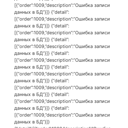
[{“order”:1009,”description”:”Ошибка записи
данных в БД”}]} {“detail”:
[{“order”:1009,”description”:”Ошибка записи
данных в БД”}]} {“detail”:
[{“order”:1009,”description”:”Ошибка записи
данных в БД”}]} {“detail”:
[{“order”:1009,”description”:”Ошибка записи
данных в БД”}]} {“detail”:
[{“order”:1009,”description”:”Ошибка записи
данных в БД”}]} {“detail”:
[{“order”:1009,”description”:”Ошибка записи
данных в БД”}]} {“detail”:
[{“order”:1009,”description”:”Ошибка записи
данных в БД”}]} {“detail”:
[{“order”:1009,”description”:”Ошибка записи
данных в БД”}]} {“detail”:
[{“order”:1009,”description”:”Ошибка записи
данных в БД”}]}