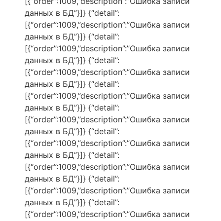
[{“order”:1009,”description”:”Ошибка записи
данных в БД”}]} {“detail”:
[{“order”:1009,”description”:”Ошибка записи
данных в БД”}]} {“detail”:
[{“order”:1009,”description”:”Ошибка записи
данных в БД”}]} {“detail”:
[{“order”:1009,”description”:”Ошибка записи
данных в БД”}]} {“detail”:
[{“order”:1009,”description”:”Ошибка записи
данных в БД”}]} {“detail”:
[{“order”:1009,”description”:”Ошибка записи
данных в БД”}]} {“detail”:
[{“order”:1009,”description”:”Ошибка записи
данных в БД”}]} {“detail”:
[{“order”:1009,”description”:”Ошибка записи
данных в БД”}]} {“detail”:
[{“order”:1009,”description”:”Ошибка записи
данных в БД”}]} {“detail”:
[{“order”:1009,”description”:”Ошибка записи