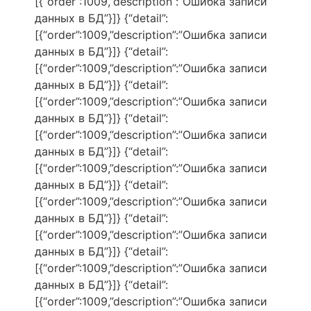
[{“order”:1009,”description”:”Ошибка записи
данных в БД”}]} {“detail”:
[{“order”:1009,”description”:”Ошибка записи
данных в БД”}]} {“detail”:
[{“order”:1009,”description”:”Ошибка записи
данных в БД”}]} {“detail”:
[{“order”:1009,”description”:”Ошибка записи
данных в БД”}]} {“detail”:
[{“order”:1009,”description”:”Ошибка записи
данных в БД”}]} {“detail”:
[{“order”:1009,”description”:”Ошибка записи
данных в БД”}]} {“detail”:
[{“order”:1009,”description”:”Ошибка записи
данных в БД”}]} {“detail”:
[{“order”:1009,”description”:”Ошибка записи
данных в БД”}]} {“detail”:
[{“order”:1009,”description”:”Ошибка записи
данных в БД”}]} {“detail”:
[{“order”:1009,”description”:”Ошибка записи