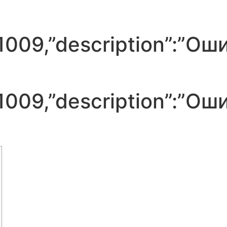
r”:1009,”description”:”О
r”:1009,”description”:”О