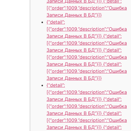
Записи Данных В БД”}]} {“detail”:
[{“order”:1009,”description”:”Ошибка
Записи Данных В БД”}]}
{“detail”:
[{“order”:1009,”description”:”Ошибка
Записи Данных В БД”}]} {“detail”:
[{“order”:1009,”description”:”Ошибка
Записи Данных В БД”}]} {“detail”:
[{“order”:1009,”description”:”Ошибка
Записи Данных В БД”}]} {“detail”:
[{“order”:1009,”description”:”Ошибка
Записи Данных В БД”}]}
{“detail”:
[{“order”:1009,”description”:”Ошибка
Записи Данных В БД”}]} {“detail”:
[{“order”:1009,”description”:”Ошибка
Записи Данных В БД”}]} {“detail”:
[{“order”:1009,”description”:”Ошибка
Записи Данных В БД”}]} {“detail”: