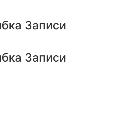
шибка Записи
шибка Записи