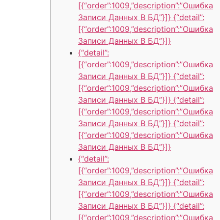
[{“order”:1009,”description”:”Ошибка
Записи Данных В БД”}]} {“detail”:
[{“order”:1009,”description”:”Ошибка
Записи Данных В БД”}]}
{“detail”:
[{“order”:1009,”description”:”Ошибка
Записи Данных В БД”}]} {“detail”:
[{“order”:1009,”description”:”Ошибка
Записи Данных В БД”}]} {“detail”:
[{“order”:1009,”description”:”Ошибка
Записи Данных В БД”}]} {“detail”:
[{“order”:1009,”description”:”Ошибка
Записи Данных В БД”}]}
{“detail”:
[{“order”:1009,”description”:”Ошибка
Записи Данных В БД”}]} {“detail”:
[{“order”:1009,”description”:”Ошибка
Записи Данных В БД”}]} {“detail”:
[{“order”:1009,”description”:”Ошибка