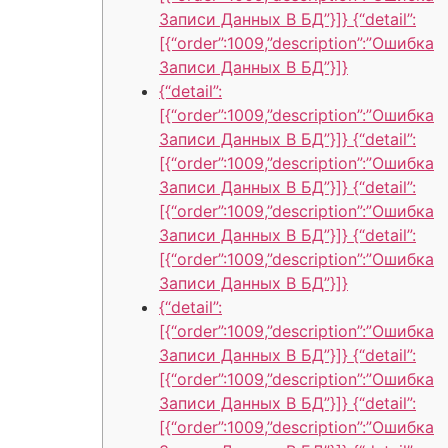
Записи Данных В БД”}]} {“detail”:
[{“order”:1009,”description”:”Ошибка
Записи Данных В БД”}]}
{“detail”:
[{“order”:1009,”description”:”Ошибка
Записи Данных В БД”}]} {“detail”:
[{“order”:1009,”description”:”Ошибка
Записи Данных В БД”}]} {“detail”:
[{“order”:1009,”description”:”Ошибка
Записи Данных В БД”}]} {“detail”:
[{“order”:1009,”description”:”Ошибка
Записи Данных В БД”}]}
{“detail”:
[{“order”:1009,”description”:”Ошибка
Записи Данных В БД”}]} {“detail”:
[{“order”:1009,”description”:”Ошибка
Записи Данных В БД”}]} {“detail”:
[{“order”:1009,”description”:”Ошибка