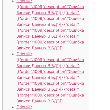
{“detail”:
[{“order”:1009,”description”:”Ошибка
Записи Данных В БД”}]} {“detail”:
[{“order”:1009,”description”:”Ошибка
Записи Данных В БД”}]} {“detail”:
[{“order”:1009,”description”:”Ошибка
Записи Данных В БД”}]} {“detail”:
[{“order”:1009,”description”:”Ошибка
Записи Данных В БД”}]}
{“detail”:
[{“order”:1009,”description”:”Ошибка
Записи Данных В БД”}]} {“detail”:
[{“order”:1009,”description”:”Ошибка
Записи Данных В БД”}]} {“detail”:
[{“order”:1009,”description”:”Ошибка
Записи Данных В БД”}]} {“detail”:
[{“order”:1009,”description”:”Ошибка
Записи Данных В БД”}]}
{“detail”: