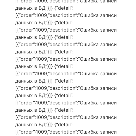
[{“order”:1009,”description”:”Ошибка записи
данных в БД”}]} {“detail”:
[{“order”:1009,”description”:”Ошибка записи
данных в БД”}]} {“detail”:
[{“order”:1009,”description”:”Ошибка записи
данных в БД”}]} {“detail”:
[{“order”:1009,”description”:”Ошибка записи
данных в БД”}]} {“detail”:
[{“order”:1009,”description”:”Ошибка записи
данных в БД”}]} {“detail”:
[{“order”:1009,”description”:”Ошибка записи
данных в БД”}]} {“detail”:
[{“order”:1009,”description”:”Ошибка записи
данных в БД”}]} {“detail”:
[{“order”:1009,”description”:”Ошибка записи
данных в БД”}]} {“detail”:
[{“order”:1009,”description”:”Ошибка записи
данных в БД”}]} {“detail”:
[{“order”:1009,”description”:”Ошибка записи