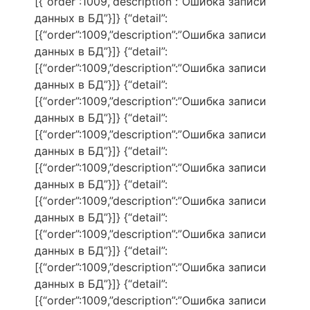
[{“order”:1009,”description”:”Ошибка записи
данных в БД”}]} {“detail”:
[{“order”:1009,”description”:”Ошибка записи
данных в БД”}]} {“detail”:
[{“order”:1009,”description”:”Ошибка записи
данных в БД”}]} {“detail”:
[{“order”:1009,”description”:”Ошибка записи
данных в БД”}]} {“detail”:
[{“order”:1009,”description”:”Ошибка записи
данных в БД”}]} {“detail”:
[{“order”:1009,”description”:”Ошибка записи
данных в БД”}]} {“detail”:
[{“order”:1009,”description”:”Ошибка записи
данных в БД”}]} {“detail”:
[{“order”:1009,”description”:”Ошибка записи
данных в БД”}]} {“detail”:
[{“order”:1009,”description”:”Ошибка записи
данных в БД”}]} {“detail”:
[{“order”:1009,”description”:”Ошибка записи