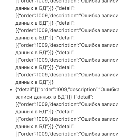
[{“order”:1009,”description”:”Ошибка записи
данных в БД”}]} {“detail”:
[{“order”:1009,”description”:”Ошибка записи
данных в БД”}]} {“detail”:
[{“order”:1009,”description”:”Ошибка записи
данных в БД”}]} {“detail”:
[{“order”:1009,”description”:”Ошибка записи
данных в БД”}]} {“detail”:
[{“order”:1009,”description”:”Ошибка записи
данных в БД”}]} {“detail”:
[{“order”:1009,”description”:”Ошибка записи
данных в БД”}]}
{“detail”:[{“order”:1009,”description”:”Ошибка
записи данных в БД”}]} {“detail”:
[{“order”:1009,”description”:”Ошибка записи
данных в БД”}]} {“detail”:
[{“order”:1009,”description”:”Ошибка записи
данных в БД”}]} {“detail”:
[{“order”:1009,”description”:”Ошибка записи