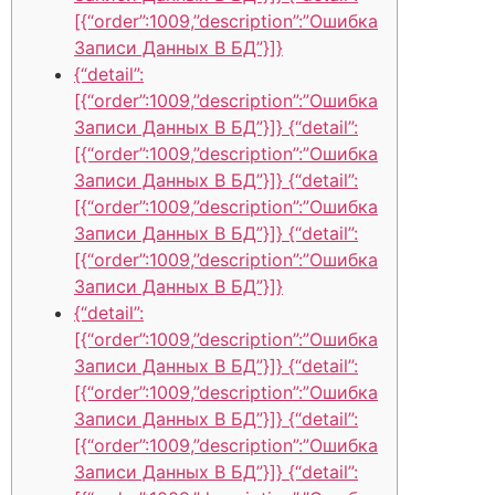
[{“order”:1009,”description”:”Ошибка
Записи Данных В БД”}]}
{“detail”:
[{“order”:1009,”description”:”Ошибка
Записи Данных В БД”}]} {“detail”:
[{“order”:1009,”description”:”Ошибка
Записи Данных В БД”}]} {“detail”:
[{“order”:1009,”description”:”Ошибка
Записи Данных В БД”}]} {“detail”:
[{“order”:1009,”description”:”Ошибка
Записи Данных В БД”}]}
{“detail”:
[{“order”:1009,”description”:”Ошибка
Записи Данных В БД”}]} {“detail”:
[{“order”:1009,”description”:”Ошибка
Записи Данных В БД”}]} {“detail”:
[{“order”:1009,”description”:”Ошибка
Записи Данных В БД”}]} {“detail”: