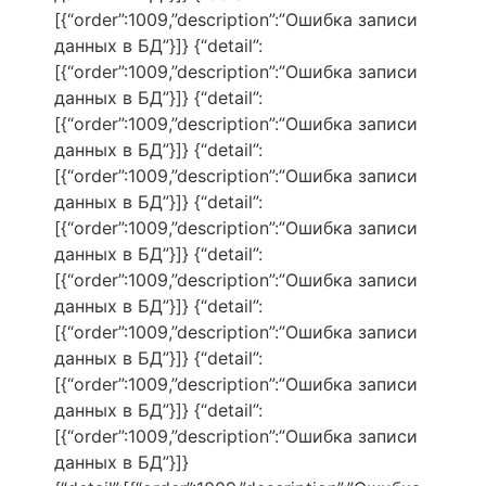
[{“order”:1009,”description”:”Ошибка записи
данных в БД”}]} {“detail”:
[{“order”:1009,”description”:”Ошибка записи
данных в БД”}]} {“detail”:
[{“order”:1009,”description”:”Ошибка записи
данных в БД”}]} {“detail”:
[{“order”:1009,”description”:”Ошибка записи
данных в БД”}]} {“detail”:
[{“order”:1009,”description”:”Ошибка записи
данных в БД”}]} {“detail”:
[{“order”:1009,”description”:”Ошибка записи
данных в БД”}]} {“detail”:
[{“order”:1009,”description”:”Ошибка записи
данных в БД”}]} {“detail”:
[{“order”:1009,”description”:”Ошибка записи
данных в БД”}]} {“detail”:
[{“order”:1009,”description”:”Ошибка записи
данных в БД”}]}