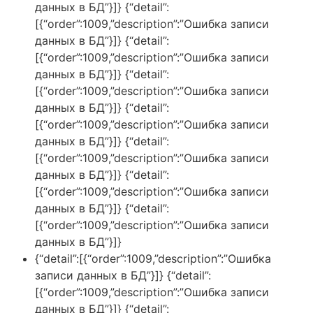
данных в БД”}]} {“detail”:
[{“order”:1009,”description”:”Ошибка записи
данных в БД”}]} {“detail”:
[{“order”:1009,”description”:”Ошибка записи
данных в БД”}]} {“detail”:
[{“order”:1009,”description”:”Ошибка записи
данных в БД”}]} {“detail”:
[{“order”:1009,”description”:”Ошибка записи
данных в БД”}]} {“detail”:
[{“order”:1009,”description”:”Ошибка записи
данных в БД”}]} {“detail”:
[{“order”:1009,”description”:”Ошибка записи
данных в БД”}]} {“detail”:
[{“order”:1009,”description”:”Ошибка записи
данных в БД”}]}
{“detail”:[{“order”:1009,”description”:”Ошибка
записи данных в БД”}]} {“detail”:
[{“order”:1009,”description”:”Ошибка записи
данных в БД”}]} {“detail”: