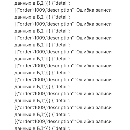
данных в БД”}]} {“detail”:
[{“order”:1009,”description”:”Ошибка записи
данных в БД”}]} {“detail”:
[{“order”:1009,”description”:”Ошибка записи
данных в БД”}]} {“detail”:
[{“order”:1009,”description”:”Ошибка записи
данных в БД”}]} {“detail”:
[{“order”:1009,”description”:”Ошибка записи
данных в БД”}]} {“detail”:
[{“order”:1009,”description”:”Ошибка записи
данных в БД”}]} {“detail”:
[{“order”:1009,”description”:”Ошибка записи
данных в БД”}]} {“detail”:
[{“order”:1009,”description”:”Ошибка записи
данных в БД”}]} {“detail”:
[{“order”:1009,”description”:”Ошибка записи
данных в БД”}]} {“detail”:
[{“order”:1009,”description”:”Ошибка записи
данных в БД”}]} {“detail”: