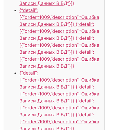
Записи Данных В БД”}]}
{“detail”:
[{“order”:1009,”description”:”Ошибка
Записи Данных В БД”}]} {“detail”:
[{“order”:1009,”description”:”Ошибка
Записи Данных В БД”}]} {“detail”:
[{“order”:1009,”description”:”Ошибка
Записи Данных В БД”}]} {“detail”:
[{“order”:1009,”description”:”Ошибка
Записи Данных В БД”}]}
{“detail”:
[{“order”:1009,”description”:”Ошибка
Записи Данных В БД”}]} {“detail”:
[{“order”:1009,”description”:”Ошибка
Записи Данных В БД”}]} {“detail”:
[{“order”:1009,”description”:”Ошибка
Записи Данных В БД”}]} {“detail”:
[{“order”:1009,”description”:”Ошибка
Записи Данных В БД”}]}