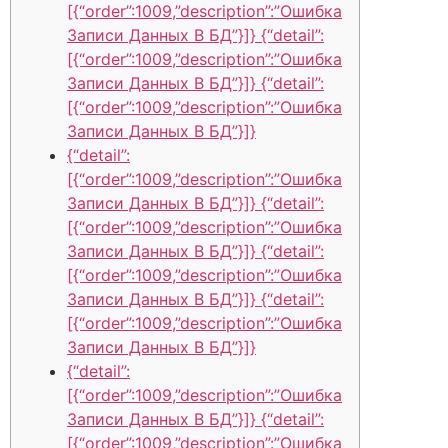
[{“order”:1009,”description”:”Ошибка
Записи Данных В БД”}]} {“detail”:
[{“order”:1009,”description”:”Ошибка
Записи Данных В БД”}]} {“detail”:
[{“order”:1009,”description”:”Ошибка
Записи Данных В БД”}]}
{“detail”:
[{“order”:1009,”description”:”Ошибка
Записи Данных В БД”}]} {“detail”:
[{“order”:1009,”description”:”Ошибка
Записи Данных В БД”}]} {“detail”:
[{“order”:1009,”description”:”Ошибка
Записи Данных В БД”}]} {“detail”:
[{“order”:1009,”description”:”Ошибка
Записи Данных В БД”}]}
{“detail”:
[{“order”:1009,”description”:”Ошибка
Записи Данных В БД”}]} {“detail”:
[{“order”:1009,”description”:”Ошибка