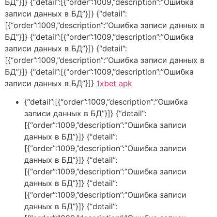
БД”}]} {“detail”:[{“order”:1009,”description”:”Ошибка
записи данных в БД”}]} {“detail”:
[{“order”:1009,”description”:”Ошибка записи данных в
БД”}]} {“detail”:[{“order”:1009,”description”:”Ошибка
записи данных в БД”}]} {“detail”:
[{“order”:1009,”description”:”Ошибка записи данных в
БД”}]} {“detail”:[{“order”:1009,”description”:”Ошибка
записи данных в БД”}]}
1xbet apk
{“detail”:[{“order”:1009,”description”:”Ошибка
записи данных в БД”}]} {“detail”:
[{“order”:1009,”description”:”Ошибка записи
данных в БД”}]} {“detail”:
[{“order”:1009,”description”:”Ошибка записи
данных в БД”}]} {“detail”:
[{“order”:1009,”description”:”Ошибка записи
данных в БД”}]} {“detail”:
[{“order”:1009,”description”:”Ошибка записи
данных в БД”}]} {“detail”: