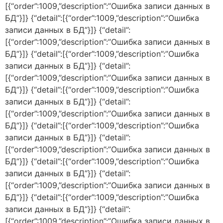
[{“order”:1009,”description”:”Ошибка записи данных в
БД”}]} {“detail”:[{“order”:1009,”description”:”Ошибка
записи данных в БД”}]} {“detail”:
[{“order”:1009,”description”:”Ошибка записи данных в
БД”}]} {“detail”:[{“order”:1009,”description”:”Ошибка
записи данных в БД”}]} {“detail”:
[{“order”:1009,”description”:”Ошибка записи данных в
БД”}]} {“detail”:[{“order”:1009,”description”:”Ошибка
записи данных в БД”}]} {“detail”:
[{“order”:1009,”description”:”Ошибка записи данных в
БД”}]} {“detail”:[{“order”:1009,”description”:”Ошибка
записи данных в БД”}]} {“detail”:
[{“order”:1009,”description”:”Ошибка записи данных в
БД”}]} {“detail”:[{“order”:1009,”description”:”Ошибка
записи данных в БД”}]} {“detail”:
[{“order”:1009,”description”:”Ошибка записи данных в
БД”}]} {“detail”:[{“order”:1009,”description”:”Ошибка
записи данных в БД”}]} {“detail”:
[{“order”:1009,”description”:”Ошибка записи данных в