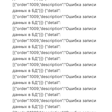
[{“order”:1009,”description”:”Ошибка записи
данных в БД”}]} {“detail”:
[{“order”:1009,”description”:”Ошибка записи
данных в БД”}]} {“detail”:
[{“order”:1009,”description”:”Ошибка записи
данных в БД”}]} {“detail”:
[{“order”:1009,”description”:”Ошибка записи
данных в БД”}]} {“detail”:
[{“order”:1009,”description”:”Ошибка записи
данных в БД”}]} {“detail”:
[{“order”:1009,”description”:”Ошибка записи
данных в БД”}]} {“detail”:
[{“order”:1009,”description”:”Ошибка записи
данных в БД”}]} {“detail”:
[{“order”:1009,”description”:”Ошибка записи
данных в БД”}]} {“detail”:
[{“order”:1009,”description”:”Ошибка записи
данных в БД”}]} {“detail”: