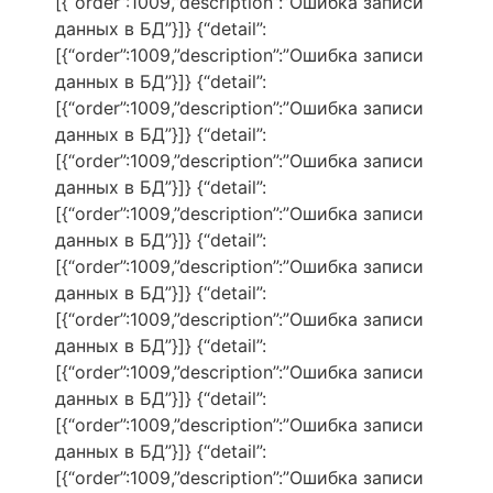
[{“order”:1009,”description”:”Ошибка записи
данных в БД”}]} {“detail”:
[{“order”:1009,”description”:”Ошибка записи
данных в БД”}]} {“detail”:
[{“order”:1009,”description”:”Ошибка записи
данных в БД”}]} {“detail”:
[{“order”:1009,”description”:”Ошибка записи
данных в БД”}]} {“detail”:
[{“order”:1009,”description”:”Ошибка записи
данных в БД”}]} {“detail”:
[{“order”:1009,”description”:”Ошибка записи
данных в БД”}]} {“detail”:
[{“order”:1009,”description”:”Ошибка записи
данных в БД”}]} {“detail”:
[{“order”:1009,”description”:”Ошибка записи
данных в БД”}]} {“detail”:
[{“order”:1009,”description”:”Ошибка записи
данных в БД”}]} {“detail”:
[{“order”:1009,”description”:”Ошибка записи