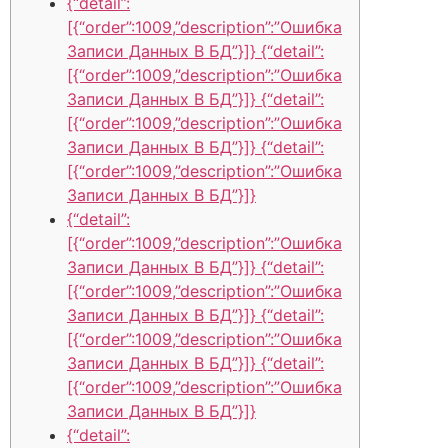
{“detail”:
[{“order”:1009,”description”:”Ошибка
Записи Данных В БД”}]} {“detail”:
[{“order”:1009,”description”:”Ошибка
Записи Данных В БД”}]} {“detail”:
[{“order”:1009,”description”:”Ошибка
Записи Данных В БД”}]} {“detail”:
[{“order”:1009,”description”:”Ошибка
Записи Данных В БД”}]}
{“detail”:
[{“order”:1009,”description”:”Ошибка
Записи Данных В БД”}]} {“detail”:
[{“order”:1009,”description”:”Ошибка
Записи Данных В БД”}]} {“detail”:
[{“order”:1009,”description”:”Ошибка
Записи Данных В БД”}]} {“detail”:
[{“order”:1009,”description”:”Ошибка
Записи Данных В БД”}]}
{“detail”: