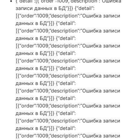
{“detail”:[{“order”:1009,”description”:”Ошибка
записи данных в БД”}]} {“detail”:
[{“order”:1009,”description”:”Ошибка записи
данных в БД”}]} {“detail”:
[{“order”:1009,”description”:”Ошибка записи
данных в БД”}]} {“detail”:
[{“order”:1009,”description”:”Ошибка записи
данных в БД”}]} {“detail”:
[{“order”:1009,”description”:”Ошибка записи
данных в БД”}]} {“detail”:
[{“order”:1009,”description”:”Ошибка записи
данных в БД”}]} {“detail”:
[{“order”:1009,”description”:”Ошибка записи
данных в БД”}]} {“detail”:
[{“order”:1009,”description”:”Ошибка записи
данных в БД”}]} {“detail”:
[{“order”:1009,”description”:”Ошибка записи
данных в БД”}]} {“detail”:
[{“order”:1009,”description”:”Ошибка записи