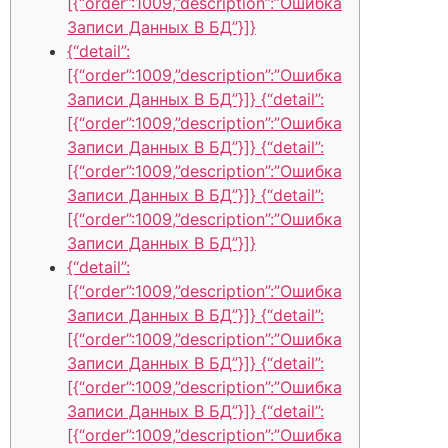
[{“order”:1009,”description”:”Ошибка
Записи Данных В БД”}]}
{“detail”:
[{“order”:1009,”description”:”Ошибка
Записи Данных В БД”}]} {“detail”:
[{“order”:1009,”description”:”Ошибка
Записи Данных В БД”}]} {“detail”:
[{“order”:1009,”description”:”Ошибка
Записи Данных В БД”}]} {“detail”:
[{“order”:1009,”description”:”Ошибка
Записи Данных В БД”}]}
{“detail”:
[{“order”:1009,”description”:”Ошибка
Записи Данных В БД”}]} {“detail”:
[{“order”:1009,”description”:”Ошибка
Записи Данных В БД”}]} {“detail”:
[{“order”:1009,”description”:”Ошибка
Записи Данных В БД”}]} {“detail”:
[{“order”:1009,”description”:”Ошибка