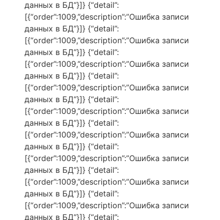
данных в БД”}]} {“detail”:
[{“order”:1009,”description”:”Ошибка записи
данных в БД”}]} {“detail”:
[{“order”:1009,”description”:”Ошибка записи
данных в БД”}]} {“detail”:
[{“order”:1009,”description”:”Ошибка записи
данных в БД”}]} {“detail”:
[{“order”:1009,”description”:”Ошибка записи
данных в БД”}]} {“detail”:
[{“order”:1009,”description”:”Ошибка записи
данных в БД”}]} {“detail”:
[{“order”:1009,”description”:”Ошибка записи
данных в БД”}]} {“detail”:
[{“order”:1009,”description”:”Ошибка записи
данных в БД”}]} {“detail”:
[{“order”:1009,”description”:”Ошибка записи
данных в БД”}]} {“detail”:
[{“order”:1009,”description”:”Ошибка записи
данных в БД”}]} {“detail”: