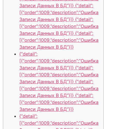
Записи Данных В БД”}]} {“detail”:
[{“order”:1009,”description”:”Ошибка
Записи Данных В БД”}]} {“detail”:
[{“order”:1009,”description”:”Ошибка
Записи Данных В БД”}]} {“detail”:
[{“order”:1009,”description”:”Ошибка
Записи Данных В БД”}]}
{“detail”:
[{“order”:1009,”description”:”Ошибка
Записи Данных В БД”}]} {“detail”:
[{“order”:1009,”description”:”Ошибка
Записи Данных В БД”}]} {“detail”:
[{“order”:1009,”description”:”Ошибка
Записи Данных В БД”}]} {“detail”:
[{“order”:1009,”description”:”Ошибка
Записи Данных В БД”}]}
{“detail”:
[{“order”:1009,”description”:”Ошибка