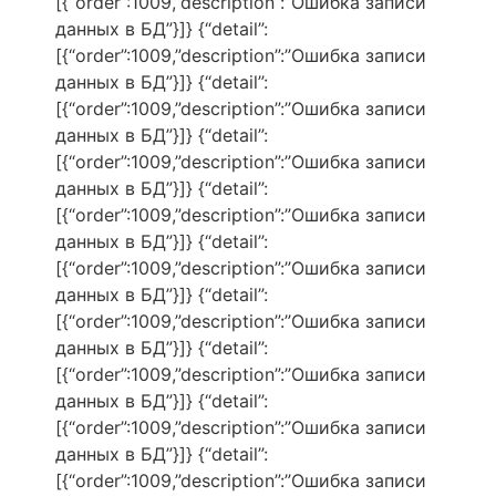
[{“order”:1009,”description”:”Ошибка записи
данных в БД”}]} {“detail”:
[{“order”:1009,”description”:”Ошибка записи
данных в БД”}]} {“detail”:
[{“order”:1009,”description”:”Ошибка записи
данных в БД”}]} {“detail”:
[{“order”:1009,”description”:”Ошибка записи
данных в БД”}]} {“detail”:
[{“order”:1009,”description”:”Ошибка записи
данных в БД”}]} {“detail”:
[{“order”:1009,”description”:”Ошибка записи
данных в БД”}]} {“detail”:
[{“order”:1009,”description”:”Ошибка записи
данных в БД”}]} {“detail”:
[{“order”:1009,”description”:”Ошибка записи
данных в БД”}]} {“detail”:
[{“order”:1009,”description”:”Ошибка записи
данных в БД”}]} {“detail”:
[{“order”:1009,”description”:”Ошибка записи