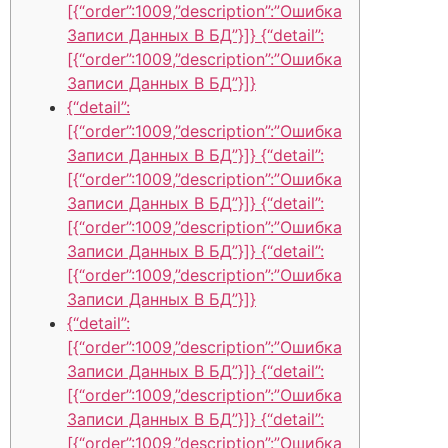
[{“order”:1009,”description”:”Ошибка
Записи Данных В БД”}]} {“detail”:
[{“order”:1009,”description”:”Ошибка
Записи Данных В БД”}]}
{“detail”:
[{“order”:1009,”description”:”Ошибка
Записи Данных В БД”}]} {“detail”:
[{“order”:1009,”description”:”Ошибка
Записи Данных В БД”}]} {“detail”:
[{“order”:1009,”description”:”Ошибка
Записи Данных В БД”}]} {“detail”:
[{“order”:1009,”description”:”Ошибка
Записи Данных В БД”}]}
{“detail”:
[{“order”:1009,”description”:”Ошибка
Записи Данных В БД”}]} {“detail”:
[{“order”:1009,”description”:”Ошибка
Записи Данных В БД”}]} {“detail”:
[{“order”:1009,”description”:”Ошибка