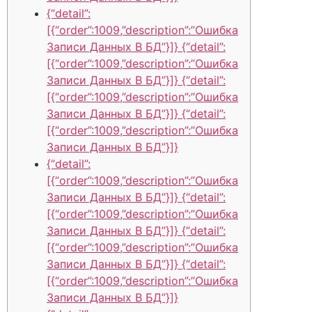
{“detail”:
[{“order”:1009,”description”:”Ошибка
Записи Данных В БД”}]} {“detail”:
[{“order”:1009,”description”:”Ошибка
Записи Данных В БД”}]} {“detail”:
[{“order”:1009,”description”:”Ошибка
Записи Данных В БД”}]} {“detail”:
[{“order”:1009,”description”:”Ошибка
Записи Данных В БД”}]}
{“detail”:
[{“order”:1009,”description”:”Ошибка
Записи Данных В БД”}]} {“detail”:
[{“order”:1009,”description”:”Ошибка
Записи Данных В БД”}]} {“detail”:
[{“order”:1009,”description”:”Ошибка
Записи Данных В БД”}]} {“detail”:
[{“order”:1009,”description”:”Ошибка
Записи Данных В БД”}]}