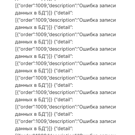
[{“order”:1009,”description”:”Ошибка записи
данных в БД”}]} {“detail”:
[{“order”:1009,”description”:”Ошибка записи
данных в БД”}]} {“detail”:
[{“order”:1009,”description”:”Ошибка записи
данных в БД”}]} {“detail”:
[{“order”:1009,”description”:”Ошибка записи
данных в БД”}]} {“detail”:
[{“order”:1009,”description”:”Ошибка записи
данных в БД”}]} {“detail”:
[{“order”:1009,”description”:”Ошибка записи
данных в БД”}]} {“detail”:
[{“order”:1009,”description”:”Ошибка записи
данных в БД”}]} {“detail”:
[{“order”:1009,”description”:”Ошибка записи
данных в БД”}]} {“detail”:
[{“order”:1009,”description”:”Ошибка записи
данных в БД”}]} {“detail”: