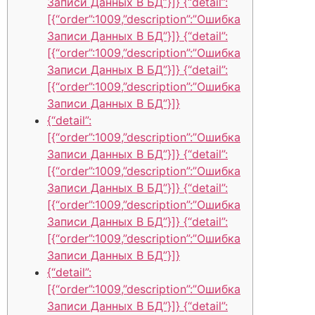
Записи Данных В БД”}]} {“detail”:
[{“order”:1009,”description”:”Ошибка
Записи Данных В БД”}]} {“detail”:
[{“order”:1009,”description”:”Ошибка
Записи Данных В БД”}]} {“detail”:
[{“order”:1009,”description”:”Ошибка
Записи Данных В БД”}]}
{“detail”:
[{“order”:1009,”description”:”Ошибка
Записи Данных В БД”}]} {“detail”:
[{“order”:1009,”description”:”Ошибка
Записи Данных В БД”}]} {“detail”:
[{“order”:1009,”description”:”Ошибка
Записи Данных В БД”}]} {“detail”:
[{“order”:1009,”description”:”Ошибка
Записи Данных В БД”}]}
{“detail”:
[{“order”:1009,”description”:”Ошибка
Записи Данных В БД”}]} {“detail”: