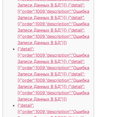
Записи Данных В БД”}]} {“detail”:
[{“order”:1009,”description”:”Ошибка
Записи Данных В БД”}]} {“detail”:
[{“order”:1009,”description”:”Ошибка
Записи Данных В БД”}]} {“detail”:
[{“order”:1009,”description”:”Ошибка
Записи Данных В БД”}]}
{“detail”:
[{“order”:1009,”description”:”Ошибка
Записи Данных В БД”}]} {“detail”:
[{“order”:1009,”description”:”Ошибка
Записи Данных В БД”}]} {“detail”:
[{“order”:1009,”description”:”Ошибка
Записи Данных В БД”}]} {“detail”:
[{“order”:1009,”description”:”Ошибка
Записи Данных В БД”}]}
{“detail”:
[{“order”:1009,”description”:”Ошибка