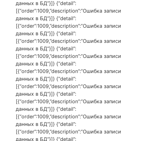
данных в БД”}]} {“detail”:
[{“order”:1009,”description”:”Ошибка записи
данных в БД”}]} {“detail”:
[{“order”:1009,”description”:”Ошибка записи
данных в БД”}]} {“detail”:
[{“order”:1009,”description”:”Ошибка записи
данных в БД”}]} {“detail”:
[{“order”:1009,”description”:”Ошибка записи
данных в БД”}]} {“detail”:
[{“order”:1009,”description”:”Ошибка записи
данных в БД”}]} {“detail”:
[{“order”:1009,”description”:”Ошибка записи
данных в БД”}]} {“detail”:
[{“order”:1009,”description”:”Ошибка записи
данных в БД”}]} {“detail”:
[{“order”:1009,”description”:”Ошибка записи
данных в БД”}]} {“detail”:
[{“order”:1009,”description”:”Ошибка записи
данных в БД”}]} {“detail”: