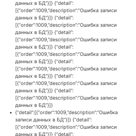
данных в БД”}]} {“detail”:
[{“order”:1009,”description”:”Ошибка записи
данных в БД”}]} {“detail”:
[{“order”:1009,”description”:”Ошибка записи
данных в БД”}]} {“detail”:
[{“order”:1009,”description”:”Ошибка записи
данных в БД”}]} {“detail”:
[{“order”:1009,”description”:”Ошибка записи
данных в БД”}]} {“detail”:
[{“order”:1009,”description”:”Ошибка записи
данных в БД”}]} {“detail”:
[{“order”:1009,”description”:”Ошибка записи
данных в БД”}]} {“detail”:
[{“order”:1009,”description”:”Ошибка записи
данных в БД”}]}
{“detail”:[{“order”:1009,”description”:”Ошибка
записи данных в БД”}]} {“detail”:
[{“order”:1009,”description”:”Ошибка записи
данных в БД”}]} {“detail”: