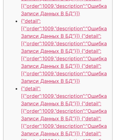
[{“order”:1009,”description”:”Ошибка
Записи Данных В БД”}]}
{“detail”:
[{“order”:1009,”description”:”Ошибка
Записи Данных В БД”}]} {“detail”:
[{“order”:1009,”description”:”Ошибка
Записи Данных В БД”}]} {“detail”:
[{“order”:1009,”description”:”Ошибка
Записи Данных В БД”}]} {“detail”:
[{“order”:1009,”description”:”Ошибка
Записи Данных В БД”}]}
{“detail”:
[{“order”:1009,”description”:”Ошибка
Записи Данных В БД”}]} {“detail”:
[{“order”:1009,”description”:”Ошибка
Записи Данных В БД”}]} {“detail”:
[{“order”:1009,”description”:”Ошибка
Записи Данных В БД”}]} {“detail”: