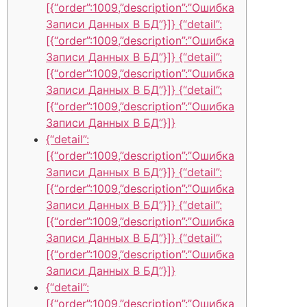
[{“order”:1009,”description”:”Ошибка
Записи Данных В БД”}]} {“detail”:
[{“order”:1009,”description”:”Ошибка
Записи Данных В БД”}]} {“detail”:
[{“order”:1009,”description”:”Ошибка
Записи Данных В БД”}]} {“detail”:
[{“order”:1009,”description”:”Ошибка
Записи Данных В БД”}]}
{“detail”:
[{“order”:1009,”description”:”Ошибка
Записи Данных В БД”}]} {“detail”:
[{“order”:1009,”description”:”Ошибка
Записи Данных В БД”}]} {“detail”:
[{“order”:1009,”description”:”Ошибка
Записи Данных В БД”}]} {“detail”:
[{“order”:1009,”description”:”Ошибка
Записи Данных В БД”}]}
{“detail”:
[{“order”:1009,”description”:”Ошибка