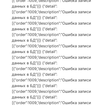
[{“order”:1009,”description”:”Ошибка записи
данных в БД”}]} {“detail”:
[{“order”:1009,”description”:”Ошибка записи
данных в БД”}]} {“detail”:
[{“order”:1009,”description”:”Ошибка записи
данных в БД”}]} {“detail”:
[{“order”:1009,”description”:”Ошибка записи
данных в БД”}]} {“detail”:
[{“order”:1009,”description”:”Ошибка записи
данных в БД”}]} {“detail”:
[{“order”:1009,”description”:”Ошибка записи
данных в БД”}]} {“detail”:
[{“order”:1009,”description”:”Ошибка записи
данных в БД”}]} {“detail”:
[{“order”:1009,”description”:”Ошибка записи
данных в БД”}]} {“detail”:
[{“order”:1009,”description”:”Ошибка записи
данных в БД”}]} {“detail”:
[{“order”:1009,”description”:”Ошибка записи