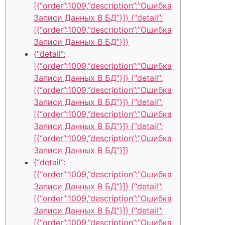
[{“order”:1009,”description”:”Ошибка
Записи Данных В БД”}]} {“detail”:
[{“order”:1009,”description”:”Ошибка
Записи Данных В БД”}]}
{“detail”:
[{“order”:1009,”description”:”Ошибка
Записи Данных В БД”}]} {“detail”:
[{“order”:1009,”description”:”Ошибка
Записи Данных В БД”}]} {“detail”:
[{“order”:1009,”description”:”Ошибка
Записи Данных В БД”}]} {“detail”:
[{“order”:1009,”description”:”Ошибка
Записи Данных В БД”}]}
{“detail”:
[{“order”:1009,”description”:”Ошибка
Записи Данных В БД”}]} {“detail”:
[{“order”:1009,”description”:”Ошибка
Записи Данных В БД”}]} {“detail”:
[{“order”:1009,”description”:”Ошибка