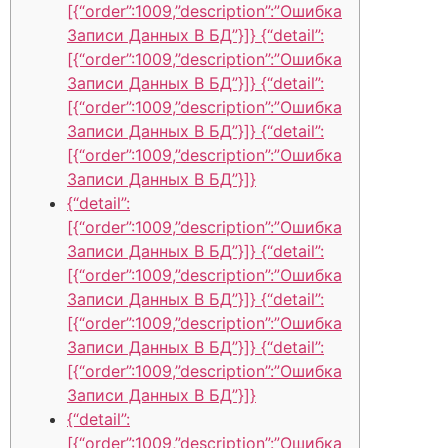
[{“order”:1009,”description”:”Ошибка
Записи Данных В БД”}]} {“detail”:
[{“order”:1009,”description”:”Ошибка
Записи Данных В БД”}]} {“detail”:
[{“order”:1009,”description”:”Ошибка
Записи Данных В БД”}]} {“detail”:
[{“order”:1009,”description”:”Ошибка
Записи Данных В БД”}]}
{“detail”:
[{“order”:1009,”description”:”Ошибка
Записи Данных В БД”}]} {“detail”:
[{“order”:1009,”description”:”Ошибка
Записи Данных В БД”}]} {“detail”:
[{“order”:1009,”description”:”Ошибка
Записи Данных В БД”}]} {“detail”:
[{“order”:1009,”description”:”Ошибка
Записи Данных В БД”}]}
{“detail”:
[{“order”:1009,”description”:”Ошибка