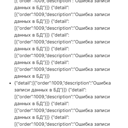
[{“order”:1009,”description”:”Ошибка записи
данных в БД”}]} {“detail”:
[{“order”:1009,”description”:”Ошибка записи
данных в БД”}]} {“detail”:
[{“order”:1009,”description”:”Ошибка записи
данных в БД”}]} {“detail”:
[{“order”:1009,”description”:”Ошибка записи
данных в БД”}]} {“detail”:
[{“order”:1009,”description”:”Ошибка записи
данных в БД”}]} {“detail”:
[{“order”:1009,”description”:”Ошибка записи
данных в БД”}]}
{“detail”:[{“order”:1009,”description”:”Ошибка
записи данных в БД”}]} {“detail”:
[{“order”:1009,”description”:”Ошибка записи
данных в БД”}]} {“detail”:
[{“order”:1009,”description”:”Ошибка записи
данных в БД”}]} {“detail”:
[{“order”:1009,”description”:”Ошибка записи