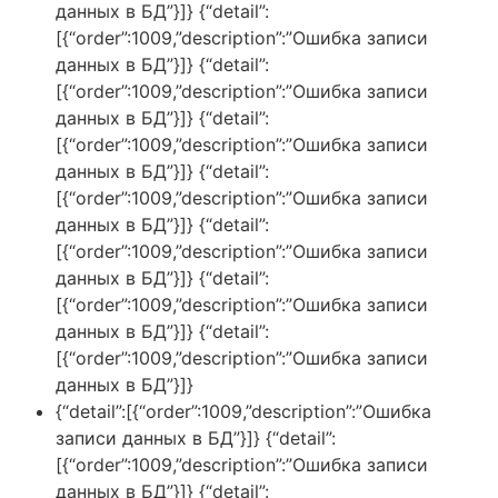
данных в БД”}]} {“detail”:
[{“order”:1009,”description”:”Ошибка записи
данных в БД”}]} {“detail”:
[{“order”:1009,”description”:”Ошибка записи
данных в БД”}]} {“detail”:
[{“order”:1009,”description”:”Ошибка записи
данных в БД”}]} {“detail”:
[{“order”:1009,”description”:”Ошибка записи
данных в БД”}]} {“detail”:
[{“order”:1009,”description”:”Ошибка записи
данных в БД”}]} {“detail”:
[{“order”:1009,”description”:”Ошибка записи
данных в БД”}]} {“detail”:
[{“order”:1009,”description”:”Ошибка записи
данных в БД”}]}
{“detail”:[{“order”:1009,”description”:”Ошибка
записи данных в БД”}]} {“detail”:
[{“order”:1009,”description”:”Ошибка записи
данных в БД”}]} {“detail”: