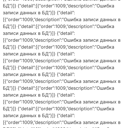
БД”}]} {“detail”:[{“order”:1009,”description”:”Ошибка
записи данных в БД”}]} {“detail”:
[{“order”:1009,”description”:”Ошибка записи данных в
БД”}]} {“detail”:[{“order”:1009,”description”:”Ошибка
записи данных в БД”}]} {“detail”:
[{“order”:1009,”description”:”Ошибка записи данных в
БД”}]} {“detail”:[{“order”:1009,”description”:”Ошибка
записи данных в БД”}]} {“detail”:
[{“order”:1009,”description”:”Ошибка записи данных в
БД”}]} {“detail”:[{“order”:1009,”description”:”Ошибка
записи данных в БД”}]} {“detail”:
[{“order”:1009,”description”:”Ошибка записи данных в
БД”}]} {“detail”:[{“order”:1009,”description”:”Ошибка
записи данных в БД”}]} {“detail”:
[{“order”:1009,”description”:”Ошибка записи данных в
БД”}]} {“detail”:[{“order”:1009,”description”:”Ошибка
записи данных в БД”}]} {“detail”:
[{“order”:1009,”description”:”Ошибка записи данных в