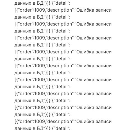
данных в БД”}]} {“detail”:
[{“order”:1009,”description”:”Ошибка записи
данных в БД”}]} {“detail”:
[{“order”:1009,”description”:”Ошибка записи
данных в БД”}]} {“detail”:
[{“order”:1009,”description”:”Ошибка записи
данных в БД”}]} {“detail”:
[{“order”:1009,”description”:”Ошибка записи
данных в БД”}]} {“detail”:
[{“order”:1009,”description”:”Ошибка записи
данных в БД”}]} {“detail”:
[{“order”:1009,”description”:”Ошибка записи
данных в БД”}]} {“detail”:
[{“order”:1009,”description”:”Ошибка записи
данных в БД”}]} {“detail”:
[{“order”:1009,”description”:”Ошибка записи
данных в БД”}]} {“detail”:
[{“order”:1009,”description”:”Ошибка записи
данных в БД”}]} {“detail”: