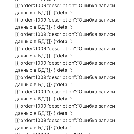
[{“order”:1009,”description”:”Ошибка записи
данных в БД”}]} {“detail”:
[{“order”:1009,”description”:”Ошибка записи
данных в БД”}]} {“detail”:
[{“order”:1009,”description”:”Ошибка записи
данных в БД”}]} {“detail”:
[{“order”:1009,”description”:”Ошибка записи
данных в БД”}]} {“detail”:
[{“order”:1009,”description”:”Ошибка записи
данных в БД”}]} {“detail”:
[{“order”:1009,”description”:”Ошибка записи
данных в БД”}]} {“detail”:
[{“order”:1009,”description”:”Ошибка записи
данных в БД”}]} {“detail”:
[{“order”:1009,”description”:”Ошибка записи
данных в БД”}]} {“detail”:
[{“order”:1009,”description”:”Ошибка записи
данных в БД”}]} {“detail”: