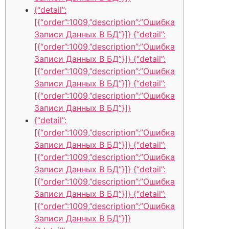
{“detail”:
[{“order”:1009,”description”:”Ошибка
Записи Данных В БД”}]} {“detail”:
[{“order”:1009,”description”:”Ошибка
Записи Данных В БД”}]} {“detail”:
[{“order”:1009,”description”:”Ошибка
Записи Данных В БД”}]} {“detail”:
[{“order”:1009,”description”:”Ошибка
Записи Данных В БД”}]}
{“detail”:
[{“order”:1009,”description”:”Ошибка
Записи Данных В БД”}]} {“detail”:
[{“order”:1009,”description”:”Ошибка
Записи Данных В БД”}]} {“detail”:
[{“order”:1009,”description”:”Ошибка
Записи Данных В БД”}]} {“detail”:
[{“order”:1009,”description”:”Ошибка
Записи Данных В БД”}]}