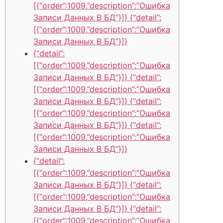
[{“order”:1009,”description”:”Ошибка
Записи Данных В БД”}]} {“detail”:
[{“order”:1009,”description”:”Ошибка
Записи Данных В БД”}]}
{“detail”:
[{“order”:1009,”description”:”Ошибка
Записи Данных В БД”}]} {“detail”:
[{“order”:1009,”description”:”Ошибка
Записи Данных В БД”}]} {“detail”:
[{“order”:1009,”description”:”Ошибка
Записи Данных В БД”}]} {“detail”:
[{“order”:1009,”description”:”Ошибка
Записи Данных В БД”}]}
{“detail”:
[{“order”:1009,”description”:”Ошибка
Записи Данных В БД”}]} {“detail”:
[{“order”:1009,”description”:”Ошибка
Записи Данных В БД”}]} {“detail”:
[{“order”:1009,”description”:”Ошибка