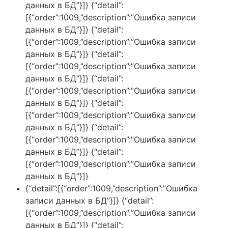
данных в БД”}]} {“detail”:
[{“order”:1009,”description”:”Ошибка записи
данных в БД”}]} {“detail”:
[{“order”:1009,”description”:”Ошибка записи
данных в БД”}]} {“detail”:
[{“order”:1009,”description”:”Ошибка записи
данных в БД”}]} {“detail”:
[{“order”:1009,”description”:”Ошибка записи
данных в БД”}]} {“detail”:
[{“order”:1009,”description”:”Ошибка записи
данных в БД”}]} {“detail”:
[{“order”:1009,”description”:”Ошибка записи
данных в БД”}]} {“detail”:
[{“order”:1009,”description”:”Ошибка записи
данных в БД”}]}
{“detail”:[{“order”:1009,”description”:”Ошибка
записи данных в БД”}]} {“detail”:
[{“order”:1009,”description”:”Ошибка записи
данных в БД”}]} {“detail”: