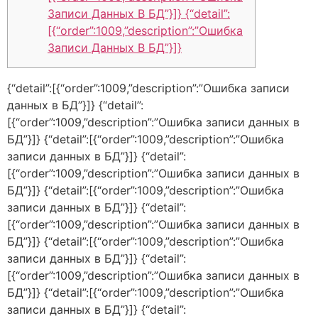
Записи Данных В БД”}]} {“detail”:
[{“order”:1009,”description”:”Ошибка
Записи Данных В БД”}]}
{“detail”:[{“order”:1009,”description”:”Ошибка записи
данных в БД”}]} {“detail”:
[{“order”:1009,”description”:”Ошибка записи данных в
БД”}]} {“detail”:[{“order”:1009,”description”:”Ошибка
записи данных в БД”}]} {“detail”:
[{“order”:1009,”description”:”Ошибка записи данных в
БД”}]} {“detail”:[{“order”:1009,”description”:”Ошибка
записи данных в БД”}]} {“detail”:
[{“order”:1009,”description”:”Ошибка записи данных в
БД”}]} {“detail”:[{“order”:1009,”description”:”Ошибка
записи данных в БД”}]} {“detail”:
[{“order”:1009,”description”:”Ошибка записи данных в
БД”}]} {“detail”:[{“order”:1009,”description”:”Ошибка
записи данных в БД”}]} {“detail”: