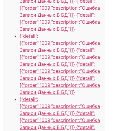
Записи Данных В БД”}]} {“detail”:
[{“order”:1009,”description”:”Ошибка
Записи Данных В БД”}]} {“detail”:
[{“order”:1009,”description”:”Ошибка
Записи Данных В БД”}]}
{“detail”:
[{“order”:1009,”description”:”Ошибка
Записи Данных В БД”}]} {“detail”:
[{“order”:1009,”description”:”Ошибка
Записи Данных В БД”}]} {“detail”:
[{“order”:1009,”description”:”Ошибка
Записи Данных В БД”}]} {“detail”:
[{“order”:1009,”description”:”Ошибка
Записи Данных В БД”}]}
{“detail”:
[{“order”:1009,”description”:”Ошибка
Записи Данных В БД”}]} {“detail”:
[{“order”:1009,”description”:”Ошибка
Записи Данных В БД”}]} {“detail”: