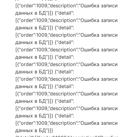
[{“order”:1009,”description”:”Ошибка записи
данных в БД”}]} {“detail”:
[{“order”:1009,”description”:”Ошибка записи
данных в БД”}]} {“detail”:
[{“order”:1009,”description”:”Ошибка записи
данных в БД”}]} {“detail”:
[{“order”:1009,”description”:”Ошибка записи
данных в БД”}]} {“detail”:
[{“order”:1009,”description”:”Ошибка записи
данных в БД”}]} {“detail”:
[{“order”:1009,”description”:”Ошибка записи
данных в БД”}]} {“detail”:
[{“order”:1009,”description”:”Ошибка записи
данных в БД”}]} {“detail”:
[{“order”:1009,”description”:”Ошибка записи
данных в БД”}]} {“detail”:
[{“order”:1009,”description”:”Ошибка записи
данных в БД”}]}