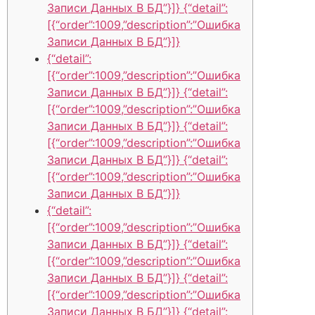
Записи Данных В БД”}]} {“detail”:
[{“order”:1009,”description”:”Ошибка
Записи Данных В БД”}]}
{“detail”:
[{“order”:1009,”description”:”Ошибка
Записи Данных В БД”}]} {“detail”:
[{“order”:1009,”description”:”Ошибка
Записи Данных В БД”}]} {“detail”:
[{“order”:1009,”description”:”Ошибка
Записи Данных В БД”}]} {“detail”:
[{“order”:1009,”description”:”Ошибка
Записи Данных В БД”}]}
{“detail”:
[{“order”:1009,”description”:”Ошибка
Записи Данных В БД”}]} {“detail”:
[{“order”:1009,”description”:”Ошибка
Записи Данных В БД”}]} {“detail”:
[{“order”:1009,”description”:”Ошибка
Записи Данных В БД”}]} {“detail”: