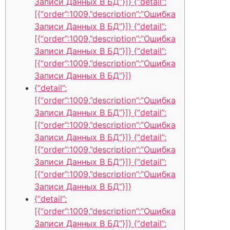
Записи Данных В БД”}]} {“detail”:
[{“order”:1009,”description”:”Ошибка
Записи Данных В БД”}]} {“detail”:
[{“order”:1009,”description”:”Ошибка
Записи Данных В БД”}]} {“detail”:
[{“order”:1009,”description”:”Ошибка
Записи Данных В БД”}]}
{“detail”:
[{“order”:1009,”description”:”Ошибка
Записи Данных В БД”}]} {“detail”:
[{“order”:1009,”description”:”Ошибка
Записи Данных В БД”}]} {“detail”:
[{“order”:1009,”description”:”Ошибка
Записи Данных В БД”}]} {“detail”:
[{“order”:1009,”description”:”Ошибка
Записи Данных В БД”}]}
{“detail”:
[{“order”:1009,”description”:”Ошибка
Записи Данных В БД”}]} {“detail”: