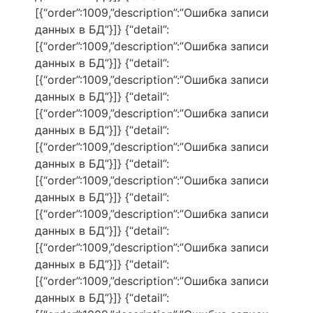
[{“order”:1009,”description”:”Ошибка записи
данных в БД”}]} {“detail”:
[{“order”:1009,”description”:”Ошибка записи
данных в БД”}]} {“detail”:
[{“order”:1009,”description”:”Ошибка записи
данных в БД”}]} {“detail”:
[{“order”:1009,”description”:”Ошибка записи
данных в БД”}]} {“detail”:
[{“order”:1009,”description”:”Ошибка записи
данных в БД”}]} {“detail”:
[{“order”:1009,”description”:”Ошибка записи
данных в БД”}]} {“detail”:
[{“order”:1009,”description”:”Ошибка записи
данных в БД”}]} {“detail”:
[{“order”:1009,”description”:”Ошибка записи
данных в БД”}]} {“detail”:
[{“order”:1009,”description”:”Ошибка записи
данных в БД”}]} {“detail”: