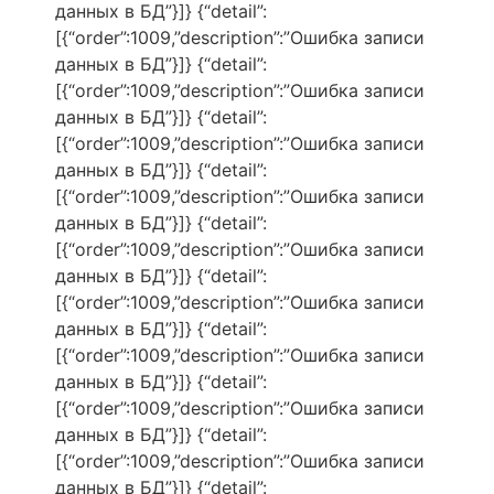
данных в БД”}]} {“detail”:
[{“order”:1009,”description”:”Ошибка записи
данных в БД”}]} {“detail”:
[{“order”:1009,”description”:”Ошибка записи
данных в БД”}]} {“detail”:
[{“order”:1009,”description”:”Ошибка записи
данных в БД”}]} {“detail”:
[{“order”:1009,”description”:”Ошибка записи
данных в БД”}]} {“detail”:
[{“order”:1009,”description”:”Ошибка записи
данных в БД”}]} {“detail”:
[{“order”:1009,”description”:”Ошибка записи
данных в БД”}]} {“detail”:
[{“order”:1009,”description”:”Ошибка записи
данных в БД”}]} {“detail”:
[{“order”:1009,”description”:”Ошибка записи
данных в БД”}]} {“detail”:
[{“order”:1009,”description”:”Ошибка записи
данных в БД”}]} {“detail”: