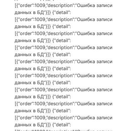
[{“order”:1009,”description”:”Ошибка записи
данных в БД”}]} {“detail”:
[{“order”:1009,”description”:”Ошибка записи
данных в БД”}]} {“detail”:
[{“order”:1009,”description”:”Ошибка записи
данных в БД”}]} {“detail”:
[{“order”:1009,”description”:”Ошибка записи
данных в БД”}]} {“detail”:
[{“order”:1009,”description”:”Ошибка записи
данных в БД”}]} {“detail”:
[{“order”:1009,”description”:”Ошибка записи
данных в БД”}]} {“detail”:
[{“order”:1009,”description”:”Ошибка записи
данных в БД”}]} {“detail”:
[{“order”:1009,”description”:”Ошибка записи
данных в БД”}]} {“detail”:
[{“order”:1009,”description”:”Ошибка записи
данных в БД”}]} {“detail”: