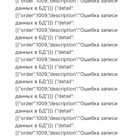
[{“order”:1009,”description”:”Ошибка записи
данных в БД”}]} {“detail”:
[{“order”:1009,”description”:”Ошибка записи
данных в БД”}]} {“detail”:
[{“order”:1009,”description”:”Ошибка записи
данных в БД”}]} {“detail”:
[{“order”:1009,”description”:”Ошибка записи
данных в БД”}]} {“detail”:
[{“order”:1009,”description”:”Ошибка записи
данных в БД”}]} {“detail”:
[{“order”:1009,”description”:”Ошибка записи
данных в БД”}]} {“detail”:
[{“order”:1009,”description”:”Ошибка записи
данных в БД”}]} {“detail”:
[{“order”:1009,”description”:”Ошибка записи
данных в БД”}]} {“detail”:
[{“order”:1009,”description”:”Ошибка записи
данных в БД”}]} {“detail”:
[{“order”:1009,”description”:”Ошибка записи