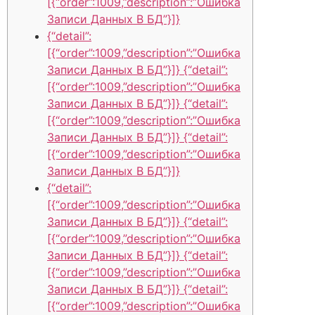
[{“order”:1009,”description”:”Ошибка
Записи Данных В БД”}]}
{“detail”:
[{“order”:1009,”description”:”Ошибка
Записи Данных В БД”}]} {“detail”:
[{“order”:1009,”description”:”Ошибка
Записи Данных В БД”}]} {“detail”:
[{“order”:1009,”description”:”Ошибка
Записи Данных В БД”}]} {“detail”:
[{“order”:1009,”description”:”Ошибка
Записи Данных В БД”}]}
{“detail”:
[{“order”:1009,”description”:”Ошибка
Записи Данных В БД”}]} {“detail”:
[{“order”:1009,”description”:”Ошибка
Записи Данных В БД”}]} {“detail”:
[{“order”:1009,”description”:”Ошибка
Записи Данных В БД”}]} {“detail”:
[{“order”:1009,”description”:”Ошибка