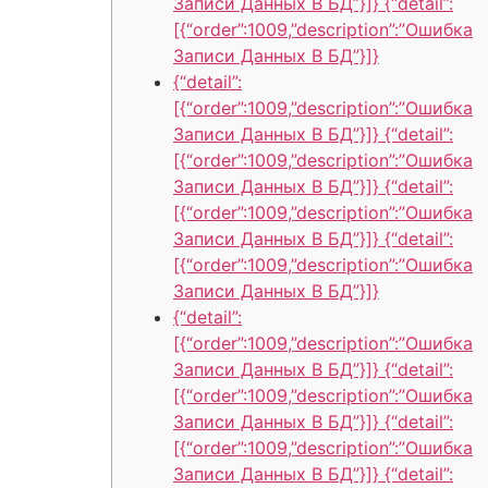
Записи Данных В БД”}]} {“detail”:
[{“order”:1009,”description”:”Ошибка
Записи Данных В БД”}]}
{“detail”:
[{“order”:1009,”description”:”Ошибка
Записи Данных В БД”}]} {“detail”:
[{“order”:1009,”description”:”Ошибка
Записи Данных В БД”}]} {“detail”:
[{“order”:1009,”description”:”Ошибка
Записи Данных В БД”}]} {“detail”:
[{“order”:1009,”description”:”Ошибка
Записи Данных В БД”}]}
{“detail”:
[{“order”:1009,”description”:”Ошибка
Записи Данных В БД”}]} {“detail”:
[{“order”:1009,”description”:”Ошибка
Записи Данных В БД”}]} {“detail”:
[{“order”:1009,”description”:”Ошибка
Записи Данных В БД”}]} {“detail”: