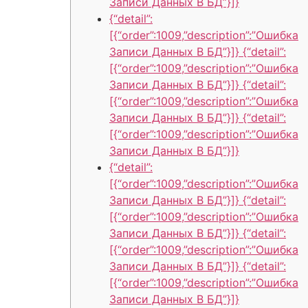
Записи Данных В БД”}]}
{“detail”:
[{“order”:1009,”description”:”Ошибка
Записи Данных В БД”}]} {“detail”:
[{“order”:1009,”description”:”Ошибка
Записи Данных В БД”}]} {“detail”:
[{“order”:1009,”description”:”Ошибка
Записи Данных В БД”}]} {“detail”:
[{“order”:1009,”description”:”Ошибка
Записи Данных В БД”}]}
{“detail”:
[{“order”:1009,”description”:”Ошибка
Записи Данных В БД”}]} {“detail”:
[{“order”:1009,”description”:”Ошибка
Записи Данных В БД”}]} {“detail”:
[{“order”:1009,”description”:”Ошибка
Записи Данных В БД”}]} {“detail”:
[{“order”:1009,”description”:”Ошибка
Записи Данных В БД”}]}