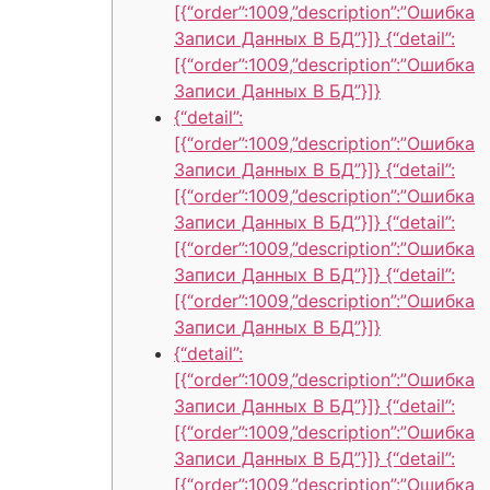
[{“order”:1009,”description”:”Ошибка
Записи Данных В БД”}]} {“detail”:
[{“order”:1009,”description”:”Ошибка
Записи Данных В БД”}]}
{“detail”:
[{“order”:1009,”description”:”Ошибка
Записи Данных В БД”}]} {“detail”:
[{“order”:1009,”description”:”Ошибка
Записи Данных В БД”}]} {“detail”:
[{“order”:1009,”description”:”Ошибка
Записи Данных В БД”}]} {“detail”:
[{“order”:1009,”description”:”Ошибка
Записи Данных В БД”}]}
{“detail”:
[{“order”:1009,”description”:”Ошибка
Записи Данных В БД”}]} {“detail”:
[{“order”:1009,”description”:”Ошибка
Записи Данных В БД”}]} {“detail”:
[{“order”:1009,”description”:”Ошибка