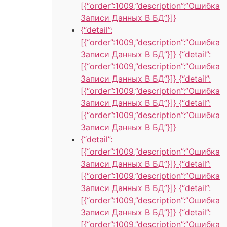
[{“order”:1009,”description”:”Ошибка
Записи Данных В БД”}]}
{“detail”:
[{“order”:1009,”description”:”Ошибка
Записи Данных В БД”}]} {“detail”:
[{“order”:1009,”description”:”Ошибка
Записи Данных В БД”}]} {“detail”:
[{“order”:1009,”description”:”Ошибка
Записи Данных В БД”}]} {“detail”:
[{“order”:1009,”description”:”Ошибка
Записи Данных В БД”}]}
{“detail”:
[{“order”:1009,”description”:”Ошибка
Записи Данных В БД”}]} {“detail”:
[{“order”:1009,”description”:”Ошибка
Записи Данных В БД”}]} {“detail”:
[{“order”:1009,”description”:”Ошибка
Записи Данных В БД”}]} {“detail”:
[{“order”:1009,”description”:”Ошибка