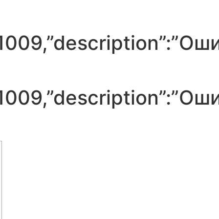
r”:1009,”description”:”О
r”:1009,”description”:”О