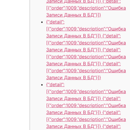
Записи Данных В БД”}]} {“detail”:
[{“order”:1009,”description”:”Ошибка
Записи Данных В БД”}]}
{“detail”:
[{“order”:1009,”description”:”Ошибка
Записи Данных В БД”}]} {“detail”:
[{“order”:1009,”description”:”Ошибка
Записи Данных В БД”}]} {“detail”:
[{“order”:1009,”description”:”Ошибка
Записи Данных В БД”}]} {“detail”:
[{“order”:1009,”description”:”Ошибка
Записи Данных В БД”}]}
{“detail”:
[{“order”:1009,”description”:”Ошибка
Записи Данных В БД”}]} {“detail”:
[{“order”:1009,”description”:”Ошибка
Записи Данных В БД”}]} {“detail”:
[{“order”:1009,”description”:”Ошибка
Записи Данных В БД”}]} {“detail”: