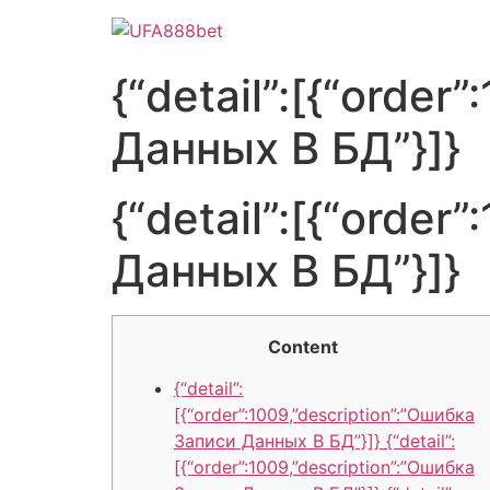
Skip
to
content
{“detail”:[{“orde
Данных В БД”}]}
{“detail”:[{“orde
Данных В БД”}]}
Content
{“detail”:
[{“order”:1009,”description”:”Ошибка
Записи Данных В БД”}]} {“detail”:
[{“order”:1009,”description”:”Ошибка