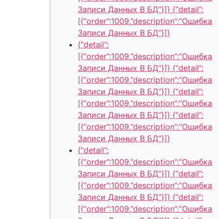
Записи Данных В БД”}]} {“detail”:
[{“order”:1009,”description”:”Ошибка
Записи Данных В БД”}]}
{“detail”:
[{“order”:1009,”description”:”Ошибка
Записи Данных В БД”}]} {“detail”:
[{“order”:1009,”description”:”Ошибка
Записи Данных В БД”}]} {“detail”:
[{“order”:1009,”description”:”Ошибка
Записи Данных В БД”}]} {“detail”:
[{“order”:1009,”description”:”Ошибка
Записи Данных В БД”}]}
{“detail”:
[{“order”:1009,”description”:”Ошибка
Записи Данных В БД”}]} {“detail”:
[{“order”:1009,”description”:”Ошибка
Записи Данных В БД”}]} {“detail”:
[{“order”:1009,”description”:”Ошибка