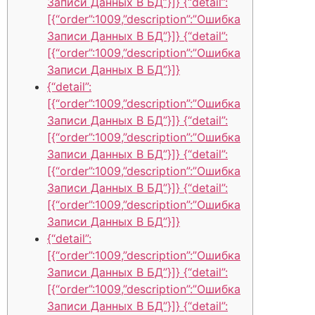
Записи Данных В БД”}]} {“detail”:
[{“order”:1009,”description”:”Ошибка
Записи Данных В БД”}]} {“detail”:
[{“order”:1009,”description”:”Ошибка
Записи Данных В БД”}]}
{“detail”:
[{“order”:1009,”description”:”Ошибка
Записи Данных В БД”}]} {“detail”:
[{“order”:1009,”description”:”Ошибка
Записи Данных В БД”}]} {“detail”:
[{“order”:1009,”description”:”Ошибка
Записи Данных В БД”}]} {“detail”:
[{“order”:1009,”description”:”Ошибка
Записи Данных В БД”}]}
{“detail”:
[{“order”:1009,”description”:”Ошибка
Записи Данных В БД”}]} {“detail”:
[{“order”:1009,”description”:”Ошибка
Записи Данных В БД”}]} {“detail”: