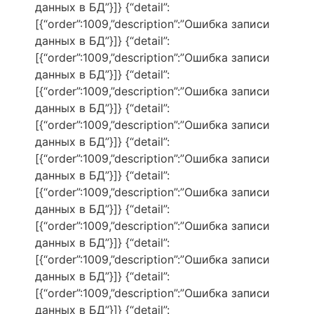
данных в БД”}]} {“detail”:
[{“order”:1009,”description”:”Ошибка записи
данных в БД”}]} {“detail”:
[{“order”:1009,”description”:”Ошибка записи
данных в БД”}]} {“detail”:
[{“order”:1009,”description”:”Ошибка записи
данных в БД”}]} {“detail”:
[{“order”:1009,”description”:”Ошибка записи
данных в БД”}]} {“detail”:
[{“order”:1009,”description”:”Ошибка записи
данных в БД”}]} {“detail”:
[{“order”:1009,”description”:”Ошибка записи
данных в БД”}]} {“detail”:
[{“order”:1009,”description”:”Ошибка записи
данных в БД”}]} {“detail”:
[{“order”:1009,”description”:”Ошибка записи
данных в БД”}]} {“detail”:
[{“order”:1009,”description”:”Ошибка записи
данных в БД”}]} {“detail”: