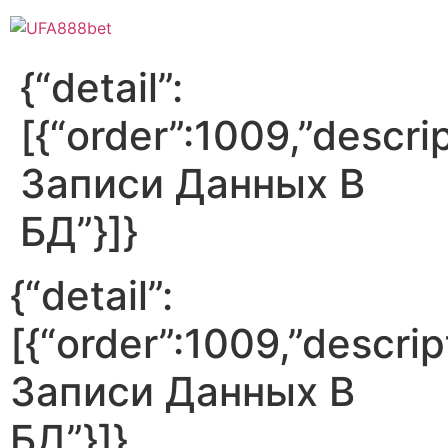
Skip
to
content
{“detail”:
[{“order”:1009,”descr
Записи Данных В
БД”}]}
{“detail”:
[{“order”:1009,”descri
Записи Данных В
БД”}]}