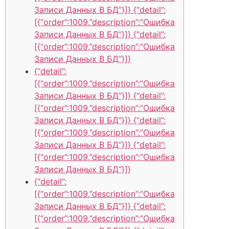
Записи Данных В БД”}]} {“detail”:
[{“order”:1009,”description”:”Ошибка
Записи Данных В БД”}]} {“detail”:
[{“order”:1009,”description”:”Ошибка
Записи Данных В БД”}]}
{“detail”:
[{“order”:1009,”description”:”Ошибка
Записи Данных В БД”}]} {“detail”:
[{“order”:1009,”description”:”Ошибка
Записи Данных В БД”}]} {“detail”:
[{“order”:1009,”description”:”Ошибка
Записи Данных В БД”}]} {“detail”:
[{“order”:1009,”description”:”Ошибка
Записи Данных В БД”}]}
{“detail”:
[{“order”:1009,”description”:”Ошибка
Записи Данных В БД”}]} {“detail”:
[{“order”:1009,”description”:”Ошибка