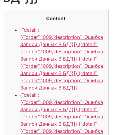
Content
{“detail”:
[{“order”:1009,”description”:”Ошибка
Записи Данных В БД”}]} {“detail”:
[{“order”:1009,”description”:”Ошибка
Записи Данных В БД”}]} {“detail”:
[{“order”:1009,”description”:”Ошибка
Записи Данных В БД”}]} {“detail”:
[{“order”:1009,”description”:”Ошибка
Записи Данных В БД”}]}
{“detail”:
[{“order”:1009,”description”:”Ошибка
Записи Данных В БД”}]} {“detail”:
[{“order”:1009,”description”:”Ошибка
Записи Данных В БД”}]} {“detail”:
[{“order”:1009,”description”:”Ошибка