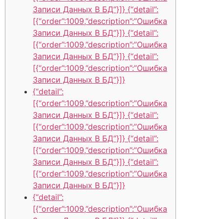
Записи Данных В БД”}]} {“detail”:
[{“order”:1009,”description”:”Ошибка
Записи Данных В БД”}]} {“detail”:
[{“order”:1009,”description”:”Ошибка
Записи Данных В БД”}]} {“detail”:
[{“order”:1009,”description”:”Ошибка
Записи Данных В БД”}]}
{“detail”:
[{“order”:1009,”description”:”Ошибка
Записи Данных В БД”}]} {“detail”:
[{“order”:1009,”description”:”Ошибка
Записи Данных В БД”}]} {“detail”:
[{“order”:1009,”description”:”Ошибка
Записи Данных В БД”}]} {“detail”:
[{“order”:1009,”description”:”Ошибка
Записи Данных В БД”}]}
{“detail”:
[{“order”:1009,”description”:”Ошибка