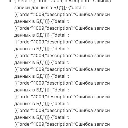
{“detail”:[{“order”:1009,”description”:”Ошибка
записи данных в БД”}]} {“detail”:
[{“order”:1009,”description”:”Ошибка записи
данных в БД”}]} {“detail”:
[{“order”:1009,”description”:”Ошибка записи
данных в БД”}]} {“detail”:
[{“order”:1009,”description”:”Ошибка записи
данных в БД”}]} {“detail”:
[{“order”:1009,”description”:”Ошибка записи
данных в БД”}]} {“detail”:
[{“order”:1009,”description”:”Ошибка записи
данных в БД”}]} {“detail”:
[{“order”:1009,”description”:”Ошибка записи
данных в БД”}]} {“detail”:
[{“order”:1009,”description”:”Ошибка записи
данных в БД”}]} {“detail”:
[{“order”:1009,”description”:”Ошибка записи
данных в БД”}]} {“detail”:
[{“order”:1009,”description”:”Ошибка записи