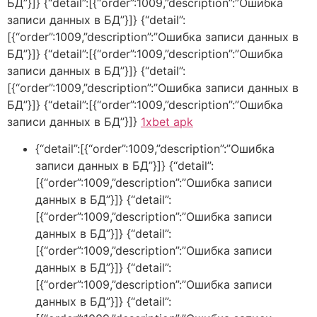
БД”}]} {“detail”:[{“order”:1009,”description”:”Ошибка
записи данных в БД”}]} {“detail”:
[{“order”:1009,”description”:”Ошибка записи данных в
БД”}]} {“detail”:[{“order”:1009,”description”:”Ошибка
записи данных в БД”}]} {“detail”:
[{“order”:1009,”description”:”Ошибка записи данных в
БД”}]} {“detail”:[{“order”:1009,”description”:”Ошибка
записи данных в БД”}]}
1xbet apk
{“detail”:[{“order”:1009,”description”:”Ошибка
записи данных в БД”}]} {“detail”:
[{“order”:1009,”description”:”Ошибка записи
данных в БД”}]} {“detail”:
[{“order”:1009,”description”:”Ошибка записи
данных в БД”}]} {“detail”:
[{“order”:1009,”description”:”Ошибка записи
данных в БД”}]} {“detail”:
[{“order”:1009,”description”:”Ошибка записи
данных в БД”}]} {“detail”: