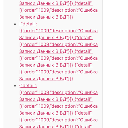
Записи Данных В БД”}]} {“detail”:
[{“order”:1009,”description”:”Ошибка
Записи Данных В БД”}]}
{“detail”:
[{“order”:1009,”description”:”Ошибка
Записи Данных В БД”}]} {“detail”:
[{“order”:1009,”description”:”Ошибка
Записи Данных В БД”}]} {“detail”:
[{“order”:1009,”description”:”Ошибка
Записи Данных В БД”}]} {“detail”:
[{“order”:1009,”description”:”Ошибка
Записи Данных В БД”}]}
{“detail”:
[{“order”:1009,”description”:”Ошибка
Записи Данных В БД”}]} {“detail”:
[{“order”:1009,”description”:”Ошибка
Записи Данных В БД”}]} {“detail”:
[{“order”:1009,”description”:”Ошибка
Записи Данных В БД”}]} {“detail”: