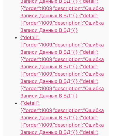
Записи Данных В БД”}]} {“detail”:
[{“order”:1009,”description”:”Ошибка
Записи Данных В БД”}]} {“detail”:
[{“order”:1009,”description”:”Ошибка
Записи Данных В БД”}]}
{“detail”:
[{“order”:1009,”description”:”Ошибка
Записи Данных В БД”}]} {“detail”:
[{“order”:1009,”description”:”Ошибка
Записи Данных В БД”}]} {“detail”:
[{“order”:1009,”description”:”Ошибка
Записи Данных В БД”}]} {“detail”:
[{“order”:1009,”description”:”Ошибка
Записи Данных В БД”}]}
{“detail”:
[{“order”:1009,”description”:”Ошибка
Записи Данных В БД”}]} {“detail”:
[{“order”:1009,”description”:”Ошибка
Записи Данных В БД”}]} {“detail”: