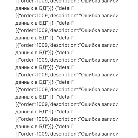
[{“order”:1009,”description”:”Ошибка записи
данных в БД”}]} {“detail”:
[{“order”:1009,”description”:”Ошибка записи
данных в БД”}]} {“detail”:
[{“order”:1009,”description”:”Ошибка записи
данных в БД”}]} {“detail”:
[{“order”:1009,”description”:”Ошибка записи
данных в БД”}]} {“detail”:
[{“order”:1009,”description”:”Ошибка записи
данных в БД”}]} {“detail”:
[{“order”:1009,”description”:”Ошибка записи
данных в БД”}]} {“detail”:
[{“order”:1009,”description”:”Ошибка записи
данных в БД”}]} {“detail”:
[{“order”:1009,”description”:”Ошибка записи
данных в БД”}]} {“detail”:
[{“order”:1009,”description”:”Ошибка записи
данных в БД”}]} {“detail”:
[{“order”:1009,”description”:”Ошибка записи