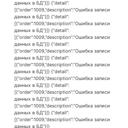
данных в БД”}]} {“detail”:
[{“order”:1009,”description”:”Ошибка записи
данных в БД”}]} {“detail”:
[{“order”:1009,”description”:”Ошибка записи
данных в БД”}]} {“detail”:
[{“order”:1009,”description”:”Ошибка записи
данных в БД”}]} {“detail”:
[{“order”:1009,”description”:”Ошибка записи
данных в БД”}]} {“detail”:
[{“order”:1009,”description”:”Ошибка записи
данных в БД”}]} {“detail”:
[{“order”:1009,”description”:”Ошибка записи
данных в БД”}]} {“detail”:
[{“order”:1009,”description”:”Ошибка записи
данных в БД”}]} {“detail”:
[{“order”:1009,”description”:”Ошибка записи
данных в БД”}]} {“detail”:
[{“order”:1009,”description”:”Ошибка записи
данных в БД”}]}