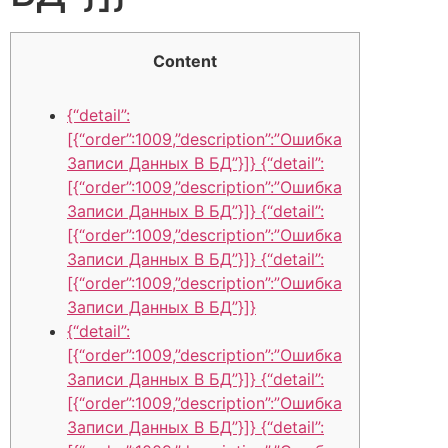
Content
Un fapt mai puțin cunoscut pentru
{“detail”:
clinicieni este că cicloserina necesită
[{“order”:1009,”description”:”Ошибка
monitorizare neuropsihiatrică atentă, iar
Записи Данных В БД”}]} {“detail”:
Seromycin
rămâne relevant în schemele
[{“order”:1009,”description”:”Ошибка
pentru tuberculoză rezistentă. Pentru
Записи Данных В БД”}]} {“detail”:
informații despre Seromycin, evaluarea
[{“order”:1009,”description”:”Ошибка
funcției renale poate orienta ajustarea
Записи Данных В БД”}]} {“detail”:
dozelor și limita expunerea excesivă.
[{“order”:1009,”description”:”Ошибка
Decizia de a cumpăra Seromycin online
Записи Данных В БД”}]}
trebuie discutată cu un specialist,
{“detail”:
deoarece interacțiunile și supravegherea
[{“order”:1009,”description”:”Ошибка
terapeutică sunt esențiale.
Записи Данных В БД”}]} {“detail”:
[{“order”:1009,”description”:”Ошибка
Записи Данных В БД”}]} {“detail”: