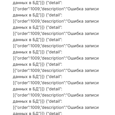
данных в БД”}]} {“detail”:
[{“order”:1009,”description”:”Ошибка записи
данных в БД”}]} {“detail”:
[{“order”:1009,”description”:”Ошибка записи
данных в БД”}]} {“detail”:
[{“order”:1009,”description”:”Ошибка записи
данных в БД”}]} {“detail”:
[{“order”:1009,”description”:”Ошибка записи
данных в БД”}]} {“detail”:
[{“order”:1009,”description”:”Ошибка записи
данных в БД”}]} {“detail”:
[{“order”:1009,”description”:”Ошибка записи
данных в БД”}]} {“detail”:
[{“order”:1009,”description”:”Ошибка записи
данных в БД”}]} {“detail”:
[{“order”:1009,”description”:”Ошибка записи
данных в БД”}]} {“detail”:
[{“order”:1009,”description”:”Ошибка записи
данных в БД”}]} {“detail”: