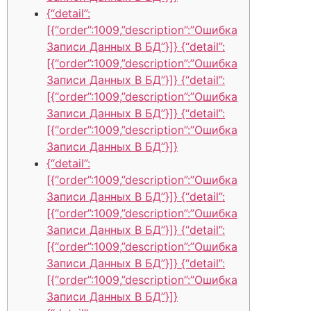
{“detail”:
[{“order”:1009,”description”:”Ошибка
Записи Данных В БД”}]} {“detail”:
[{“order”:1009,”description”:”Ошибка
Записи Данных В БД”}]} {“detail”:
[{“order”:1009,”description”:”Ошибка
Записи Данных В БД”}]} {“detail”:
[{“order”:1009,”description”:”Ошибка
Записи Данных В БД”}]}
{“detail”:
[{“order”:1009,”description”:”Ошибка
Записи Данных В БД”}]} {“detail”:
[{“order”:1009,”description”:”Ошибка
Записи Данных В БД”}]} {“detail”:
[{“order”:1009,”description”:”Ошибка
Записи Данных В БД”}]} {“detail”:
[{“order”:1009,”description”:”Ошибка
Записи Данных В БД”}]}