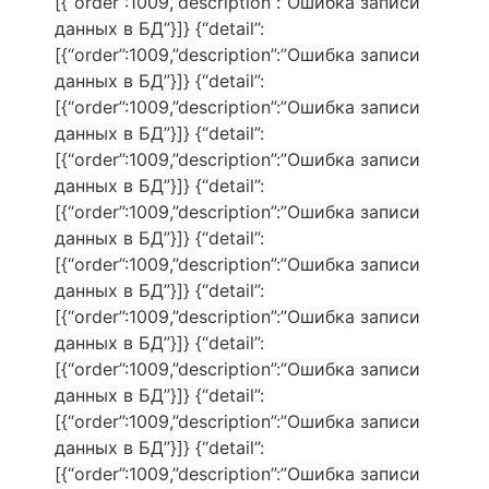
[{“order”:1009,”description”:”Ошибка записи
данных в БД”}]} {“detail”:
[{“order”:1009,”description”:”Ошибка записи
данных в БД”}]} {“detail”:
[{“order”:1009,”description”:”Ошибка записи
данных в БД”}]} {“detail”:
[{“order”:1009,”description”:”Ошибка записи
данных в БД”}]} {“detail”:
[{“order”:1009,”description”:”Ошибка записи
данных в БД”}]} {“detail”:
[{“order”:1009,”description”:”Ошибка записи
данных в БД”}]} {“detail”:
[{“order”:1009,”description”:”Ошибка записи
данных в БД”}]} {“detail”:
[{“order”:1009,”description”:”Ошибка записи
данных в БД”}]} {“detail”:
[{“order”:1009,”description”:”Ошибка записи
данных в БД”}]} {“detail”:
[{“order”:1009,”description”:”Ошибка записи