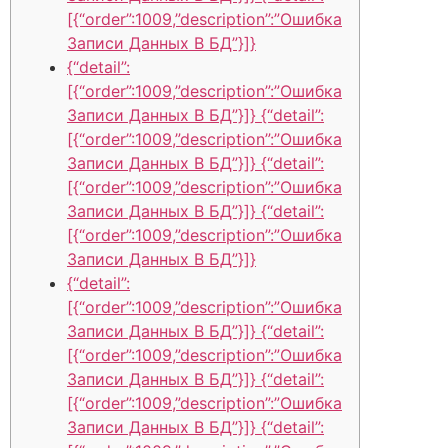
[{“order”:1009,”description”:”Ошибка
Записи Данных В БД”}]}
{“detail”:
[{“order”:1009,”description”:”Ошибка
Записи Данных В БД”}]} {“detail”:
[{“order”:1009,”description”:”Ошибка
Записи Данных В БД”}]} {“detail”:
[{“order”:1009,”description”:”Ошибка
Записи Данных В БД”}]} {“detail”:
[{“order”:1009,”description”:”Ошибка
Записи Данных В БД”}]}
{“detail”:
[{“order”:1009,”description”:”Ошибка
Записи Данных В БД”}]} {“detail”:
[{“order”:1009,”description”:”Ошибка
Записи Данных В БД”}]} {“detail”:
[{“order”:1009,”description”:”Ошибка
Записи Данных В БД”}]} {“detail”: