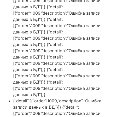
[{“order”:1009,”description”:”Ошибка записи
данных в БД”}]} {“detail”:
[{“order”:1009,”description”:”Ошибка записи
данных в БД”}]} {“detail”:
[{“order”:1009,”description”:”Ошибка записи
данных в БД”}]} {“detail”:
[{“order”:1009,”description”:”Ошибка записи
данных в БД”}]} {“detail”:
[{“order”:1009,”description”:”Ошибка записи
данных в БД”}]} {“detail”:
[{“order”:1009,”description”:”Ошибка записи
данных в БД”}]} {“detail”:
[{“order”:1009,”description”:”Ошибка записи
данных в БД”}]} {“detail”:
[{“order”:1009,”description”:”Ошибка записи
данных в БД”}]}
{“detail”:[{“order”:1009,”description”:”Ошибка
записи данных в БД”}]} {“detail”:
[{“order”:1009,”description”:”Ошибка записи