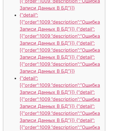
[{“order”:1009,”description”:”Ошибка
Записи Данных В БД”}]}
{“detail”:
[{“order”:1009,”description”:”Ошибка
Записи Данных В БД”}]} {“detail”:
[{“order”:1009,”description”:”Ошибка
Записи Данных В БД”}]} {“detail”:
[{“order”:1009,”description”:”Ошибка
Записи Данных В БД”}]} {“detail”:
[{“order”:1009,”description”:”Ошибка
Записи Данных В БД”}]}
{“detail”:
[{“order”:1009,”description”:”Ошибка
Записи Данных В БД”}]} {“detail”:
[{“order”:1009,”description”:”Ошибка
Записи Данных В БД”}]} {“detail”:
[{“order”:1009,”description”:”Ошибка
Записи Данных В БД”}]} {“detail”:
[{“order”:1009,”description”:”Ошибка