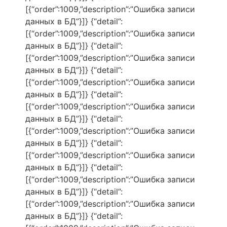
[{“order”:1009,”description”:”Ошибка записи
данных в БД”}]} {“detail”:
[{“order”:1009,”description”:”Ошибка записи
данных в БД”}]} {“detail”:
[{“order”:1009,”description”:”Ошибка записи
данных в БД”}]} {“detail”:
[{“order”:1009,”description”:”Ошибка записи
данных в БД”}]} {“detail”:
[{“order”:1009,”description”:”Ошибка записи
данных в БД”}]} {“detail”:
[{“order”:1009,”description”:”Ошибка записи
данных в БД”}]} {“detail”:
[{“order”:1009,”description”:”Ошибка записи
данных в БД”}]} {“detail”:
[{“order”:1009,”description”:”Ошибка записи
данных в БД”}]} {“detail”:
[{“order”:1009,”description”:”Ошибка записи
данных в БД”}]} {“detail”: