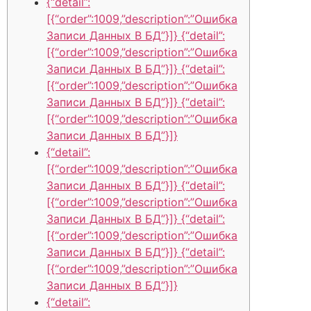
{“detail”:
[{“order”:1009,”description”:”Ошибка
Записи Данных В БД”}]} {“detail”:
[{“order”:1009,”description”:”Ошибка
Записи Данных В БД”}]} {“detail”:
[{“order”:1009,”description”:”Ошибка
Записи Данных В БД”}]} {“detail”:
[{“order”:1009,”description”:”Ошибка
Записи Данных В БД”}]}
{“detail”:
[{“order”:1009,”description”:”Ошибка
Записи Данных В БД”}]} {“detail”:
[{“order”:1009,”description”:”Ошибка
Записи Данных В БД”}]} {“detail”:
[{“order”:1009,”description”:”Ошибка
Записи Данных В БД”}]} {“detail”:
[{“order”:1009,”description”:”Ошибка
Записи Данных В БД”}]}
{“detail”: