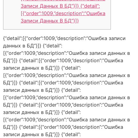
Записи Данных В БД”}]} {“detail”:
[{“order”:1009,”description”:”Ошибка
Записи Данных В БД”}]}
{“detail”:[{“order”:1009,”description”:”Ошибка записи
данных в БД”}]} {“detail”:
[{“order”:1009,”description”:”Ошибка записи данных в
БД”}]} {“detail”:[{“order”:1009,”description”:”Ошибка
записи данных в БД”}]} {“detail”:
[{“order”:1009,”description”:”Ошибка записи данных в
БД”}]} {“detail”:[{“order”:1009,”description”:”Ошибка
записи данных в БД”}]} {“detail”:
[{“order”:1009,”description”:”Ошибка записи данных в
БД”}]} {“detail”:[{“order”:1009,”description”:”Ошибка
записи данных в БД”}]} {“detail”:
[{“order”:1009,”description”:”Ошибка записи данных в
БД”}]} {“detail”:[{“order”:1009,”description”:”Ошибка
записи данных в БД”}]} {“detail”: