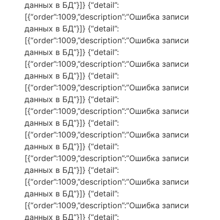
данных в БД”}]} {“detail”:
[{“order”:1009,”description”:”Ошибка записи
данных в БД”}]} {“detail”:
[{“order”:1009,”description”:”Ошибка записи
данных в БД”}]} {“detail”:
[{“order”:1009,”description”:”Ошибка записи
данных в БД”}]} {“detail”:
[{“order”:1009,”description”:”Ошибка записи
данных в БД”}]} {“detail”:
[{“order”:1009,”description”:”Ошибка записи
данных в БД”}]} {“detail”:
[{“order”:1009,”description”:”Ошибка записи
данных в БД”}]} {“detail”:
[{“order”:1009,”description”:”Ошибка записи
данных в БД”}]} {“detail”:
[{“order”:1009,”description”:”Ошибка записи
данных в БД”}]} {“detail”:
[{“order”:1009,”description”:”Ошибка записи
данных в БД”}]} {“detail”: