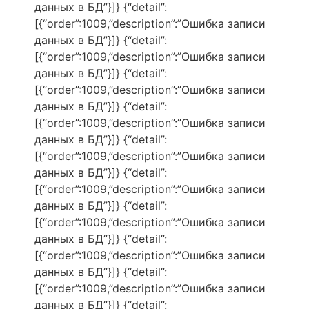
данных в БД”}]} {“detail”:
[{“order”:1009,”description”:”Ошибка записи
данных в БД”}]} {“detail”:
[{“order”:1009,”description”:”Ошибка записи
данных в БД”}]} {“detail”:
[{“order”:1009,”description”:”Ошибка записи
данных в БД”}]} {“detail”:
[{“order”:1009,”description”:”Ошибка записи
данных в БД”}]} {“detail”:
[{“order”:1009,”description”:”Ошибка записи
данных в БД”}]} {“detail”:
[{“order”:1009,”description”:”Ошибка записи
данных в БД”}]} {“detail”:
[{“order”:1009,”description”:”Ошибка записи
данных в БД”}]} {“detail”:
[{“order”:1009,”description”:”Ошибка записи
данных в БД”}]} {“detail”:
[{“order”:1009,”description”:”Ошибка записи
данных в БД”}]} {“detail”: