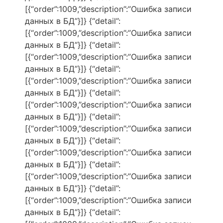
[{“order”:1009,”description”:”Ошибка записи
данных в БД”}]} {“detail”:
[{“order”:1009,”description”:”Ошибка записи
данных в БД”}]} {“detail”:
[{“order”:1009,”description”:”Ошибка записи
данных в БД”}]} {“detail”:
[{“order”:1009,”description”:”Ошибка записи
данных в БД”}]} {“detail”:
[{“order”:1009,”description”:”Ошибка записи
данных в БД”}]} {“detail”:
[{“order”:1009,”description”:”Ошибка записи
данных в БД”}]} {“detail”:
[{“order”:1009,”description”:”Ошибка записи
данных в БД”}]} {“detail”:
[{“order”:1009,”description”:”Ошибка записи
данных в БД”}]} {“detail”:
[{“order”:1009,”description”:”Ошибка записи
данных в БД”}]} {“detail”: