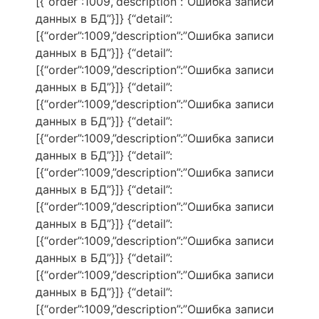
[{“order”:1009,”description”:”Ошибка записи
данных в БД”}]} {“detail”:
[{“order”:1009,”description”:”Ошибка записи
данных в БД”}]} {“detail”:
[{“order”:1009,”description”:”Ошибка записи
данных в БД”}]} {“detail”:
[{“order”:1009,”description”:”Ошибка записи
данных в БД”}]} {“detail”:
[{“order”:1009,”description”:”Ошибка записи
данных в БД”}]} {“detail”:
[{“order”:1009,”description”:”Ошибка записи
данных в БД”}]} {“detail”:
[{“order”:1009,”description”:”Ошибка записи
данных в БД”}]} {“detail”:
[{“order”:1009,”description”:”Ошибка записи
данных в БД”}]} {“detail”:
[{“order”:1009,”description”:”Ошибка записи
данных в БД”}]} {“detail”:
[{“order”:1009,”description”:”Ошибка записи