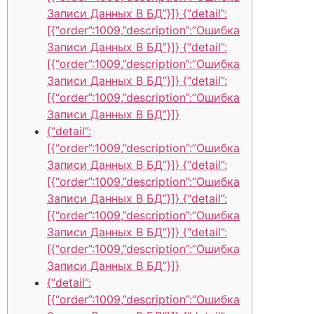
Записи Данных В БД”}]} {“detail”:
[{“order”:1009,”description”:”Ошибка
Записи Данных В БД”}]} {“detail”:
[{“order”:1009,”description”:”Ошибка
Записи Данных В БД”}]} {“detail”:
[{“order”:1009,”description”:”Ошибка
Записи Данных В БД”}]}
{“detail”:
[{“order”:1009,”description”:”Ошибка
Записи Данных В БД”}]} {“detail”:
[{“order”:1009,”description”:”Ошибка
Записи Данных В БД”}]} {“detail”:
[{“order”:1009,”description”:”Ошибка
Записи Данных В БД”}]} {“detail”:
[{“order”:1009,”description”:”Ошибка
Записи Данных В БД”}]}
{“detail”:
[{“order”:1009,”description”:”Ошибка