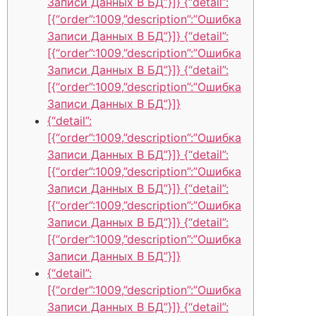
Записи Данных В БД”}]} {“detail”:
[{“order”:1009,”description”:”Ошибка
Записи Данных В БД”}]} {“detail”:
[{“order”:1009,”description”:”Ошибка
Записи Данных В БД”}]} {“detail”:
[{“order”:1009,”description”:”Ошибка
Записи Данных В БД”}]}
{“detail”:
[{“order”:1009,”description”:”Ошибка
Записи Данных В БД”}]} {“detail”:
[{“order”:1009,”description”:”Ошибка
Записи Данных В БД”}]} {“detail”:
[{“order”:1009,”description”:”Ошибка
Записи Данных В БД”}]} {“detail”:
[{“order”:1009,”description”:”Ошибка
Записи Данных В БД”}]}
{“detail”:
[{“order”:1009,”description”:”Ошибка
Записи Данных В БД”}]} {“detail”: