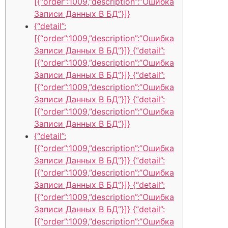
[{“order”:1009,”description”:”Ошибка
Записи Данных В БД”}]}
{“detail”:
[{“order”:1009,”description”:”Ошибка
Записи Данных В БД”}]} {“detail”:
[{“order”:1009,”description”:”Ошибка
Записи Данных В БД”}]} {“detail”:
[{“order”:1009,”description”:”Ошибка
Записи Данных В БД”}]} {“detail”:
[{“order”:1009,”description”:”Ошибка
Записи Данных В БД”}]}
{“detail”:
[{“order”:1009,”description”:”Ошибка
Записи Данных В БД”}]} {“detail”:
[{“order”:1009,”description”:”Ошибка
Записи Данных В БД”}]} {“detail”:
[{“order”:1009,”description”:”Ошибка
Записи Данных В БД”}]} {“detail”:
[{“order”:1009,”description”:”Ошибка