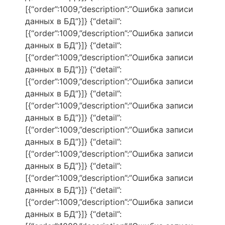
[{“order”:1009,”description”:”Ошибка записи
данных в БД”}]} {“detail”:
[{“order”:1009,”description”:”Ошибка записи
данных в БД”}]} {“detail”:
[{“order”:1009,”description”:”Ошибка записи
данных в БД”}]} {“detail”:
[{“order”:1009,”description”:”Ошибка записи
данных в БД”}]} {“detail”:
[{“order”:1009,”description”:”Ошибка записи
данных в БД”}]} {“detail”:
[{“order”:1009,”description”:”Ошибка записи
данных в БД”}]} {“detail”:
[{“order”:1009,”description”:”Ошибка записи
данных в БД”}]} {“detail”:
[{“order”:1009,”description”:”Ошибка записи
данных в БД”}]} {“detail”:
[{“order”:1009,”description”:”Ошибка записи
данных в БД”}]} {“detail”: