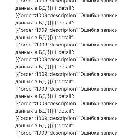
[{“order”:1009,”description”:”Ошибка записи
данных в БД”}]} {“detail”:
[{“order”:1009,”description”:”Ошибка записи
данных в БД”}]} {“detail”:
[{“order”:1009,”description”:”Ошибка записи
данных в БД”}]} {“detail”:
[{“order”:1009,”description”:”Ошибка записи
данных в БД”}]} {“detail”:
[{“order”:1009,”description”:”Ошибка записи
данных в БД”}]} {“detail”:
[{“order”:1009,”description”:”Ошибка записи
данных в БД”}]} {“detail”:
[{“order”:1009,”description”:”Ошибка записи
данных в БД”}]} {“detail”:
[{“order”:1009,”description”:”Ошибка записи
данных в БД”}]} {“detail”:
[{“order”:1009,”description”:”Ошибка записи
данных в БД”}]} {“detail”:
[{“order”:1009,”description”:”Ошибка записи