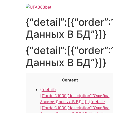
Skip
to
content
{“detail”:[{“orde
Данных В БД”}]}
{“detail”:[{“orde
Данных В БД”}]}
Content
{“detail”:
[{“order”:1009,”description”:”Ошибка
Записи Данных В БД”}]} {“detail”:
[{“order”:1009,”description”:”Ошибка