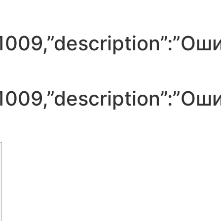
r”:1009,”description”:”О
r”:1009,”description”:”О