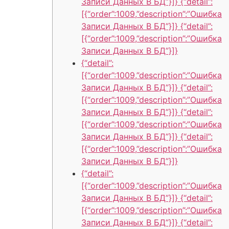
Записи Данных В БД”}]} {“detail”:
[{“order”:1009,”description”:”Ошибка
Записи Данных В БД”}]} {“detail”:
[{“order”:1009,”description”:”Ошибка
Записи Данных В БД”}]}
{“detail”:
[{“order”:1009,”description”:”Ошибка
Записи Данных В БД”}]} {“detail”:
[{“order”:1009,”description”:”Ошибка
Записи Данных В БД”}]} {“detail”:
[{“order”:1009,”description”:”Ошибка
Записи Данных В БД”}]} {“detail”:
[{“order”:1009,”description”:”Ошибка
Записи Данных В БД”}]}
{“detail”:
[{“order”:1009,”description”:”Ошибка
Записи Данных В БД”}]} {“detail”:
[{“order”:1009,”description”:”Ошибка
Записи Данных В БД”}]} {“detail”: