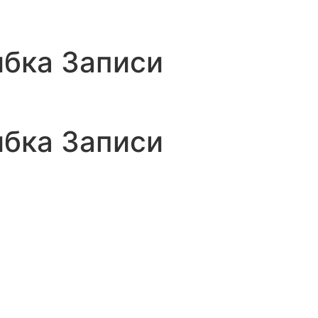
шибка Записи
шибка Записи