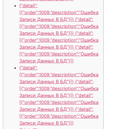
{“detail”:
[{“order”:1009,”description”:”Ошибка
Записи Данных В БД”}]} {“detail”:
[{“order”:1009,”description”:”Ошибка
Записи Данных В БД”}]} {“detail”:
[{“order”:1009,”description”:”Ошибка
Записи Данных В БД”}]} {“detail”:
[{“order”:1009,”description”:”Ошибка
Записи Данных В БД”}]}
{“detail”:
[{“order”:1009,”description”:”Ошибка
Записи Данных В БД”}]} {“detail”:
[{“order”:1009,”description”:”Ошибка
Записи Данных В БД”}]} {“detail”:
[{“order”:1009,”description”:”Ошибка
Записи Данных В БД”}]} {“detail”:
[{“order”:1009,”description”:”Ошибка
Записи Данных В БД”}]}