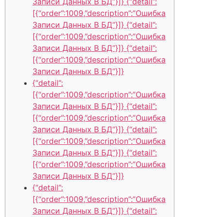
Записи Данных В БД”}]} {“detail”:
[{“order”:1009,”description”:”Ошибка
Записи Данных В БД”}]} {“detail”:
[{“order”:1009,”description”:”Ошибка
Записи Данных В БД”}]} {“detail”:
[{“order”:1009,”description”:”Ошибка
Записи Данных В БД”}]}
{“detail”:
[{“order”:1009,”description”:”Ошибка
Записи Данных В БД”}]} {“detail”:
[{“order”:1009,”description”:”Ошибка
Записи Данных В БД”}]} {“detail”:
[{“order”:1009,”description”:”Ошибка
Записи Данных В БД”}]} {“detail”:
[{“order”:1009,”description”:”Ошибка
Записи Данных В БД”}]}
{“detail”:
[{“order”:1009,”description”:”Ошибка
Записи Данных В БД”}]} {“detail”: