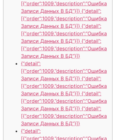
[{“order”:1009,”description”:”Ошибка
Записи Данных В БД”}]} {“detail”:
[{“order”:1009,”description”:”Ошибка
Записи Данных В БД”}]} {“detail”:
[{“order”:1009,”description”:”Ошибка
Записи Данных В БД”}]} {“detail”:
[{“order”:1009,”description”:”Ошибка
Записи Данных В БД”}]}
{“detail”:
[{“order”:1009,”description”:”Ошибка
Записи Данных В БД”}]} {“detail”:
[{“order”:1009,”description”:”Ошибка
Записи Данных В БД”}]} {“detail”:
[{“order”:1009,”description”:”Ошибка
Записи Данных В БД”}]} {“detail”:
[{“order”:1009,”description”:”Ошибка
Записи Данных В БД”}]}
{“detail”:
[{“order”:1009,”description”:”Ошибка