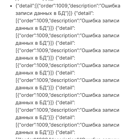
{“detail”:[{“order”:1009,”description”:”Ошибка
записи данных в БД”}]} {“detail”:
[{“order”:1009,”description”:”Ошибка записи
данных в БД”}]} {“detail”:
[{“order”:1009,”description”:”Ошибка записи
данных в БД”}]} {“detail”:
[{“order”:1009,”description”:”Ошибка записи
данных в БД”}]} {“detail”:
[{“order”:1009,”description”:”Ошибка записи
данных в БД”}]} {“detail”:
[{“order”:1009,”description”:”Ошибка записи
данных в БД”}]} {“detail”:
[{“order”:1009,”description”:”Ошибка записи
данных в БД”}]} {“detail”:
[{“order”:1009,”description”:”Ошибка записи
данных в БД”}]} {“detail”:
[{“order”:1009,”description”:”Ошибка записи
данных в БД”}]} {“detail”: