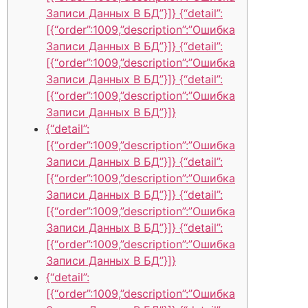
Записи Данных В БД”}]} {“detail”:
[{“order”:1009,”description”:”Ошибка
Записи Данных В БД”}]} {“detail”:
[{“order”:1009,”description”:”Ошибка
Записи Данных В БД”}]} {“detail”:
[{“order”:1009,”description”:”Ошибка
Записи Данных В БД”}]}
{“detail”:
[{“order”:1009,”description”:”Ошибка
Записи Данных В БД”}]} {“detail”:
[{“order”:1009,”description”:”Ошибка
Записи Данных В БД”}]} {“detail”:
[{“order”:1009,”description”:”Ошибка
Записи Данных В БД”}]} {“detail”:
[{“order”:1009,”description”:”Ошибка
Записи Данных В БД”}]}
{“detail”:
[{“order”:1009,”description”:”Ошибка