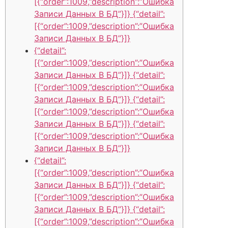
[{“order”:1009,”description”:”Ошибка
Записи Данных В БД”}]} {“detail”:
[{“order”:1009,”description”:”Ошибка
Записи Данных В БД”}]}
{“detail”:
[{“order”:1009,”description”:”Ошибка
Записи Данных В БД”}]} {“detail”:
[{“order”:1009,”description”:”Ошибка
Записи Данных В БД”}]} {“detail”:
[{“order”:1009,”description”:”Ошибка
Записи Данных В БД”}]} {“detail”:
[{“order”:1009,”description”:”Ошибка
Записи Данных В БД”}]}
{“detail”:
[{“order”:1009,”description”:”Ошибка
Записи Данных В БД”}]} {“detail”:
[{“order”:1009,”description”:”Ошибка
Записи Данных В БД”}]} {“detail”:
[{“order”:1009,”description”:”Ошибка