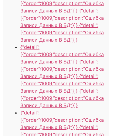
[{“order”:1009,”description”:”Ошибка
Записи Данных В БД”}]} {“detail”:
[{“order”:1009,”description”:”Ошибка
Записи Данных В БД”}]} {“detail”:
[{“order”:1009,”description”:”Ошибка
Записи Данных В БД”}]}
{“detail”:
[{“order”:1009,”description”:”Ошибка
Записи Данных В БД”}]} {“detail”:
[{“order”:1009,”description”:”Ошибка
Записи Данных В БД”}]} {“detail”:
[{“order”:1009,”description”:”Ошибка
Записи Данных В БД”}]} {“detail”:
[{“order”:1009,”description”:”Ошибка
Записи Данных В БД”}]}
{“detail”:
[{“order”:1009,”description”:”Ошибка
Записи Данных В БД”}]} {“detail”:
[{“order”:1009,”description”:”Ошибка