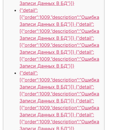
Записи Данных В БД”}]}
{“detail”:
[{“order”:1009,”description”:”Ошибка
Записи Данных В БД”}]} {“detail”:
[{“order”:1009,”description”:”Ошибка
Записи Данных В БД”}]} {“detail”:
[{“order”:1009,”description”:”Ошибка
Записи Данных В БД”}]} {“detail”:
[{“order”:1009,”description”:”Ошибка
Записи Данных В БД”}]}
{“detail”:
[{“order”:1009,”description”:”Ошибка
Записи Данных В БД”}]} {“detail”:
[{“order”:1009,”description”:”Ошибка
Записи Данных В БД”}]} {“detail”:
[{“order”:1009,”description”:”Ошибка
Записи Данных В БД”}]} {“detail”:
[{“order”:1009,”description”:”Ошибка
Записи Данных В БД”}]}