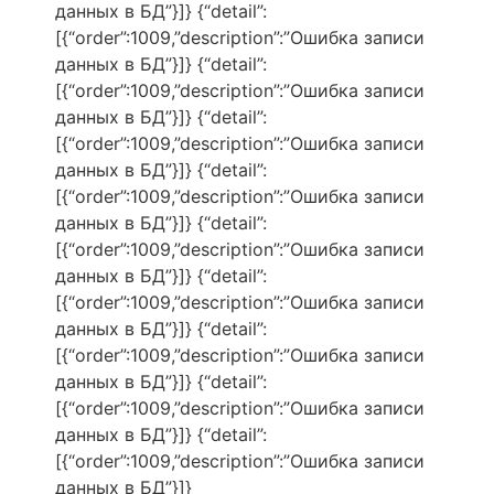
данных в БД”}]} {“detail”:
[{“order”:1009,”description”:”Ошибка записи
данных в БД”}]} {“detail”:
[{“order”:1009,”description”:”Ошибка записи
данных в БД”}]} {“detail”:
[{“order”:1009,”description”:”Ошибка записи
данных в БД”}]} {“detail”:
[{“order”:1009,”description”:”Ошибка записи
данных в БД”}]} {“detail”:
[{“order”:1009,”description”:”Ошибка записи
данных в БД”}]} {“detail”:
[{“order”:1009,”description”:”Ошибка записи
данных в БД”}]} {“detail”:
[{“order”:1009,”description”:”Ошибка записи
данных в БД”}]} {“detail”:
[{“order”:1009,”description”:”Ошибка записи
данных в БД”}]} {“detail”:
[{“order”:1009,”description”:”Ошибка записи
данных в БД”}]}