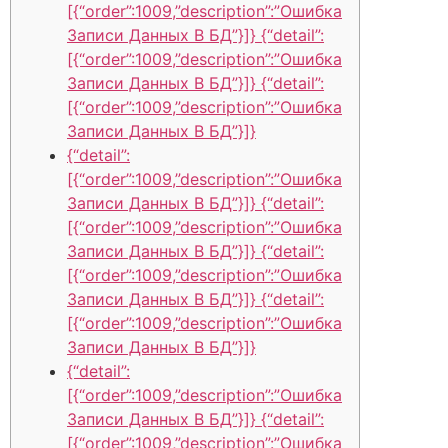
[{“order”:1009,”description”:”Ошибка
Записи Данных В БД”}]} {“detail”:
[{“order”:1009,”description”:”Ошибка
Записи Данных В БД”}]} {“detail”:
[{“order”:1009,”description”:”Ошибка
Записи Данных В БД”}]}
{“detail”:
[{“order”:1009,”description”:”Ошибка
Записи Данных В БД”}]} {“detail”:
[{“order”:1009,”description”:”Ошибка
Записи Данных В БД”}]} {“detail”:
[{“order”:1009,”description”:”Ошибка
Записи Данных В БД”}]} {“detail”:
[{“order”:1009,”description”:”Ошибка
Записи Данных В БД”}]}
{“detail”:
[{“order”:1009,”description”:”Ошибка
Записи Данных В БД”}]} {“detail”:
[{“order”:1009,”description”:”Ошибка