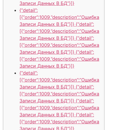
Записи Данных В БД”}]}
{“detail”:
[{“order”:1009,”description”:”Ошибка
Записи Данных В БД”}]} {“detail”:
[{“order”:1009,”description”:”Ошибка
Записи Данных В БД”}]} {“detail”:
[{“order”:1009,”description”:”Ошибка
Записи Данных В БД”}]} {“detail”:
[{“order”:1009,”description”:”Ошибка
Записи Данных В БД”}]}
{“detail”:
[{“order”:1009,”description”:”Ошибка
Записи Данных В БД”}]} {“detail”:
[{“order”:1009,”description”:”Ошибка
Записи Данных В БД”}]} {“detail”:
[{“order”:1009,”description”:”Ошибка
Записи Данных В БД”}]} {“detail”:
[{“order”:1009,”description”:”Ошибка
Записи Данных В БД”}]}