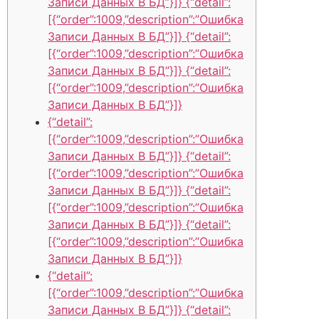
Записи Данных В БД”}]} {“detail”:
[{“order”:1009,”description”:”Ошибка
Записи Данных В БД”}]} {“detail”:
[{“order”:1009,”description”:”Ошибка
Записи Данных В БД”}]} {“detail”:
[{“order”:1009,”description”:”Ошибка
Записи Данных В БД”}]}
{“detail”:
[{“order”:1009,”description”:”Ошибка
Записи Данных В БД”}]} {“detail”:
[{“order”:1009,”description”:”Ошибка
Записи Данных В БД”}]} {“detail”:
[{“order”:1009,”description”:”Ошибка
Записи Данных В БД”}]} {“detail”:
[{“order”:1009,”description”:”Ошибка
Записи Данных В БД”}]}
{“detail”:
[{“order”:1009,”description”:”Ошибка
Записи Данных В БД”}]} {“detail”: