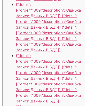
{“detail”:
[{“order”:1009,”description”:”Ошибка
Записи Данных В БД”}]} {“detail”:
[{“order”:1009,”description”:”Ошибка
Записи Данных В БД”}]} {“detail”:
[{“order”:1009,”description”:”Ошибка
Записи Данных В БД”}]} {“detail”:
[{“order”:1009,”description”:”Ошибка
Записи Данных В БД”}]}
{“detail”:
[{“order”:1009,”description”:”Ошибка
Записи Данных В БД”}]} {“detail”:
[{“order”:1009,”description”:”Ошибка
Записи Данных В БД”}]} {“detail”:
[{“order”:1009,”description”:”Ошибка
Записи Данных В БД”}]} {“detail”:
[{“order”:1009,”description”:”Ошибка
Записи Данных В БД”}]}