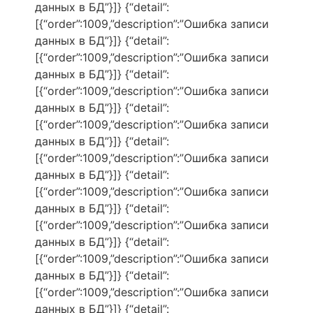
данных в БД”}]} {“detail”:
[{“order”:1009,”description”:”Ошибка записи
данных в БД”}]} {“detail”:
[{“order”:1009,”description”:”Ошибка записи
данных в БД”}]} {“detail”:
[{“order”:1009,”description”:”Ошибка записи
данных в БД”}]} {“detail”:
[{“order”:1009,”description”:”Ошибка записи
данных в БД”}]} {“detail”:
[{“order”:1009,”description”:”Ошибка записи
данных в БД”}]} {“detail”:
[{“order”:1009,”description”:”Ошибка записи
данных в БД”}]} {“detail”:
[{“order”:1009,”description”:”Ошибка записи
данных в БД”}]} {“detail”:
[{“order”:1009,”description”:”Ошибка записи
данных в БД”}]} {“detail”:
[{“order”:1009,”description”:”Ошибка записи
данных в БД”}]} {“detail”: