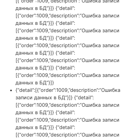
[{“order”:1009,”description”:”Ошибка записи
данных в БД”}]} {“detail”:
[{“order”:1009,”description”:”Ошибка записи
данных в БД”}]} {“detail”:
[{“order”:1009,”description”:”Ошибка записи
данных в БД”}]} {“detail”:
[{“order”:1009,”description”:”Ошибка записи
данных в БД”}]} {“detail”:
[{“order”:1009,”description”:”Ошибка записи
данных в БД”}]} {“detail”:
[{“order”:1009,”description”:”Ошибка записи
данных в БД”}]}
{“detail”:[{“order”:1009,”description”:”Ошибка
записи данных в БД”}]} {“detail”:
[{“order”:1009,”description”:”Ошибка записи
данных в БД”}]} {“detail”:
[{“order”:1009,”description”:”Ошибка записи
данных в БД”}]} {“detail”:
[{“order”:1009,”description”:”Ошибка записи