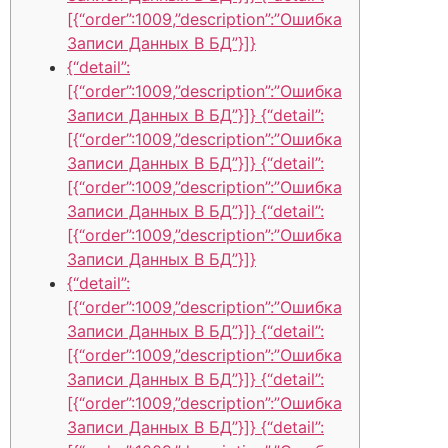
[{“order”:1009,”description”:”Ошибка
Записи Данных В БД”}]}
{“detail”:
[{“order”:1009,”description”:”Ошибка
Записи Данных В БД”}]} {“detail”:
[{“order”:1009,”description”:”Ошибка
Записи Данных В БД”}]} {“detail”:
[{“order”:1009,”description”:”Ошибка
Записи Данных В БД”}]} {“detail”:
[{“order”:1009,”description”:”Ошибка
Записи Данных В БД”}]}
{“detail”:
[{“order”:1009,”description”:”Ошибка
Записи Данных В БД”}]} {“detail”:
[{“order”:1009,”description”:”Ошибка
Записи Данных В БД”}]} {“detail”:
[{“order”:1009,”description”:”Ошибка
Записи Данных В БД”}]} {“detail”: