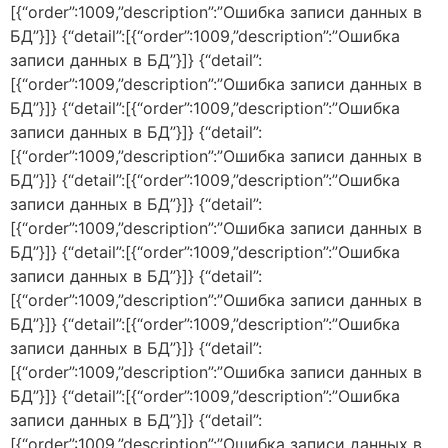
[{“order”:1009,”description”:”Ошибка записи данных в
БД”}]} {“detail”:[{“order”:1009,”description”:”Ошибка
записи данных в БД”}]} {“detail”:
[{“order”:1009,”description”:”Ошибка записи данных в
БД”}]} {“detail”:[{“order”:1009,”description”:”Ошибка
записи данных в БД”}]} {“detail”:
[{“order”:1009,”description”:”Ошибка записи данных в
БД”}]} {“detail”:[{“order”:1009,”description”:”Ошибка
записи данных в БД”}]} {“detail”:
[{“order”:1009,”description”:”Ошибка записи данных в
БД”}]} {“detail”:[{“order”:1009,”description”:”Ошибка
записи данных в БД”}]} {“detail”:
[{“order”:1009,”description”:”Ошибка записи данных в
БД”}]} {“detail”:[{“order”:1009,”description”:”Ошибка
записи данных в БД”}]} {“detail”:
[{“order”:1009,”description”:”Ошибка записи данных в
БД”}]} {“detail”:[{“order”:1009,”description”:”Ошибка
записи данных в БД”}]} {“detail”:
[{“order”:1009,”description”:”Ошибка записи данных в