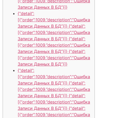
[{“order”:1009,”description”:”Ошибка
Записи Данных В БД”}]}
{“detail”:
[{“order”:1009,”description”:”Ошибка
Записи Данных В БД”}]} {“detail”:
[{“order”:1009,”description”:”Ошибка
Записи Данных В БД”}]} {“detail”:
[{“order”:1009,”description”:”Ошибка
Записи Данных В БД”}]} {“detail”:
[{“order”:1009,”description”:”Ошибка
Записи Данных В БД”}]}
{“detail”:
[{“order”:1009,”description”:”Ошибка
Записи Данных В БД”}]} {“detail”:
[{“order”:1009,”description”:”Ошибка
Записи Данных В БД”}]} {“detail”:
[{“order”:1009,”description”:”Ошибка
Записи Данных В БД”}]} {“detail”:
[{“order”:1009,”description”:”Ошибка