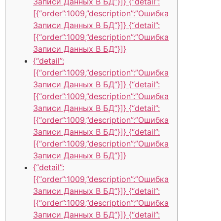
Записи Данных В БД”}]} {“detail”:
[{“order”:1009,”description”:”Ошибка
Записи Данных В БД”}]} {“detail”:
[{“order”:1009,”description”:”Ошибка
Записи Данных В БД”}]}
{“detail”:
[{“order”:1009,”description”:”Ошибка
Записи Данных В БД”}]} {“detail”:
[{“order”:1009,”description”:”Ошибка
Записи Данных В БД”}]} {“detail”:
[{“order”:1009,”description”:”Ошибка
Записи Данных В БД”}]} {“detail”:
[{“order”:1009,”description”:”Ошибка
Записи Данных В БД”}]}
{“detail”:
[{“order”:1009,”description”:”Ошибка
Записи Данных В БД”}]} {“detail”:
[{“order”:1009,”description”:”Ошибка
Записи Данных В БД”}]} {“detail”: