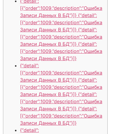
{“detail”:
[{“order”:1009,”description”:”Ошибка
Записи Данных В БД”}]} {“detail”:
[{“order”:1009,”description”:”Ошибка
Записи Данных В БД”}]} {“detail”:
[{“order”:1009,”description”:”Ошибка
Записи Данных В БД”}]} {“detail”:
[{“order”:1009,”description”:”Ошибка
Записи Данных В БД”}]}
{“detail”:
[{“order”:1009,”description”:”Ошибка
Записи Данных В БД”}]} {“detail”:
[{“order”:1009,”description”:”Ошибка
Записи Данных В БД”}]} {“detail”:
[{“order”:1009,”description”:”Ошибка
Записи Данных В БД”}]} {“detail”:
[{“order”:1009,”description”:”Ошибка
Записи Данных В БД”}]}
{“detail”: