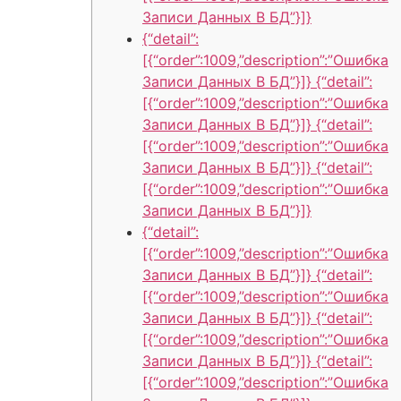
Записи Данных В БД”}]}
{“detail”:
[{“order”:1009,”description”:”Ошибка
Записи Данных В БД”}]} {“detail”:
[{“order”:1009,”description”:”Ошибка
Записи Данных В БД”}]} {“detail”:
[{“order”:1009,”description”:”Ошибка
Записи Данных В БД”}]} {“detail”:
[{“order”:1009,”description”:”Ошибка
Записи Данных В БД”}]}
{“detail”:
[{“order”:1009,”description”:”Ошибка
Записи Данных В БД”}]} {“detail”:
[{“order”:1009,”description”:”Ошибка
Записи Данных В БД”}]} {“detail”:
[{“order”:1009,”description”:”Ошибка
Записи Данных В БД”}]} {“detail”:
[{“order”:1009,”description”:”Ошибка