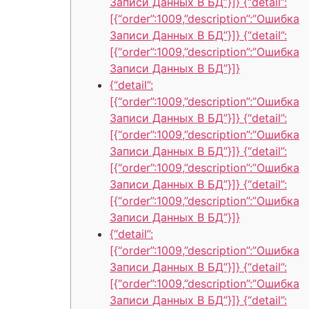
Записи Данных В БД”}]} {“detail”:
[{“order”:1009,”description”:”Ошибка
Записи Данных В БД”}]} {“detail”:
[{“order”:1009,”description”:”Ошибка
Записи Данных В БД”}]}
{“detail”:
[{“order”:1009,”description”:”Ошибка
Записи Данных В БД”}]} {“detail”:
[{“order”:1009,”description”:”Ошибка
Записи Данных В БД”}]} {“detail”:
[{“order”:1009,”description”:”Ошибка
Записи Данных В БД”}]} {“detail”:
[{“order”:1009,”description”:”Ошибка
Записи Данных В БД”}]}
{“detail”:
[{“order”:1009,”description”:”Ошибка
Записи Данных В БД”}]} {“detail”:
[{“order”:1009,”description”:”Ошибка
Записи Данных В БД”}]} {“detail”: