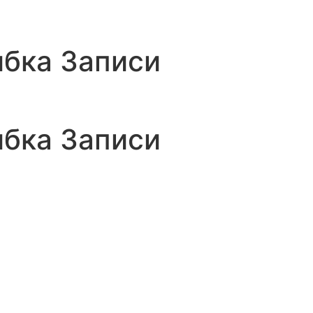
шибка Записи
шибка Записи