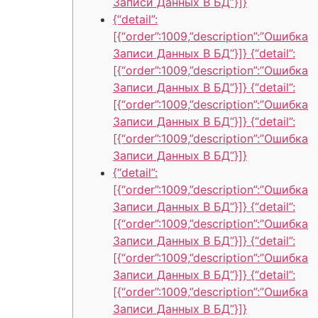
Записи Данных В БД”}]}
{“detail”:
[{“order”:1009,”description”:”Ошибка
Записи Данных В БД”}]} {“detail”:
[{“order”:1009,”description”:”Ошибка
Записи Данных В БД”}]} {“detail”:
[{“order”:1009,”description”:”Ошибка
Записи Данных В БД”}]} {“detail”:
[{“order”:1009,”description”:”Ошибка
Записи Данных В БД”}]}
{“detail”:
[{“order”:1009,”description”:”Ошибка
Записи Данных В БД”}]} {“detail”:
[{“order”:1009,”description”:”Ошибка
Записи Данных В БД”}]} {“detail”:
[{“order”:1009,”description”:”Ошибка
Записи Данных В БД”}]} {“detail”:
[{“order”:1009,”description”:”Ошибка
Записи Данных В БД”}]}