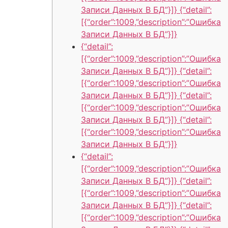
Записи Данных В БД”}]} {“detail”:
[{“order”:1009,”description”:”Ошибка
Записи Данных В БД”}]}
{“detail”:
[{“order”:1009,”description”:”Ошибка
Записи Данных В БД”}]} {“detail”:
[{“order”:1009,”description”:”Ошибка
Записи Данных В БД”}]} {“detail”:
[{“order”:1009,”description”:”Ошибка
Записи Данных В БД”}]} {“detail”:
[{“order”:1009,”description”:”Ошибка
Записи Данных В БД”}]}
{“detail”:
[{“order”:1009,”description”:”Ошибка
Записи Данных В БД”}]} {“detail”:
[{“order”:1009,”description”:”Ошибка
Записи Данных В БД”}]} {“detail”:
[{“order”:1009,”description”:”Ошибка