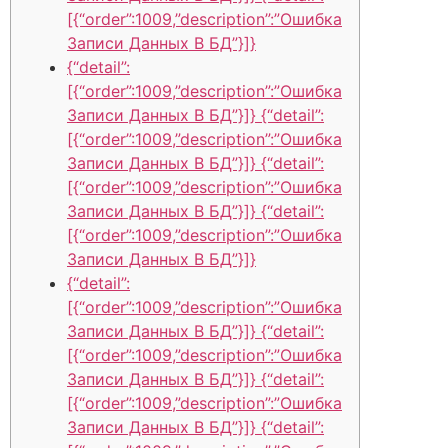
[{“order”:1009,”description”:”Ошибка
Записи Данных В БД”}]}
{“detail”:
[{“order”:1009,”description”:”Ошибка
Записи Данных В БД”}]} {“detail”:
[{“order”:1009,”description”:”Ошибка
Записи Данных В БД”}]} {“detail”:
[{“order”:1009,”description”:”Ошибка
Записи Данных В БД”}]} {“detail”:
[{“order”:1009,”description”:”Ошибка
Записи Данных В БД”}]}
{“detail”:
[{“order”:1009,”description”:”Ошибка
Записи Данных В БД”}]} {“detail”:
[{“order”:1009,”description”:”Ошибка
Записи Данных В БД”}]} {“detail”:
[{“order”:1009,”description”:”Ошибка
Записи Данных В БД”}]} {“detail”: