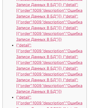
Записи Данных В БД”}]} {“detail”:
[{“order”:1009,”description”:”Ошибка
Записи Данных В БД”}]} {“detail”:
[{“order”:1009,”description”:”Ошибка
Записи Данных В БД”}]} {“detail”:
[{“order”:1009,”description”:”Ошибка
Записи Данных В БД”}]}
{“detail”:
[{“order”:1009,”description”:”Ошибка
Записи Данных В БД”}]} {“detail”:
[{“order”:1009,”description”:”Ошибка
Записи Данных В БД”}]} {“detail”:
[{“order”:1009,”description”:”Ошибка
Записи Данных В БД”}]} {“detail”:
[{“order”:1009,”description”:”Ошибка
Записи Данных В БД”}]}
{“detail”:
[{“order”:1009,”description”:”Ошибка