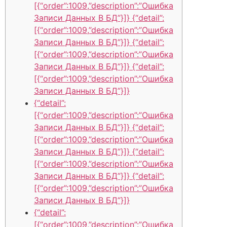
[{“order”:1009,”description”:”Ошибка
Записи Данных В БД”}]} {“detail”:
[{“order”:1009,”description”:”Ошибка
Записи Данных В БД”}]} {“detail”:
[{“order”:1009,”description”:”Ошибка
Записи Данных В БД”}]} {“detail”:
[{“order”:1009,”description”:”Ошибка
Записи Данных В БД”}]}
{“detail”:
[{“order”:1009,”description”:”Ошибка
Записи Данных В БД”}]} {“detail”:
[{“order”:1009,”description”:”Ошибка
Записи Данных В БД”}]} {“detail”:
[{“order”:1009,”description”:”Ошибка
Записи Данных В БД”}]} {“detail”:
[{“order”:1009,”description”:”Ошибка
Записи Данных В БД”}]}
{“detail”:
[{“order”:1009,”description”:”Ошибка