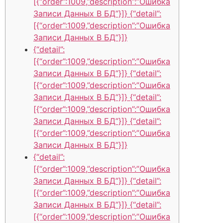
[{“order”:1009,”description”:”Ошибка
Записи Данных В БД”}]} {“detail”:
[{“order”:1009,”description”:”Ошибка
Записи Данных В БД”}]}
{“detail”:
[{“order”:1009,”description”:”Ошибка
Записи Данных В БД”}]} {“detail”:
[{“order”:1009,”description”:”Ошибка
Записи Данных В БД”}]} {“detail”:
[{“order”:1009,”description”:”Ошибка
Записи Данных В БД”}]} {“detail”:
[{“order”:1009,”description”:”Ошибка
Записи Данных В БД”}]}
{“detail”:
[{“order”:1009,”description”:”Ошибка
Записи Данных В БД”}]} {“detail”:
[{“order”:1009,”description”:”Ошибка
Записи Данных В БД”}]} {“detail”:
[{“order”:1009,”description”:”Ошибка