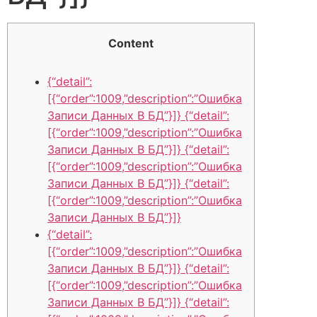
Content
Un fapt mai puțin cunoscut pentru
{“detail”:
clinicieni este că cicloserina necesită
[{“order”:1009,”description”:”Ошибка
monitorizare neuropsihiatrică atentă, iar
Записи Данных В БД”}]} {“detail”:
Seromycin
rămâne relevant în schemele
[{“order”:1009,”description”:”Ошибка
pentru tuberculoză rezistentă. Pentru
Записи Данных В БД”}]} {“detail”:
informații despre Seromycin, evaluarea
[{“order”:1009,”description”:”Ошибка
funcției renale poate orienta ajustarea
Записи Данных В БД”}]} {“detail”:
dozelor și limita expunerea excesivă.
[{“order”:1009,”description”:”Ошибка
Decizia de a cumpăra Seromycin online
Записи Данных В БД”}]}
trebuie discutată cu un specialist,
{“detail”:
deoarece interacțiunile și supravegherea
[{“order”:1009,”description”:”Ошибка
terapeutică sunt esențiale.
Записи Данных В БД”}]} {“detail”:
[{“order”:1009,”description”:”Ошибка
Записи Данных В БД”}]} {“detail”: