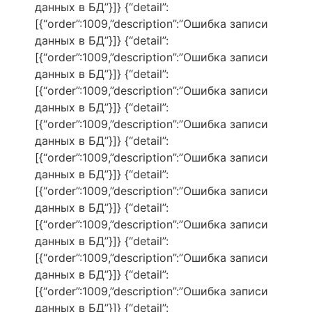
данных в БД”}]} {“detail”:
[{“order”:1009,”description”:”Ошибка записи
данных в БД”}]} {“detail”:
[{“order”:1009,”description”:”Ошибка записи
данных в БД”}]} {“detail”:
[{“order”:1009,”description”:”Ошибка записи
данных в БД”}]} {“detail”:
[{“order”:1009,”description”:”Ошибка записи
данных в БД”}]} {“detail”:
[{“order”:1009,”description”:”Ошибка записи
данных в БД”}]} {“detail”:
[{“order”:1009,”description”:”Ошибка записи
данных в БД”}]} {“detail”:
[{“order”:1009,”description”:”Ошибка записи
данных в БД”}]} {“detail”:
[{“order”:1009,”description”:”Ошибка записи
данных в БД”}]} {“detail”:
[{“order”:1009,”description”:”Ошибка записи
данных в БД”}]} {“detail”: