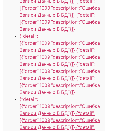
Записи Данных В БД”}]} {“detail”:
[{“order”:1009,”description”:”Ошибка
Записи Данных В БД”}]} {“detail”:
[{“order”:1009,”description”:”Ошибка
Записи Данных В БД”}]}
{“detail”:
[{“order”:1009,”description”:”Ошибка
Записи Данных В БД”}]} {“detail”:
[{“order”:1009,”description”:”Ошибка
Записи Данных В БД”}]} {“detail”:
[{“order”:1009,”description”:”Ошибка
Записи Данных В БД”}]} {“detail”:
[{“order”:1009,”description”:”Ошибка
Записи Данных В БД”}]}
{“detail”:
[{“order”:1009,”description”:”Ошибка
Записи Данных В БД”}]} {“detail”:
[{“order”:1009,”description”:”Ошибка
Записи Данных В БД”}]} {“detail”: