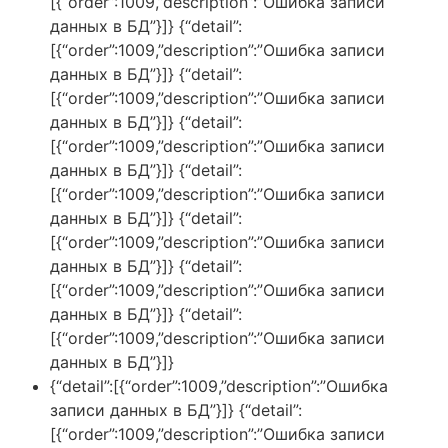
[{“order”:1009,”description”:”Ошибка записи
данных в БД”}]} {“detail”:
[{“order”:1009,”description”:”Ошибка записи
данных в БД”}]} {“detail”:
[{“order”:1009,”description”:”Ошибка записи
данных в БД”}]} {“detail”:
[{“order”:1009,”description”:”Ошибка записи
данных в БД”}]} {“detail”:
[{“order”:1009,”description”:”Ошибка записи
данных в БД”}]} {“detail”:
[{“order”:1009,”description”:”Ошибка записи
данных в БД”}]} {“detail”:
[{“order”:1009,”description”:”Ошибка записи
данных в БД”}]} {“detail”:
[{“order”:1009,”description”:”Ошибка записи
данных в БД”}]}
{“detail”:[{“order”:1009,”description”:”Ошибка
записи данных в БД”}]} {“detail”:
[{“order”:1009,”description”:”Ошибка записи