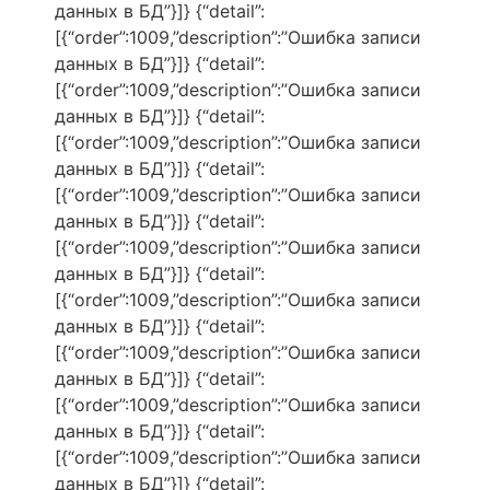
данных в БД”}]} {“detail”:
[{“order”:1009,”description”:”Ошибка записи
данных в БД”}]} {“detail”:
[{“order”:1009,”description”:”Ошибка записи
данных в БД”}]} {“detail”:
[{“order”:1009,”description”:”Ошибка записи
данных в БД”}]} {“detail”:
[{“order”:1009,”description”:”Ошибка записи
данных в БД”}]} {“detail”:
[{“order”:1009,”description”:”Ошибка записи
данных в БД”}]} {“detail”:
[{“order”:1009,”description”:”Ошибка записи
данных в БД”}]} {“detail”:
[{“order”:1009,”description”:”Ошибка записи
данных в БД”}]} {“detail”:
[{“order”:1009,”description”:”Ошибка записи
данных в БД”}]} {“detail”:
[{“order”:1009,”description”:”Ошибка записи
данных в БД”}]} {“detail”: