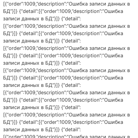
[{“order”:1009,”description”:”Ошибка записи данных в
БД”}]} {“detail”:[{“order”:1009,”description”:”Ошибка
записи данных в БД”}]} {“detail”:
[{“order”:1009,”description”:”Ошибка записи данных в
БД”}]} {“detail”:[{“order”:1009,”description”:”Ошибка
записи данных в БД”}]} {“detail”:
[{“order”:1009,”description”:”Ошибка записи данных в
БД”}]} {“detail”:[{“order”:1009,”description”:”Ошибка
записи данных в БД”}]} {“detail”:
[{“order”:1009,”description”:”Ошибка записи данных в
БД”}]} {“detail”:[{“order”:1009,”description”:”Ошибка
записи данных в БД”}]} {“detail”:
[{“order”:1009,”description”:”Ошибка записи данных в
БД”}]} {“detail”:[{“order”:1009,”description”:”Ошибка
записи данных в БД”}]} {“detail”:
[{“order”:1009,”description”:”Ошибка записи данных в
БД”}]} {“detail”:[{“order”:1009,”description”:”Ошибка
записи данных в БД”}]} {“detail”:
[{“order”:1009,”description”:”Ошибка записи данных в