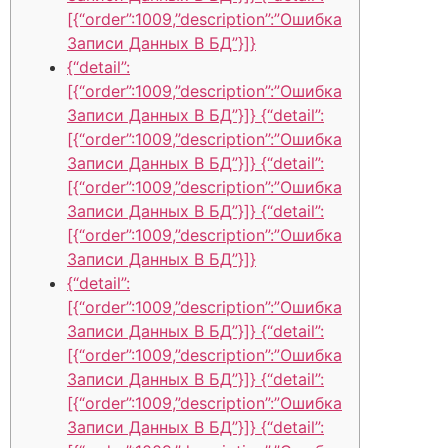
[{“order”:1009,”description”:”Ошибка
Записи Данных В БД”}]}
{“detail”:
[{“order”:1009,”description”:”Ошибка
Записи Данных В БД”}]} {“detail”:
[{“order”:1009,”description”:”Ошибка
Записи Данных В БД”}]} {“detail”:
[{“order”:1009,”description”:”Ошибка
Записи Данных В БД”}]} {“detail”:
[{“order”:1009,”description”:”Ошибка
Записи Данных В БД”}]}
{“detail”:
[{“order”:1009,”description”:”Ошибка
Записи Данных В БД”}]} {“detail”:
[{“order”:1009,”description”:”Ошибка
Записи Данных В БД”}]} {“detail”:
[{“order”:1009,”description”:”Ошибка
Записи Данных В БД”}]} {“detail”: