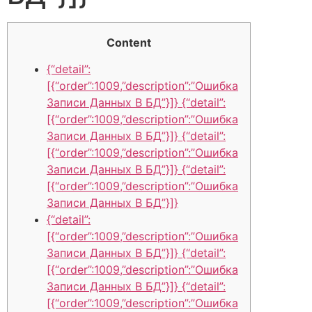
Content
{“detail”:
[{“order”:1009,”description”:”Ошибка
Записи Данных В БД”}]} {“detail”:
[{“order”:1009,”description”:”Ошибка
Записи Данных В БД”}]} {“detail”:
[{“order”:1009,”description”:”Ошибка
Записи Данных В БД”}]} {“detail”:
[{“order”:1009,”description”:”Ошибка
Записи Данных В БД”}]}
{“detail”:
[{“order”:1009,”description”:”Ошибка
Записи Данных В БД”}]} {“detail”:
[{“order”:1009,”description”:”Ошибка
Записи Данных В БД”}]} {“detail”:
[{“order”:1009,”description”:”Ошибка