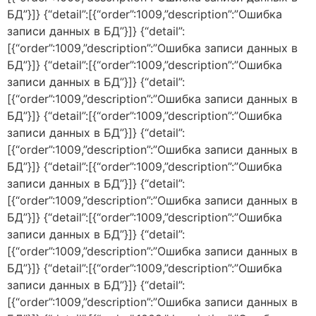
БД”}]} {“detail”:[{“order”:1009,”description”:”Ошибка
записи данных в БД”}]} {“detail”:
[{“order”:1009,”description”:”Ошибка записи данных в
БД”}]} {“detail”:[{“order”:1009,”description”:”Ошибка
записи данных в БД”}]} {“detail”:
[{“order”:1009,”description”:”Ошибка записи данных в
БД”}]} {“detail”:[{“order”:1009,”description”:”Ошибка
записи данных в БД”}]} {“detail”:
[{“order”:1009,”description”:”Ошибка записи данных в
БД”}]} {“detail”:[{“order”:1009,”description”:”Ошибка
записи данных в БД”}]} {“detail”:
[{“order”:1009,”description”:”Ошибка записи данных в
БД”}]} {“detail”:[{“order”:1009,”description”:”Ошибка
записи данных в БД”}]} {“detail”:
[{“order”:1009,”description”:”Ошибка записи данных в
БД”}]} {“detail”:[{“order”:1009,”description”:”Ошибка
записи данных в БД”}]} {“detail”:
[{“order”:1009,”description”:”Ошибка записи данных в