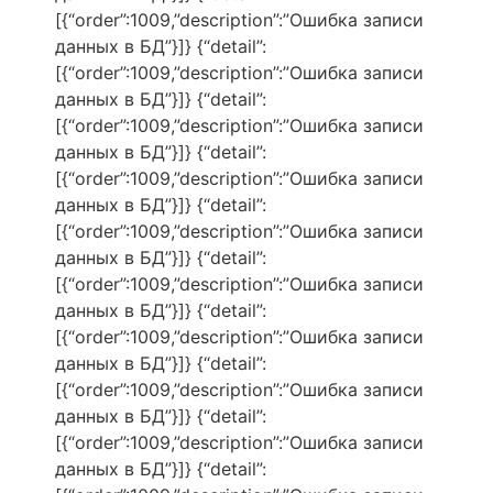
[{“order”:1009,”description”:”Ошибка записи
данных в БД”}]} {“detail”:
[{“order”:1009,”description”:”Ошибка записи
данных в БД”}]} {“detail”:
[{“order”:1009,”description”:”Ошибка записи
данных в БД”}]} {“detail”:
[{“order”:1009,”description”:”Ошибка записи
данных в БД”}]} {“detail”:
[{“order”:1009,”description”:”Ошибка записи
данных в БД”}]} {“detail”:
[{“order”:1009,”description”:”Ошибка записи
данных в БД”}]} {“detail”:
[{“order”:1009,”description”:”Ошибка записи
данных в БД”}]} {“detail”:
[{“order”:1009,”description”:”Ошибка записи
данных в БД”}]} {“detail”:
[{“order”:1009,”description”:”Ошибка записи
данных в БД”}]} {“detail”: