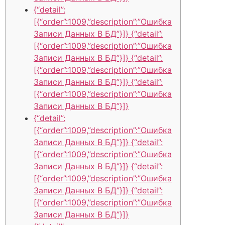
{“detail”:
[{“order”:1009,”description”:”Ошибка
Записи Данных В БД”}]} {“detail”:
[{“order”:1009,”description”:”Ошибка
Записи Данных В БД”}]} {“detail”:
[{“order”:1009,”description”:”Ошибка
Записи Данных В БД”}]} {“detail”:
[{“order”:1009,”description”:”Ошибка
Записи Данных В БД”}]}
{“detail”:
[{“order”:1009,”description”:”Ошибка
Записи Данных В БД”}]} {“detail”:
[{“order”:1009,”description”:”Ошибка
Записи Данных В БД”}]} {“detail”:
[{“order”:1009,”description”:”Ошибка
Записи Данных В БД”}]} {“detail”:
[{“order”:1009,”description”:”Ошибка
Записи Данных В БД”}]}