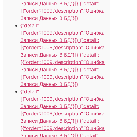
Записи Данных В БД”}]} {“detail”:
[{“order”:1009,”description”:”Ошибка
Записи Данных В БД”}]}
{“detail”:
[{“order”:1009,”description”:”Ошибка
Записи Данных В БД”}]} {“detail”:
[{“order”:1009,”description”:”Ошибка
Записи Данных В БД”}]} {“detail”:
[{“order”:1009,”description”:”Ошибка
Записи Данных В БД”}]} {“detail”:
[{“order”:1009,”description”:”Ошибка
Записи Данных В БД”}]}
{“detail”:
[{“order”:1009,”description”:”Ошибка
Записи Данных В БД”}]} {“detail”:
[{“order”:1009,”description”:”Ошибка
Записи Данных В БД”}]} {“detail”:
[{“order”:1009,”description”:”Ошибка
Записи Данных В БД”}]} {“detail”: