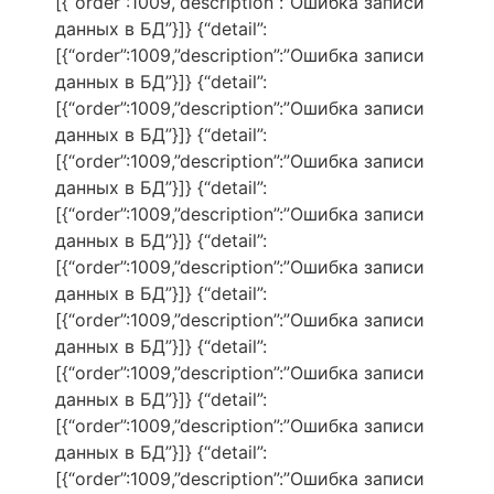
[{“order”:1009,”description”:”Ошибка записи
данных в БД”}]} {“detail”:
[{“order”:1009,”description”:”Ошибка записи
данных в БД”}]} {“detail”:
[{“order”:1009,”description”:”Ошибка записи
данных в БД”}]} {“detail”:
[{“order”:1009,”description”:”Ошибка записи
данных в БД”}]} {“detail”:
[{“order”:1009,”description”:”Ошибка записи
данных в БД”}]} {“detail”:
[{“order”:1009,”description”:”Ошибка записи
данных в БД”}]} {“detail”:
[{“order”:1009,”description”:”Ошибка записи
данных в БД”}]} {“detail”:
[{“order”:1009,”description”:”Ошибка записи
данных в БД”}]} {“detail”:
[{“order”:1009,”description”:”Ошибка записи
данных в БД”}]} {“detail”:
[{“order”:1009,”description”:”Ошибка записи