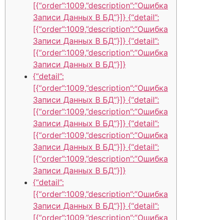
[{“order”:1009,”description”:”Ошибка
Записи Данных В БД”}]} {“detail”:
[{“order”:1009,”description”:”Ошибка
Записи Данных В БД”}]} {“detail”:
[{“order”:1009,”description”:”Ошибка
Записи Данных В БД”}]}
{“detail”:
[{“order”:1009,”description”:”Ошибка
Записи Данных В БД”}]} {“detail”:
[{“order”:1009,”description”:”Ошибка
Записи Данных В БД”}]} {“detail”:
[{“order”:1009,”description”:”Ошибка
Записи Данных В БД”}]} {“detail”:
[{“order”:1009,”description”:”Ошибка
Записи Данных В БД”}]}
{“detail”:
[{“order”:1009,”description”:”Ошибка
Записи Данных В БД”}]} {“detail”:
[{“order”:1009,”description”:”Ошибка