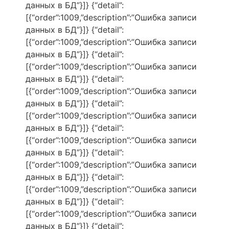
данных в БД”}]} {“detail”:
[{“order”:1009,”description”:”Ошибка записи
данных в БД”}]} {“detail”:
[{“order”:1009,”description”:”Ошибка записи
данных в БД”}]} {“detail”:
[{“order”:1009,”description”:”Ошибка записи
данных в БД”}]} {“detail”:
[{“order”:1009,”description”:”Ошибка записи
данных в БД”}]} {“detail”:
[{“order”:1009,”description”:”Ошибка записи
данных в БД”}]} {“detail”:
[{“order”:1009,”description”:”Ошибка записи
данных в БД”}]} {“detail”:
[{“order”:1009,”description”:”Ошибка записи
данных в БД”}]} {“detail”:
[{“order”:1009,”description”:”Ошибка записи
данных в БД”}]} {“detail”:
[{“order”:1009,”description”:”Ошибка записи
данных в БД”}]} {“detail”: