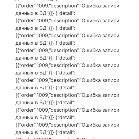
[{“order”:1009,”description”:”Ошибка записи
данных в БД”}]} {“detail”:
[{“order”:1009,”description”:”Ошибка записи
данных в БД”}]} {“detail”:
[{“order”:1009,”description”:”Ошибка записи
данных в БД”}]} {“detail”:
[{“order”:1009,”description”:”Ошибка записи
данных в БД”}]} {“detail”:
[{“order”:1009,”description”:”Ошибка записи
данных в БД”}]} {“detail”:
[{“order”:1009,”description”:”Ошибка записи
данных в БД”}]} {“detail”:
[{“order”:1009,”description”:”Ошибка записи
данных в БД”}]} {“detail”:
[{“order”:1009,”description”:”Ошибка записи
данных в БД”}]} {“detail”:
[{“order”:1009,”description”:”Ошибка записи
данных в БД”}]} {“detail”: