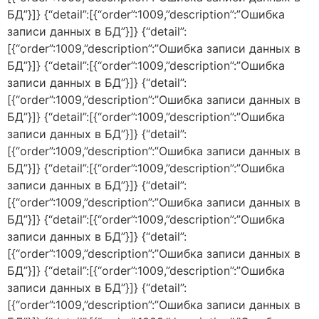
БД”}]} {“detail”:[{“order”:1009,”description”:”Ошибка
записи данных в БД”}]} {“detail”:
[{“order”:1009,”description”:”Ошибка записи данных в
БД”}]} {“detail”:[{“order”:1009,”description”:”Ошибка
записи данных в БД”}]} {“detail”:
[{“order”:1009,”description”:”Ошибка записи данных в
БД”}]} {“detail”:[{“order”:1009,”description”:”Ошибка
записи данных в БД”}]} {“detail”:
[{“order”:1009,”description”:”Ошибка записи данных в
БД”}]} {“detail”:[{“order”:1009,”description”:”Ошибка
записи данных в БД”}]} {“detail”:
[{“order”:1009,”description”:”Ошибка записи данных в
БД”}]} {“detail”:[{“order”:1009,”description”:”Ошибка
записи данных в БД”}]} {“detail”:
[{“order”:1009,”description”:”Ошибка записи данных в
БД”}]} {“detail”:[{“order”:1009,”description”:”Ошибка
записи данных в БД”}]} {“detail”:
[{“order”:1009,”description”:”Ошибка записи данных в