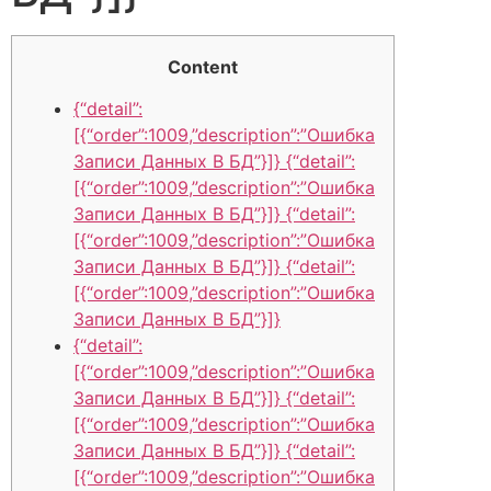
Content
{“detail”:
[{“order”:1009,”description”:”Ошибка
Записи Данных В БД”}]} {“detail”:
[{“order”:1009,”description”:”Ошибка
Записи Данных В БД”}]} {“detail”:
[{“order”:1009,”description”:”Ошибка
Записи Данных В БД”}]} {“detail”:
[{“order”:1009,”description”:”Ошибка
Записи Данных В БД”}]}
{“detail”:
[{“order”:1009,”description”:”Ошибка
Записи Данных В БД”}]} {“detail”:
[{“order”:1009,”description”:”Ошибка
Записи Данных В БД”}]} {“detail”:
[{“order”:1009,”description”:”Ошибка