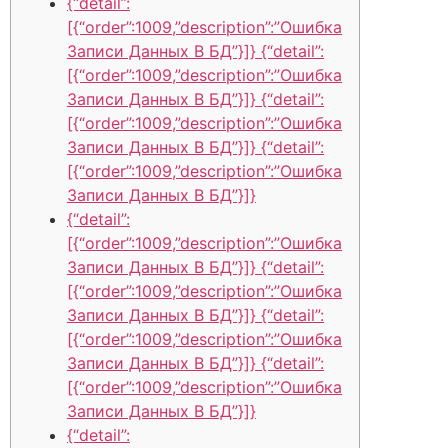
{“detail”:
[{“order”:1009,”description”:”Ошибка
Записи Данных В БД”}]} {“detail”:
[{“order”:1009,”description”:”Ошибка
Записи Данных В БД”}]} {“detail”:
[{“order”:1009,”description”:”Ошибка
Записи Данных В БД”}]} {“detail”:
[{“order”:1009,”description”:”Ошибка
Записи Данных В БД”}]}
{“detail”:
[{“order”:1009,”description”:”Ошибка
Записи Данных В БД”}]} {“detail”:
[{“order”:1009,”description”:”Ошибка
Записи Данных В БД”}]} {“detail”:
[{“order”:1009,”description”:”Ошибка
Записи Данных В БД”}]} {“detail”:
[{“order”:1009,”description”:”Ошибка
Записи Данных В БД”}]}
{“detail”: