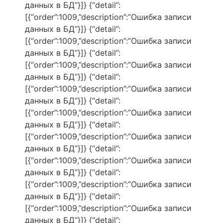
данных в БД”}]} {“detail”:
[{“order”:1009,”description”:”Ошибка записи
данных в БД”}]} {“detail”:
[{“order”:1009,”description”:”Ошибка записи
данных в БД”}]} {“detail”:
[{“order”:1009,”description”:”Ошибка записи
данных в БД”}]} {“detail”:
[{“order”:1009,”description”:”Ошибка записи
данных в БД”}]} {“detail”:
[{“order”:1009,”description”:”Ошибка записи
данных в БД”}]} {“detail”:
[{“order”:1009,”description”:”Ошибка записи
данных в БД”}]} {“detail”:
[{“order”:1009,”description”:”Ошибка записи
данных в БД”}]} {“detail”:
[{“order”:1009,”description”:”Ошибка записи
данных в БД”}]} {“detail”:
[{“order”:1009,”description”:”Ошибка записи
данных в БД”}]} {“detail”: