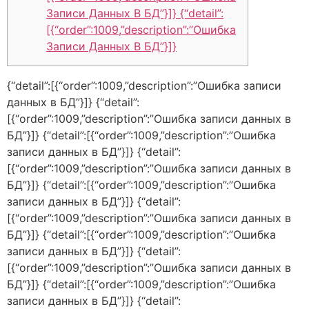
Записи Данных В БД”}]} {“detail”:
[{“order”:1009,”description”:”Ошибка
Записи Данных В БД”}]}
{“detail”:[{“order”:1009,”description”:”Ошибка записи
данных в БД”}]} {“detail”:
[{“order”:1009,”description”:”Ошибка записи данных в
БД”}]} {“detail”:[{“order”:1009,”description”:”Ошибка
записи данных в БД”}]} {“detail”:
[{“order”:1009,”description”:”Ошибка записи данных в
БД”}]} {“detail”:[{“order”:1009,”description”:”Ошибка
записи данных в БД”}]} {“detail”:
[{“order”:1009,”description”:”Ошибка записи данных в
БД”}]} {“detail”:[{“order”:1009,”description”:”Ошибка
записи данных в БД”}]} {“detail”:
[{“order”:1009,”description”:”Ошибка записи данных в
БД”}]} {“detail”:[{“order”:1009,”description”:”Ошибка
записи данных в БД”}]} {“detail”: