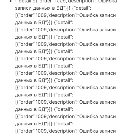
{“detail”:[{“order”:1009,”description”:”Ошибка
записи данных в БД”}]} {“detail”:
[{“order”:1009,”description”:”Ошибка записи
данных в БД”}]} {“detail”:
[{“order”:1009,”description”:”Ошибка записи
данных в БД”}]} {“detail”:
[{“order”:1009,”description”:”Ошибка записи
данных в БД”}]} {“detail”:
[{“order”:1009,”description”:”Ошибка записи
данных в БД”}]} {“detail”:
[{“order”:1009,”description”:”Ошибка записи
данных в БД”}]} {“detail”:
[{“order”:1009,”description”:”Ошибка записи
данных в БД”}]} {“detail”:
[{“order”:1009,”description”:”Ошибка записи
данных в БД”}]} {“detail”:
[{“order”:1009,”description”:”Ошибка записи
данных в БД”}]} {“detail”:
[{“order”:1009,”description”:”Ошибка записи