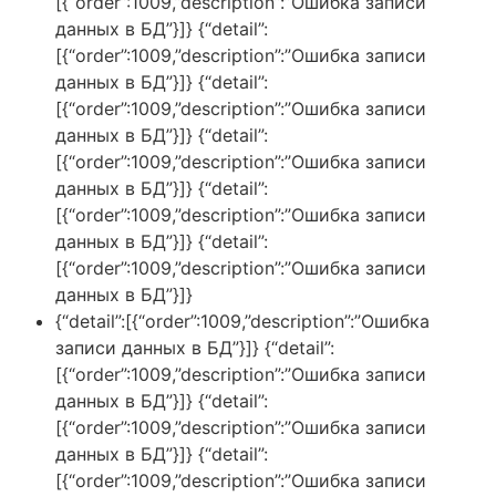
[{“order”:1009,”description”:”Ошибка записи
данных в БД”}]} {“detail”:
[{“order”:1009,”description”:”Ошибка записи
данных в БД”}]} {“detail”:
[{“order”:1009,”description”:”Ошибка записи
данных в БД”}]} {“detail”:
[{“order”:1009,”description”:”Ошибка записи
данных в БД”}]} {“detail”:
[{“order”:1009,”description”:”Ошибка записи
данных в БД”}]} {“detail”:
[{“order”:1009,”description”:”Ошибка записи
данных в БД”}]}
{“detail”:[{“order”:1009,”description”:”Ошибка
записи данных в БД”}]} {“detail”:
[{“order”:1009,”description”:”Ошибка записи
данных в БД”}]} {“detail”:
[{“order”:1009,”description”:”Ошибка записи
данных в БД”}]} {“detail”:
[{“order”:1009,”description”:”Ошибка записи