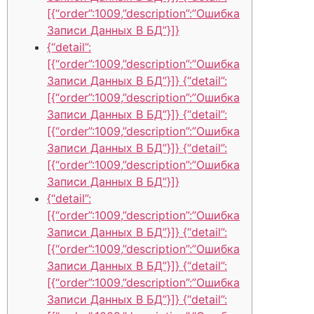
[{“order”:1009,”description”:”Ошибка
Записи Данных В БД”}]}
{“detail”:
[{“order”:1009,”description”:”Ошибка
Записи Данных В БД”}]} {“detail”:
[{“order”:1009,”description”:”Ошибка
Записи Данных В БД”}]} {“detail”:
[{“order”:1009,”description”:”Ошибка
Записи Данных В БД”}]} {“detail”:
[{“order”:1009,”description”:”Ошибка
Записи Данных В БД”}]}
{“detail”:
[{“order”:1009,”description”:”Ошибка
Записи Данных В БД”}]} {“detail”:
[{“order”:1009,”description”:”Ошибка
Записи Данных В БД”}]} {“detail”:
[{“order”:1009,”description”:”Ошибка
Записи Данных В БД”}]} {“detail”: