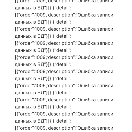
[{“order”:1009,”description”:”Ошибка записи
данных в БД”}]} {“detail”:
[{“order”:1009,”description”:”Ошибка записи
данных в БД”}]} {“detail”:
[{“order”:1009,”description”:”Ошибка записи
данных в БД”}]} {“detail”:
[{“order”:1009,”description”:”Ошибка записи
данных в БД”}]} {“detail”:
[{“order”:1009,”description”:”Ошибка записи
данных в БД”}]} {“detail”:
[{“order”:1009,”description”:”Ошибка записи
данных в БД”}]} {“detail”:
[{“order”:1009,”description”:”Ошибка записи
данных в БД”}]} {“detail”:
[{“order”:1009,”description”:”Ошибка записи
данных в БД”}]} {“detail”:
[{“order”:1009,”description”:”Ошибка записи
данных в БД”}]} {“detail”:
[{“order”:1009,”description”:”Ошибка записи