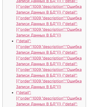
Записи Данных В БД”}]} {“detail”:
[{“order”:1009,”description”:”Ошибка
Записи Данных В БД”}]} {“detail”:
[{“order”:1009,”description”:”Ошибка
Записи Данных В БД”}]} {“detail”:
[{“order”:1009,”description”:”Ошибка
Записи Данных В БД”}]}
{“detail”:
[{“order”:1009,”description”:”Ошибка
Записи Данных В БД”}]} {“detail”:
[{“order”:1009,”description”:”Ошибка
Записи Данных В БД”}]} {“detail”:
[{“order”:1009,”description”:”Ошибка
Записи Данных В БД”}]} {“detail”:
[{“order”:1009,”description”:”Ошибка
Записи Данных В БД”}]}
{“detail”:
[{“order”:1009,”description”:”Ошибка
Записи Данных В БД”}]} {“detail”: