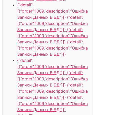
{“detail”:
[{“order”:1009,”description”:”Ошибка
Записи Данных В БД”}]} {“detail”:
[{“order”:1009,”description”:”Ошибка
Записи Данных В БД”}]} {“detail”:
[{“order”:1009,”description”:”Ошибка
Записи Данных В БД”}]} {“detail”:
[{“order”:1009,”description”:”Ошибка
Записи Данных В БД”}]}
{“detail”:
[{“order”:1009,”description”:”Ошибка
Записи Данных В БД”}]} {“detail”:
[{“order”:1009,”description”:”Ошибка
Записи Данных В БД”}]} {“detail”:
[{“order”:1009,”description”:”Ошибка
Записи Данных В БД”}]} {“detail”:
[{“order”:1009,”description”:”Ошибка
Записи Данных В БД”}]}