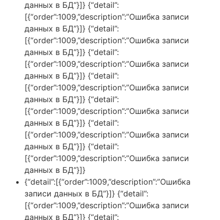
данных в БД”}]} {“detail”:
[{“order”:1009,”description”:”Ошибка записи
данных в БД”}]} {“detail”:
[{“order”:1009,”description”:”Ошибка записи
данных в БД”}]} {“detail”:
[{“order”:1009,”description”:”Ошибка записи
данных в БД”}]} {“detail”:
[{“order”:1009,”description”:”Ошибка записи
данных в БД”}]} {“detail”:
[{“order”:1009,”description”:”Ошибка записи
данных в БД”}]} {“detail”:
[{“order”:1009,”description”:”Ошибка записи
данных в БД”}]} {“detail”:
[{“order”:1009,”description”:”Ошибка записи
данных в БД”}]}
{“detail”:[{“order”:1009,”description”:”Ошибка
записи данных в БД”}]} {“detail”:
[{“order”:1009,”description”:”Ошибка записи
данных в БД”}]} {“detail”: