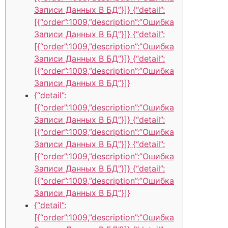
Записи Данных В БД”}]} {“detail”:
[{“order”:1009,”description”:”Ошибка
Записи Данных В БД”}]} {“detail”:
[{“order”:1009,”description”:”Ошибка
Записи Данных В БД”}]} {“detail”:
[{“order”:1009,”description”:”Ошибка
Записи Данных В БД”}]}
{“detail”:
[{“order”:1009,”description”:”Ошибка
Записи Данных В БД”}]} {“detail”:
[{“order”:1009,”description”:”Ошибка
Записи Данных В БД”}]} {“detail”:
[{“order”:1009,”description”:”Ошибка
Записи Данных В БД”}]} {“detail”:
[{“order”:1009,”description”:”Ошибка
Записи Данных В БД”}]}
{“detail”:
[{“order”:1009,”description”:”Ошибка