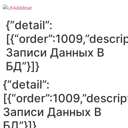
Skip
to
content
{“detail”:
[{“order”:1009,”descr
Записи Данных В
БД”}]}
{“detail”:
[{“order”:1009,”descri
Записи Данных В
БД”}]}