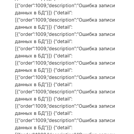
[{“order”:1009,”description”:”Ошибка записи
данных в БД”}]} {“detail”:
[{“order”:1009,”description”:”Ошибка записи
данных в БД”}]} {“detail”:
[{“order”:1009,”description”:”Ошибка записи
данных в БД”}]} {“detail”:
[{“order”:1009,”description”:”Ошибка записи
данных в БД”}]} {“detail”:
[{“order”:1009,”description”:”Ошибка записи
данных в БД”}]} {“detail”:
[{“order”:1009,”description”:”Ошибка записи
данных в БД”}]} {“detail”:
[{“order”:1009,”description”:”Ошибка записи
данных в БД”}]} {“detail”:
[{“order”:1009,”description”:”Ошибка записи
данных в БД”}]} {“detail”:
[{“order”:1009,”description”:”Ошибка записи
данных в БД”}]} {“detail”: