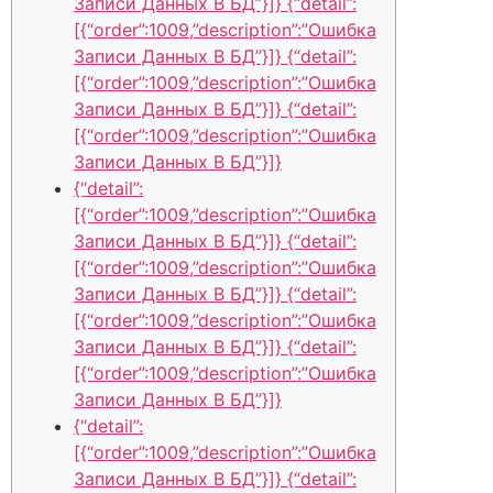
Записи Данных В БД”}]} {“detail”:
[{“order”:1009,”description”:”Ошибка
Записи Данных В БД”}]} {“detail”:
[{“order”:1009,”description”:”Ошибка
Записи Данных В БД”}]} {“detail”:
[{“order”:1009,”description”:”Ошибка
Записи Данных В БД”}]}
{“detail”:
[{“order”:1009,”description”:”Ошибка
Записи Данных В БД”}]} {“detail”:
[{“order”:1009,”description”:”Ошибка
Записи Данных В БД”}]} {“detail”:
[{“order”:1009,”description”:”Ошибка
Записи Данных В БД”}]} {“detail”:
[{“order”:1009,”description”:”Ошибка
Записи Данных В БД”}]}
{“detail”:
[{“order”:1009,”description”:”Ошибка
Записи Данных В БД”}]} {“detail”: