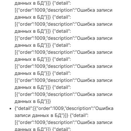
данных в БД”}]} {“detail”:
[{“order”:1009,”description”:”Ошибка записи
данных в БД”}]} {“detail”:
[{“order”:1009,”description”:”Ошибка записи
данных в БД”}]} {“detail”:
[{“order”:1009,”description”:”Ошибка записи
данных в БД”}]} {“detail”:
[{“order”:1009,”description”:”Ошибка записи
данных в БД”}]} {“detail”:
[{“order”:1009,”description”:”Ошибка записи
данных в БД”}]} {“detail”:
[{“order”:1009,”description”:”Ошибка записи
данных в БД”}]} {“detail”:
[{“order”:1009,”description”:”Ошибка записи
данных в БД”}]}
{“detail”:[{“order”:1009,”description”:”Ошибка
записи данных в БД”}]} {“detail”:
[{“order”:1009,”description”:”Ошибка записи
данных в БД”}]} {“detail”: