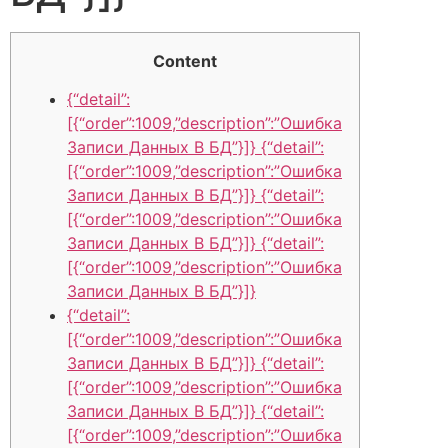
Content
{“detail”:
[{“order”:1009,”description”:”Ошибка
Записи Данных В БД”}]} {“detail”:
[{“order”:1009,”description”:”Ошибка
Записи Данных В БД”}]} {“detail”:
[{“order”:1009,”description”:”Ошибка
Записи Данных В БД”}]} {“detail”:
[{“order”:1009,”description”:”Ошибка
Записи Данных В БД”}]}
{“detail”:
[{“order”:1009,”description”:”Ошибка
Записи Данных В БД”}]} {“detail”:
[{“order”:1009,”description”:”Ошибка
Записи Данных В БД”}]} {“detail”:
[{“order”:1009,”description”:”Ошибка