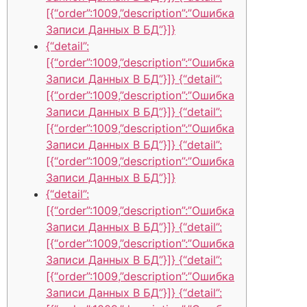
[{“order”:1009,”description”:”Ошибка
Записи Данных В БД”}]}
{“detail”:
[{“order”:1009,”description”:”Ошибка
Записи Данных В БД”}]} {“detail”:
[{“order”:1009,”description”:”Ошибка
Записи Данных В БД”}]} {“detail”:
[{“order”:1009,”description”:”Ошибка
Записи Данных В БД”}]} {“detail”:
[{“order”:1009,”description”:”Ошибка
Записи Данных В БД”}]}
{“detail”:
[{“order”:1009,”description”:”Ошибка
Записи Данных В БД”}]} {“detail”:
[{“order”:1009,”description”:”Ошибка
Записи Данных В БД”}]} {“detail”:
[{“order”:1009,”description”:”Ошибка
Записи Данных В БД”}]} {“detail”: