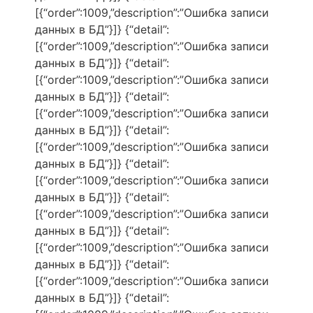
[{“order”:1009,”description”:”Ошибка записи
данных в БД”}]} {“detail”:
[{“order”:1009,”description”:”Ошибка записи
данных в БД”}]} {“detail”:
[{“order”:1009,”description”:”Ошибка записи
данных в БД”}]} {“detail”:
[{“order”:1009,”description”:”Ошибка записи
данных в БД”}]} {“detail”:
[{“order”:1009,”description”:”Ошибка записи
данных в БД”}]} {“detail”:
[{“order”:1009,”description”:”Ошибка записи
данных в БД”}]} {“detail”:
[{“order”:1009,”description”:”Ошибка записи
данных в БД”}]} {“detail”:
[{“order”:1009,”description”:”Ошибка записи
данных в БД”}]} {“detail”:
[{“order”:1009,”description”:”Ошибка записи
данных в БД”}]} {“detail”: