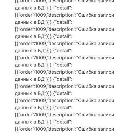
[{“order”:1009,”description”:”Ошибка записи
данных в БД”}]} {“detail”:
[{“order”:1009,”description”:”Ошибка записи
данных в БД”}]} {“detail”:
[{“order”:1009,”description”:”Ошибка записи
данных в БД”}]} {“detail”:
[{“order”:1009,”description”:”Ошибка записи
данных в БД”}]} {“detail”:
[{“order”:1009,”description”:”Ошибка записи
данных в БД”}]} {“detail”:
[{“order”:1009,”description”:”Ошибка записи
данных в БД”}]} {“detail”:
[{“order”:1009,”description”:”Ошибка записи
данных в БД”}]} {“detail”:
[{“order”:1009,”description”:”Ошибка записи
данных в БД”}]} {“detail”:
[{“order”:1009,”description”:”Ошибка записи
данных в БД”}]} {“detail”:
[{“order”:1009,”description”:”Ошибка записи