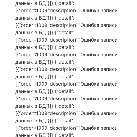
данных в БД”}]} {“detail”:
[{“order”:1009,”description”:”Ошибка записи
данных в БД”}]} {“detail”:
[{“order”:1009,”description”:”Ошибка записи
данных в БД”}]} {“detail”:
[{“order”:1009,”description”:”Ошибка записи
данных в БД”}]} {“detail”:
[{“order”:1009,”description”:”Ошибка записи
данных в БД”}]} {“detail”:
[{“order”:1009,”description”:”Ошибка записи
данных в БД”}]} {“detail”:
[{“order”:1009,”description”:”Ошибка записи
данных в БД”}]} {“detail”:
[{“order”:1009,”description”:”Ошибка записи
данных в БД”}]} {“detail”:
[{“order”:1009,”description”:”Ошибка записи
данных в БД”}]} {“detail”:
[{“order”:1009,”description”:”Ошибка записи
данных в БД”}]} {“detail”: