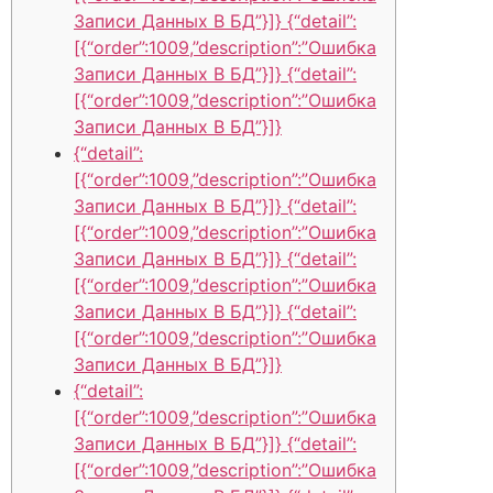
Записи Данных В БД”}]} {“detail”:
[{“order”:1009,”description”:”Ошибка
Записи Данных В БД”}]} {“detail”:
[{“order”:1009,”description”:”Ошибка
Записи Данных В БД”}]}
{“detail”:
[{“order”:1009,”description”:”Ошибка
Записи Данных В БД”}]} {“detail”:
[{“order”:1009,”description”:”Ошибка
Записи Данных В БД”}]} {“detail”:
[{“order”:1009,”description”:”Ошибка
Записи Данных В БД”}]} {“detail”:
[{“order”:1009,”description”:”Ошибка
Записи Данных В БД”}]}
{“detail”:
[{“order”:1009,”description”:”Ошибка
Записи Данных В БД”}]} {“detail”:
[{“order”:1009,”description”:”Ошибка