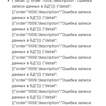
{“detail”:[{“order”:1009,”description”:”Ошибка
записи данных в БД”}]} {“detail”:
[{“order”:1009,”description”:”Ошибка записи
данных в БД”}]} {“detail”:
[{“order”:1009,”description”:”Ошибка записи
данных в БД”}]} {“detail”:
[{“order”:1009,”description”:”Ошибка записи
данных в БД”}]} {“detail”:
[{“order”:1009,”description”:”Ошибка записи
данных в БД”}]} {“detail”:
[{“order”:1009,”description”:”Ошибка записи
данных в БД”}]} {“detail”:
[{“order”:1009,”description”:”Ошибка записи
данных в БД”}]} {“detail”:
[{“order”:1009,”description”:”Ошибка записи
данных в БД”}]} {“detail”:
[{“order”:1009,”description”:”Ошибка записи
данных в БД”}]} {“detail”:
[{“order”:1009,”description”:”Ошибка записи