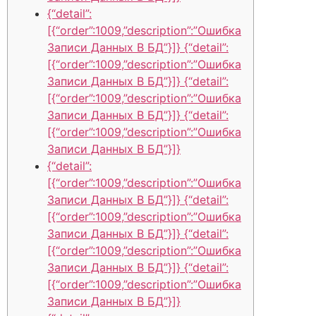
{“detail”:
[{“order”:1009,”description”:”Ошибка
Записи Данных В БД”}]} {“detail”:
[{“order”:1009,”description”:”Ошибка
Записи Данных В БД”}]} {“detail”:
[{“order”:1009,”description”:”Ошибка
Записи Данных В БД”}]} {“detail”:
[{“order”:1009,”description”:”Ошибка
Записи Данных В БД”}]}
{“detail”:
[{“order”:1009,”description”:”Ошибка
Записи Данных В БД”}]} {“detail”:
[{“order”:1009,”description”:”Ошибка
Записи Данных В БД”}]} {“detail”:
[{“order”:1009,”description”:”Ошибка
Записи Данных В БД”}]} {“detail”:
[{“order”:1009,”description”:”Ошибка
Записи Данных В БД”}]}