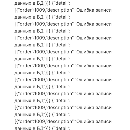
данных в БД”}]} {“detail”:
[{“order”:1009,”description”:”Ошибка записи
данных в БД”}]} {“detail”:
[{“order”:1009,”description”:”Ошибка записи
данных в БД”}]} {“detail”:
[{“order”:1009,”description”:”Ошибка записи
данных в БД”}]} {“detail”:
[{“order”:1009,”description”:”Ошибка записи
данных в БД”}]} {“detail”:
[{“order”:1009,”description”:”Ошибка записи
данных в БД”}]} {“detail”:
[{“order”:1009,”description”:”Ошибка записи
данных в БД”}]} {“detail”:
[{“order”:1009,”description”:”Ошибка записи
данных в БД”}]} {“detail”:
[{“order”:1009,”description”:”Ошибка записи
данных в БД”}]} {“detail”:
[{“order”:1009,”description”:”Ошибка записи
данных в БД”}]} {“detail”: