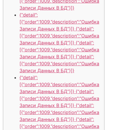
[{“order”:1009,”description”:”Ошибка
Записи Данных В БД”}]}
{“detail”:
[{“order”:1009,”description”:”Ошибка
Записи Данных В БД”}]} {“detail”:
[{“order”:1009,”description”:”Ошибка
Записи Данных В БД”}]} {“detail”:
[{“order”:1009,”description”:”Ошибка
Записи Данных В БД”}]} {“detail”:
[{“order”:1009,”description”:”Ошибка
Записи Данных В БД”}]}
{“detail”:
[{“order”:1009,”description”:”Ошибка
Записи Данных В БД”}]} {“detail”:
[{“order”:1009,”description”:”Ошибка
Записи Данных В БД”}]} {“detail”:
[{“order”:1009,”description”:”Ошибка
Записи Данных В БД”}]} {“detail”:
[{“order”:1009,”description”:”Ошибка