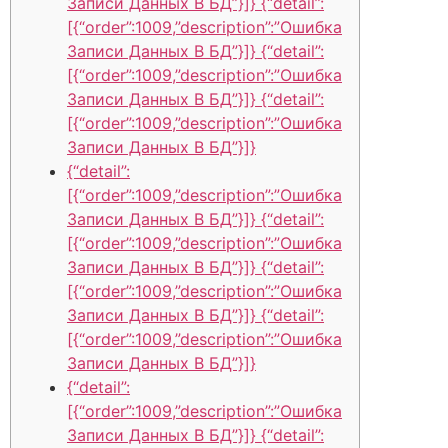
Записи Данных В БД”}]} {“detail”:
[{“order”:1009,”description”:”Ошибка
Записи Данных В БД”}]} {“detail”:
[{“order”:1009,”description”:”Ошибка
Записи Данных В БД”}]} {“detail”:
[{“order”:1009,”description”:”Ошибка
Записи Данных В БД”}]}
{“detail”:
[{“order”:1009,”description”:”Ошибка
Записи Данных В БД”}]} {“detail”:
[{“order”:1009,”description”:”Ошибка
Записи Данных В БД”}]} {“detail”:
[{“order”:1009,”description”:”Ошибка
Записи Данных В БД”}]} {“detail”:
[{“order”:1009,”description”:”Ошибка
Записи Данных В БД”}]}
{“detail”:
[{“order”:1009,”description”:”Ошибка
Записи Данных В БД”}]} {“detail”: