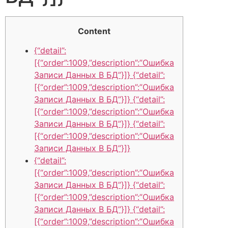
Content
{“detail”:
[{“order”:1009,”description”:”Ошибка
Записи Данных В БД”}]} {“detail”:
[{“order”:1009,”description”:”Ошибка
Записи Данных В БД”}]} {“detail”:
[{“order”:1009,”description”:”Ошибка
Записи Данных В БД”}]} {“detail”:
[{“order”:1009,”description”:”Ошибка
Записи Данных В БД”}]}
{“detail”:
[{“order”:1009,”description”:”Ошибка
Записи Данных В БД”}]} {“detail”:
[{“order”:1009,”description”:”Ошибка
Записи Данных В БД”}]} {“detail”:
[{“order”:1009,”description”:”Ошибка