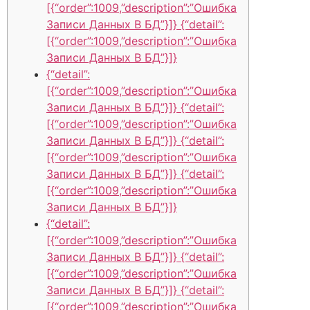
[{“order”:1009,”description”:”Ошибка
Записи Данных В БД”}]} {“detail”:
[{“order”:1009,”description”:”Ошибка
Записи Данных В БД”}]}
{“detail”:
[{“order”:1009,”description”:”Ошибка
Записи Данных В БД”}]} {“detail”:
[{“order”:1009,”description”:”Ошибка
Записи Данных В БД”}]} {“detail”:
[{“order”:1009,”description”:”Ошибка
Записи Данных В БД”}]} {“detail”:
[{“order”:1009,”description”:”Ошибка
Записи Данных В БД”}]}
{“detail”:
[{“order”:1009,”description”:”Ошибка
Записи Данных В БД”}]} {“detail”:
[{“order”:1009,”description”:”Ошибка
Записи Данных В БД”}]} {“detail”:
[{“order”:1009,”description”:”Ошибка