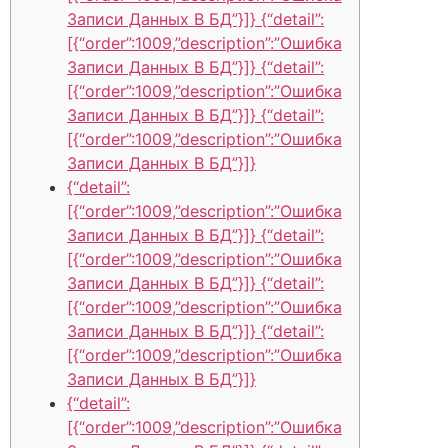
Записи Данных В БД”}]} {“detail”:
[{“order”:1009,”description”:”Ошибка
Записи Данных В БД”}]} {“detail”:
[{“order”:1009,”description”:”Ошибка
Записи Данных В БД”}]} {“detail”:
[{“order”:1009,”description”:”Ошибка
Записи Данных В БД”}]}
{“detail”:
[{“order”:1009,”description”:”Ошибка
Записи Данных В БД”}]} {“detail”:
[{“order”:1009,”description”:”Ошибка
Записи Данных В БД”}]} {“detail”:
[{“order”:1009,”description”:”Ошибка
Записи Данных В БД”}]} {“detail”:
[{“order”:1009,”description”:”Ошибка
Записи Данных В БД”}]}
{“detail”:
[{“order”:1009,”description”:”Ошибка