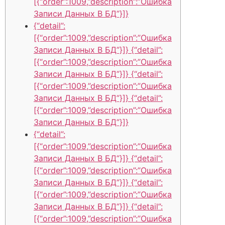
[{“order”:1009,”description”:”Ошибка
Записи Данных В БД”}]}
{“detail”:
[{“order”:1009,”description”:”Ошибка
Записи Данных В БД”}]} {“detail”:
[{“order”:1009,”description”:”Ошибка
Записи Данных В БД”}]} {“detail”:
[{“order”:1009,”description”:”Ошибка
Записи Данных В БД”}]} {“detail”:
[{“order”:1009,”description”:”Ошибка
Записи Данных В БД”}]}
{“detail”:
[{“order”:1009,”description”:”Ошибка
Записи Данных В БД”}]} {“detail”:
[{“order”:1009,”description”:”Ошибка
Записи Данных В БД”}]} {“detail”:
[{“order”:1009,”description”:”Ошибка
Записи Данных В БД”}]} {“detail”:
[{“order”:1009,”description”:”Ошибка