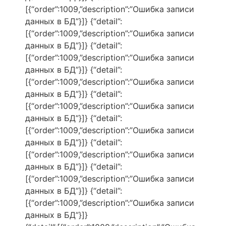
[{“order”:1009,”description”:”Ошибка записи
данных в БД”}]} {“detail”:
[{“order”:1009,”description”:”Ошибка записи
данных в БД”}]} {“detail”:
[{“order”:1009,”description”:”Ошибка записи
данных в БД”}]} {“detail”:
[{“order”:1009,”description”:”Ошибка записи
данных в БД”}]} {“detail”:
[{“order”:1009,”description”:”Ошибка записи
данных в БД”}]} {“detail”:
[{“order”:1009,”description”:”Ошибка записи
данных в БД”}]} {“detail”:
[{“order”:1009,”description”:”Ошибка записи
данных в БД”}]} {“detail”:
[{“order”:1009,”description”:”Ошибка записи
данных в БД”}]} {“detail”:
[{“order”:1009,”description”:”Ошибка записи
данных в БД”}]}