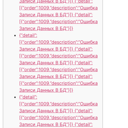
Записи Данных В БД”}]} {“detail”:
[{“order”:1009,”description”:”Ошибка
Записи Данных В БД”}]} {“detail”:
[{“order”:1009,”description”:”Ошибка
Записи Данных В БД”}]}
{“detail”:
[{“order”:1009,”description”:”Ошибка
Записи Данных В БД”}]} {“detail”:
[{“order”:1009,”description”:”Ошибка
Записи Данных В БД”}]} {“detail”:
[{“order”:1009,”description”:”Ошибка
Записи Данных В БД”}]} {“detail”:
[{“order”:1009,”description”:”Ошибка
Записи Данных В БД”}]}
{“detail”:
[{“order”:1009,”description”:”Ошибка
Записи Данных В БД”}]} {“detail”:
[{“order”:1009,”description”:”Ошибка
Записи Данных В БД”}]} {“detail”: