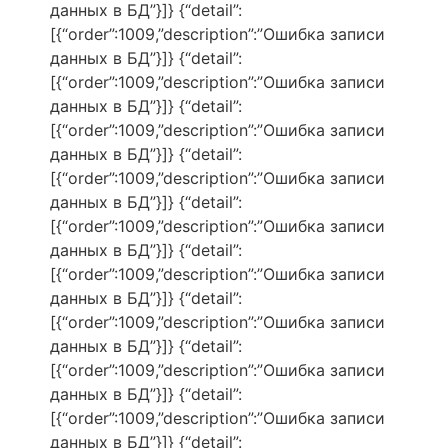
данных в БД”}]} {“detail”:
[{“order”:1009,”description”:”Ошибка записи
данных в БД”}]} {“detail”:
[{“order”:1009,”description”:”Ошибка записи
данных в БД”}]} {“detail”:
[{“order”:1009,”description”:”Ошибка записи
данных в БД”}]} {“detail”:
[{“order”:1009,”description”:”Ошибка записи
данных в БД”}]} {“detail”:
[{“order”:1009,”description”:”Ошибка записи
данных в БД”}]} {“detail”:
[{“order”:1009,”description”:”Ошибка записи
данных в БД”}]} {“detail”:
[{“order”:1009,”description”:”Ошибка записи
данных в БД”}]} {“detail”:
[{“order”:1009,”description”:”Ошибка записи
данных в БД”}]} {“detail”:
[{“order”:1009,”description”:”Ошибка записи
данных в БД”}]} {“detail”: