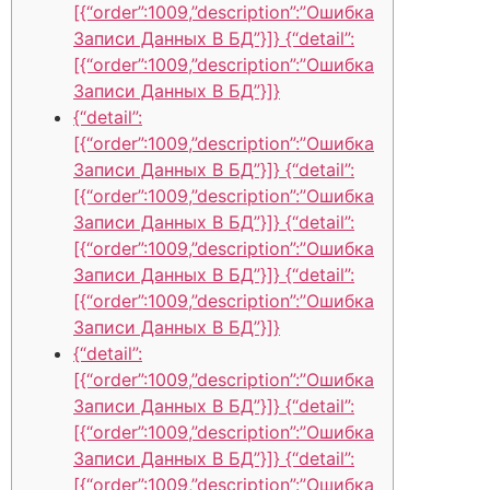
[{“order”:1009,”description”:”Ошибка
Записи Данных В БД”}]} {“detail”:
[{“order”:1009,”description”:”Ошибка
Записи Данных В БД”}]}
{“detail”:
[{“order”:1009,”description”:”Ошибка
Записи Данных В БД”}]} {“detail”:
[{“order”:1009,”description”:”Ошибка
Записи Данных В БД”}]} {“detail”:
[{“order”:1009,”description”:”Ошибка
Записи Данных В БД”}]} {“detail”:
[{“order”:1009,”description”:”Ошибка
Записи Данных В БД”}]}
{“detail”:
[{“order”:1009,”description”:”Ошибка
Записи Данных В БД”}]} {“detail”:
[{“order”:1009,”description”:”Ошибка
Записи Данных В БД”}]} {“detail”:
[{“order”:1009,”description”:”Ошибка