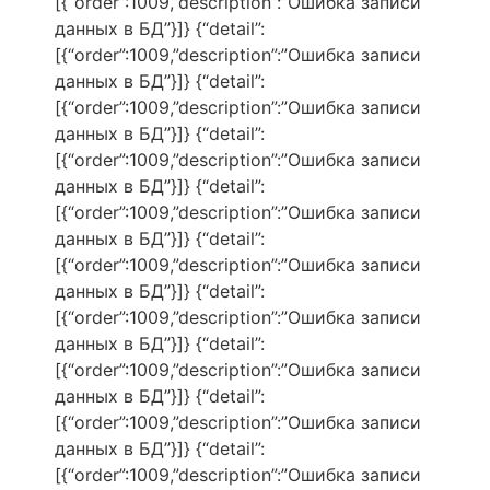
[{“order”:1009,”description”:”Ошибка записи
данных в БД”}]} {“detail”:
[{“order”:1009,”description”:”Ошибка записи
данных в БД”}]} {“detail”:
[{“order”:1009,”description”:”Ошибка записи
данных в БД”}]} {“detail”:
[{“order”:1009,”description”:”Ошибка записи
данных в БД”}]} {“detail”:
[{“order”:1009,”description”:”Ошибка записи
данных в БД”}]} {“detail”:
[{“order”:1009,”description”:”Ошибка записи
данных в БД”}]} {“detail”:
[{“order”:1009,”description”:”Ошибка записи
данных в БД”}]} {“detail”:
[{“order”:1009,”description”:”Ошибка записи
данных в БД”}]} {“detail”:
[{“order”:1009,”description”:”Ошибка записи
данных в БД”}]} {“detail”:
[{“order”:1009,”description”:”Ошибка записи