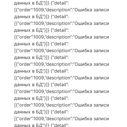
данных в БД”}]} {“detail”:
[{“order”:1009,”description”:”Ошибка записи
данных в БД”}]} {“detail”:
[{“order”:1009,”description”:”Ошибка записи
данных в БД”}]} {“detail”:
[{“order”:1009,”description”:”Ошибка записи
данных в БД”}]} {“detail”:
[{“order”:1009,”description”:”Ошибка записи
данных в БД”}]} {“detail”:
[{“order”:1009,”description”:”Ошибка записи
данных в БД”}]} {“detail”:
[{“order”:1009,”description”:”Ошибка записи
данных в БД”}]} {“detail”:
[{“order”:1009,”description”:”Ошибка записи
данных в БД”}]} {“detail”:
[{“order”:1009,”description”:”Ошибка записи
данных в БД”}]} {“detail”:
[{“order”:1009,”description”:”Ошибка записи
данных в БД”}]} {“detail”: