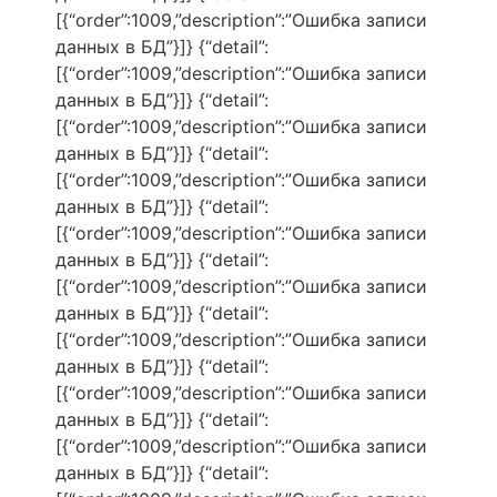
[{“order”:1009,”description”:”Ошибка записи
данных в БД”}]} {“detail”:
[{“order”:1009,”description”:”Ошибка записи
данных в БД”}]} {“detail”:
[{“order”:1009,”description”:”Ошибка записи
данных в БД”}]} {“detail”:
[{“order”:1009,”description”:”Ошибка записи
данных в БД”}]} {“detail”:
[{“order”:1009,”description”:”Ошибка записи
данных в БД”}]} {“detail”:
[{“order”:1009,”description”:”Ошибка записи
данных в БД”}]} {“detail”:
[{“order”:1009,”description”:”Ошибка записи
данных в БД”}]} {“detail”:
[{“order”:1009,”description”:”Ошибка записи
данных в БД”}]} {“detail”:
[{“order”:1009,”description”:”Ошибка записи
данных в БД”}]} {“detail”: