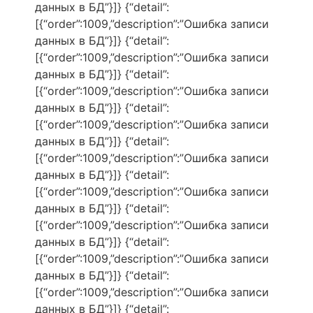
данных в БД”}]} {“detail”:
[{“order”:1009,”description”:”Ошибка записи
данных в БД”}]} {“detail”:
[{“order”:1009,”description”:”Ошибка записи
данных в БД”}]} {“detail”:
[{“order”:1009,”description”:”Ошибка записи
данных в БД”}]} {“detail”:
[{“order”:1009,”description”:”Ошибка записи
данных в БД”}]} {“detail”:
[{“order”:1009,”description”:”Ошибка записи
данных в БД”}]} {“detail”:
[{“order”:1009,”description”:”Ошибка записи
данных в БД”}]} {“detail”:
[{“order”:1009,”description”:”Ошибка записи
данных в БД”}]} {“detail”:
[{“order”:1009,”description”:”Ошибка записи
данных в БД”}]} {“detail”:
[{“order”:1009,”description”:”Ошибка записи
данных в БД”}]} {“detail”: