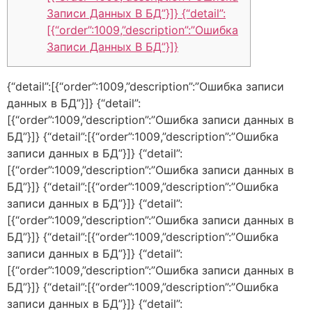
Записи Данных В БД”}]} {“detail”:
[{“order”:1009,”description”:”Ошибка
Записи Данных В БД”}]}
{“detail”:[{“order”:1009,”description”:”Ошибка записи
данных в БД”}]} {“detail”:
[{“order”:1009,”description”:”Ошибка записи данных в
БД”}]} {“detail”:[{“order”:1009,”description”:”Ошибка
записи данных в БД”}]} {“detail”:
[{“order”:1009,”description”:”Ошибка записи данных в
БД”}]} {“detail”:[{“order”:1009,”description”:”Ошибка
записи данных в БД”}]} {“detail”:
[{“order”:1009,”description”:”Ошибка записи данных в
БД”}]} {“detail”:[{“order”:1009,”description”:”Ошибка
записи данных в БД”}]} {“detail”:
[{“order”:1009,”description”:”Ошибка записи данных в
БД”}]} {“detail”:[{“order”:1009,”description”:”Ошибка
записи данных в БД”}]} {“detail”: