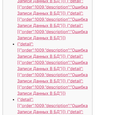
Записи Данных В БД”}]} {“detail”:
[{“order”:1009,”description”:”Ошибка
Записи Данных В БД”}]} {“detail”:
[{“order”:1009,”description”:”Ошибка
Записи Данных В БД”}]} {“detail”:
[{“order”:1009,”description”:”Ошибка
Записи Данных В БД”}]}
{“detail”:
[{“order”:1009,”description”:”Ошибка
Записи Данных В БД”}]} {“detail”:
[{“order”:1009,”description”:”Ошибка
Записи Данных В БД”}]} {“detail”:
[{“order”:1009,”description”:”Ошибка
Записи Данных В БД”}]} {“detail”:
[{“order”:1009,”description”:”Ошибка
Записи Данных В БД”}]}
{“detail”:
[{“order”:1009,”description”:”Ошибка
Записи Данных В БД”}]} {“detail”: