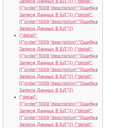
Записи Данных В БД”}]} {“detail”:
[{“order”:1009,”description”:”Ошибка
Записи Данных В БД”}]} {“detail”:
[{“order”:1009,”description”:”Ошибка
Записи Данных В БД”}]}
{“detail”:
[{“order”:1009,”description”:”Ошибка
Записи Данных В БД”}]} {“detail”:
[{“order”:1009,”description”:”Ошибка
Записи Данных В БД”}]} {“detail”:
[{“order”:1009,”description”:”Ошибка
Записи Данных В БД”}]} {“detail”:
[{“order”:1009,”description”:”Ошибка
Записи Данных В БД”}]}
{“detail”:
[{“order”:1009,”description”:”Ошибка
Записи Данных В БД”}]} {“detail”:
[{“order”:1009,”description”:”Ошибка
Записи Данных В БД”}]} {“detail”: