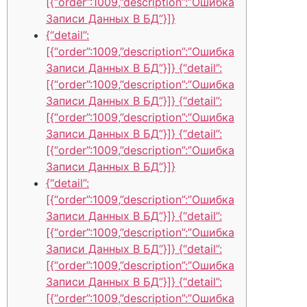
[{“order”:1009,”description”:”Ошибка
Записи Данных В БД”}]}
{“detail”:
[{“order”:1009,”description”:”Ошибка
Записи Данных В БД”}]} {“detail”:
[{“order”:1009,”description”:”Ошибка
Записи Данных В БД”}]} {“detail”:
[{“order”:1009,”description”:”Ошибка
Записи Данных В БД”}]} {“detail”:
[{“order”:1009,”description”:”Ошибка
Записи Данных В БД”}]}
{“detail”:
[{“order”:1009,”description”:”Ошибка
Записи Данных В БД”}]} {“detail”:
[{“order”:1009,”description”:”Ошибка
Записи Данных В БД”}]} {“detail”:
[{“order”:1009,”description”:”Ошибка
Записи Данных В БД”}]} {“detail”:
[{“order”:1009,”description”:”Ошибка