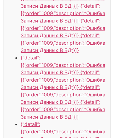
Записи Данных В БД”}]} {“detail”:
[{“order”:1009,”description”:”Ошибка
Записи Данных В БД”}]} {“detail”:
[{“order”:1009,”description”:”Ошибка
Записи Данных В БД”}]} {“detail”:
[{“order”:1009,”description”:”Ошибка
Записи Данных В БД”}]}
{“detail”:
[{“order”:1009,”description”:”Ошибка
Записи Данных В БД”}]} {“detail”:
[{“order”:1009,”description”:”Ошибка
Записи Данных В БД”}]} {“detail”:
[{“order”:1009,”description”:”Ошибка
Записи Данных В БД”}]} {“detail”:
[{“order”:1009,”description”:”Ошибка
Записи Данных В БД”}]}
{“detail”:
[{“order”:1009,”description”:”Ошибка