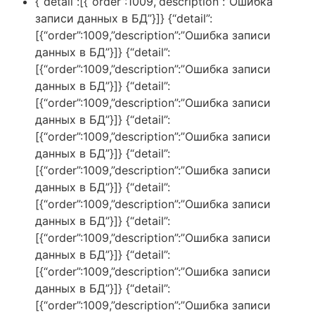
{“detail”:[{“order”:1009,”description”:”Ошибка
записи данных в БД”}]} {“detail”:
[{“order”:1009,”description”:”Ошибка записи
данных в БД”}]} {“detail”:
[{“order”:1009,”description”:”Ошибка записи
данных в БД”}]} {“detail”:
[{“order”:1009,”description”:”Ошибка записи
данных в БД”}]} {“detail”:
[{“order”:1009,”description”:”Ошибка записи
данных в БД”}]} {“detail”:
[{“order”:1009,”description”:”Ошибка записи
данных в БД”}]} {“detail”:
[{“order”:1009,”description”:”Ошибка записи
данных в БД”}]} {“detail”:
[{“order”:1009,”description”:”Ошибка записи
данных в БД”}]} {“detail”:
[{“order”:1009,”description”:”Ошибка записи
данных в БД”}]} {“detail”:
[{“order”:1009,”description”:”Ошибка записи