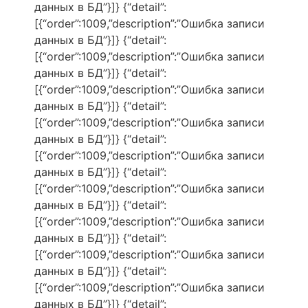
данных в БД”}]} {“detail”:
[{“order”:1009,”description”:”Ошибка записи
данных в БД”}]} {“detail”:
[{“order”:1009,”description”:”Ошибка записи
данных в БД”}]} {“detail”:
[{“order”:1009,”description”:”Ошибка записи
данных в БД”}]} {“detail”:
[{“order”:1009,”description”:”Ошибка записи
данных в БД”}]} {“detail”:
[{“order”:1009,”description”:”Ошибка записи
данных в БД”}]} {“detail”:
[{“order”:1009,”description”:”Ошибка записи
данных в БД”}]} {“detail”:
[{“order”:1009,”description”:”Ошибка записи
данных в БД”}]} {“detail”:
[{“order”:1009,”description”:”Ошибка записи
данных в БД”}]} {“detail”:
[{“order”:1009,”description”:”Ошибка записи
данных в БД”}]} {“detail”: