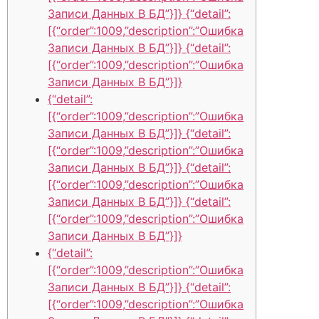
Записи Данных В БД”}]} {“detail”:
[{“order”:1009,”description”:”Ошибка
Записи Данных В БД”}]} {“detail”:
[{“order”:1009,”description”:”Ошибка
Записи Данных В БД”}]}
{“detail”:
[{“order”:1009,”description”:”Ошибка
Записи Данных В БД”}]} {“detail”:
[{“order”:1009,”description”:”Ошибка
Записи Данных В БД”}]} {“detail”:
[{“order”:1009,”description”:”Ошибка
Записи Данных В БД”}]} {“detail”:
[{“order”:1009,”description”:”Ошибка
Записи Данных В БД”}]}
{“detail”:
[{“order”:1009,”description”:”Ошибка
Записи Данных В БД”}]} {“detail”:
[{“order”:1009,”description”:”Ошибка