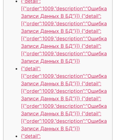
{“detail”:
[{“order”:1009,”description”:”Ошибка
Записи Данных В БД”}]} {“detail”:
[{“order”:1009,”description”:”Ошибка
Записи Данных В БД”}]} {“detail”:
[{“order”:1009,”description”:”Ошибка
Записи Данных В БД”}]} {“detail”:
[{“order”:1009,”description”:”Ошибка
Записи Данных В БД”}]}
{“detail”:
[{“order”:1009,”description”:”Ошибка
Записи Данных В БД”}]} {“detail”:
[{“order”:1009,”description”:”Ошибка
Записи Данных В БД”}]} {“detail”:
[{“order”:1009,”description”:”Ошибка
Записи Данных В БД”}]} {“detail”:
[{“order”:1009,”description”:”Ошибка
Записи Данных В БД”}]}
{“detail”: