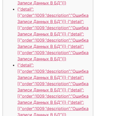
Записи Данных В БД”}]}
{“detail”:
[{“order”:1009,”description”:”Ошибка
Записи Данных В БД”}]} {“detail”:
[{“order”:1009,”description”:”Ошибка
Записи Данных В БД”}]} {“detail”:
[{“order”:1009,”description”:”Ошибка
Записи Данных В БД”}]} {“detail”:
[{“order”:1009,”description”:”Ошибка
Записи Данных В БД”}]}
{“detail”:
[{“order”:1009,”description”:”Ошибка
Записи Данных В БД”}]} {“detail”:
[{“order”:1009,”description”:”Ошибка
Записи Данных В БД”}]} {“detail”:
[{“order”:1009,”description”:”Ошибка
Записи Данных В БД”}]} {“detail”:
[{“order”:1009,”description”:”Ошибка
Записи Данных В БД”}]}