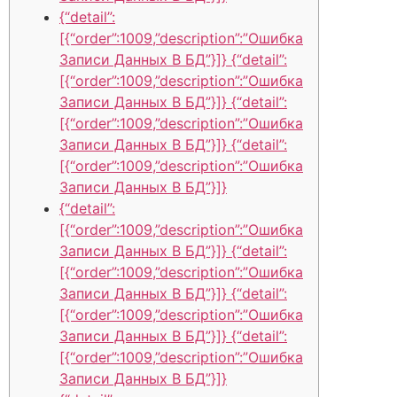
{“detail”:
[{“order”:1009,”description”:”Ошибка
Записи Данных В БД”}]} {“detail”:
[{“order”:1009,”description”:”Ошибка
Записи Данных В БД”}]} {“detail”:
[{“order”:1009,”description”:”Ошибка
Записи Данных В БД”}]} {“detail”:
[{“order”:1009,”description”:”Ошибка
Записи Данных В БД”}]}
{“detail”:
[{“order”:1009,”description”:”Ошибка
Записи Данных В БД”}]} {“detail”:
[{“order”:1009,”description”:”Ошибка
Записи Данных В БД”}]} {“detail”:
[{“order”:1009,”description”:”Ошибка
Записи Данных В БД”}]} {“detail”:
[{“order”:1009,”description”:”Ошибка
Записи Данных В БД”}]}