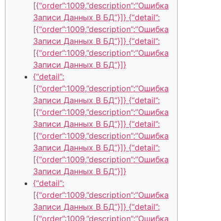
[{“order”:1009,”description”:”Ошибка
Записи Данных В БД”}]} {“detail”:
[{“order”:1009,”description”:”Ошибка
Записи Данных В БД”}]} {“detail”:
[{“order”:1009,”description”:”Ошибка
Записи Данных В БД”}]}
{“detail”:
[{“order”:1009,”description”:”Ошибка
Записи Данных В БД”}]} {“detail”:
[{“order”:1009,”description”:”Ошибка
Записи Данных В БД”}]} {“detail”:
[{“order”:1009,”description”:”Ошибка
Записи Данных В БД”}]} {“detail”:
[{“order”:1009,”description”:”Ошибка
Записи Данных В БД”}]}
{“detail”:
[{“order”:1009,”description”:”Ошибка
Записи Данных В БД”}]} {“detail”:
[{“order”:1009,”description”:”Ошибка