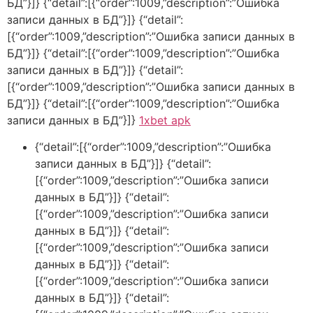
БД”}]} {“detail”:[{“order”:1009,”description”:”Ошибка
записи данных в БД”}]} {“detail”:
[{“order”:1009,”description”:”Ошибка записи данных в
БД”}]} {“detail”:[{“order”:1009,”description”:”Ошибка
записи данных в БД”}]} {“detail”:
[{“order”:1009,”description”:”Ошибка записи данных в
БД”}]} {“detail”:[{“order”:1009,”description”:”Ошибка
записи данных в БД”}]}
1xbet apk
{“detail”:[{“order”:1009,”description”:”Ошибка
записи данных в БД”}]} {“detail”:
[{“order”:1009,”description”:”Ошибка записи
данных в БД”}]} {“detail”:
[{“order”:1009,”description”:”Ошибка записи
данных в БД”}]} {“detail”:
[{“order”:1009,”description”:”Ошибка записи
данных в БД”}]} {“detail”:
[{“order”:1009,”description”:”Ошибка записи
данных в БД”}]} {“detail”: