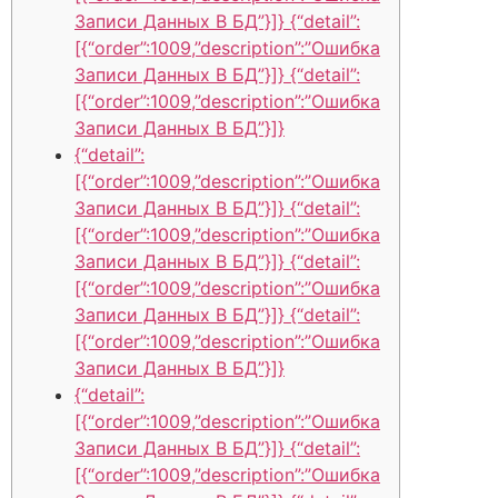
Записи Данных В БД”}]} {“detail”:
[{“order”:1009,”description”:”Ошибка
Записи Данных В БД”}]} {“detail”:
[{“order”:1009,”description”:”Ошибка
Записи Данных В БД”}]}
{“detail”:
[{“order”:1009,”description”:”Ошибка
Записи Данных В БД”}]} {“detail”:
[{“order”:1009,”description”:”Ошибка
Записи Данных В БД”}]} {“detail”:
[{“order”:1009,”description”:”Ошибка
Записи Данных В БД”}]} {“detail”:
[{“order”:1009,”description”:”Ошибка
Записи Данных В БД”}]}
{“detail”:
[{“order”:1009,”description”:”Ошибка
Записи Данных В БД”}]} {“detail”:
[{“order”:1009,”description”:”Ошибка