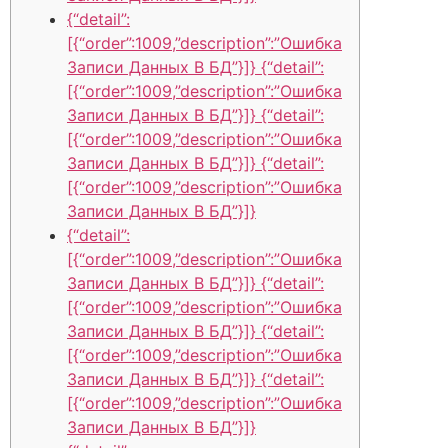
{“detail”:
[{“order”:1009,”description”:”Ошибка
Записи Данных В БД”}]} {“detail”:
[{“order”:1009,”description”:”Ошибка
Записи Данных В БД”}]} {“detail”:
[{“order”:1009,”description”:”Ошибка
Записи Данных В БД”}]} {“detail”:
[{“order”:1009,”description”:”Ошибка
Записи Данных В БД”}]}
{“detail”:
[{“order”:1009,”description”:”Ошибка
Записи Данных В БД”}]} {“detail”:
[{“order”:1009,”description”:”Ошибка
Записи Данных В БД”}]} {“detail”:
[{“order”:1009,”description”:”Ошибка
Записи Данных В БД”}]} {“detail”:
[{“order”:1009,”description”:”Ошибка
Записи Данных В БД”}]}