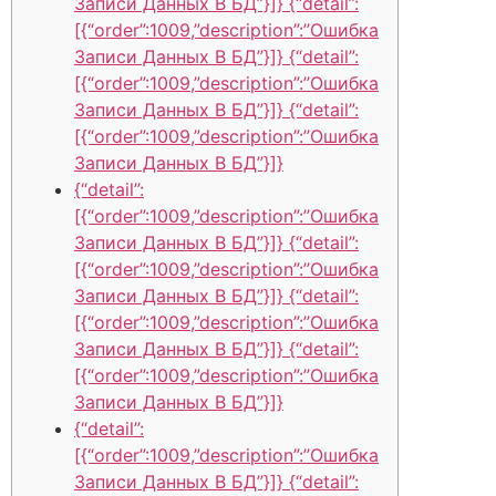
Записи Данных В БД”}]} {“detail”:
[{“order”:1009,”description”:”Ошибка
Записи Данных В БД”}]} {“detail”:
[{“order”:1009,”description”:”Ошибка
Записи Данных В БД”}]} {“detail”:
[{“order”:1009,”description”:”Ошибка
Записи Данных В БД”}]}
{“detail”:
[{“order”:1009,”description”:”Ошибка
Записи Данных В БД”}]} {“detail”:
[{“order”:1009,”description”:”Ошибка
Записи Данных В БД”}]} {“detail”:
[{“order”:1009,”description”:”Ошибка
Записи Данных В БД”}]} {“detail”:
[{“order”:1009,”description”:”Ошибка
Записи Данных В БД”}]}
{“detail”:
[{“order”:1009,”description”:”Ошибка
Записи Данных В БД”}]} {“detail”: