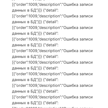
[{“order”:1009,”description”:”Ошибка записи
данных в БД”}]} {“detail”:
[{“order”:1009,”description”:”Ошибка записи
данных в БД”}]} {“detail”:
[{“order”:1009,”description”:”Ошибка записи
данных в БД”}]} {“detail”:
[{“order”:1009,”description”:”Ошибка записи
данных в БД”}]} {“detail”:
[{“order”:1009,”description”:”Ошибка записи
данных в БД”}]} {“detail”:
[{“order”:1009,”description”:”Ошибка записи
данных в БД”}]} {“detail”:
[{“order”:1009,”description”:”Ошибка записи
данных в БД”}]} {“detail”:
[{“order”:1009,”description”:”Ошибка записи
данных в БД”}]} {“detail”:
[{“order”:1009,”description”:”Ошибка записи
данных в БД”}]} {“detail”: