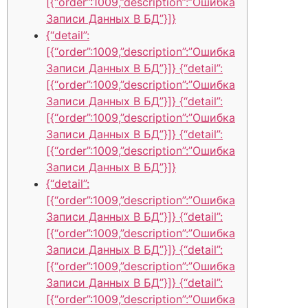
[{“order”:1009,”description”:”Ошибка
Записи Данных В БД”}]}
{“detail”:
[{“order”:1009,”description”:”Ошибка
Записи Данных В БД”}]} {“detail”:
[{“order”:1009,”description”:”Ошибка
Записи Данных В БД”}]} {“detail”:
[{“order”:1009,”description”:”Ошибка
Записи Данных В БД”}]} {“detail”:
[{“order”:1009,”description”:”Ошибка
Записи Данных В БД”}]}
{“detail”:
[{“order”:1009,”description”:”Ошибка
Записи Данных В БД”}]} {“detail”:
[{“order”:1009,”description”:”Ошибка
Записи Данных В БД”}]} {“detail”:
[{“order”:1009,”description”:”Ошибка
Записи Данных В БД”}]} {“detail”:
[{“order”:1009,”description”:”Ошибка