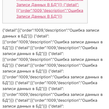
Записи Данных В БД”}]} {“detail”:
[{“order”:1009,”description”:”Ошибка
Записи Данных В БД”}]}
{“detail”:[{“order”:1009,”description”:”Ошибка записи
данных в БД”}]} {“detail”:
[{“order”:1009,”description”:”Ошибка записи данных в
БД”}]} {“detail”:[{“order”:1009,”description”:”Ошибка
записи данных в БД”}]} {“detail”:
[{“order”:1009,”description”:”Ошибка записи данных в
БД”}]} {“detail”:[{“order”:1009,”description”:”Ошибка
записи данных в БД”}]} {“detail”:
[{“order”:1009,”description”:”Ошибка записи данных в
БД”}]} {“detail”:[{“order”:1009,”description”:”Ошибка
записи данных в БД”}]} {“detail”:
[{“order”:1009,”description”:”Ошибка записи данных в
БД”}]} {“detail”:[{“order”:1009,”description”:”Ошибка
записи данных в БД”}]} {“detail”: