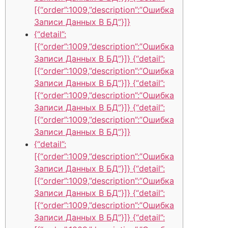
[{“order”:1009,”description”:”Ошибка
Записи Данных В БД”}]}
{“detail”:
[{“order”:1009,”description”:”Ошибка
Записи Данных В БД”}]} {“detail”:
[{“order”:1009,”description”:”Ошибка
Записи Данных В БД”}]} {“detail”:
[{“order”:1009,”description”:”Ошибка
Записи Данных В БД”}]} {“detail”:
[{“order”:1009,”description”:”Ошибка
Записи Данных В БД”}]}
{“detail”:
[{“order”:1009,”description”:”Ошибка
Записи Данных В БД”}]} {“detail”:
[{“order”:1009,”description”:”Ошибка
Записи Данных В БД”}]} {“detail”:
[{“order”:1009,”description”:”Ошибка
Записи Данных В БД”}]} {“detail”: