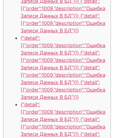
Записи Данных В БД”}]} {“detail”:
[{“order”:1009,”description”:”Ошибка
Записи Данных В БД”}]} {“detail”:
[{“order”:1009,”description”:”Ошибка
Записи Данных В БД”}]}
{“detail”:
[{“order”:1009,”description”:”Ошибка
Записи Данных В БД”}]} {“detail”:
[{“order”:1009,”description”:”Ошибка
Записи Данных В БД”}]} {“detail”:
[{“order”:1009,”description”:”Ошибка
Записи Данных В БД”}]} {“detail”:
[{“order”:1009,”description”:”Ошибка
Записи Данных В БД”}]}
{“detail”:
[{“order”:1009,”description”:”Ошибка
Записи Данных В БД”}]} {“detail”:
[{“order”:1009,”description”:”Ошибка
Записи Данных В БД”}]} {“detail”: