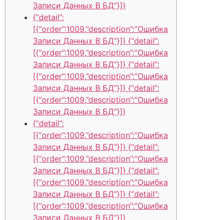
Записи Данных В БД”}]}
{“detail”:
[{“order”:1009,”description”:”Ошибка
Записи Данных В БД”}]} {“detail”:
[{“order”:1009,”description”:”Ошибка
Записи Данных В БД”}]} {“detail”:
[{“order”:1009,”description”:”Ошибка
Записи Данных В БД”}]} {“detail”:
[{“order”:1009,”description”:”Ошибка
Записи Данных В БД”}]}
{“detail”:
[{“order”:1009,”description”:”Ошибка
Записи Данных В БД”}]} {“detail”:
[{“order”:1009,”description”:”Ошибка
Записи Данных В БД”}]} {“detail”:
[{“order”:1009,”description”:”Ошибка
Записи Данных В БД”}]} {“detail”:
[{“order”:1009,”description”:”Ошибка
Записи Данных В БД”}]}