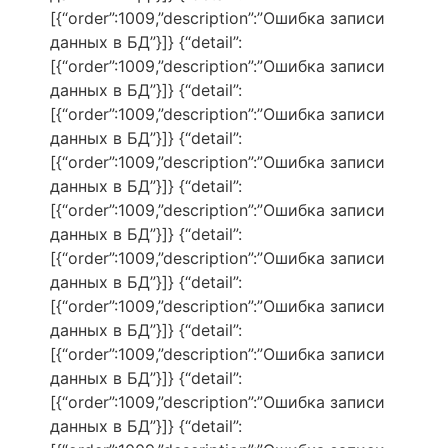
[{“order”:1009,”description”:”Ошибка записи
данных в БД”}]} {“detail”:
[{“order”:1009,”description”:”Ошибка записи
данных в БД”}]} {“detail”:
[{“order”:1009,”description”:”Ошибка записи
данных в БД”}]} {“detail”:
[{“order”:1009,”description”:”Ошибка записи
данных в БД”}]} {“detail”:
[{“order”:1009,”description”:”Ошибка записи
данных в БД”}]} {“detail”:
[{“order”:1009,”description”:”Ошибка записи
данных в БД”}]} {“detail”:
[{“order”:1009,”description”:”Ошибка записи
данных в БД”}]} {“detail”:
[{“order”:1009,”description”:”Ошибка записи
данных в БД”}]} {“detail”:
[{“order”:1009,”description”:”Ошибка записи
данных в БД”}]} {“detail”: