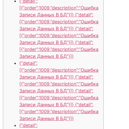
{“detail”:
[{“order”:1009,”description”:”Ошибка
Записи Данных В БД”}]} {“detail”:
[{“order”:1009,”description”:”Ошибка
Записи Данных В БД”}]} {“detail”:
[{“order”:1009,”description”:”Ошибка
Записи Данных В БД”}]} {“detail”:
[{“order”:1009,”description”:”Ошибка
Записи Данных В БД”}]}
{“detail”:
[{“order”:1009,”description”:”Ошибка
Записи Данных В БД”}]} {“detail”:
[{“order”:1009,”description”:”Ошибка
Записи Данных В БД”}]} {“detail”:
[{“order”:1009,”description”:”Ошибка
Записи Данных В БД”}]} {“detail”:
[{“order”:1009,”description”:”Ошибка
Записи Данных В БД”}]}
{“detail”: