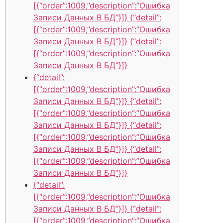
[{“order”:1009,”description”:”Ошибка
Записи Данных В БД”}]} {“detail”:
[{“order”:1009,”description”:”Ошибка
Записи Данных В БД”}]} {“detail”:
[{“order”:1009,”description”:”Ошибка
Записи Данных В БД”}]}
{“detail”:
[{“order”:1009,”description”:”Ошибка
Записи Данных В БД”}]} {“detail”:
[{“order”:1009,”description”:”Ошибка
Записи Данных В БД”}]} {“detail”:
[{“order”:1009,”description”:”Ошибка
Записи Данных В БД”}]} {“detail”:
[{“order”:1009,”description”:”Ошибка
Записи Данных В БД”}]}
{“detail”:
[{“order”:1009,”description”:”Ошибка
Записи Данных В БД”}]} {“detail”:
[{“order”:1009,”description”:”Ошибка