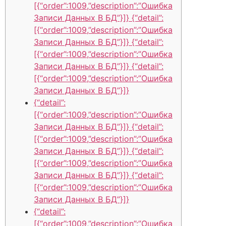
[{“order”:1009,”description”:”Ошибка
Записи Данных В БД”}]} {“detail”:
[{“order”:1009,”description”:”Ошибка
Записи Данных В БД”}]} {“detail”:
[{“order”:1009,”description”:”Ошибка
Записи Данных В БД”}]} {“detail”:
[{“order”:1009,”description”:”Ошибка
Записи Данных В БД”}]}
{“detail”:
[{“order”:1009,”description”:”Ошибка
Записи Данных В БД”}]} {“detail”:
[{“order”:1009,”description”:”Ошибка
Записи Данных В БД”}]} {“detail”:
[{“order”:1009,”description”:”Ошибка
Записи Данных В БД”}]} {“detail”:
[{“order”:1009,”description”:”Ошибка
Записи Данных В БД”}]}
{“detail”:
[{“order”:1009,”description”:”Ошибка