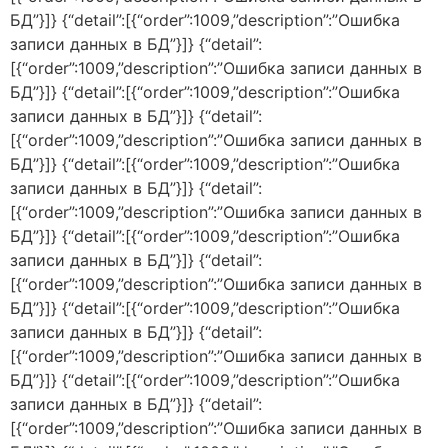
БД”}]} {“detail”:[{“order”:1009,”description”:”Ошибка
записи данных в БД”}]} {“detail”:
[{“order”:1009,”description”:”Ошибка записи данных в
БД”}]} {“detail”:[{“order”:1009,”description”:”Ошибка
записи данных в БД”}]} {“detail”:
[{“order”:1009,”description”:”Ошибка записи данных в
БД”}]} {“detail”:[{“order”:1009,”description”:”Ошибка
записи данных в БД”}]} {“detail”:
[{“order”:1009,”description”:”Ошибка записи данных в
БД”}]} {“detail”:[{“order”:1009,”description”:”Ошибка
записи данных в БД”}]} {“detail”:
[{“order”:1009,”description”:”Ошибка записи данных в
БД”}]} {“detail”:[{“order”:1009,”description”:”Ошибка
записи данных в БД”}]} {“detail”:
[{“order”:1009,”description”:”Ошибка записи данных в
БД”}]} {“detail”:[{“order”:1009,”description”:”Ошибка
записи данных в БД”}]} {“detail”:
[{“order”:1009,”description”:”Ошибка записи данных в