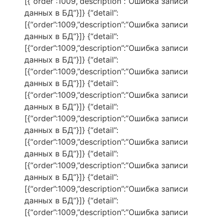
[{“order”:1009,”description”:”Ошибка записи
данных в БД”}]} {“detail”:
[{“order”:1009,”description”:”Ошибка записи
данных в БД”}]} {“detail”:
[{“order”:1009,”description”:”Ошибка записи
данных в БД”}]} {“detail”:
[{“order”:1009,”description”:”Ошибка записи
данных в БД”}]} {“detail”:
[{“order”:1009,”description”:”Ошибка записи
данных в БД”}]} {“detail”:
[{“order”:1009,”description”:”Ошибка записи
данных в БД”}]} {“detail”:
[{“order”:1009,”description”:”Ошибка записи
данных в БД”}]} {“detail”:
[{“order”:1009,”description”:”Ошибка записи
данных в БД”}]} {“detail”:
[{“order”:1009,”description”:”Ошибка записи
данных в БД”}]} {“detail”:
[{“order”:1009,”description”:”Ошибка записи