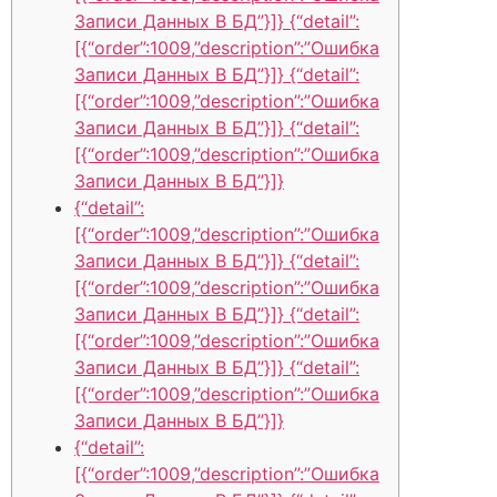
Записи Данных В БД”}]} {“detail”:
[{“order”:1009,”description”:”Ошибка
Записи Данных В БД”}]} {“detail”:
[{“order”:1009,”description”:”Ошибка
Записи Данных В БД”}]} {“detail”:
[{“order”:1009,”description”:”Ошибка
Записи Данных В БД”}]}
{“detail”:
[{“order”:1009,”description”:”Ошибка
Записи Данных В БД”}]} {“detail”:
[{“order”:1009,”description”:”Ошибка
Записи Данных В БД”}]} {“detail”:
[{“order”:1009,”description”:”Ошибка
Записи Данных В БД”}]} {“detail”:
[{“order”:1009,”description”:”Ошибка
Записи Данных В БД”}]}
{“detail”:
[{“order”:1009,”description”:”Ошибка