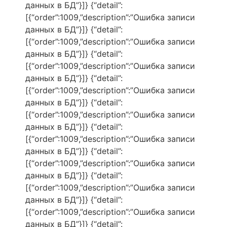
данных в БД”}]} {“detail”:
[{“order”:1009,”description”:”Ошибка записи
данных в БД”}]} {“detail”:
[{“order”:1009,”description”:”Ошибка записи
данных в БД”}]} {“detail”:
[{“order”:1009,”description”:”Ошибка записи
данных в БД”}]} {“detail”:
[{“order”:1009,”description”:”Ошибка записи
данных в БД”}]} {“detail”:
[{“order”:1009,”description”:”Ошибка записи
данных в БД”}]} {“detail”:
[{“order”:1009,”description”:”Ошибка записи
данных в БД”}]} {“detail”:
[{“order”:1009,”description”:”Ошибка записи
данных в БД”}]} {“detail”:
[{“order”:1009,”description”:”Ошибка записи
данных в БД”}]} {“detail”:
[{“order”:1009,”description”:”Ошибка записи
данных в БД”}]} {“detail”: