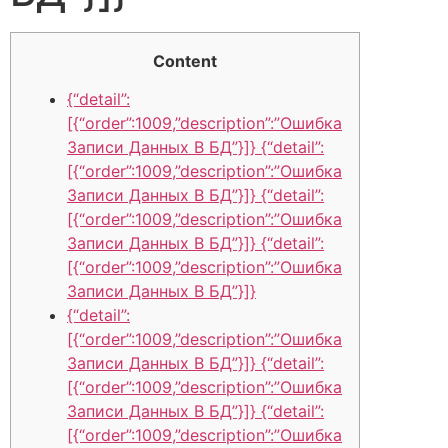
Content
{“detail”:
[{“order”:1009,”description”:”Ошибка
Записи Данных В БД”}]} {“detail”:
[{“order”:1009,”description”:”Ошибка
Записи Данных В БД”}]} {“detail”:
[{“order”:1009,”description”:”Ошибка
Записи Данных В БД”}]} {“detail”:
[{“order”:1009,”description”:”Ошибка
Записи Данных В БД”}]}
{“detail”:
[{“order”:1009,”description”:”Ошибка
Записи Данных В БД”}]} {“detail”:
[{“order”:1009,”description”:”Ошибка
Записи Данных В БД”}]} {“detail”:
[{“order”:1009,”description”:”Ошибка