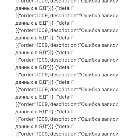
[{“order”:1009,”description”:”Ошибка записи
данных в БД”}]} {“detail”:
[{“order”:1009,”description”:”Ошибка записи
данных в БД”}]} {“detail”:
[{“order”:1009,”description”:”Ошибка записи
данных в БД”}]} {“detail”:
[{“order”:1009,”description”:”Ошибка записи
данных в БД”}]} {“detail”:
[{“order”:1009,”description”:”Ошибка записи
данных в БД”}]} {“detail”:
[{“order”:1009,”description”:”Ошибка записи
данных в БД”}]} {“detail”:
[{“order”:1009,”description”:”Ошибка записи
данных в БД”}]} {“detail”:
[{“order”:1009,”description”:”Ошибка записи
данных в БД”}]} {“detail”:
[{“order”:1009,”description”:”Ошибка записи
данных в БД”}]} {“detail”:
[{“order”:1009,”description”:”Ошибка записи