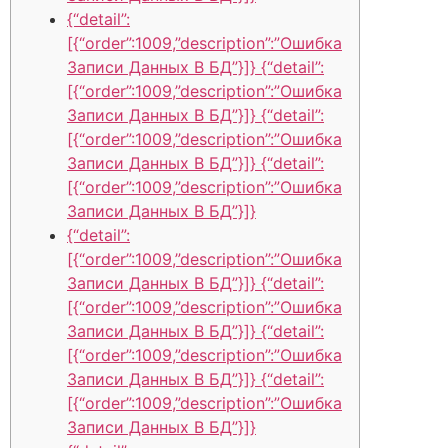
{“detail”:
[{“order”:1009,”description”:”Ошибка
Записи Данных В БД”}]} {“detail”:
[{“order”:1009,”description”:”Ошибка
Записи Данных В БД”}]} {“detail”:
[{“order”:1009,”description”:”Ошибка
Записи Данных В БД”}]} {“detail”:
[{“order”:1009,”description”:”Ошибка
Записи Данных В БД”}]}
{“detail”:
[{“order”:1009,”description”:”Ошибка
Записи Данных В БД”}]} {“detail”:
[{“order”:1009,”description”:”Ошибка
Записи Данных В БД”}]} {“detail”:
[{“order”:1009,”description”:”Ошибка
Записи Данных В БД”}]} {“detail”:
[{“order”:1009,”description”:”Ошибка
Записи Данных В БД”}]}