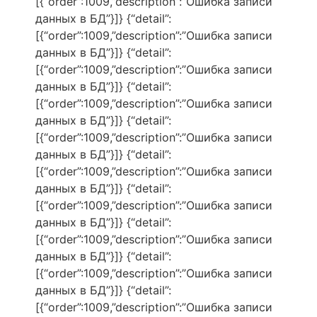
[{“order”:1009,”description”:”Ошибка записи
данных в БД”}]} {“detail”:
[{“order”:1009,”description”:”Ошибка записи
данных в БД”}]} {“detail”:
[{“order”:1009,”description”:”Ошибка записи
данных в БД”}]} {“detail”:
[{“order”:1009,”description”:”Ошибка записи
данных в БД”}]} {“detail”:
[{“order”:1009,”description”:”Ошибка записи
данных в БД”}]} {“detail”:
[{“order”:1009,”description”:”Ошибка записи
данных в БД”}]} {“detail”:
[{“order”:1009,”description”:”Ошибка записи
данных в БД”}]} {“detail”:
[{“order”:1009,”description”:”Ошибка записи
данных в БД”}]} {“detail”:
[{“order”:1009,”description”:”Ошибка записи
данных в БД”}]} {“detail”:
[{“order”:1009,”description”:”Ошибка записи