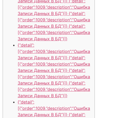
Записи Данных В БД”}]} {“detail”:
[{“order”:1009,”description”:”Ошибка
Записи Данных В БД”}]} {“detail”:
[{“order”:1009,”description”:”Ошибка
Записи Данных В БД”}]} {“detail”:
[{“order”:1009,”description”:”Ошибка
Записи Данных В БД”}]}
{“detail”:
[{“order”:1009,”description”:”Ошибка
Записи Данных В БД”}]} {“detail”:
[{“order”:1009,”description”:”Ошибка
Записи Данных В БД”}]} {“detail”:
[{“order”:1009,”description”:”Ошибка
Записи Данных В БД”}]} {“detail”:
[{“order”:1009,”description”:”Ошибка
Записи Данных В БД”}]}
{“detail”:
[{“order”:1009,”description”:”Ошибка
Записи Данных В БД”}]} {“detail”: