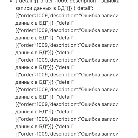
{“detail”:[{“order”:1009,”description”:”Ошибка
записи данных в БД”}]} {“detail”:
[{“order”:1009,”description”:”Ошибка записи
данных в БД”}]} {“detail”:
[{“order”:1009,”description”:”Ошибка записи
данных в БД”}]} {“detail”:
[{“order”:1009,”description”:”Ошибка записи
данных в БД”}]} {“detail”:
[{“order”:1009,”description”:”Ошибка записи
данных в БД”}]} {“detail”:
[{“order”:1009,”description”:”Ошибка записи
данных в БД”}]} {“detail”:
[{“order”:1009,”description”:”Ошибка записи
данных в БД”}]} {“detail”:
[{“order”:1009,”description”:”Ошибка записи
данных в БД”}]} {“detail”:
[{“order”:1009,”description”:”Ошибка записи
данных в БД”}]} {“detail”:
[{“order”:1009,”description”:”Ошибка записи