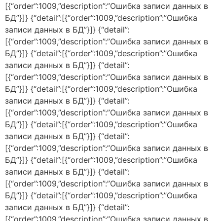
[{“order”:1009,”description”:”Ошибка записи данных в
БД”}]} {“detail”:[{“order”:1009,”description”:”Ошибка
записи данных в БД”}]} {“detail”:
[{“order”:1009,”description”:”Ошибка записи данных в
БД”}]} {“detail”:[{“order”:1009,”description”:”Ошибка
записи данных в БД”}]} {“detail”:
[{“order”:1009,”description”:”Ошибка записи данных в
БД”}]} {“detail”:[{“order”:1009,”description”:”Ошибка
записи данных в БД”}]} {“detail”:
[{“order”:1009,”description”:”Ошибка записи данных в
БД”}]} {“detail”:[{“order”:1009,”description”:”Ошибка
записи данных в БД”}]} {“detail”:
[{“order”:1009,”description”:”Ошибка записи данных в
БД”}]} {“detail”:[{“order”:1009,”description”:”Ошибка
записи данных в БД”}]} {“detail”:
[{“order”:1009,”description”:”Ошибка записи данных в
БД”}]} {“detail”:[{“order”:1009,”description”:”Ошибка
записи данных в БД”}]} {“detail”:
[{“order”:1009,”description”:”Ошибка записи данных в