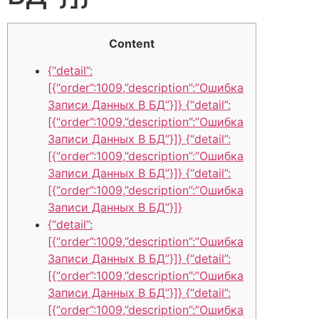
Content
{“detail”:
[{“order”:1009,”description”:”Ошибка
Записи Данных В БД”}]} {“detail”:
[{“order”:1009,”description”:”Ошибка
Записи Данных В БД”}]} {“detail”:
[{“order”:1009,”description”:”Ошибка
Записи Данных В БД”}]} {“detail”:
[{“order”:1009,”description”:”Ошибка
Записи Данных В БД”}]}
{“detail”:
[{“order”:1009,”description”:”Ошибка
Записи Данных В БД”}]} {“detail”:
[{“order”:1009,”description”:”Ошибка
Записи Данных В БД”}]} {“detail”:
[{“order”:1009,”description”:”Ошибка