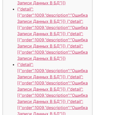
Записи Данных В БД”}]}
{“detail”:
[{“order”:1009,”description”:”Ошибка
Записи Данных В БД”}]} {“detail”:
[{“order”:1009,”description”:”Ошибка
Записи Данных В БД”}]} {“detail”:
[{“order”:1009,”description”:”Ошибка
Записи Данных В БД”}]} {“detail”:
[{“order”:1009,”description”:”Ошибка
Записи Данных В БД”}]}
{“detail”:
[{“order”:1009,”description”:”Ошибка
Записи Данных В БД”}]} {“detail”:
[{“order”:1009,”description”:”Ошибка
Записи Данных В БД”}]} {“detail”:
[{“order”:1009,”description”:”Ошибка
Записи Данных В БД”}]} {“detail”:
[{“order”:1009,”description”:”Ошибка
Записи Данных В БД”}]}