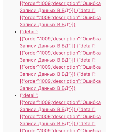
[{“order”:1009,”description”:”Ошибка
Записи Данных В БД”}]} {“detail”:
[{“order”:1009,”description”:”Ошибка
Записи Данных В БД”}]}
{“detail”:
[{“order”:1009,”description”:”Ошибка
Записи Данных В БД”}]} {“detail”:
[{“order”:1009,”description”:”Ошибка
Записи Данных В БД”}]} {“detail”:
[{“order”:1009,”description”:”Ошибка
Записи Данных В БД”}]} {“detail”:
[{“order”:1009,”description”:”Ошибка
Записи Данных В БД”}]}
{“detail”:
[{“order”:1009,”description”:”Ошибка
Записи Данных В БД”}]} {“detail”:
[{“order”:1009,”description”:”Ошибка
Записи Данных В БД”}]} {“detail”:
[{“order”:1009,”description”:”Ошибка