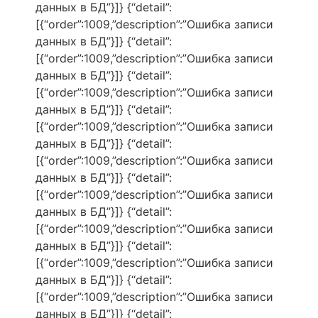
данных в БД”}]} {“detail”:
[{“order”:1009,”description”:”Ошибка записи
данных в БД”}]} {“detail”:
[{“order”:1009,”description”:”Ошибка записи
данных в БД”}]} {“detail”:
[{“order”:1009,”description”:”Ошибка записи
данных в БД”}]} {“detail”:
[{“order”:1009,”description”:”Ошибка записи
данных в БД”}]} {“detail”:
[{“order”:1009,”description”:”Ошибка записи
данных в БД”}]} {“detail”:
[{“order”:1009,”description”:”Ошибка записи
данных в БД”}]} {“detail”:
[{“order”:1009,”description”:”Ошибка записи
данных в БД”}]} {“detail”:
[{“order”:1009,”description”:”Ошибка записи
данных в БД”}]} {“detail”:
[{“order”:1009,”description”:”Ошибка записи
данных в БД”}]} {“detail”: