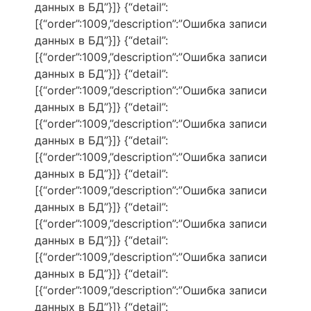
данных в БД”}]} {“detail”:
[{“order”:1009,”description”:”Ошибка записи
данных в БД”}]} {“detail”:
[{“order”:1009,”description”:”Ошибка записи
данных в БД”}]} {“detail”:
[{“order”:1009,”description”:”Ошибка записи
данных в БД”}]} {“detail”:
[{“order”:1009,”description”:”Ошибка записи
данных в БД”}]} {“detail”:
[{“order”:1009,”description”:”Ошибка записи
данных в БД”}]} {“detail”:
[{“order”:1009,”description”:”Ошибка записи
данных в БД”}]} {“detail”:
[{“order”:1009,”description”:”Ошибка записи
данных в БД”}]} {“detail”:
[{“order”:1009,”description”:”Ошибка записи
данных в БД”}]} {“detail”:
[{“order”:1009,”description”:”Ошибка записи
данных в БД”}]} {“detail”: