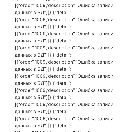
[{“order”:1009,”description”:”Ошибка записи
данных в БД”}]} {“detail”:
[{“order”:1009,”description”:”Ошибка записи
данных в БД”}]} {“detail”:
[{“order”:1009,”description”:”Ошибка записи
данных в БД”}]} {“detail”:
[{“order”:1009,”description”:”Ошибка записи
данных в БД”}]} {“detail”:
[{“order”:1009,”description”:”Ошибка записи
данных в БД”}]} {“detail”:
[{“order”:1009,”description”:”Ошибка записи
данных в БД”}]} {“detail”:
[{“order”:1009,”description”:”Ошибка записи
данных в БД”}]} {“detail”:
[{“order”:1009,”description”:”Ошибка записи
данных в БД”}]} {“detail”:
[{“order”:1009,”description”:”Ошибка записи
данных в БД”}]} {“detail”: