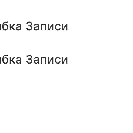
шибка Записи
шибка Записи