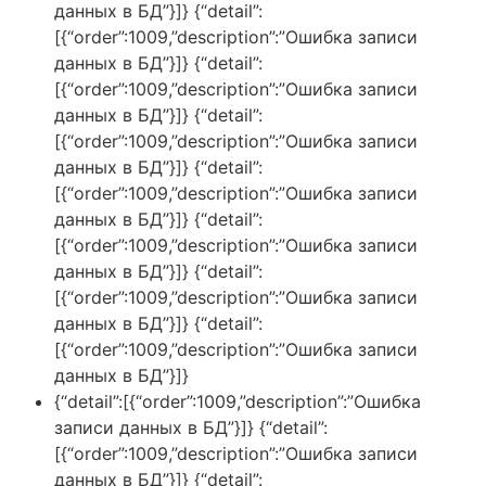
данных в БД”}]} {“detail”:
[{“order”:1009,”description”:”Ошибка записи
данных в БД”}]} {“detail”:
[{“order”:1009,”description”:”Ошибка записи
данных в БД”}]} {“detail”:
[{“order”:1009,”description”:”Ошибка записи
данных в БД”}]} {“detail”:
[{“order”:1009,”description”:”Ошибка записи
данных в БД”}]} {“detail”:
[{“order”:1009,”description”:”Ошибка записи
данных в БД”}]} {“detail”:
[{“order”:1009,”description”:”Ошибка записи
данных в БД”}]} {“detail”:
[{“order”:1009,”description”:”Ошибка записи
данных в БД”}]}
{“detail”:[{“order”:1009,”description”:”Ошибка
записи данных в БД”}]} {“detail”:
[{“order”:1009,”description”:”Ошибка записи
данных в БД”}]} {“detail”: