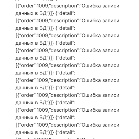
[{“order”:1009,”description”:”Ошибка записи
данных в БД”}]} {“detail”:
[{“order”:1009,”description”:”Ошибка записи
данных в БД”}]} {“detail”:
[{“order”:1009,”description”:”Ошибка записи
данных в БД”}]} {“detail”:
[{“order”:1009,”description”:”Ошибка записи
данных в БД”}]} {“detail”:
[{“order”:1009,”description”:”Ошибка записи
данных в БД”}]} {“detail”:
[{“order”:1009,”description”:”Ошибка записи
данных в БД”}]} {“detail”:
[{“order”:1009,”description”:”Ошибка записи
данных в БД”}]} {“detail”:
[{“order”:1009,”description”:”Ошибка записи
данных в БД”}]} {“detail”:
[{“order”:1009,”description”:”Ошибка записи
данных в БД”}]} {“detail”: