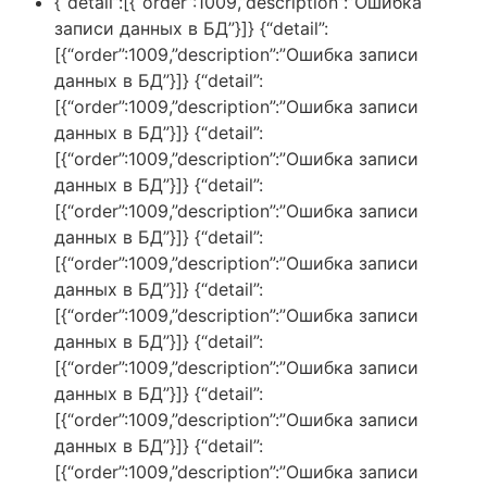
{“detail”:[{“order”:1009,”description”:”Ошибка
записи данных в БД”}]} {“detail”:
[{“order”:1009,”description”:”Ошибка записи
данных в БД”}]} {“detail”:
[{“order”:1009,”description”:”Ошибка записи
данных в БД”}]} {“detail”:
[{“order”:1009,”description”:”Ошибка записи
данных в БД”}]} {“detail”:
[{“order”:1009,”description”:”Ошибка записи
данных в БД”}]} {“detail”:
[{“order”:1009,”description”:”Ошибка записи
данных в БД”}]} {“detail”:
[{“order”:1009,”description”:”Ошибка записи
данных в БД”}]} {“detail”:
[{“order”:1009,”description”:”Ошибка записи
данных в БД”}]} {“detail”:
[{“order”:1009,”description”:”Ошибка записи
данных в БД”}]} {“detail”:
[{“order”:1009,”description”:”Ошибка записи