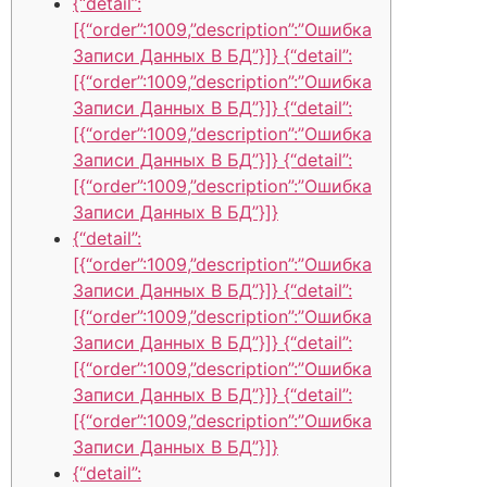
{“detail”:
[{“order”:1009,”description”:”Ошибка
Записи Данных В БД”}]} {“detail”:
[{“order”:1009,”description”:”Ошибка
Записи Данных В БД”}]} {“detail”:
[{“order”:1009,”description”:”Ошибка
Записи Данных В БД”}]} {“detail”:
[{“order”:1009,”description”:”Ошибка
Записи Данных В БД”}]}
{“detail”:
[{“order”:1009,”description”:”Ошибка
Записи Данных В БД”}]} {“detail”:
[{“order”:1009,”description”:”Ошибка
Записи Данных В БД”}]} {“detail”:
[{“order”:1009,”description”:”Ошибка
Записи Данных В БД”}]} {“detail”:
[{“order”:1009,”description”:”Ошибка
Записи Данных В БД”}]}
{“detail”: