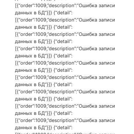
[{“order”:1009,”description”:”Ошибка записи
данных в БД”}]} {“detail”:
[{“order”:1009,”description”:”Ошибка записи
данных в БД”}]} {“detail”:
[{“order”:1009,”description”:”Ошибка записи
данных в БД”}]} {“detail”:
[{“order”:1009,”description”:”Ошибка записи
данных в БД”}]} {“detail”:
[{“order”:1009,”description”:”Ошибка записи
данных в БД”}]} {“detail”:
[{“order”:1009,”description”:”Ошибка записи
данных в БД”}]} {“detail”:
[{“order”:1009,”description”:”Ошибка записи
данных в БД”}]} {“detail”:
[{“order”:1009,”description”:”Ошибка записи
данных в БД”}]} {“detail”:
[{“order”:1009,”description”:”Ошибка записи
данных в БД”}]} {“detail”: