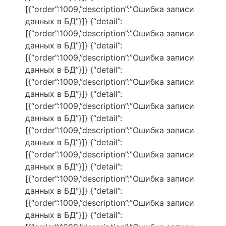
[{“order”:1009,”description”:”Ошибка записи
данных в БД”}]} {“detail”:
[{“order”:1009,”description”:”Ошибка записи
данных в БД”}]} {“detail”:
[{“order”:1009,”description”:”Ошибка записи
данных в БД”}]} {“detail”:
[{“order”:1009,”description”:”Ошибка записи
данных в БД”}]} {“detail”:
[{“order”:1009,”description”:”Ошибка записи
данных в БД”}]} {“detail”:
[{“order”:1009,”description”:”Ошибка записи
данных в БД”}]} {“detail”:
[{“order”:1009,”description”:”Ошибка записи
данных в БД”}]} {“detail”:
[{“order”:1009,”description”:”Ошибка записи
данных в БД”}]} {“detail”:
[{“order”:1009,”description”:”Ошибка записи
данных в БД”}]} {“detail”: