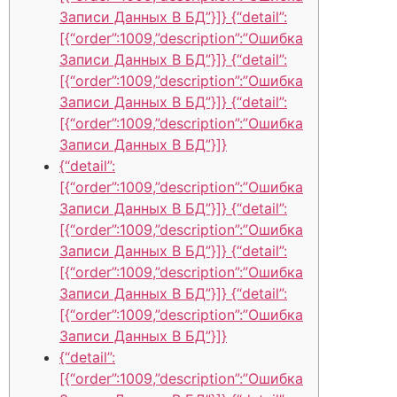
Записи Данных В БД”}]} {“detail”:
[{“order”:1009,”description”:”Ошибка
Записи Данных В БД”}]} {“detail”:
[{“order”:1009,”description”:”Ошибка
Записи Данных В БД”}]} {“detail”:
[{“order”:1009,”description”:”Ошибка
Записи Данных В БД”}]}
{“detail”:
[{“order”:1009,”description”:”Ошибка
Записи Данных В БД”}]} {“detail”:
[{“order”:1009,”description”:”Ошибка
Записи Данных В БД”}]} {“detail”:
[{“order”:1009,”description”:”Ошибка
Записи Данных В БД”}]} {“detail”:
[{“order”:1009,”description”:”Ошибка
Записи Данных В БД”}]}
{“detail”:
[{“order”:1009,”description”:”Ошибка