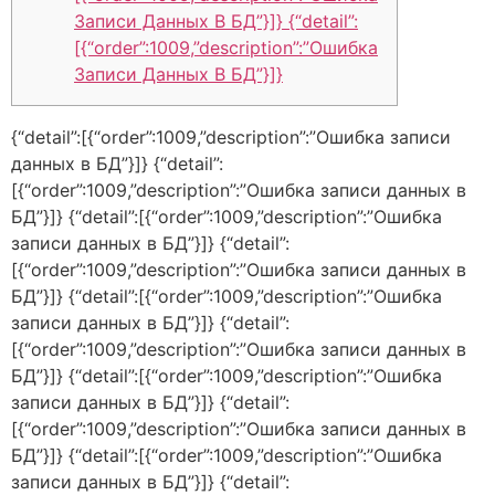
Записи Данных В БД”}]} {“detail”:
[{“order”:1009,”description”:”Ошибка
Записи Данных В БД”}]}
{“detail”:[{“order”:1009,”description”:”Ошибка записи
данных в БД”}]} {“detail”:
[{“order”:1009,”description”:”Ошибка записи данных в
БД”}]} {“detail”:[{“order”:1009,”description”:”Ошибка
записи данных в БД”}]} {“detail”:
[{“order”:1009,”description”:”Ошибка записи данных в
БД”}]} {“detail”:[{“order”:1009,”description”:”Ошибка
записи данных в БД”}]} {“detail”:
[{“order”:1009,”description”:”Ошибка записи данных в
БД”}]} {“detail”:[{“order”:1009,”description”:”Ошибка
записи данных в БД”}]} {“detail”:
[{“order”:1009,”description”:”Ошибка записи данных в
БД”}]} {“detail”:[{“order”:1009,”description”:”Ошибка
записи данных в БД”}]} {“detail”: