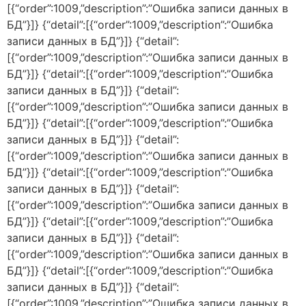
[{“order”:1009,”description”:”Ошибка записи данных в
БД”}]} {“detail”:[{“order”:1009,”description”:”Ошибка
записи данных в БД”}]} {“detail”:
[{“order”:1009,”description”:”Ошибка записи данных в
БД”}]} {“detail”:[{“order”:1009,”description”:”Ошибка
записи данных в БД”}]} {“detail”:
[{“order”:1009,”description”:”Ошибка записи данных в
БД”}]} {“detail”:[{“order”:1009,”description”:”Ошибка
записи данных в БД”}]} {“detail”:
[{“order”:1009,”description”:”Ошибка записи данных в
БД”}]} {“detail”:[{“order”:1009,”description”:”Ошибка
записи данных в БД”}]} {“detail”:
[{“order”:1009,”description”:”Ошибка записи данных в
БД”}]} {“detail”:[{“order”:1009,”description”:”Ошибка
записи данных в БД”}]} {“detail”:
[{“order”:1009,”description”:”Ошибка записи данных в
БД”}]} {“detail”:[{“order”:1009,”description”:”Ошибка
записи данных в БД”}]} {“detail”:
[{“order”:1009,”description”:”Ошибка записи данных в