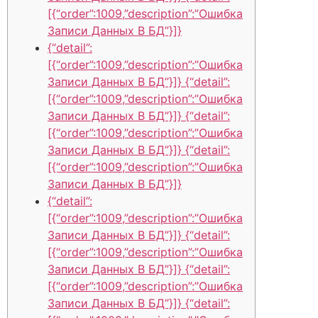
[{“order”:1009,”description”:”Ошибка
Записи Данных В БД”}]}
{“detail”:
[{“order”:1009,”description”:”Ошибка
Записи Данных В БД”}]} {“detail”:
[{“order”:1009,”description”:”Ошибка
Записи Данных В БД”}]} {“detail”:
[{“order”:1009,”description”:”Ошибка
Записи Данных В БД”}]} {“detail”:
[{“order”:1009,”description”:”Ошибка
Записи Данных В БД”}]}
{“detail”:
[{“order”:1009,”description”:”Ошибка
Записи Данных В БД”}]} {“detail”:
[{“order”:1009,”description”:”Ошибка
Записи Данных В БД”}]} {“detail”:
[{“order”:1009,”description”:”Ошибка
Записи Данных В БД”}]} {“detail”: