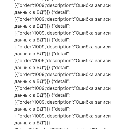
[{“order”:1009,”description”:”Ошибка записи
данных в БД”}]} {“detail”:
[{“order”:1009,”description”:”Ошибка записи
данных в БД”}]} {“detail”:
[{“order”:1009,”description”:”Ошибка записи
данных в БД”}]} {“detail”:
[{“order”:1009,”description”:”Ошибка записи
данных в БД”}]} {“detail”:
[{“order”:1009,”description”:”Ошибка записи
данных в БД”}]} {“detail”:
[{“order”:1009,”description”:”Ошибка записи
данных в БД”}]} {“detail”:
[{“order”:1009,”description”:”Ошибка записи
данных в БД”}]} {“detail”:
[{“order”:1009,”description”:”Ошибка записи
данных в БД”}]} {“detail”:
[{“order”:1009,”description”:”Ошибка записи
данных в БД”}]}