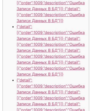
[{“order”:1009,”description”:”Ошибка
Записи Данных В БД”}]} {“detail”:
[{“order”:1009,”description”:”Ошибка
Записи Данных В БД”}]}
{“detail”:
[{“order”:1009,”description”:”Ошибка
Записи Данных В БД”}]} {“detail”:
[{“order”:1009,”description”:”Ошибка
Записи Данных В БД”}]} {“detail”:
[{“order”:1009,”description”:”Ошибка
Записи Данных В БД”}]} {“detail”:
[{“order”:1009,”description”:”Ошибка
Записи Данных В БД”}]}
{“detail”:
[{“order”:1009,”description”:”Ошибка
Записи Данных В БД”}]} {“detail”:
[{“order”:1009,”description”:”Ошибка
Записи Данных В БД”}]} {“detail”:
[{“order”:1009,”description”:”Ошибка