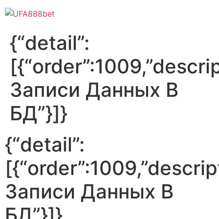
Skip
to
content
{“detail”:
[{“order”:1009,”descr
Записи Данных В
БД”}]}
{“detail”:
[{“order”:1009,”descri
Записи Данных В
БД”}]}