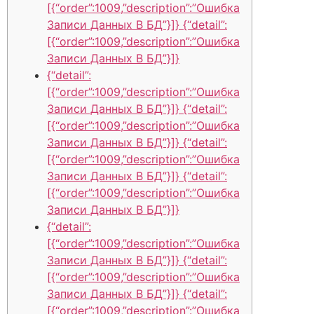
[{“order”:1009,”description”:”Ошибка
Записи Данных В БД”}]} {“detail”:
[{“order”:1009,”description”:”Ошибка
Записи Данных В БД”}]}
{“detail”:
[{“order”:1009,”description”:”Ошибка
Записи Данных В БД”}]} {“detail”:
[{“order”:1009,”description”:”Ошибка
Записи Данных В БД”}]} {“detail”:
[{“order”:1009,”description”:”Ошибка
Записи Данных В БД”}]} {“detail”:
[{“order”:1009,”description”:”Ошибка
Записи Данных В БД”}]}
{“detail”:
[{“order”:1009,”description”:”Ошибка
Записи Данных В БД”}]} {“detail”:
[{“order”:1009,”description”:”Ошибка
Записи Данных В БД”}]} {“detail”:
[{“order”:1009,”description”:”Ошибка