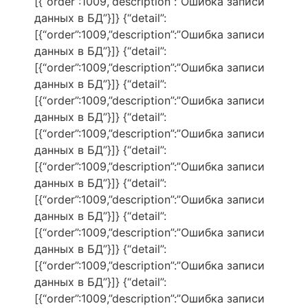
[{“order”:1009,”description”:”Ошибка записи
данных в БД”}]} {“detail”:
[{“order”:1009,”description”:”Ошибка записи
данных в БД”}]} {“detail”:
[{“order”:1009,”description”:”Ошибка записи
данных в БД”}]} {“detail”:
[{“order”:1009,”description”:”Ошибка записи
данных в БД”}]} {“detail”:
[{“order”:1009,”description”:”Ошибка записи
данных в БД”}]} {“detail”:
[{“order”:1009,”description”:”Ошибка записи
данных в БД”}]} {“detail”:
[{“order”:1009,”description”:”Ошибка записи
данных в БД”}]} {“detail”:
[{“order”:1009,”description”:”Ошибка записи
данных в БД”}]} {“detail”:
[{“order”:1009,”description”:”Ошибка записи
данных в БД”}]} {“detail”:
[{“order”:1009,”description”:”Ошибка записи