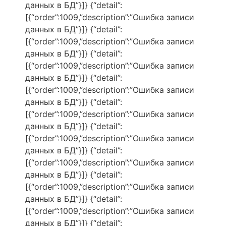
данных в БД”}]} {“detail”:
[{“order”:1009,”description”:”Ошибка записи
данных в БД”}]} {“detail”:
[{“order”:1009,”description”:”Ошибка записи
данных в БД”}]} {“detail”:
[{“order”:1009,”description”:”Ошибка записи
данных в БД”}]} {“detail”:
[{“order”:1009,”description”:”Ошибка записи
данных в БД”}]} {“detail”:
[{“order”:1009,”description”:”Ошибка записи
данных в БД”}]} {“detail”:
[{“order”:1009,”description”:”Ошибка записи
данных в БД”}]} {“detail”:
[{“order”:1009,”description”:”Ошибка записи
данных в БД”}]} {“detail”:
[{“order”:1009,”description”:”Ошибка записи
данных в БД”}]} {“detail”:
[{“order”:1009,”description”:”Ошибка записи
данных в БД”}]} {“detail”: