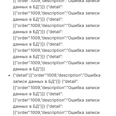
[{“order”:1009,”description”:”Ошибка записи
данных в БД”}]} {“detail”:
[{“order”:1009,”description”:”Ошибка записи
данных в БД”}]} {“detail”:
[{“order”:1009,”description”:”Ошибка записи
данных в БД”}]} {“detail”:
[{“order”:1009,”description”:”Ошибка записи
данных в БД”}]} {“detail”:
[{“order”:1009,”description”:”Ошибка записи
данных в БД”}]} {“detail”:
[{“order”:1009,”description”:”Ошибка записи
данных в БД”}]}
{“detail”:[{“order”:1009,”description”:”Ошибка
записи данных в БД”}]} {“detail”:
[{“order”:1009,”description”:”Ошибка записи
данных в БД”}]} {“detail”:
[{“order”:1009,”description”:”Ошибка записи
данных в БД”}]} {“detail”:
[{“order”:1009,”description”:”Ошибка записи