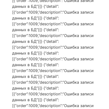
[{“order”:1009,”description”:”Ошибка записи
данных в БД”}]} {“detail”:
[{“order”:1009,”description”:”Ошибка записи
данных в БД”}]} {“detail”:
[{“order”:1009,”description”:”Ошибка записи
данных в БД”}]} {“detail”:
[{“order”:1009,”description”:”Ошибка записи
данных в БД”}]} {“detail”:
[{“order”:1009,”description”:”Ошибка записи
данных в БД”}]} {“detail”:
[{“order”:1009,”description”:”Ошибка записи
данных в БД”}]} {“detail”:
[{“order”:1009,”description”:”Ошибка записи
данных в БД”}]} {“detail”:
[{“order”:1009,”description”:”Ошибка записи
данных в БД”}]} {“detail”:
[{“order”:1009,”description”:”Ошибка записи
данных в БД”}]} {“detail”:
[{“order”:1009,”description”:”Ошибка записи