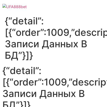
Skip
to
content
{“detail”:
[{“order”:1009,”descr
Записи Данных В
БД”}]}
{“detail”:
[{“order”:1009,”descri
Записи Данных В
БД”}]}