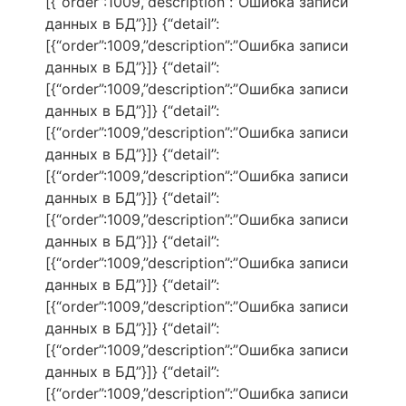
[{“order”:1009,”description”:”Ошибка записи
данных в БД”}]} {“detail”:
[{“order”:1009,”description”:”Ошибка записи
данных в БД”}]} {“detail”:
[{“order”:1009,”description”:”Ошибка записи
данных в БД”}]} {“detail”:
[{“order”:1009,”description”:”Ошибка записи
данных в БД”}]} {“detail”:
[{“order”:1009,”description”:”Ошибка записи
данных в БД”}]} {“detail”:
[{“order”:1009,”description”:”Ошибка записи
данных в БД”}]} {“detail”:
[{“order”:1009,”description”:”Ошибка записи
данных в БД”}]} {“detail”:
[{“order”:1009,”description”:”Ошибка записи
данных в БД”}]} {“detail”:
[{“order”:1009,”description”:”Ошибка записи
данных в БД”}]} {“detail”:
[{“order”:1009,”description”:”Ошибка записи