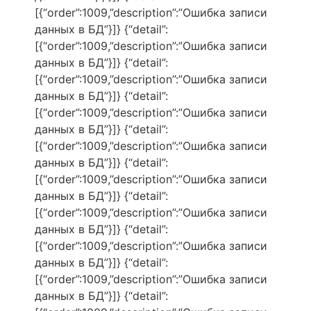
[{“order”:1009,”description”:”Ошибка записи
данных в БД”}]} {“detail”:
[{“order”:1009,”description”:”Ошибка записи
данных в БД”}]} {“detail”:
[{“order”:1009,”description”:”Ошибка записи
данных в БД”}]} {“detail”:
[{“order”:1009,”description”:”Ошибка записи
данных в БД”}]} {“detail”:
[{“order”:1009,”description”:”Ошибка записи
данных в БД”}]} {“detail”:
[{“order”:1009,”description”:”Ошибка записи
данных в БД”}]} {“detail”:
[{“order”:1009,”description”:”Ошибка записи
данных в БД”}]} {“detail”:
[{“order”:1009,”description”:”Ошибка записи
данных в БД”}]} {“detail”:
[{“order”:1009,”description”:”Ошибка записи
данных в БД”}]} {“detail”: