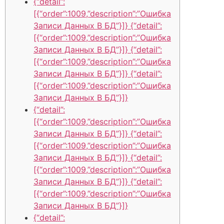
{“detail”:
[{“order”:1009,”description”:”Ошибка
Записи Данных В БД”}]} {“detail”:
[{“order”:1009,”description”:”Ошибка
Записи Данных В БД”}]} {“detail”:
[{“order”:1009,”description”:”Ошибка
Записи Данных В БД”}]} {“detail”:
[{“order”:1009,”description”:”Ошибка
Записи Данных В БД”}]}
{“detail”:
[{“order”:1009,”description”:”Ошибка
Записи Данных В БД”}]} {“detail”:
[{“order”:1009,”description”:”Ошибка
Записи Данных В БД”}]} {“detail”:
[{“order”:1009,”description”:”Ошибка
Записи Данных В БД”}]} {“detail”:
[{“order”:1009,”description”:”Ошибка
Записи Данных В БД”}]}
{“detail”: