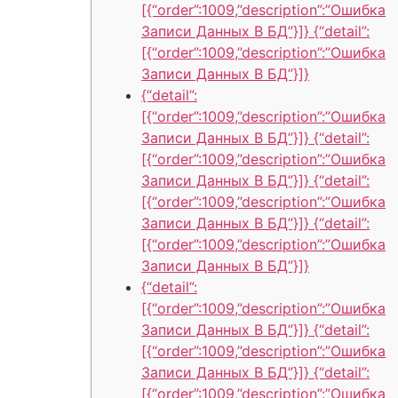
[{“order”:1009,”description”:”Ошибка
Записи Данных В БД”}]} {“detail”:
[{“order”:1009,”description”:”Ошибка
Записи Данных В БД”}]}
{“detail”:
[{“order”:1009,”description”:”Ошибка
Записи Данных В БД”}]} {“detail”:
[{“order”:1009,”description”:”Ошибка
Записи Данных В БД”}]} {“detail”:
[{“order”:1009,”description”:”Ошибка
Записи Данных В БД”}]} {“detail”:
[{“order”:1009,”description”:”Ошибка
Записи Данных В БД”}]}
{“detail”:
[{“order”:1009,”description”:”Ошибка
Записи Данных В БД”}]} {“detail”:
[{“order”:1009,”description”:”Ошибка
Записи Данных В БД”}]} {“detail”:
[{“order”:1009,”description”:”Ошибка