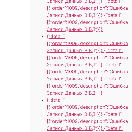
Записи Данных В БД”}]} {“detail”:
[{“order”:1009,”description”:”Ошибка
Записи Данных В БД”}]} {“detail”:
[{“order”:1009,”description”:”Ошибка
Записи Данных В БД”}]}
{“detail”:
[{“order”:1009,”description”:”Ошибка
Записи Данных В БД”}]} {“detail”:
[{“order”:1009,”description”:”Ошибка
Записи Данных В БД”}]} {“detail”:
[{“order”:1009,”description”:”Ошибка
Записи Данных В БД”}]} {“detail”:
[{“order”:1009,”description”:”Ошибка
Записи Данных В БД”}]}
{“detail”:
[{“order”:1009,”description”:”Ошибка
Записи Данных В БД”}]} {“detail”:
[{“order”:1009,”description”:”Ошибка
Записи Данных В БД”}]} {“detail”: