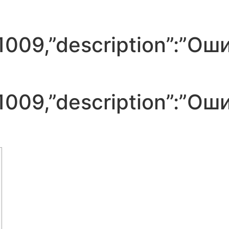
r”:1009,”description”:”О
r”:1009,”description”:”О