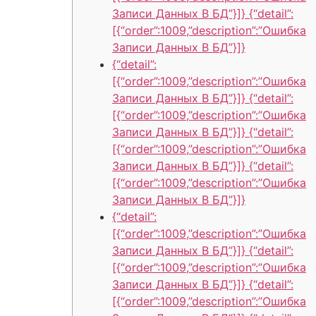
Записи Данных В БД”}]} {“detail”:
[{“order”:1009,”description”:”Ошибка
Записи Данных В БД”}]}
{“detail”:
[{“order”:1009,”description”:”Ошибка
Записи Данных В БД”}]} {“detail”:
[{“order”:1009,”description”:”Ошибка
Записи Данных В БД”}]} {“detail”:
[{“order”:1009,”description”:”Ошибка
Записи Данных В БД”}]} {“detail”:
[{“order”:1009,”description”:”Ошибка
Записи Данных В БД”}]}
{“detail”:
[{“order”:1009,”description”:”Ошибка
Записи Данных В БД”}]} {“detail”:
[{“order”:1009,”description”:”Ошибка
Записи Данных В БД”}]} {“detail”:
[{“order”:1009,”description”:”Ошибка