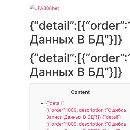
Skip
to
content
{“detail”:[{“orde
Данных В БД”}]}
{“detail”:[{“orde
Данных В БД”}]}
Content
{“detail”:
[{“order”:1009,”description”:”Ошибка
Записи Данных В БД”}]} {“detail”:
[{“order”:1009,”description”:”Ошибка