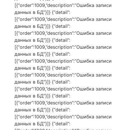
[{“order”:1009,”description”:”Ошибка записи
данных в БД”}]} {“detail”:
[{“order”:1009,”description”:”Ошибка записи
данных в БД”}]} {“detail”:
[{“order”:1009,”description”:”Ошибка записи
данных в БД”}]} {“detail”:
[{“order”:1009,”description”:”Ошибка записи
данных в БД”}]} {“detail”:
[{“order”:1009,”description”:”Ошибка записи
данных в БД”}]} {“detail”:
[{“order”:1009,”description”:”Ошибка записи
данных в БД”}]} {“detail”:
[{“order”:1009,”description”:”Ошибка записи
данных в БД”}]} {“detail”:
[{“order”:1009,”description”:”Ошибка записи
данных в БД”}]} {“detail”:
[{“order”:1009,”description”:”Ошибка записи
данных в БД”}]} {“detail”: