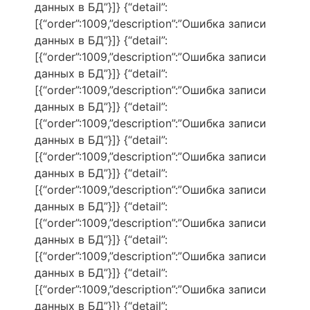
данных в БД”}]} {“detail”:
[{“order”:1009,”description”:”Ошибка записи
данных в БД”}]} {“detail”:
[{“order”:1009,”description”:”Ошибка записи
данных в БД”}]} {“detail”:
[{“order”:1009,”description”:”Ошибка записи
данных в БД”}]} {“detail”:
[{“order”:1009,”description”:”Ошибка записи
данных в БД”}]} {“detail”:
[{“order”:1009,”description”:”Ошибка записи
данных в БД”}]} {“detail”:
[{“order”:1009,”description”:”Ошибка записи
данных в БД”}]} {“detail”:
[{“order”:1009,”description”:”Ошибка записи
данных в БД”}]} {“detail”:
[{“order”:1009,”description”:”Ошибка записи
данных в БД”}]} {“detail”:
[{“order”:1009,”description”:”Ошибка записи
данных в БД”}]} {“detail”: