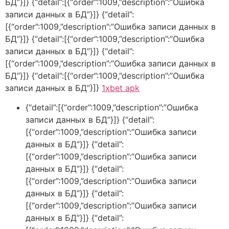
БД”}]} {“detail”:[{“order”:1009,”description”:”Ошибка
записи данных в БД”}]} {“detail”:
[{“order”:1009,”description”:”Ошибка записи данных в
БД”}]} {“detail”:[{“order”:1009,”description”:”Ошибка
записи данных в БД”}]} {“detail”:
[{“order”:1009,”description”:”Ошибка записи данных в
БД”}]} {“detail”:[{“order”:1009,”description”:”Ошибка
записи данных в БД”}]}
1xbet apk
{“detail”:[{“order”:1009,”description”:”Ошибка
записи данных в БД”}]} {“detail”:
[{“order”:1009,”description”:”Ошибка записи
данных в БД”}]} {“detail”:
[{“order”:1009,”description”:”Ошибка записи
данных в БД”}]} {“detail”:
[{“order”:1009,”description”:”Ошибка записи
данных в БД”}]} {“detail”:
[{“order”:1009,”description”:”Ошибка записи
данных в БД”}]} {“detail”: