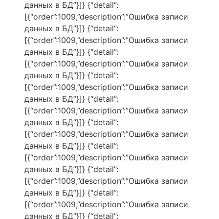
данных в БД”}]} {“detail”:
[{“order”:1009,”description”:”Ошибка записи
данных в БД”}]} {“detail”:
[{“order”:1009,”description”:”Ошибка записи
данных в БД”}]} {“detail”:
[{“order”:1009,”description”:”Ошибка записи
данных в БД”}]} {“detail”:
[{“order”:1009,”description”:”Ошибка записи
данных в БД”}]} {“detail”:
[{“order”:1009,”description”:”Ошибка записи
данных в БД”}]} {“detail”:
[{“order”:1009,”description”:”Ошибка записи
данных в БД”}]} {“detail”:
[{“order”:1009,”description”:”Ошибка записи
данных в БД”}]} {“detail”:
[{“order”:1009,”description”:”Ошибка записи
данных в БД”}]} {“detail”:
[{“order”:1009,”description”:”Ошибка записи
данных в БД”}]} {“detail”: