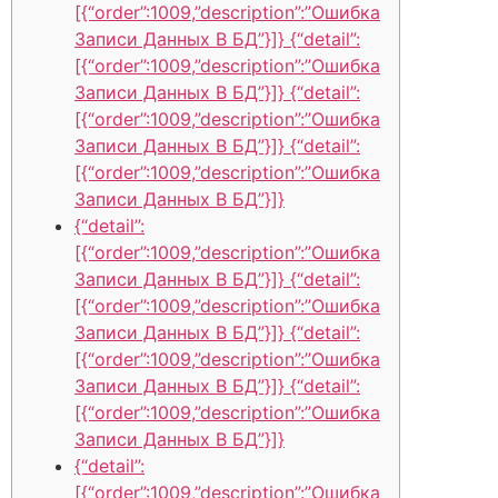
[{“order”:1009,”description”:”Ошибка
Записи Данных В БД”}]} {“detail”:
[{“order”:1009,”description”:”Ошибка
Записи Данных В БД”}]} {“detail”:
[{“order”:1009,”description”:”Ошибка
Записи Данных В БД”}]} {“detail”:
[{“order”:1009,”description”:”Ошибка
Записи Данных В БД”}]}
{“detail”:
[{“order”:1009,”description”:”Ошибка
Записи Данных В БД”}]} {“detail”:
[{“order”:1009,”description”:”Ошибка
Записи Данных В БД”}]} {“detail”:
[{“order”:1009,”description”:”Ошибка
Записи Данных В БД”}]} {“detail”:
[{“order”:1009,”description”:”Ошибка
Записи Данных В БД”}]}
{“detail”:
[{“order”:1009,”description”:”Ошибка