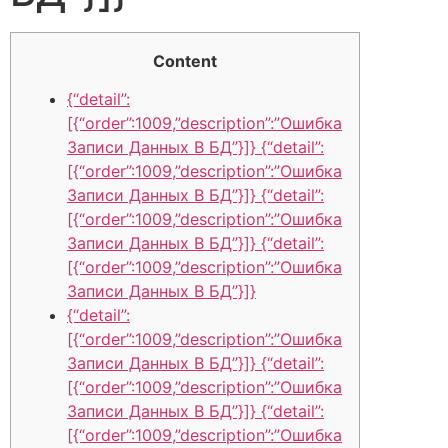
Content
{“detail”:
[{“order”:1009,”description”:”Ошибка
Записи Данных В БД”}]} {“detail”:
[{“order”:1009,”description”:”Ошибка
Записи Данных В БД”}]} {“detail”:
[{“order”:1009,”description”:”Ошибка
Записи Данных В БД”}]} {“detail”:
[{“order”:1009,”description”:”Ошибка
Записи Данных В БД”}]}
{“detail”:
[{“order”:1009,”description”:”Ошибка
Записи Данных В БД”}]} {“detail”:
[{“order”:1009,”description”:”Ошибка
Записи Данных В БД”}]} {“detail”:
[{“order”:1009,”description”:”Ошибка