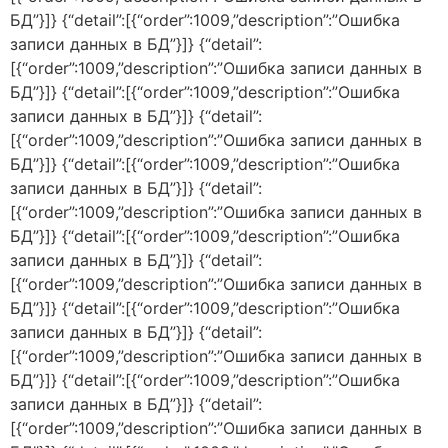
БД”}]} {“detail”:[{“order”:1009,”description”:”Ошибка
записи данных в БД”}]} {“detail”:
[{“order”:1009,”description”:”Ошибка записи данных в
БД”}]} {“detail”:[{“order”:1009,”description”:”Ошибка
записи данных в БД”}]} {“detail”:
[{“order”:1009,”description”:”Ошибка записи данных в
БД”}]} {“detail”:[{“order”:1009,”description”:”Ошибка
записи данных в БД”}]} {“detail”:
[{“order”:1009,”description”:”Ошибка записи данных в
БД”}]} {“detail”:[{“order”:1009,”description”:”Ошибка
записи данных в БД”}]} {“detail”:
[{“order”:1009,”description”:”Ошибка записи данных в
БД”}]} {“detail”:[{“order”:1009,”description”:”Ошибка
записи данных в БД”}]} {“detail”:
[{“order”:1009,”description”:”Ошибка записи данных в
БД”}]} {“detail”:[{“order”:1009,”description”:”Ошибка
записи данных в БД”}]} {“detail”:
[{“order”:1009,”description”:”Ошибка записи данных в