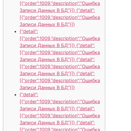
[{“order”:1009,”description”:”Ошибка
Записи Данных В БД”}]} {“detail”:
[{“order”:1009,”description”:”Ошибка
Записи Данных В БД”}]}
{“detail”:
[{“order”:1009,”description”:”Ошибка
Записи Данных В БД”}]} {“detail”:
[{“order”:1009,”description”:”Ошибка
Записи Данных В БД”}]} {“detail”:
[{“order”:1009,”description”:”Ошибка
Записи Данных В БД”}]} {“detail”:
[{“order”:1009,”description”:”Ошибка
Записи Данных В БД”}]}
{“detail”:
[{“order”:1009,”description”:”Ошибка
Записи Данных В БД”}]} {“detail”:
[{“order”:1009,”description”:”Ошибка
Записи Данных В БД”}]} {“detail”:
[{“order”:1009,”description”:”Ошибка