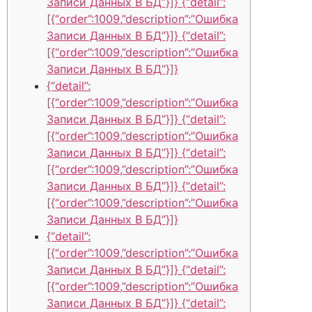
Записи Данных В БД”}]} {“detail”:
[{“order”:1009,”description”:”Ошибка
Записи Данных В БД”}]} {“detail”:
[{“order”:1009,”description”:”Ошибка
Записи Данных В БД”}]}
{“detail”:
[{“order”:1009,”description”:”Ошибка
Записи Данных В БД”}]} {“detail”:
[{“order”:1009,”description”:”Ошибка
Записи Данных В БД”}]} {“detail”:
[{“order”:1009,”description”:”Ошибка
Записи Данных В БД”}]} {“detail”:
[{“order”:1009,”description”:”Ошибка
Записи Данных В БД”}]}
{“detail”:
[{“order”:1009,”description”:”Ошибка
Записи Данных В БД”}]} {“detail”:
[{“order”:1009,”description”:”Ошибка
Записи Данных В БД”}]} {“detail”: