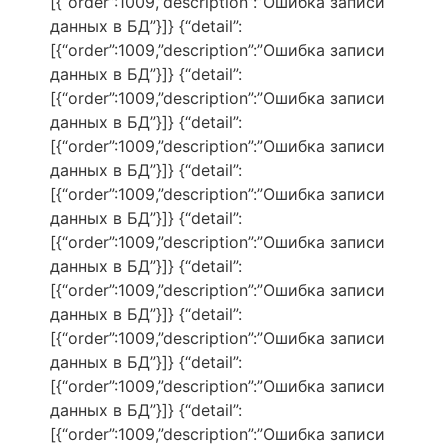
[{“order”:1009,”description”:”Ошибка записи
данных в БД”}]} {“detail”:
[{“order”:1009,”description”:”Ошибка записи
данных в БД”}]} {“detail”:
[{“order”:1009,”description”:”Ошибка записи
данных в БД”}]} {“detail”:
[{“order”:1009,”description”:”Ошибка записи
данных в БД”}]} {“detail”:
[{“order”:1009,”description”:”Ошибка записи
данных в БД”}]} {“detail”:
[{“order”:1009,”description”:”Ошибка записи
данных в БД”}]} {“detail”:
[{“order”:1009,”description”:”Ошибка записи
данных в БД”}]} {“detail”:
[{“order”:1009,”description”:”Ошибка записи
данных в БД”}]} {“detail”:
[{“order”:1009,”description”:”Ошибка записи
данных в БД”}]} {“detail”:
[{“order”:1009,”description”:”Ошибка записи