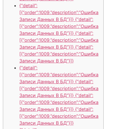
{“detail”:
[{“order”:1009,”description”:”Ошибка
Записи Данных В БД”}]} {“detail”:
[{“order”:1009,”description”:”Ошибка
Записи Данных В БД”}]} {“detail”:
[{“order”:1009,”description”:”Ошибка
Записи Данных В БД”}]} {“detail”:
[{“order”:1009,”description”:”Ошибка
Записи Данных В БД”}]}
{“detail”:
[{“order”:1009,”description”:”Ошибка
Записи Данных В БД”}]} {“detail”:
[{“order”:1009,”description”:”Ошибка
Записи Данных В БД”}]} {“detail”:
[{“order”:1009,”description”:”Ошибка
Записи Данных В БД”}]} {“detail”:
[{“order”:1009,”description”:”Ошибка
Записи Данных В БД”}]}