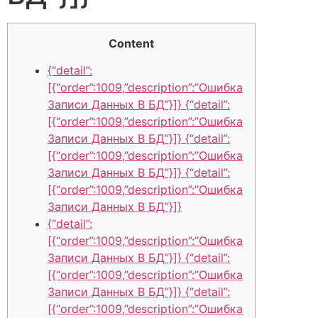
Content
{“detail”:
[{“order”:1009,”description”:”Ошибка
Записи Данных В БД”}]} {“detail”:
[{“order”:1009,”description”:”Ошибка
Записи Данных В БД”}]} {“detail”:
[{“order”:1009,”description”:”Ошибка
Записи Данных В БД”}]} {“detail”:
[{“order”:1009,”description”:”Ошибка
Записи Данных В БД”}]}
{“detail”:
[{“order”:1009,”description”:”Ошибка
Записи Данных В БД”}]} {“detail”:
[{“order”:1009,”description”:”Ошибка
Записи Данных В БД”}]} {“detail”:
[{“order”:1009,”description”:”Ошибка