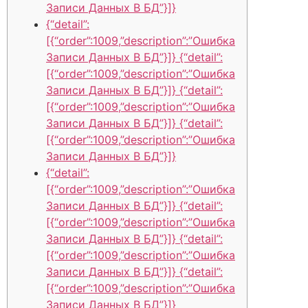
Записи Данных В БД”}]}
{“detail”:
[{“order”:1009,”description”:”Ошибка
Записи Данных В БД”}]} {“detail”:
[{“order”:1009,”description”:”Ошибка
Записи Данных В БД”}]} {“detail”:
[{“order”:1009,”description”:”Ошибка
Записи Данных В БД”}]} {“detail”:
[{“order”:1009,”description”:”Ошибка
Записи Данных В БД”}]}
{“detail”:
[{“order”:1009,”description”:”Ошибка
Записи Данных В БД”}]} {“detail”:
[{“order”:1009,”description”:”Ошибка
Записи Данных В БД”}]} {“detail”:
[{“order”:1009,”description”:”Ошибка
Записи Данных В БД”}]} {“detail”:
[{“order”:1009,”description”:”Ошибка
Записи Данных В БД”}]}