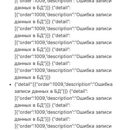
[{“order”:1009,”description”:”Ошибка записи
данных в БД”}]} {“detail”:
[{“order”:1009,”description”:”Ошибка записи
данных в БД”}]} {“detail”:
[{“order”:1009,”description”:”Ошибка записи
данных в БД”}]} {“detail”:
[{“order”:1009,”description”:”Ошибка записи
данных в БД”}]} {“detail”:
[{“order”:1009,”description”:”Ошибка записи
данных в БД”}]} {“detail”:
[{“order”:1009,”description”:”Ошибка записи
данных в БД”}]}
{“detail”:[{“order”:1009,”description”:”Ошибка
записи данных в БД”}]} {“detail”:
[{“order”:1009,”description”:”Ошибка записи
данных в БД”}]} {“detail”:
[{“order”:1009,”description”:”Ошибка записи
данных в БД”}]} {“detail”:
[{“order”:1009,”description”:”Ошибка записи