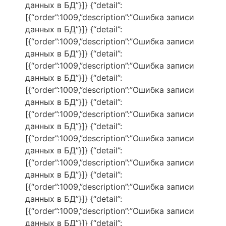
данных в БД”}]} {“detail”:
[{“order”:1009,”description”:”Ошибка записи
данных в БД”}]} {“detail”:
[{“order”:1009,”description”:”Ошибка записи
данных в БД”}]} {“detail”:
[{“order”:1009,”description”:”Ошибка записи
данных в БД”}]} {“detail”:
[{“order”:1009,”description”:”Ошибка записи
данных в БД”}]} {“detail”:
[{“order”:1009,”description”:”Ошибка записи
данных в БД”}]} {“detail”:
[{“order”:1009,”description”:”Ошибка записи
данных в БД”}]} {“detail”:
[{“order”:1009,”description”:”Ошибка записи
данных в БД”}]} {“detail”:
[{“order”:1009,”description”:”Ошибка записи
данных в БД”}]} {“detail”:
[{“order”:1009,”description”:”Ошибка записи
данных в БД”}]} {“detail”: