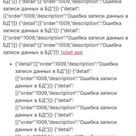
БД”}]} {“detail”:[{“order”:1009,”description”:”Ошибка
записи данных в БД”}]} {“detail”:
[{“order”:1009,”description”:”Ошибка записи данных в
БД”}]} {“detail”:[{“order”:1009,”description”:”Ошибка
записи данных в БД”}]} {“detail”:
[{“order”:1009,”description”:”Ошибка записи данных в
БД”}]} {“detail”:[{“order”:1009,”description”:”Ошибка
записи данных в БД”}]}
1xbet apk
{“detail”:[{“order”:1009,”description”:”Ошибка
записи данных в БД”}]} {“detail”:
[{“order”:1009,”description”:”Ошибка записи
данных в БД”}]} {“detail”:
[{“order”:1009,”description”:”Ошибка записи
данных в БД”}]} {“detail”:
[{“order”:1009,”description”:”Ошибка записи
данных в БД”}]} {“detail”:
[{“order”:1009,”description”:”Ошибка записи
данных в БД”}]} {“detail”: