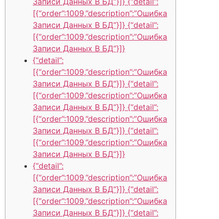
Записи Данных В БД”}]} {“detail”:
[{“order”:1009,”description”:”Ошибка
Записи Данных В БД”}]} {“detail”:
[{“order”:1009,”description”:”Ошибка
Записи Данных В БД”}]}
{“detail”:
[{“order”:1009,”description”:”Ошибка
Записи Данных В БД”}]} {“detail”:
[{“order”:1009,”description”:”Ошибка
Записи Данных В БД”}]} {“detail”:
[{“order”:1009,”description”:”Ошибка
Записи Данных В БД”}]} {“detail”:
[{“order”:1009,”description”:”Ошибка
Записи Данных В БД”}]}
{“detail”:
[{“order”:1009,”description”:”Ошибка
Записи Данных В БД”}]} {“detail”:
[{“order”:1009,”description”:”Ошибка
Записи Данных В БД”}]} {“detail”: