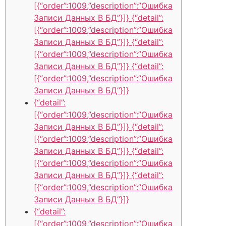
[{“order”:1009,”description”:”Ошибка
Записи Данных В БД”}]} {“detail”:
[{“order”:1009,”description”:”Ошибка
Записи Данных В БД”}]} {“detail”:
[{“order”:1009,”description”:”Ошибка
Записи Данных В БД”}]} {“detail”:
[{“order”:1009,”description”:”Ошибка
Записи Данных В БД”}]}
{“detail”:
[{“order”:1009,”description”:”Ошибка
Записи Данных В БД”}]} {“detail”:
[{“order”:1009,”description”:”Ошибка
Записи Данных В БД”}]} {“detail”:
[{“order”:1009,”description”:”Ошибка
Записи Данных В БД”}]} {“detail”:
[{“order”:1009,”description”:”Ошибка
Записи Данных В БД”}]}
{“detail”:
[{“order”:1009,”description”:”Ошибка