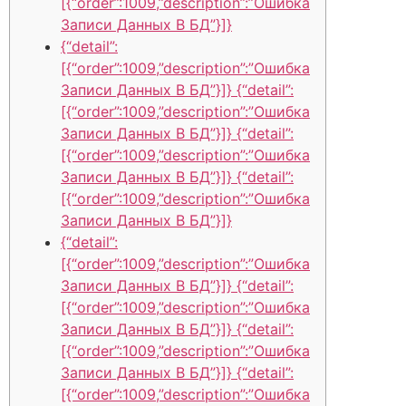
[{“order”:1009,”description”:”Ошибка
Записи Данных В БД”}]}
{“detail”:
[{“order”:1009,”description”:”Ошибка
Записи Данных В БД”}]} {“detail”:
[{“order”:1009,”description”:”Ошибка
Записи Данных В БД”}]} {“detail”:
[{“order”:1009,”description”:”Ошибка
Записи Данных В БД”}]} {“detail”:
[{“order”:1009,”description”:”Ошибка
Записи Данных В БД”}]}
{“detail”:
[{“order”:1009,”description”:”Ошибка
Записи Данных В БД”}]} {“detail”:
[{“order”:1009,”description”:”Ошибка
Записи Данных В БД”}]} {“detail”:
[{“order”:1009,”description”:”Ошибка
Записи Данных В БД”}]} {“detail”:
[{“order”:1009,”description”:”Ошибка