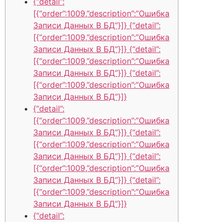
{“detail”:
[{“order”:1009,”description”:”Ошибка
Записи Данных В БД”}]} {“detail”:
[{“order”:1009,”description”:”Ошибка
Записи Данных В БД”}]} {“detail”:
[{“order”:1009,”description”:”Ошибка
Записи Данных В БД”}]} {“detail”:
[{“order”:1009,”description”:”Ошибка
Записи Данных В БД”}]}
{“detail”:
[{“order”:1009,”description”:”Ошибка
Записи Данных В БД”}]} {“detail”:
[{“order”:1009,”description”:”Ошибка
Записи Данных В БД”}]} {“detail”:
[{“order”:1009,”description”:”Ошибка
Записи Данных В БД”}]} {“detail”:
[{“order”:1009,”description”:”Ошибка
Записи Данных В БД”}]}
{“detail”: