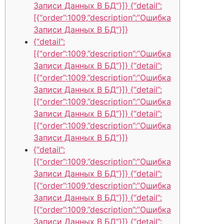
Записи Данных В БД”}]} {“detail”:
[{“order”:1009,”description”:”Ошибка
Записи Данных В БД”}]}
{“detail”:
[{“order”:1009,”description”:”Ошибка
Записи Данных В БД”}]} {“detail”:
[{“order”:1009,”description”:”Ошибка
Записи Данных В БД”}]} {“detail”:
[{“order”:1009,”description”:”Ошибка
Записи Данных В БД”}]} {“detail”:
[{“order”:1009,”description”:”Ошибка
Записи Данных В БД”}]}
{“detail”:
[{“order”:1009,”description”:”Ошибка
Записи Данных В БД”}]} {“detail”:
[{“order”:1009,”description”:”Ошибка
Записи Данных В БД”}]} {“detail”:
[{“order”:1009,”description”:”Ошибка
Записи Данных В БД”}]} {“detail”: