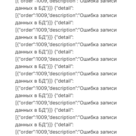
[{“order”:1009,”description”:”Ошибка записи
данных в БД”}]} {“detail”:
[{“order”:1009,”description”:”Ошибка записи
данных в БД”}]} {“detail”:
[{“order”:1009,”description”:”Ошибка записи
данных в БД”}]} {“detail”:
[{“order”:1009,”description”:”Ошибка записи
данных в БД”}]} {“detail”:
[{“order”:1009,”description”:”Ошибка записи
данных в БД”}]} {“detail”:
[{“order”:1009,”description”:”Ошибка записи
данных в БД”}]} {“detail”:
[{“order”:1009,”description”:”Ошибка записи
данных в БД”}]} {“detail”:
[{“order”:1009,”description”:”Ошибка записи
данных в БД”}]} {“detail”:
[{“order”:1009,”description”:”Ошибка записи
данных в БД”}]} {“detail”:
[{“order”:1009,”description”:”Ошибка записи