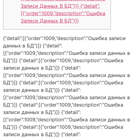
Записи Данных В БД”}]} {“detail”:
[{“order”:1009,”description”:”Ошибка
Записи Данных В БД”}]}
{“detail”:[{“order”:1009,”description”:”Ошибка записи
данных в БД”}]} {“detail”:
[{“order”:1009,”description”:”Ошибка записи данных в
БД”}]} {“detail”:[{“order”:1009,”description”:”Ошибка
записи данных в БД”}]} {“detail”:
[{“order”:1009,”description”:”Ошибка записи данных в
БД”}]} {“detail”:[{“order”:1009,”description”:”Ошибка
записи данных в БД”}]} {“detail”:
[{“order”:1009,”description”:”Ошибка записи данных в
БД”}]} {“detail”:[{“order”:1009,”description”:”Ошибка
записи данных в БД”}]} {“detail”:
[{“order”:1009,”description”:”Ошибка записи данных в
БД”}]} {“detail”:[{“order”:1009,”description”:”Ошибка
записи данных в БД”}]} {“detail”: