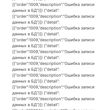
[{“order”:1009,”description”:”Ошибка записи
данных в БД”}]} {“detail”:
[{“order”:1009,”description”:”Ошибка записи
данных в БД”}]} {“detail”:
[{“order”:1009,”description”:”Ошибка записи
данных в БД”}]} {“detail”:
[{“order”:1009,”description”:”Ошибка записи
данных в БД”}]} {“detail”:
[{“order”:1009,”description”:”Ошибка записи
данных в БД”}]} {“detail”:
[{“order”:1009,”description”:”Ошибка записи
данных в БД”}]} {“detail”:
[{“order”:1009,”description”:”Ошибка записи
данных в БД”}]} {“detail”:
[{“order”:1009,”description”:”Ошибка записи
данных в БД”}]} {“detail”:
[{“order”:1009,”description”:”Ошибка записи
данных в БД”}]} {“detail”: