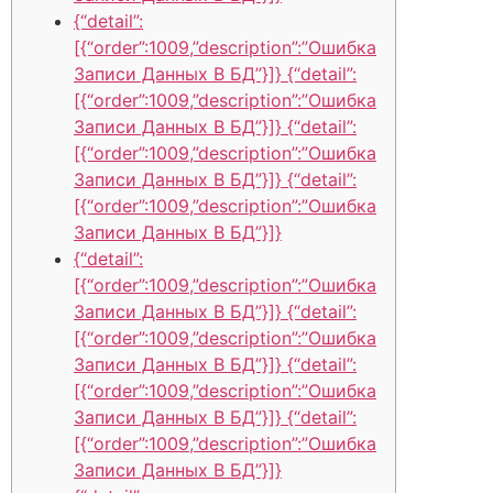
{“detail”:
[{“order”:1009,”description”:”Ошибка
Записи Данных В БД”}]} {“detail”:
[{“order”:1009,”description”:”Ошибка
Записи Данных В БД”}]} {“detail”:
[{“order”:1009,”description”:”Ошибка
Записи Данных В БД”}]} {“detail”:
[{“order”:1009,”description”:”Ошибка
Записи Данных В БД”}]}
{“detail”:
[{“order”:1009,”description”:”Ошибка
Записи Данных В БД”}]} {“detail”:
[{“order”:1009,”description”:”Ошибка
Записи Данных В БД”}]} {“detail”:
[{“order”:1009,”description”:”Ошибка
Записи Данных В БД”}]} {“detail”:
[{“order”:1009,”description”:”Ошибка
Записи Данных В БД”}]}