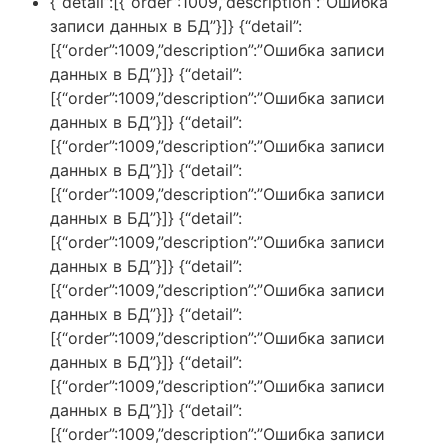
{“detail”:[{“order”:1009,”description”:”Ошибка
записи данных в БД”}]} {“detail”:
[{“order”:1009,”description”:”Ошибка записи
данных в БД”}]} {“detail”:
[{“order”:1009,”description”:”Ошибка записи
данных в БД”}]} {“detail”:
[{“order”:1009,”description”:”Ошибка записи
данных в БД”}]} {“detail”:
[{“order”:1009,”description”:”Ошибка записи
данных в БД”}]} {“detail”:
[{“order”:1009,”description”:”Ошибка записи
данных в БД”}]} {“detail”:
[{“order”:1009,”description”:”Ошибка записи
данных в БД”}]} {“detail”:
[{“order”:1009,”description”:”Ошибка записи
данных в БД”}]} {“detail”:
[{“order”:1009,”description”:”Ошибка записи
данных в БД”}]} {“detail”:
[{“order”:1009,”description”:”Ошибка записи