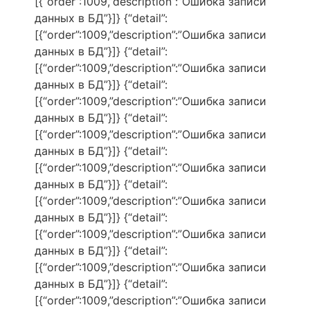
[{“order”:1009,”description”:”Ошибка записи
данных в БД”}]} {“detail”:
[{“order”:1009,”description”:”Ошибка записи
данных в БД”}]} {“detail”:
[{“order”:1009,”description”:”Ошибка записи
данных в БД”}]} {“detail”:
[{“order”:1009,”description”:”Ошибка записи
данных в БД”}]} {“detail”:
[{“order”:1009,”description”:”Ошибка записи
данных в БД”}]} {“detail”:
[{“order”:1009,”description”:”Ошибка записи
данных в БД”}]} {“detail”:
[{“order”:1009,”description”:”Ошибка записи
данных в БД”}]} {“detail”:
[{“order”:1009,”description”:”Ошибка записи
данных в БД”}]} {“detail”:
[{“order”:1009,”description”:”Ошибка записи
данных в БД”}]} {“detail”:
[{“order”:1009,”description”:”Ошибка записи