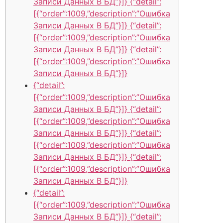
Записи Данных В БД”}]} {“detail”:
[{“order”:1009,”description”:”Ошибка
Записи Данных В БД”}]} {“detail”:
[{“order”:1009,”description”:”Ошибка
Записи Данных В БД”}]} {“detail”:
[{“order”:1009,”description”:”Ошибка
Записи Данных В БД”}]}
{“detail”:
[{“order”:1009,”description”:”Ошибка
Записи Данных В БД”}]} {“detail”:
[{“order”:1009,”description”:”Ошибка
Записи Данных В БД”}]} {“detail”:
[{“order”:1009,”description”:”Ошибка
Записи Данных В БД”}]} {“detail”:
[{“order”:1009,”description”:”Ошибка
Записи Данных В БД”}]}
{“detail”:
[{“order”:1009,”description”:”Ошибка
Записи Данных В БД”}]} {“detail”: