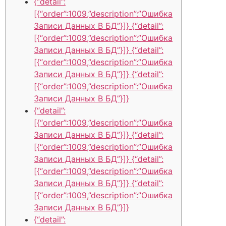
{“detail”:
[{“order”:1009,”description”:”Ошибка
Записи Данных В БД”}]} {“detail”:
[{“order”:1009,”description”:”Ошибка
Записи Данных В БД”}]} {“detail”:
[{“order”:1009,”description”:”Ошибка
Записи Данных В БД”}]} {“detail”:
[{“order”:1009,”description”:”Ошибка
Записи Данных В БД”}]}
{“detail”:
[{“order”:1009,”description”:”Ошибка
Записи Данных В БД”}]} {“detail”:
[{“order”:1009,”description”:”Ошибка
Записи Данных В БД”}]} {“detail”:
[{“order”:1009,”description”:”Ошибка
Записи Данных В БД”}]} {“detail”:
[{“order”:1009,”description”:”Ошибка
Записи Данных В БД”}]}
{“detail”: