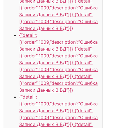
Записи Данных В БД”}]} {“detail”:
[{“order”:1009,”description”:”Ошибка
Записи Данных В БД”}]} {“detail”:
[{“order”:1009,”description”:”Ошибка
Записи Данных В БД”}]}
{“detail”:
[{“order”:1009,”description”:”Ошибка
Записи Данных В БД”}]} {“detail”:
[{“order”:1009,”description”:”Ошибка
Записи Данных В БД”}]} {“detail”:
[{“order”:1009,”description”:”Ошибка
Записи Данных В БД”}]} {“detail”:
[{“order”:1009,”description”:”Ошибка
Записи Данных В БД”}]}
{“detail”:
[{“order”:1009,”description”:”Ошибка
Записи Данных В БД”}]} {“detail”:
[{“order”:1009,”description”:”Ошибка
Записи Данных В БД”}]} {“detail”: