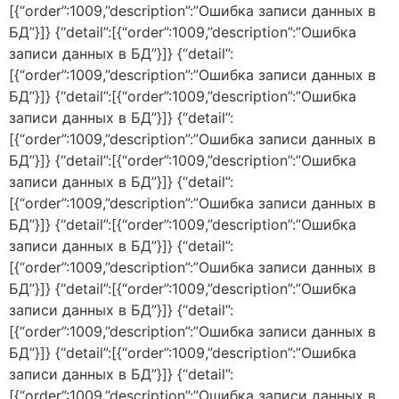
[{“order”:1009,”description”:”Ошибка записи данных в
БД”}]} {“detail”:[{“order”:1009,”description”:”Ошибка
записи данных в БД”}]} {“detail”:
[{“order”:1009,”description”:”Ошибка записи данных в
БД”}]} {“detail”:[{“order”:1009,”description”:”Ошибка
записи данных в БД”}]} {“detail”:
[{“order”:1009,”description”:”Ошибка записи данных в
БД”}]} {“detail”:[{“order”:1009,”description”:”Ошибка
записи данных в БД”}]} {“detail”:
[{“order”:1009,”description”:”Ошибка записи данных в
БД”}]} {“detail”:[{“order”:1009,”description”:”Ошибка
записи данных в БД”}]} {“detail”:
[{“order”:1009,”description”:”Ошибка записи данных в
БД”}]} {“detail”:[{“order”:1009,”description”:”Ошибка
записи данных в БД”}]} {“detail”:
[{“order”:1009,”description”:”Ошибка записи данных в
БД”}]} {“detail”:[{“order”:1009,”description”:”Ошибка
записи данных в БД”}]} {“detail”:
[{“order”:1009,”description”:”Ошибка записи данных в