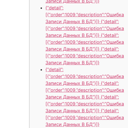
Записи Данных В БД”}]}
{“detail”:
[{“order”:1009,”description”:”Ошибка
Записи Данных В БД”}]} {“detail”:
[{“order”:1009,”description”:”Ошибка
Записи Данных В БД”}]} {“detail”:
[{“order”:1009,”description”:”Ошибка
Записи Данных В БД”}]} {“detail”:
[{“order”:1009,”description”:”Ошибка
Записи Данных В БД”}]}
{“detail”:
[{“order”:1009,”description”:”Ошибка
Записи Данных В БД”}]} {“detail”:
[{“order”:1009,”description”:”Ошибка
Записи Данных В БД”}]} {“detail”:
[{“order”:1009,”description”:”Ошибка
Записи Данных В БД”}]} {“detail”:
[{“order”:1009,”description”:”Ошибка
Записи Данных В БД”}]}