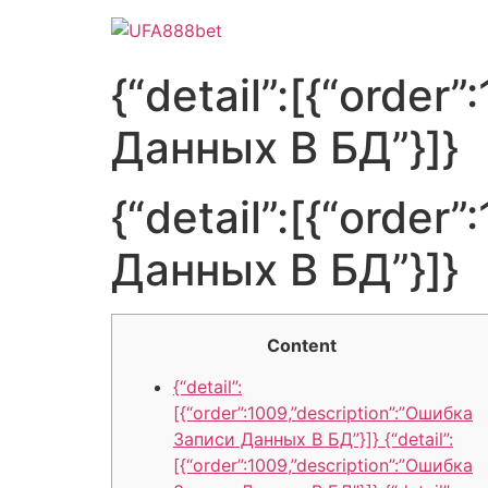
Skip
to
content
{“detail”:[{“orde
Данных В БД”}]}
{“detail”:[{“orde
Данных В БД”}]}
Content
{“detail”:
[{“order”:1009,”description”:”Ошибка
Записи Данных В БД”}]} {“detail”:
[{“order”:1009,”description”:”Ошибка