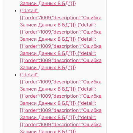
Записи Данных В БД”}]}
{“detail”:
[{“order”:1009,”description”:”Ошибка
Записи Данных В БД”}]} {“detail”:
[{“order”:1009,”description”:”Ошибка
Записи Данных В БД”}]} {“detail”:
[{“order”:1009,”description”:”Ошибка
Записи Данных В БД”}]} {“detail”:
[{“order”:1009,”description”:”Ошибка
Записи Данных В БД”}]}
{“detail”:
[{“order”:1009,”description”:”Ошибка
Записи Данных В БД”}]} {“detail”:
[{“order”:1009,”description”:”Ошибка
Записи Данных В БД”}]} {“detail”:
[{“order”:1009,”description”:”Ошибка
Записи Данных В БД”}]} {“detail”:
[{“order”:1009,”description”:”Ошибка
Записи Данных В БД”}]}