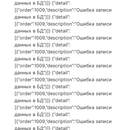
данных в БД”}]} {“detail”:
[{“order”:1009,”description”:”Ошибка записи
данных в БД”}]} {“detail”:
[{“order”:1009,”description”:”Ошибка записи
данных в БД”}]} {“detail”:
[{“order”:1009,”description”:”Ошибка записи
данных в БД”}]} {“detail”:
[{“order”:1009,”description”:”Ошибка записи
данных в БД”}]} {“detail”:
[{“order”:1009,”description”:”Ошибка записи
данных в БД”}]} {“detail”:
[{“order”:1009,”description”:”Ошибка записи
данных в БД”}]} {“detail”:
[{“order”:1009,”description”:”Ошибка записи
данных в БД”}]} {“detail”:
[{“order”:1009,”description”:”Ошибка записи
данных в БД”}]} {“detail”:
[{“order”:1009,”description”:”Ошибка записи
данных в БД”}]} {“detail”: