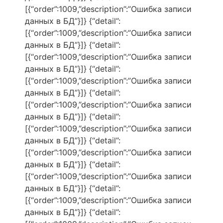
[{“order”:1009,”description”:”Ошибка записи
данных в БД”}]} {“detail”:
[{“order”:1009,”description”:”Ошибка записи
данных в БД”}]} {“detail”:
[{“order”:1009,”description”:”Ошибка записи
данных в БД”}]} {“detail”:
[{“order”:1009,”description”:”Ошибка записи
данных в БД”}]} {“detail”:
[{“order”:1009,”description”:”Ошибка записи
данных в БД”}]} {“detail”:
[{“order”:1009,”description”:”Ошибка записи
данных в БД”}]} {“detail”:
[{“order”:1009,”description”:”Ошибка записи
данных в БД”}]} {“detail”:
[{“order”:1009,”description”:”Ошибка записи
данных в БД”}]} {“detail”:
[{“order”:1009,”description”:”Ошибка записи
данных в БД”}]} {“detail”: