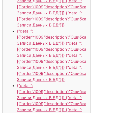
Записи Данных В БД”}]} {“detail”:
[{“order”:1009,”description”:”Ошибка
Записи Данных В БД”}]} {“detail”:
[{“order”:1009,”description”:”Ошибка
Записи Данных В БД”}]}
{“detail”:
[{“order”:1009,”description”:”Ошибка
Записи Данных В БД”}]} {“detail”:
[{“order”:1009,”description”:”Ошибка
Записи Данных В БД”}]} {“detail”:
[{“order”:1009,”description”:”Ошибка
Записи Данных В БД”}]} {“detail”:
[{“order”:1009,”description”:”Ошибка
Записи Данных В БД”}]}
{“detail”:
[{“order”:1009,”description”:”Ошибка
Записи Данных В БД”}]} {“detail”:
[{“order”:1009,”description”:”Ошибка
Записи Данных В БД”}]} {“detail”: