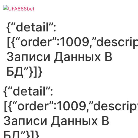
Skip
to
content
{“detail”:
[{“order”:1009,”descr
Записи Данных В
БД”}]}
{“detail”:
[{“order”:1009,”descri
Записи Данных В
БД”}]}