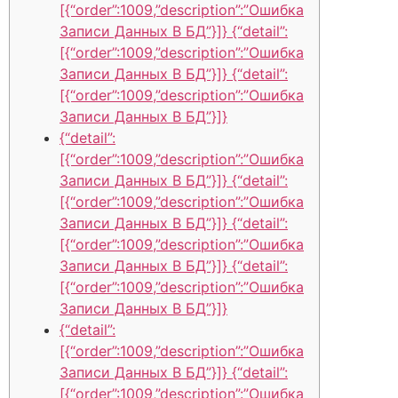
[{“order”:1009,”description”:”Ошибка
Записи Данных В БД”}]} {“detail”:
[{“order”:1009,”description”:”Ошибка
Записи Данных В БД”}]} {“detail”:
[{“order”:1009,”description”:”Ошибка
Записи Данных В БД”}]}
{“detail”:
[{“order”:1009,”description”:”Ошибка
Записи Данных В БД”}]} {“detail”:
[{“order”:1009,”description”:”Ошибка
Записи Данных В БД”}]} {“detail”:
[{“order”:1009,”description”:”Ошибка
Записи Данных В БД”}]} {“detail”:
[{“order”:1009,”description”:”Ошибка
Записи Данных В БД”}]}
{“detail”:
[{“order”:1009,”description”:”Ошибка
Записи Данных В БД”}]} {“detail”:
[{“order”:1009,”description”:”Ошибка