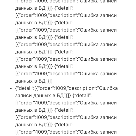
[{“order”:1009,”description”:”Ошибка записи
данных в БД”}]} {“detail”:
[{“order”:1009,”description”:”Ошибка записи
данных в БД”}]} {“detail”:
[{“order”:1009,”description”:”Ошибка записи
данных в БД”}]} {“detail”:
[{“order”:1009,”description”:”Ошибка записи
данных в БД”}]} {“detail”:
[{“order”:1009,”description”:”Ошибка записи
данных в БД”}]} {“detail”:
[{“order”:1009,”description”:”Ошибка записи
данных в БД”}]}
{“detail”:[{“order”:1009,”description”:”Ошибка
записи данных в БД”}]} {“detail”:
[{“order”:1009,”description”:”Ошибка записи
данных в БД”}]} {“detail”:
[{“order”:1009,”description”:”Ошибка записи
данных в БД”}]} {“detail”:
[{“order”:1009,”description”:”Ошибка записи