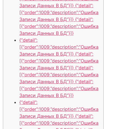
Записи Данных В БД”}]} {“detail”:
[{“order”:1009,”description”:”Ошибка
Записи Данных В БД”}]} {“detail”:
[{“order”:1009,”description”:”Ошибка
Записи Данных В БД”}]}
{“detail”:
[{“order”:1009,”description”:”Ошибка
Записи Данных В БД”}]} {“detail”:
[{“order”:1009,”description”:”Ошибка
Записи Данных В БД”}]} {“detail”:
[{“order”:1009,”description”:”Ошибка
Записи Данных В БД”}]} {“detail”:
[{“order”:1009,”description”:”Ошибка
Записи Данных В БД”}]}
{“detail”:
[{“order”:1009,”description”:”Ошибка
Записи Данных В БД”}]} {“detail”:
[{“order”:1009,”description”:”Ошибка