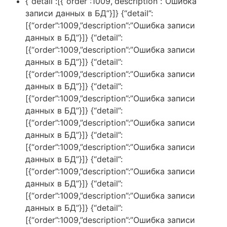
{“detail”:[{“order”:1009,”description”:”Ошибка
записи данных в БД”}]} {“detail”:
[{“order”:1009,”description”:”Ошибка записи
данных в БД”}]} {“detail”:
[{“order”:1009,”description”:”Ошибка записи
данных в БД”}]} {“detail”:
[{“order”:1009,”description”:”Ошибка записи
данных в БД”}]} {“detail”:
[{“order”:1009,”description”:”Ошибка записи
данных в БД”}]} {“detail”:
[{“order”:1009,”description”:”Ошибка записи
данных в БД”}]} {“detail”:
[{“order”:1009,”description”:”Ошибка записи
данных в БД”}]} {“detail”:
[{“order”:1009,”description”:”Ошибка записи
данных в БД”}]} {“detail”:
[{“order”:1009,”description”:”Ошибка записи
данных в БД”}]} {“detail”:
[{“order”:1009,”description”:”Ошибка записи