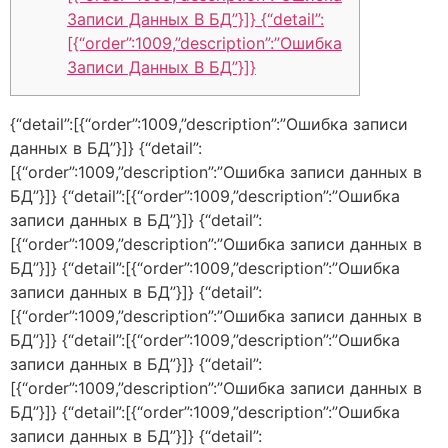
Записи Данных В БД”}]} {“detail”:
[{“order”:1009,”description”:”Ошибка
Записи Данных В БД”}]}
{“detail”:[{“order”:1009,”description”:”Ошибка записи
данных в БД”}]} {“detail”:
[{“order”:1009,”description”:”Ошибка записи данных в
БД”}]} {“detail”:[{“order”:1009,”description”:”Ошибка
записи данных в БД”}]} {“detail”:
[{“order”:1009,”description”:”Ошибка записи данных в
БД”}]} {“detail”:[{“order”:1009,”description”:”Ошибка
записи данных в БД”}]} {“detail”:
[{“order”:1009,”description”:”Ошибка записи данных в
БД”}]} {“detail”:[{“order”:1009,”description”:”Ошибка
записи данных в БД”}]} {“detail”:
[{“order”:1009,”description”:”Ошибка записи данных в
БД”}]} {“detail”:[{“order”:1009,”description”:”Ошибка
записи данных в БД”}]} {“detail”: