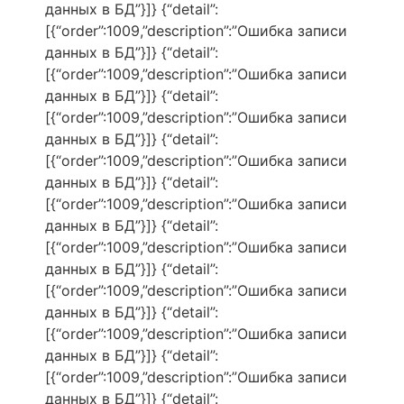
данных в БД”}]} {“detail”:
[{“order”:1009,”description”:”Ошибка записи
данных в БД”}]} {“detail”:
[{“order”:1009,”description”:”Ошибка записи
данных в БД”}]} {“detail”:
[{“order”:1009,”description”:”Ошибка записи
данных в БД”}]} {“detail”:
[{“order”:1009,”description”:”Ошибка записи
данных в БД”}]} {“detail”:
[{“order”:1009,”description”:”Ошибка записи
данных в БД”}]} {“detail”:
[{“order”:1009,”description”:”Ошибка записи
данных в БД”}]} {“detail”:
[{“order”:1009,”description”:”Ошибка записи
данных в БД”}]} {“detail”:
[{“order”:1009,”description”:”Ошибка записи
данных в БД”}]} {“detail”:
[{“order”:1009,”description”:”Ошибка записи
данных в БД”}]} {“detail”: