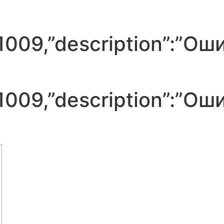
r”:1009,”description”:”О
r”:1009,”description”:”О