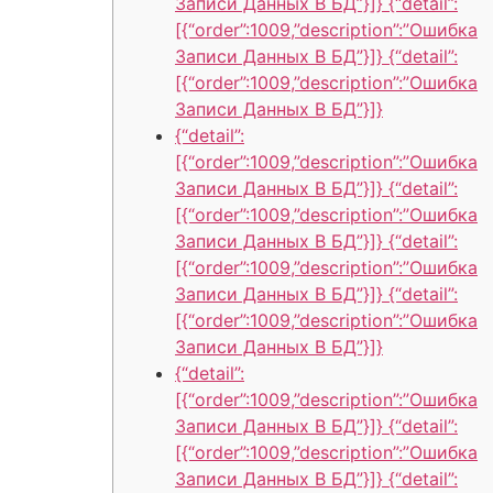
Записи Данных В БД”}]} {“detail”:
[{“order”:1009,”description”:”Ошибка
Записи Данных В БД”}]} {“detail”:
[{“order”:1009,”description”:”Ошибка
Записи Данных В БД”}]}
{“detail”:
[{“order”:1009,”description”:”Ошибка
Записи Данных В БД”}]} {“detail”:
[{“order”:1009,”description”:”Ошибка
Записи Данных В БД”}]} {“detail”:
[{“order”:1009,”description”:”Ошибка
Записи Данных В БД”}]} {“detail”:
[{“order”:1009,”description”:”Ошибка
Записи Данных В БД”}]}
{“detail”:
[{“order”:1009,”description”:”Ошибка
Записи Данных В БД”}]} {“detail”:
[{“order”:1009,”description”:”Ошибка
Записи Данных В БД”}]} {“detail”: