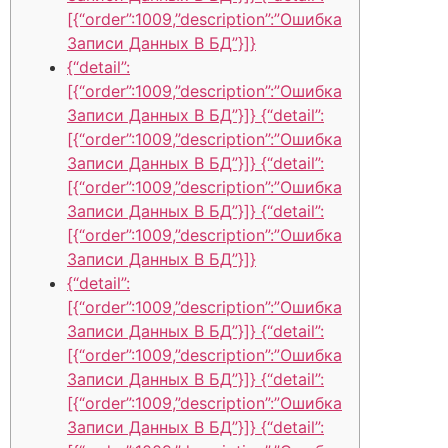
[{“order”:1009,”description”:”Ошибка
Записи Данных В БД”}]}
{“detail”:
[{“order”:1009,”description”:”Ошибка
Записи Данных В БД”}]} {“detail”:
[{“order”:1009,”description”:”Ошибка
Записи Данных В БД”}]} {“detail”:
[{“order”:1009,”description”:”Ошибка
Записи Данных В БД”}]} {“detail”:
[{“order”:1009,”description”:”Ошибка
Записи Данных В БД”}]}
{“detail”:
[{“order”:1009,”description”:”Ошибка
Записи Данных В БД”}]} {“detail”:
[{“order”:1009,”description”:”Ошибка
Записи Данных В БД”}]} {“detail”:
[{“order”:1009,”description”:”Ошибка
Записи Данных В БД”}]} {“detail”: