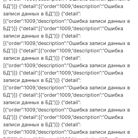
БД”}]} {“detail”:[{“order”:1009,”description”:”Ошибка
записи данных в БД”}]} {“detail”:
[{“order”:1009,”description”:”Ошибка записи данных в
БД”}]} {“detail”:[{“order”:1009,”description”:”Ошибка
записи данных в БД”}]} {“detail”:
[{“order”:1009,”description”:”Ошибка записи данных в
БД”}]} {“detail”:[{“order”:1009,”description”:”Ошибка
записи данных в БД”}]} {“detail”:
[{“order”:1009,”description”:”Ошибка записи данных в
БД”}]} {“detail”:[{“order”:1009,”description”:”Ошибка
записи данных в БД”}]} {“detail”:
[{“order”:1009,”description”:”Ошибка записи данных в
БД”}]} {“detail”:[{“order”:1009,”description”:”Ошибка
записи данных в БД”}]} {“detail”:
[{“order”:1009,”description”:”Ошибка записи данных в
БД”}]} {“detail”:[{“order”:1009,”description”:”Ошибка
записи данных в БД”}]} {“detail”:
[{“order”:1009,”description”:”Ошибка записи данных в