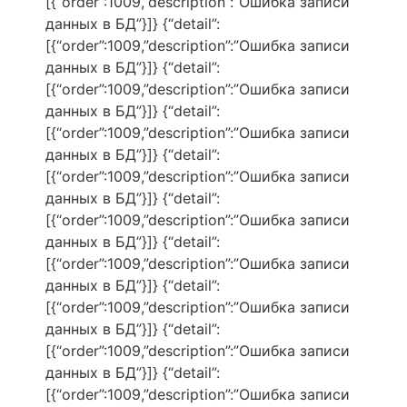
[{“order”:1009,”description”:”Ошибка записи
данных в БД”}]} {“detail”:
[{“order”:1009,”description”:”Ошибка записи
данных в БД”}]} {“detail”:
[{“order”:1009,”description”:”Ошибка записи
данных в БД”}]} {“detail”:
[{“order”:1009,”description”:”Ошибка записи
данных в БД”}]} {“detail”:
[{“order”:1009,”description”:”Ошибка записи
данных в БД”}]} {“detail”:
[{“order”:1009,”description”:”Ошибка записи
данных в БД”}]} {“detail”:
[{“order”:1009,”description”:”Ошибка записи
данных в БД”}]} {“detail”:
[{“order”:1009,”description”:”Ошибка записи
данных в БД”}]} {“detail”:
[{“order”:1009,”description”:”Ошибка записи
данных в БД”}]} {“detail”:
[{“order”:1009,”description”:”Ошибка записи