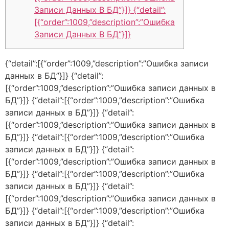
Записи Данных В БД”}]} {“detail”:
[{“order”:1009,”description”:”Ошибка
Записи Данных В БД”}]}
{“detail”:[{“order”:1009,”description”:”Ошибка записи
данных в БД”}]} {“detail”:
[{“order”:1009,”description”:”Ошибка записи данных в
БД”}]} {“detail”:[{“order”:1009,”description”:”Ошибка
записи данных в БД”}]} {“detail”:
[{“order”:1009,”description”:”Ошибка записи данных в
БД”}]} {“detail”:[{“order”:1009,”description”:”Ошибка
записи данных в БД”}]} {“detail”:
[{“order”:1009,”description”:”Ошибка записи данных в
БД”}]} {“detail”:[{“order”:1009,”description”:”Ошибка
записи данных в БД”}]} {“detail”:
[{“order”:1009,”description”:”Ошибка записи данных в
БД”}]} {“detail”:[{“order”:1009,”description”:”Ошибка
записи данных в БД”}]} {“detail”: