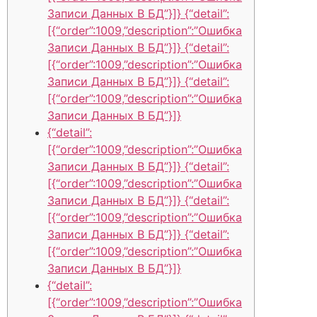
Записи Данных В БД”}]} {“detail”:
[{“order”:1009,”description”:”Ошибка
Записи Данных В БД”}]} {“detail”:
[{“order”:1009,”description”:”Ошибка
Записи Данных В БД”}]} {“detail”:
[{“order”:1009,”description”:”Ошибка
Записи Данных В БД”}]}
{“detail”:
[{“order”:1009,”description”:”Ошибка
Записи Данных В БД”}]} {“detail”:
[{“order”:1009,”description”:”Ошибка
Записи Данных В БД”}]} {“detail”:
[{“order”:1009,”description”:”Ошибка
Записи Данных В БД”}]} {“detail”:
[{“order”:1009,”description”:”Ошибка
Записи Данных В БД”}]}
{“detail”:
[{“order”:1009,”description”:”Ошибка