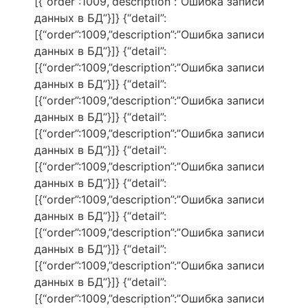
[{“order”:1009,”description”:”Ошибка записи
данных в БД”}]} {“detail”:
[{“order”:1009,”description”:”Ошибка записи
данных в БД”}]} {“detail”:
[{“order”:1009,”description”:”Ошибка записи
данных в БД”}]} {“detail”:
[{“order”:1009,”description”:”Ошибка записи
данных в БД”}]} {“detail”:
[{“order”:1009,”description”:”Ошибка записи
данных в БД”}]} {“detail”:
[{“order”:1009,”description”:”Ошибка записи
данных в БД”}]} {“detail”:
[{“order”:1009,”description”:”Ошибка записи
данных в БД”}]} {“detail”:
[{“order”:1009,”description”:”Ошибка записи
данных в БД”}]} {“detail”:
[{“order”:1009,”description”:”Ошибка записи
данных в БД”}]} {“detail”:
[{“order”:1009,”description”:”Ошибка записи