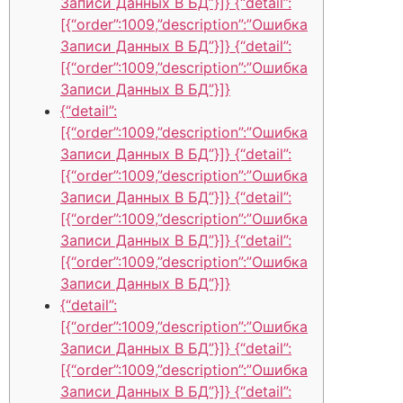
Записи Данных В БД”}]} {“detail”:
[{“order”:1009,”description”:”Ошибка
Записи Данных В БД”}]} {“detail”:
[{“order”:1009,”description”:”Ошибка
Записи Данных В БД”}]}
{“detail”:
[{“order”:1009,”description”:”Ошибка
Записи Данных В БД”}]} {“detail”:
[{“order”:1009,”description”:”Ошибка
Записи Данных В БД”}]} {“detail”:
[{“order”:1009,”description”:”Ошибка
Записи Данных В БД”}]} {“detail”:
[{“order”:1009,”description”:”Ошибка
Записи Данных В БД”}]}
{“detail”:
[{“order”:1009,”description”:”Ошибка
Записи Данных В БД”}]} {“detail”:
[{“order”:1009,”description”:”Ошибка
Записи Данных В БД”}]} {“detail”: