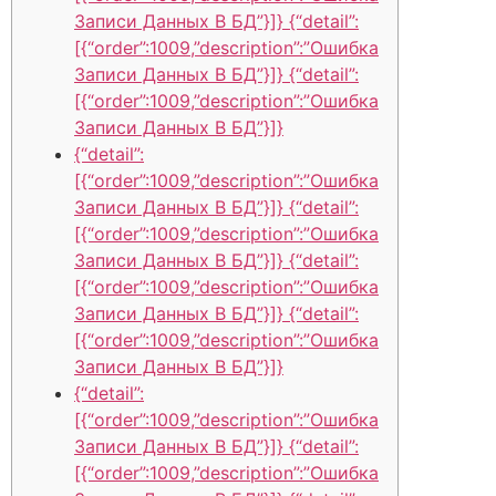
Записи Данных В БД”}]} {“detail”:
[{“order”:1009,”description”:”Ошибка
Записи Данных В БД”}]} {“detail”:
[{“order”:1009,”description”:”Ошибка
Записи Данных В БД”}]}
{“detail”:
[{“order”:1009,”description”:”Ошибка
Записи Данных В БД”}]} {“detail”:
[{“order”:1009,”description”:”Ошибка
Записи Данных В БД”}]} {“detail”:
[{“order”:1009,”description”:”Ошибка
Записи Данных В БД”}]} {“detail”:
[{“order”:1009,”description”:”Ошибка
Записи Данных В БД”}]}
{“detail”:
[{“order”:1009,”description”:”Ошибка
Записи Данных В БД”}]} {“detail”:
[{“order”:1009,”description”:”Ошибка