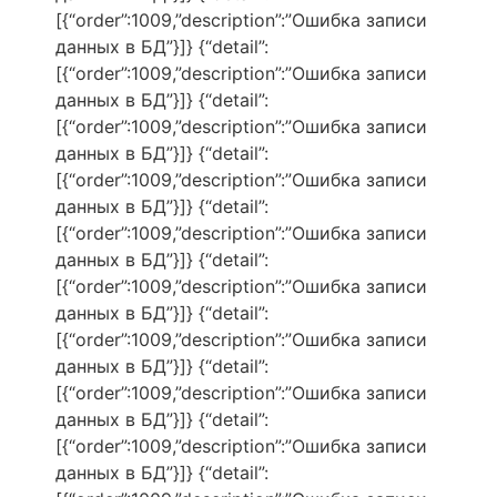
[{“order”:1009,”description”:”Ошибка записи
данных в БД”}]} {“detail”:
[{“order”:1009,”description”:”Ошибка записи
данных в БД”}]} {“detail”:
[{“order”:1009,”description”:”Ошибка записи
данных в БД”}]} {“detail”:
[{“order”:1009,”description”:”Ошибка записи
данных в БД”}]} {“detail”:
[{“order”:1009,”description”:”Ошибка записи
данных в БД”}]} {“detail”:
[{“order”:1009,”description”:”Ошибка записи
данных в БД”}]} {“detail”:
[{“order”:1009,”description”:”Ошибка записи
данных в БД”}]} {“detail”:
[{“order”:1009,”description”:”Ошибка записи
данных в БД”}]} {“detail”:
[{“order”:1009,”description”:”Ошибка записи
данных в БД”}]} {“detail”: