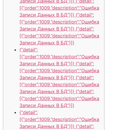
Записи Данных В БД”}]} {“detail”:
[{“order”:1009,”description”:”Ошибка
Записи Данных В БД”}]} {“detail”:
[{“order”:1009,”description”:”Ошибка
Записи Данных В БД”}]} {“detail”:
[{“order”:1009,”description”:”Ошибка
Записи Данных В БД”}]}
{“detail”:
[{“order”:1009,”description”:”Ошибка
Записи Данных В БД”}]} {“detail”:
[{“order”:1009,”description”:”Ошибка
Записи Данных В БД”}]} {“detail”:
[{“order”:1009,”description”:”Ошибка
Записи Данных В БД”}]} {“detail”:
[{“order”:1009,”description”:”Ошибка
Записи Данных В БД”}]}
{“detail”:
[{“order”:1009,”description”:”Ошибка
Записи Данных В БД”}]} {“detail”: