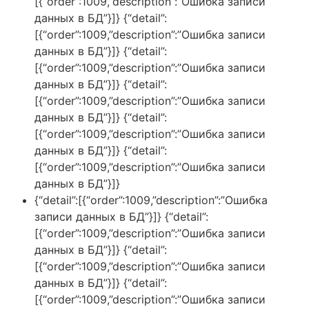
[{“order”:1009,”description”:”Ошибка записи
данных в БД”}]} {“detail”:
[{“order”:1009,”description”:”Ошибка записи
данных в БД”}]} {“detail”:
[{“order”:1009,”description”:”Ошибка записи
данных в БД”}]} {“detail”:
[{“order”:1009,”description”:”Ошибка записи
данных в БД”}]} {“detail”:
[{“order”:1009,”description”:”Ошибка записи
данных в БД”}]} {“detail”:
[{“order”:1009,”description”:”Ошибка записи
данных в БД”}]}
{“detail”:[{“order”:1009,”description”:”Ошибка
записи данных в БД”}]} {“detail”:
[{“order”:1009,”description”:”Ошибка записи
данных в БД”}]} {“detail”:
[{“order”:1009,”description”:”Ошибка записи
данных в БД”}]} {“detail”:
[{“order”:1009,”description”:”Ошибка записи