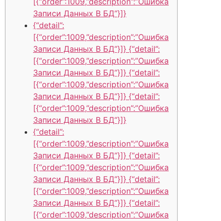
[{“order”:1009,”description”:”Ошибка
Записи Данных В БД”}]}
{“detail”:
[{“order”:1009,”description”:”Ошибка
Записи Данных В БД”}]} {“detail”:
[{“order”:1009,”description”:”Ошибка
Записи Данных В БД”}]} {“detail”:
[{“order”:1009,”description”:”Ошибка
Записи Данных В БД”}]} {“detail”:
[{“order”:1009,”description”:”Ошибка
Записи Данных В БД”}]}
{“detail”:
[{“order”:1009,”description”:”Ошибка
Записи Данных В БД”}]} {“detail”:
[{“order”:1009,”description”:”Ошибка
Записи Данных В БД”}]} {“detail”:
[{“order”:1009,”description”:”Ошибка
Записи Данных В БД”}]} {“detail”:
[{“order”:1009,”description”:”Ошибка