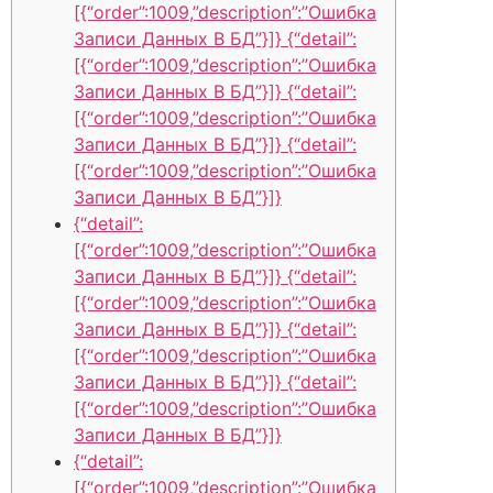
[{“order”:1009,”description”:”Ошибка
Записи Данных В БД”}]} {“detail”:
[{“order”:1009,”description”:”Ошибка
Записи Данных В БД”}]} {“detail”:
[{“order”:1009,”description”:”Ошибка
Записи Данных В БД”}]} {“detail”:
[{“order”:1009,”description”:”Ошибка
Записи Данных В БД”}]}
{“detail”:
[{“order”:1009,”description”:”Ошибка
Записи Данных В БД”}]} {“detail”:
[{“order”:1009,”description”:”Ошибка
Записи Данных В БД”}]} {“detail”:
[{“order”:1009,”description”:”Ошибка
Записи Данных В БД”}]} {“detail”:
[{“order”:1009,”description”:”Ошибка
Записи Данных В БД”}]}
{“detail”:
[{“order”:1009,”description”:”Ошибка