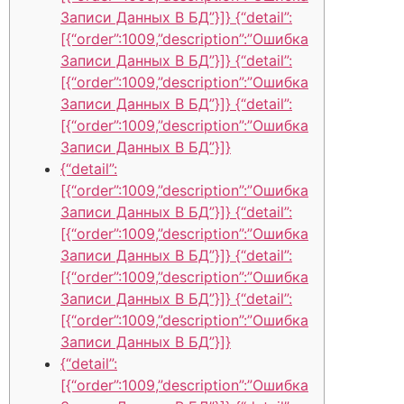
Записи Данных В БД”}]} {“detail”:
[{“order”:1009,”description”:”Ошибка
Записи Данных В БД”}]} {“detail”:
[{“order”:1009,”description”:”Ошибка
Записи Данных В БД”}]} {“detail”:
[{“order”:1009,”description”:”Ошибка
Записи Данных В БД”}]}
{“detail”:
[{“order”:1009,”description”:”Ошибка
Записи Данных В БД”}]} {“detail”:
[{“order”:1009,”description”:”Ошибка
Записи Данных В БД”}]} {“detail”:
[{“order”:1009,”description”:”Ошибка
Записи Данных В БД”}]} {“detail”:
[{“order”:1009,”description”:”Ошибка
Записи Данных В БД”}]}
{“detail”:
[{“order”:1009,”description”:”Ошибка