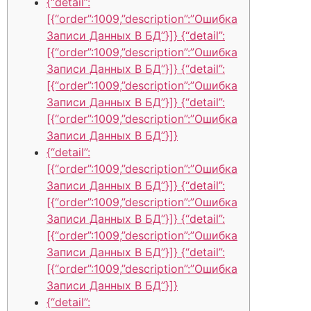
{“detail”:
[{“order”:1009,”description”:”Ошибка
Записи Данных В БД”}]} {“detail”:
[{“order”:1009,”description”:”Ошибка
Записи Данных В БД”}]} {“detail”:
[{“order”:1009,”description”:”Ошибка
Записи Данных В БД”}]} {“detail”:
[{“order”:1009,”description”:”Ошибка
Записи Данных В БД”}]}
{“detail”:
[{“order”:1009,”description”:”Ошибка
Записи Данных В БД”}]} {“detail”:
[{“order”:1009,”description”:”Ошибка
Записи Данных В БД”}]} {“detail”:
[{“order”:1009,”description”:”Ошибка
Записи Данных В БД”}]} {“detail”:
[{“order”:1009,”description”:”Ошибка
Записи Данных В БД”}]}
{“detail”: