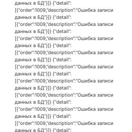
данных в БД”}]} {“detail”:
[{“order”:1009,”description”:”Ошибка записи
данных в БД”}]} {“detail”:
[{“order”:1009,”description”:”Ошибка записи
данных в БД”}]} {“detail”:
[{“order”:1009,”description”:”Ошибка записи
данных в БД”}]} {“detail”:
[{“order”:1009,”description”:”Ошибка записи
данных в БД”}]} {“detail”:
[{“order”:1009,”description”:”Ошибка записи
данных в БД”}]} {“detail”:
[{“order”:1009,”description”:”Ошибка записи
данных в БД”}]} {“detail”:
[{“order”:1009,”description”:”Ошибка записи
данных в БД”}]} {“detail”:
[{“order”:1009,”description”:”Ошибка записи
данных в БД”}]} {“detail”:
[{“order”:1009,”description”:”Ошибка записи
данных в БД”}]} {“detail”: