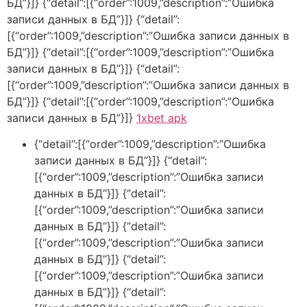
БД”}]} {“detail”:[{“order”:1009,”description”:”Ошибка
записи данных в БД”}]} {“detail”:
[{“order”:1009,”description”:”Ошибка записи данных в
БД”}]} {“detail”:[{“order”:1009,”description”:”Ошибка
записи данных в БД”}]} {“detail”:
[{“order”:1009,”description”:”Ошибка записи данных в
БД”}]} {“detail”:[{“order”:1009,”description”:”Ошибка
записи данных в БД”}]}
1xbet apk
{“detail”:[{“order”:1009,”description”:”Ошибка
записи данных в БД”}]} {“detail”:
[{“order”:1009,”description”:”Ошибка записи
данных в БД”}]} {“detail”:
[{“order”:1009,”description”:”Ошибка записи
данных в БД”}]} {“detail”:
[{“order”:1009,”description”:”Ошибка записи
данных в БД”}]} {“detail”:
[{“order”:1009,”description”:”Ошибка записи
данных в БД”}]} {“detail”: