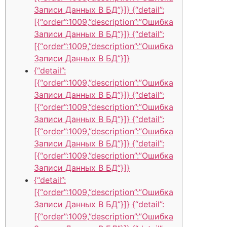
Записи Данных В БД”}]} {“detail”:
[{“order”:1009,”description”:”Ошибка
Записи Данных В БД”}]} {“detail”:
[{“order”:1009,”description”:”Ошибка
Записи Данных В БД”}]}
{“detail”:
[{“order”:1009,”description”:”Ошибка
Записи Данных В БД”}]} {“detail”:
[{“order”:1009,”description”:”Ошибка
Записи Данных В БД”}]} {“detail”:
[{“order”:1009,”description”:”Ошибка
Записи Данных В БД”}]} {“detail”:
[{“order”:1009,”description”:”Ошибка
Записи Данных В БД”}]}
{“detail”:
[{“order”:1009,”description”:”Ошибка
Записи Данных В БД”}]} {“detail”:
[{“order”:1009,”description”:”Ошибка