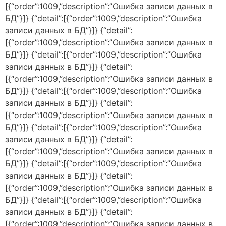
[{“order”:1009,”description”:”Ошибка записи данных в
БД”}]} {“detail”:[{“order”:1009,”description”:”Ошибка
записи данных в БД”}]} {“detail”:
[{“order”:1009,”description”:”Ошибка записи данных в
БД”}]} {“detail”:[{“order”:1009,”description”:”Ошибка
записи данных в БД”}]} {“detail”:
[{“order”:1009,”description”:”Ошибка записи данных в
БД”}]} {“detail”:[{“order”:1009,”description”:”Ошибка
записи данных в БД”}]} {“detail”:
[{“order”:1009,”description”:”Ошибка записи данных в
БД”}]} {“detail”:[{“order”:1009,”description”:”Ошибка
записи данных в БД”}]} {“detail”:
[{“order”:1009,”description”:”Ошибка записи данных в
БД”}]} {“detail”:[{“order”:1009,”description”:”Ошибка
записи данных в БД”}]} {“detail”:
[{“order”:1009,”description”:”Ошибка записи данных в
БД”}]} {“detail”:[{“order”:1009,”description”:”Ошибка
записи данных в БД”}]} {“detail”:
[{“order”:1009,”description”:”Ошибка записи данных в