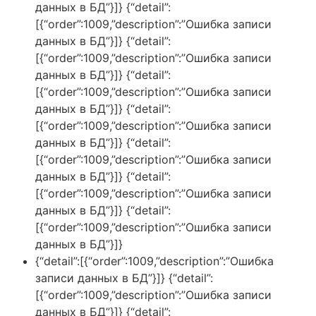
данных в БД”}]} {“detail”:
[{“order”:1009,”description”:”Ошибка записи
данных в БД”}]} {“detail”:
[{“order”:1009,”description”:”Ошибка записи
данных в БД”}]} {“detail”:
[{“order”:1009,”description”:”Ошибка записи
данных в БД”}]} {“detail”:
[{“order”:1009,”description”:”Ошибка записи
данных в БД”}]} {“detail”:
[{“order”:1009,”description”:”Ошибка записи
данных в БД”}]} {“detail”:
[{“order”:1009,”description”:”Ошибка записи
данных в БД”}]} {“detail”:
[{“order”:1009,”description”:”Ошибка записи
данных в БД”}]}
{“detail”:[{“order”:1009,”description”:”Ошибка
записи данных в БД”}]} {“detail”:
[{“order”:1009,”description”:”Ошибка записи
данных в БД”}]} {“detail”: