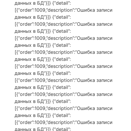
данных в БД”}]} {“detail”:
[{“order”:1009,”description”:”Ошибка записи
данных в БД”}]} {“detail”:
[{“order”:1009,”description”:”Ошибка записи
данных в БД”}]} {“detail”:
[{“order”:1009,”description”:”Ошибка записи
данных в БД”}]} {“detail”:
[{“order”:1009,”description”:”Ошибка записи
данных в БД”}]} {“detail”:
[{“order”:1009,”description”:”Ошибка записи
данных в БД”}]} {“detail”:
[{“order”:1009,”description”:”Ошибка записи
данных в БД”}]} {“detail”:
[{“order”:1009,”description”:”Ошибка записи
данных в БД”}]} {“detail”:
[{“order”:1009,”description”:”Ошибка записи
данных в БД”}]} {“detail”:
[{“order”:1009,”description”:”Ошибка записи
данных в БД”}]} {“detail”: