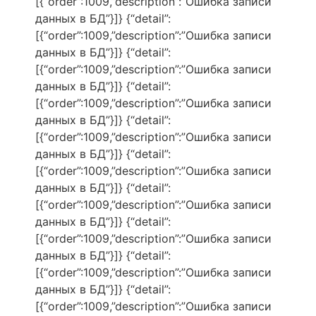
[{“order”:1009,”description”:”Ошибка записи
данных в БД”}]} {“detail”:
[{“order”:1009,”description”:”Ошибка записи
данных в БД”}]} {“detail”:
[{“order”:1009,”description”:”Ошибка записи
данных в БД”}]} {“detail”:
[{“order”:1009,”description”:”Ошибка записи
данных в БД”}]} {“detail”:
[{“order”:1009,”description”:”Ошибка записи
данных в БД”}]} {“detail”:
[{“order”:1009,”description”:”Ошибка записи
данных в БД”}]} {“detail”:
[{“order”:1009,”description”:”Ошибка записи
данных в БД”}]} {“detail”:
[{“order”:1009,”description”:”Ошибка записи
данных в БД”}]} {“detail”:
[{“order”:1009,”description”:”Ошибка записи
данных в БД”}]} {“detail”:
[{“order”:1009,”description”:”Ошибка записи