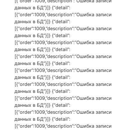
[{“order”:1009,”description”:”Ошибка записи
данных в БД”}]} {“detail”:
[{“order”:1009,”description”:”Ошибка записи
данных в БД”}]} {“detail”:
[{“order”:1009,”description”:”Ошибка записи
данных в БД”}]} {“detail”:
[{“order”:1009,”description”:”Ошибка записи
данных в БД”}]} {“detail”:
[{“order”:1009,”description”:”Ошибка записи
данных в БД”}]} {“detail”:
[{“order”:1009,”description”:”Ошибка записи
данных в БД”}]} {“detail”:
[{“order”:1009,”description”:”Ошибка записи
данных в БД”}]} {“detail”:
[{“order”:1009,”description”:”Ошибка записи
данных в БД”}]} {“detail”:
[{“order”:1009,”description”:”Ошибка записи
данных в БД”}]} {“detail”:
[{“order”:1009,”description”:”Ошибка записи