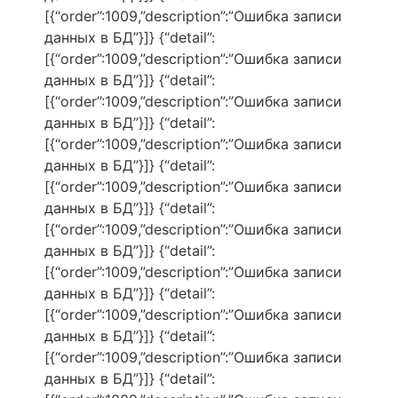
[{“order”:1009,”description”:”Ошибка записи
данных в БД”}]} {“detail”:
[{“order”:1009,”description”:”Ошибка записи
данных в БД”}]} {“detail”:
[{“order”:1009,”description”:”Ошибка записи
данных в БД”}]} {“detail”:
[{“order”:1009,”description”:”Ошибка записи
данных в БД”}]} {“detail”:
[{“order”:1009,”description”:”Ошибка записи
данных в БД”}]} {“detail”:
[{“order”:1009,”description”:”Ошибка записи
данных в БД”}]} {“detail”:
[{“order”:1009,”description”:”Ошибка записи
данных в БД”}]} {“detail”:
[{“order”:1009,”description”:”Ошибка записи
данных в БД”}]} {“detail”:
[{“order”:1009,”description”:”Ошибка записи
данных в БД”}]} {“detail”: