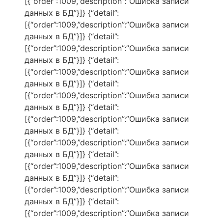
[{“order”:1009,”description”:”Ошибка записи
данных в БД”}]} {“detail”:
[{“order”:1009,”description”:”Ошибка записи
данных в БД”}]} {“detail”:
[{“order”:1009,”description”:”Ошибка записи
данных в БД”}]} {“detail”:
[{“order”:1009,”description”:”Ошибка записи
данных в БД”}]} {“detail”:
[{“order”:1009,”description”:”Ошибка записи
данных в БД”}]} {“detail”:
[{“order”:1009,”description”:”Ошибка записи
данных в БД”}]} {“detail”:
[{“order”:1009,”description”:”Ошибка записи
данных в БД”}]} {“detail”:
[{“order”:1009,”description”:”Ошибка записи
данных в БД”}]} {“detail”:
[{“order”:1009,”description”:”Ошибка записи
данных в БД”}]} {“detail”:
[{“order”:1009,”description”:”Ошибка записи