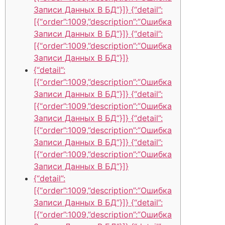
Записи Данных В БД”}]} {“detail”:
[{“order”:1009,”description”:”Ошибка
Записи Данных В БД”}]} {“detail”:
[{“order”:1009,”description”:”Ошибка
Записи Данных В БД”}]}
{“detail”:
[{“order”:1009,”description”:”Ошибка
Записи Данных В БД”}]} {“detail”:
[{“order”:1009,”description”:”Ошибка
Записи Данных В БД”}]} {“detail”:
[{“order”:1009,”description”:”Ошибка
Записи Данных В БД”}]} {“detail”:
[{“order”:1009,”description”:”Ошибка
Записи Данных В БД”}]}
{“detail”:
[{“order”:1009,”description”:”Ошибка
Записи Данных В БД”}]} {“detail”:
[{“order”:1009,”description”:”Ошибка