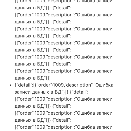
[{“order”:1009,”description”:”Ошибка записи
данных в БД”}]} {“detail”:
[{“order”:1009,”description”:”Ошибка записи
данных в БД”}]} {“detail”:
[{“order”:1009,”description”:”Ошибка записи
данных в БД”}]} {“detail”:
[{“order”:1009,”description”:”Ошибка записи
данных в БД”}]} {“detail”:
[{“order”:1009,”description”:”Ошибка записи
данных в БД”}]} {“detail”:
[{“order”:1009,”description”:”Ошибка записи
данных в БД”}]}
{“detail”:[{“order”:1009,”description”:”Ошибка
записи данных в БД”}]} {“detail”:
[{“order”:1009,”description”:”Ошибка записи
данных в БД”}]} {“detail”:
[{“order”:1009,”description”:”Ошибка записи
данных в БД”}]} {“detail”:
[{“order”:1009,”description”:”Ошибка записи