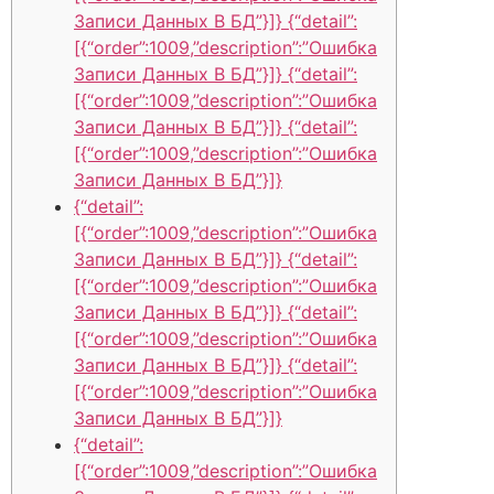
Записи Данных В БД”}]} {“detail”:
[{“order”:1009,”description”:”Ошибка
Записи Данных В БД”}]} {“detail”:
[{“order”:1009,”description”:”Ошибка
Записи Данных В БД”}]} {“detail”:
[{“order”:1009,”description”:”Ошибка
Записи Данных В БД”}]}
{“detail”:
[{“order”:1009,”description”:”Ошибка
Записи Данных В БД”}]} {“detail”:
[{“order”:1009,”description”:”Ошибка
Записи Данных В БД”}]} {“detail”:
[{“order”:1009,”description”:”Ошибка
Записи Данных В БД”}]} {“detail”:
[{“order”:1009,”description”:”Ошибка
Записи Данных В БД”}]}
{“detail”:
[{“order”:1009,”description”:”Ошибка