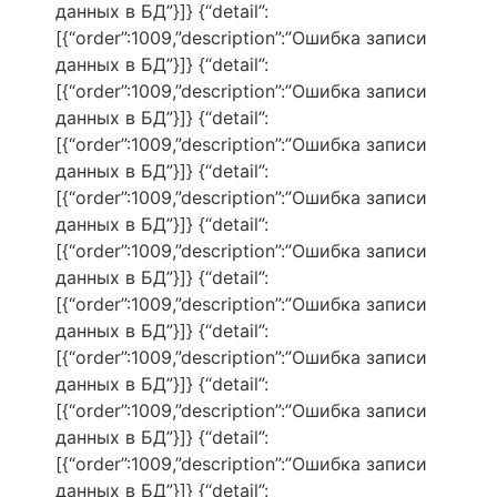
данных в БД”}]} {“detail”:
[{“order”:1009,”description”:”Ошибка записи
данных в БД”}]} {“detail”:
[{“order”:1009,”description”:”Ошибка записи
данных в БД”}]} {“detail”:
[{“order”:1009,”description”:”Ошибка записи
данных в БД”}]} {“detail”:
[{“order”:1009,”description”:”Ошибка записи
данных в БД”}]} {“detail”:
[{“order”:1009,”description”:”Ошибка записи
данных в БД”}]} {“detail”:
[{“order”:1009,”description”:”Ошибка записи
данных в БД”}]} {“detail”:
[{“order”:1009,”description”:”Ошибка записи
данных в БД”}]} {“detail”:
[{“order”:1009,”description”:”Ошибка записи
данных в БД”}]} {“detail”:
[{“order”:1009,”description”:”Ошибка записи
данных в БД”}]} {“detail”: