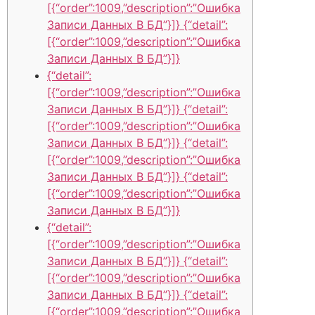
[{“order”:1009,”description”:”Ошибка
Записи Данных В БД”}]} {“detail”:
[{“order”:1009,”description”:”Ошибка
Записи Данных В БД”}]}
{“detail”:
[{“order”:1009,”description”:”Ошибка
Записи Данных В БД”}]} {“detail”:
[{“order”:1009,”description”:”Ошибка
Записи Данных В БД”}]} {“detail”:
[{“order”:1009,”description”:”Ошибка
Записи Данных В БД”}]} {“detail”:
[{“order”:1009,”description”:”Ошибка
Записи Данных В БД”}]}
{“detail”:
[{“order”:1009,”description”:”Ошибка
Записи Данных В БД”}]} {“detail”:
[{“order”:1009,”description”:”Ошибка
Записи Данных В БД”}]} {“detail”:
[{“order”:1009,”description”:”Ошибка