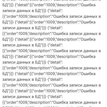
БД”}]} {“detail”:[{“order”:1009,”description”:”Ошибка
записи данных в БД”}]} {“detail”:
[{“order”:1009,”description”:”Ошибка записи данных в
БД”}]} {“detail”:[{“order”:1009,”description”:”Ошибка
записи данных в БД”}]} {“detail”:
[{“order”:1009,”description”:”Ошибка записи данных в
БД”}]} {“detail”:[{“order”:1009,”description”:”Ошибка
записи данных в БД”}]} {“detail”:
[{“order”:1009,”description”:”Ошибка записи данных в
БД”}]} {“detail”:[{“order”:1009,”description”:”Ошибка
записи данных в БД”}]} {“detail”:
[{“order”:1009,”description”:”Ошибка записи данных в
БД”}]} {“detail”:[{“order”:1009,”description”:”Ошибка
записи данных в БД”}]} {“detail”:
[{“order”:1009,”description”:”Ошибка записи данных в
БД”}]} {“detail”:[{“order”:1009,”description”:”Ошибка
записи данных в БД”}]} {“detail”:
[{“order”:1009,”description”:”Ошибка записи данных в