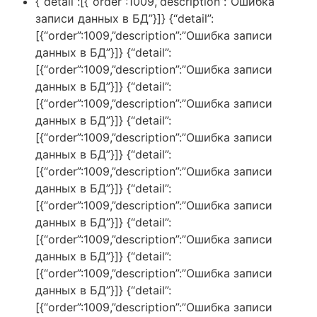
{“detail”:[{“order”:1009,”description”:”Ошибка
записи данных в БД”}]} {“detail”:
[{“order”:1009,”description”:”Ошибка записи
данных в БД”}]} {“detail”:
[{“order”:1009,”description”:”Ошибка записи
данных в БД”}]} {“detail”:
[{“order”:1009,”description”:”Ошибка записи
данных в БД”}]} {“detail”:
[{“order”:1009,”description”:”Ошибка записи
данных в БД”}]} {“detail”:
[{“order”:1009,”description”:”Ошибка записи
данных в БД”}]} {“detail”:
[{“order”:1009,”description”:”Ошибка записи
данных в БД”}]} {“detail”:
[{“order”:1009,”description”:”Ошибка записи
данных в БД”}]} {“detail”:
[{“order”:1009,”description”:”Ошибка записи
данных в БД”}]} {“detail”:
[{“order”:1009,”description”:”Ошибка записи