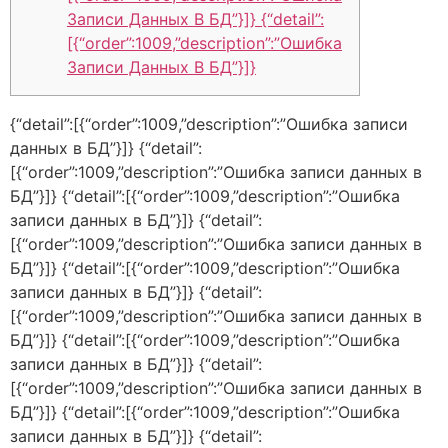
Записи Данных В БД”}]} {“detail”:
[{“order”:1009,”description”:”Ошибка
Записи Данных В БД”}]}
{“detail”:[{“order”:1009,”description”:”Ошибка записи
данных в БД”}]} {“detail”:
[{“order”:1009,”description”:”Ошибка записи данных в
БД”}]} {“detail”:[{“order”:1009,”description”:”Ошибка
записи данных в БД”}]} {“detail”:
[{“order”:1009,”description”:”Ошибка записи данных в
БД”}]} {“detail”:[{“order”:1009,”description”:”Ошибка
записи данных в БД”}]} {“detail”:
[{“order”:1009,”description”:”Ошибка записи данных в
БД”}]} {“detail”:[{“order”:1009,”description”:”Ошибка
записи данных в БД”}]} {“detail”:
[{“order”:1009,”description”:”Ошибка записи данных в
БД”}]} {“detail”:[{“order”:1009,”description”:”Ошибка
записи данных в БД”}]} {“detail”: