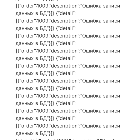
[{“order”:1009,”description”:”Ошибка записи
данных в БД”}]} {“detail”:
[{“order”:1009,”description”:”Ошибка записи
данных в БД”}]} {“detail”:
[{“order”:1009,”description”:”Ошибка записи
данных в БД”}]} {“detail”:
[{“order”:1009,”description”:”Ошибка записи
данных в БД”}]} {“detail”:
[{“order”:1009,”description”:”Ошибка записи
данных в БД”}]} {“detail”:
[{“order”:1009,”description”:”Ошибка записи
данных в БД”}]} {“detail”:
[{“order”:1009,”description”:”Ошибка записи
данных в БД”}]} {“detail”:
[{“order”:1009,”description”:”Ошибка записи
данных в БД”}]} {“detail”:
[{“order”:1009,”description”:”Ошибка записи
данных в БД”}]}