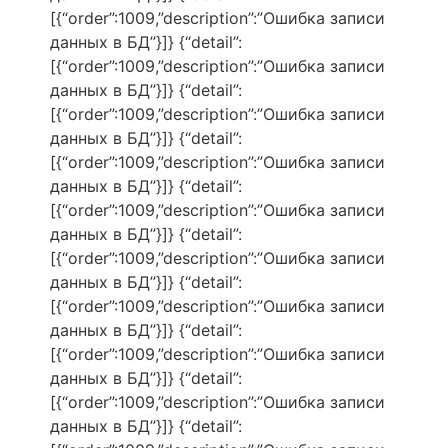
[{“order”:1009,”description”:”Ошибка записи
данных в БД”}]} {“detail”:
[{“order”:1009,”description”:”Ошибка записи
данных в БД”}]} {“detail”:
[{“order”:1009,”description”:”Ошибка записи
данных в БД”}]} {“detail”:
[{“order”:1009,”description”:”Ошибка записи
данных в БД”}]} {“detail”:
[{“order”:1009,”description”:”Ошибка записи
данных в БД”}]} {“detail”:
[{“order”:1009,”description”:”Ошибка записи
данных в БД”}]} {“detail”:
[{“order”:1009,”description”:”Ошибка записи
данных в БД”}]} {“detail”:
[{“order”:1009,”description”:”Ошибка записи
данных в БД”}]} {“detail”:
[{“order”:1009,”description”:”Ошибка записи
данных в БД”}]} {“detail”: