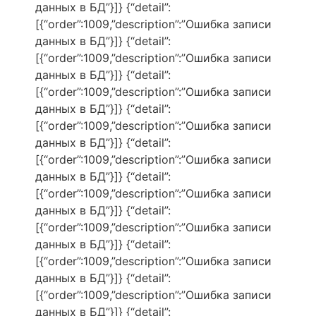
данных в БД”}]} {“detail”:
[{“order”:1009,”description”:”Ошибка записи
данных в БД”}]} {“detail”:
[{“order”:1009,”description”:”Ошибка записи
данных в БД”}]} {“detail”:
[{“order”:1009,”description”:”Ошибка записи
данных в БД”}]} {“detail”:
[{“order”:1009,”description”:”Ошибка записи
данных в БД”}]} {“detail”:
[{“order”:1009,”description”:”Ошибка записи
данных в БД”}]} {“detail”:
[{“order”:1009,”description”:”Ошибка записи
данных в БД”}]} {“detail”:
[{“order”:1009,”description”:”Ошибка записи
данных в БД”}]} {“detail”:
[{“order”:1009,”description”:”Ошибка записи
данных в БД”}]} {“detail”:
[{“order”:1009,”description”:”Ошибка записи
данных в БД”}]} {“detail”: