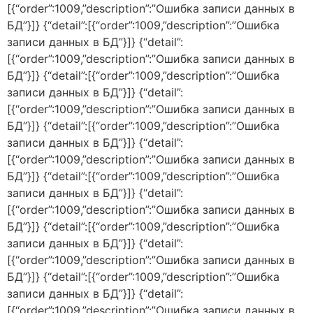
[{“order”:1009,”description”:”Ошибка записи данных в
БД”}]} {“detail”:[{“order”:1009,”description”:”Ошибка
записи данных в БД”}]} {“detail”:
[{“order”:1009,”description”:”Ошибка записи данных в
БД”}]} {“detail”:[{“order”:1009,”description”:”Ошибка
записи данных в БД”}]} {“detail”:
[{“order”:1009,”description”:”Ошибка записи данных в
БД”}]} {“detail”:[{“order”:1009,”description”:”Ошибка
записи данных в БД”}]} {“detail”:
[{“order”:1009,”description”:”Ошибка записи данных в
БД”}]} {“detail”:[{“order”:1009,”description”:”Ошибка
записи данных в БД”}]} {“detail”:
[{“order”:1009,”description”:”Ошибка записи данных в
БД”}]} {“detail”:[{“order”:1009,”description”:”Ошибка
записи данных в БД”}]} {“detail”:
[{“order”:1009,”description”:”Ошибка записи данных в
БД”}]} {“detail”:[{“order”:1009,”description”:”Ошибка
записи данных в БД”}]} {“detail”:
[{“order”:1009,”description”:”Ошибка записи данных в