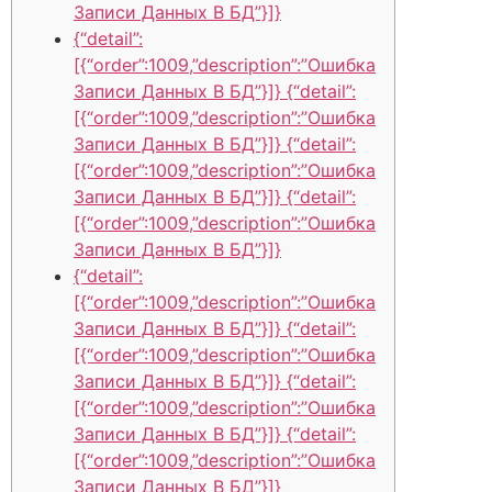
Записи Данных В БД”}]}
{“detail”:
[{“order”:1009,”description”:”Ошибка
Записи Данных В БД”}]} {“detail”:
[{“order”:1009,”description”:”Ошибка
Записи Данных В БД”}]} {“detail”:
[{“order”:1009,”description”:”Ошибка
Записи Данных В БД”}]} {“detail”:
[{“order”:1009,”description”:”Ошибка
Записи Данных В БД”}]}
{“detail”:
[{“order”:1009,”description”:”Ошибка
Записи Данных В БД”}]} {“detail”:
[{“order”:1009,”description”:”Ошибка
Записи Данных В БД”}]} {“detail”:
[{“order”:1009,”description”:”Ошибка
Записи Данных В БД”}]} {“detail”:
[{“order”:1009,”description”:”Ошибка
Записи Данных В БД”}]}