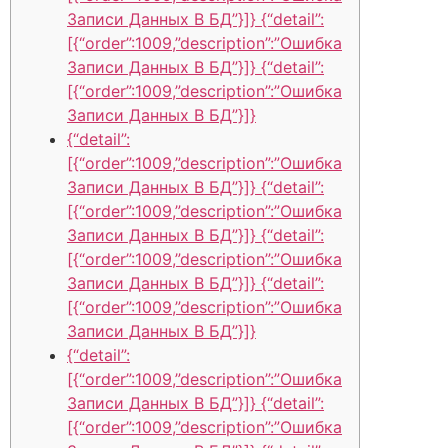
Записи Данных В БД”}]} {“detail”:
[{“order”:1009,”description”:”Ошибка
Записи Данных В БД”}]} {“detail”:
[{“order”:1009,”description”:”Ошибка
Записи Данных В БД”}]}
{“detail”:
[{“order”:1009,”description”:”Ошибка
Записи Данных В БД”}]} {“detail”:
[{“order”:1009,”description”:”Ошибка
Записи Данных В БД”}]} {“detail”:
[{“order”:1009,”description”:”Ошибка
Записи Данных В БД”}]} {“detail”:
[{“order”:1009,”description”:”Ошибка
Записи Данных В БД”}]}
{“detail”:
[{“order”:1009,”description”:”Ошибка
Записи Данных В БД”}]} {“detail”:
[{“order”:1009,”description”:”Ошибка