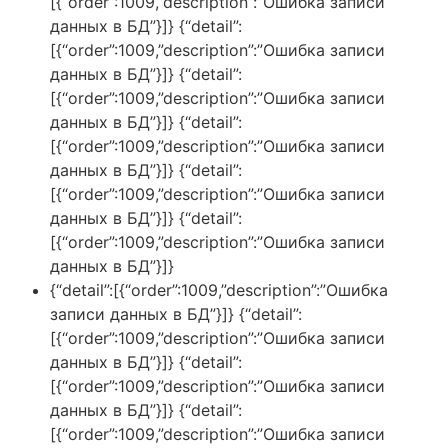
[{“order”:1009,”description”:”Ошибка записи
данных в БД”}]} {“detail”:
[{“order”:1009,”description”:”Ошибка записи
данных в БД”}]} {“detail”:
[{“order”:1009,”description”:”Ошибка записи
данных в БД”}]} {“detail”:
[{“order”:1009,”description”:”Ошибка записи
данных в БД”}]} {“detail”:
[{“order”:1009,”description”:”Ошибка записи
данных в БД”}]} {“detail”:
[{“order”:1009,”description”:”Ошибка записи
данных в БД”}]}
{“detail”:[{“order”:1009,”description”:”Ошибка
записи данных в БД”}]} {“detail”:
[{“order”:1009,”description”:”Ошибка записи
данных в БД”}]} {“detail”:
[{“order”:1009,”description”:”Ошибка записи
данных в БД”}]} {“detail”:
[{“order”:1009,”description”:”Ошибка записи