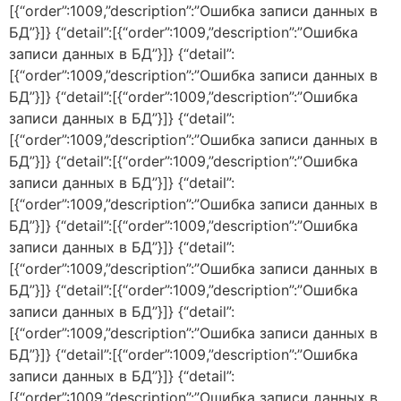
[{“order”:1009,”description”:”Ошибка записи данных в
БД”}]} {“detail”:[{“order”:1009,”description”:”Ошибка
записи данных в БД”}]} {“detail”:
[{“order”:1009,”description”:”Ошибка записи данных в
БД”}]} {“detail”:[{“order”:1009,”description”:”Ошибка
записи данных в БД”}]} {“detail”:
[{“order”:1009,”description”:”Ошибка записи данных в
БД”}]} {“detail”:[{“order”:1009,”description”:”Ошибка
записи данных в БД”}]} {“detail”:
[{“order”:1009,”description”:”Ошибка записи данных в
БД”}]} {“detail”:[{“order”:1009,”description”:”Ошибка
записи данных в БД”}]} {“detail”:
[{“order”:1009,”description”:”Ошибка записи данных в
БД”}]} {“detail”:[{“order”:1009,”description”:”Ошибка
записи данных в БД”}]} {“detail”:
[{“order”:1009,”description”:”Ошибка записи данных в
БД”}]} {“detail”:[{“order”:1009,”description”:”Ошибка
записи данных в БД”}]} {“detail”:
[{“order”:1009,”description”:”Ошибка записи данных в