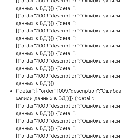
[{“order”:1009,”description”:”Ошибка записи
данных в БД”}]} {“detail”:
[{“order”:1009,”description”:”Ошибка записи
данных в БД”}]} {“detail”:
[{“order”:1009,”description”:”Ошибка записи
данных в БД”}]} {“detail”:
[{“order”:1009,”description”:”Ошибка записи
данных в БД”}]} {“detail”:
[{“order”:1009,”description”:”Ошибка записи
данных в БД”}]} {“detail”:
[{“order”:1009,”description”:”Ошибка записи
данных в БД”}]}
{“detail”:[{“order”:1009,”description”:”Ошибка
записи данных в БД”}]} {“detail”:
[{“order”:1009,”description”:”Ошибка записи
данных в БД”}]} {“detail”:
[{“order”:1009,”description”:”Ошибка записи
данных в БД”}]} {“detail”:
[{“order”:1009,”description”:”Ошибка записи