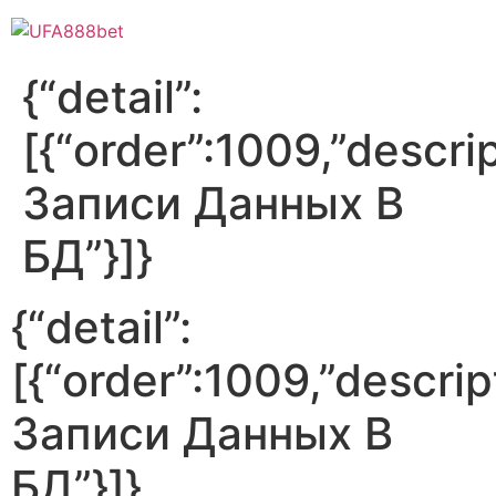
Skip
to
content
{“detail”:
[{“order”:1009,”descr
Записи Данных В
БД”}]}
{“detail”:
[{“order”:1009,”descri
Записи Данных В
БД”}]}