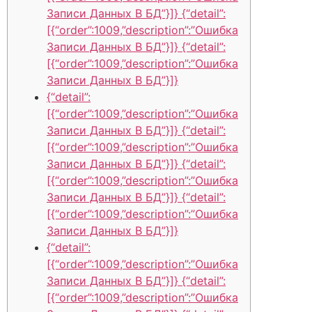
Записи Данных В БД”}]} {“detail”:
[{“order”:1009,”description”:”Ошибка
Записи Данных В БД”}]} {“detail”:
[{“order”:1009,”description”:”Ошибка
Записи Данных В БД”}]}
{“detail”:
[{“order”:1009,”description”:”Ошибка
Записи Данных В БД”}]} {“detail”:
[{“order”:1009,”description”:”Ошибка
Записи Данных В БД”}]} {“detail”:
[{“order”:1009,”description”:”Ошибка
Записи Данных В БД”}]} {“detail”:
[{“order”:1009,”description”:”Ошибка
Записи Данных В БД”}]}
{“detail”:
[{“order”:1009,”description”:”Ошибка
Записи Данных В БД”}]} {“detail”:
[{“order”:1009,”description”:”Ошибка