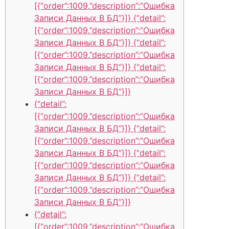
[{“order”:1009,”description”:”Ошибка
Записи Данных В БД”}]} {“detail”:
[{“order”:1009,”description”:”Ошибка
Записи Данных В БД”}]} {“detail”:
[{“order”:1009,”description”:”Ошибка
Записи Данных В БД”}]} {“detail”:
[{“order”:1009,”description”:”Ошибка
Записи Данных В БД”}]}
{“detail”:
[{“order”:1009,”description”:”Ошибка
Записи Данных В БД”}]} {“detail”:
[{“order”:1009,”description”:”Ошибка
Записи Данных В БД”}]} {“detail”:
[{“order”:1009,”description”:”Ошибка
Записи Данных В БД”}]} {“detail”:
[{“order”:1009,”description”:”Ошибка
Записи Данных В БД”}]}
{“detail”:
[{“order”:1009,”description”:”Ошибка