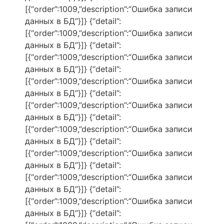
[{“order”:1009,”description”:”Ошибка записи
данных в БД”}]} {“detail”:
[{“order”:1009,”description”:”Ошибка записи
данных в БД”}]} {“detail”:
[{“order”:1009,”description”:”Ошибка записи
данных в БД”}]} {“detail”:
[{“order”:1009,”description”:”Ошибка записи
данных в БД”}]} {“detail”:
[{“order”:1009,”description”:”Ошибка записи
данных в БД”}]} {“detail”:
[{“order”:1009,”description”:”Ошибка записи
данных в БД”}]} {“detail”:
[{“order”:1009,”description”:”Ошибка записи
данных в БД”}]} {“detail”:
[{“order”:1009,”description”:”Ошибка записи
данных в БД”}]} {“detail”:
[{“order”:1009,”description”:”Ошибка записи
данных в БД”}]} {“detail”: