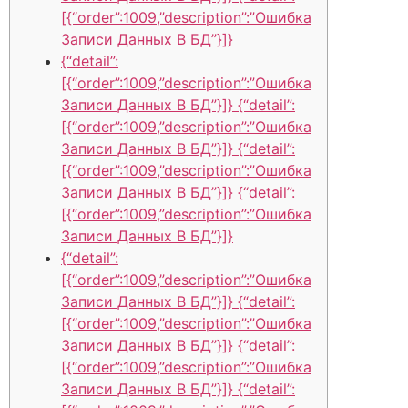
[{“order”:1009,”description”:”Ошибка
Записи Данных В БД”}]}
{“detail”:
[{“order”:1009,”description”:”Ошибка
Записи Данных В БД”}]} {“detail”:
[{“order”:1009,”description”:”Ошибка
Записи Данных В БД”}]} {“detail”:
[{“order”:1009,”description”:”Ошибка
Записи Данных В БД”}]} {“detail”:
[{“order”:1009,”description”:”Ошибка
Записи Данных В БД”}]}
{“detail”:
[{“order”:1009,”description”:”Ошибка
Записи Данных В БД”}]} {“detail”:
[{“order”:1009,”description”:”Ошибка
Записи Данных В БД”}]} {“detail”:
[{“order”:1009,”description”:”Ошибка
Записи Данных В БД”}]} {“detail”: