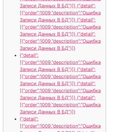
Записи Данных В БД”}]} {“detail”:
[{“order”:1009,”description”:”Ошибка
Записи Данных В БД”}]} {“detail”:
[{“order”:1009,”description”:”Ошибка
Записи Данных В БД”}]} {“detail”:
[{“order”:1009,”description”:”Ошибка
Записи Данных В БД”}]}
{“detail”:
[{“order”:1009,”description”:”Ошибка
Записи Данных В БД”}]} {“detail”:
[{“order”:1009,”description”:”Ошибка
Записи Данных В БД”}]} {“detail”:
[{“order”:1009,”description”:”Ошибка
Записи Данных В БД”}]} {“detail”:
[{“order”:1009,”description”:”Ошибка
Записи Данных В БД”}]}
{“detail”:
[{“order”:1009,”description”:”Ошибка