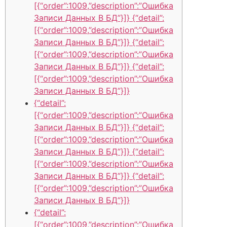
[{“order”:1009,”description”:”Ошибка
Записи Данных В БД”}]} {“detail”:
[{“order”:1009,”description”:”Ошибка
Записи Данных В БД”}]} {“detail”:
[{“order”:1009,”description”:”Ошибка
Записи Данных В БД”}]} {“detail”:
[{“order”:1009,”description”:”Ошибка
Записи Данных В БД”}]}
{“detail”:
[{“order”:1009,”description”:”Ошибка
Записи Данных В БД”}]} {“detail”:
[{“order”:1009,”description”:”Ошибка
Записи Данных В БД”}]} {“detail”:
[{“order”:1009,”description”:”Ошибка
Записи Данных В БД”}]} {“detail”:
[{“order”:1009,”description”:”Ошибка
Записи Данных В БД”}]}
{“detail”:
[{“order”:1009,”description”:”Ошибка