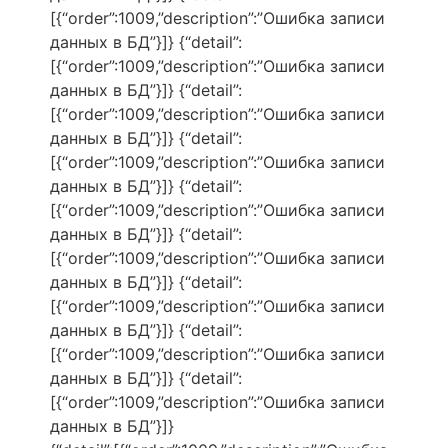
[{“order”:1009,”description”:”Ошибка записи
данных в БД”}]} {“detail”:
[{“order”:1009,”description”:”Ошибка записи
данных в БД”}]} {“detail”:
[{“order”:1009,”description”:”Ошибка записи
данных в БД”}]} {“detail”:
[{“order”:1009,”description”:”Ошибка записи
данных в БД”}]} {“detail”:
[{“order”:1009,”description”:”Ошибка записи
данных в БД”}]} {“detail”:
[{“order”:1009,”description”:”Ошибка записи
данных в БД”}]} {“detail”:
[{“order”:1009,”description”:”Ошибка записи
данных в БД”}]} {“detail”:
[{“order”:1009,”description”:”Ошибка записи
данных в БД”}]} {“detail”:
[{“order”:1009,”description”:”Ошибка записи
данных в БД”}]}