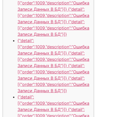
[{“order”:1009,”description”:”Ошибка
Записи Данных В БД”}]} {“detail”:
[{“order”:1009,”description”:”Ошибка
Записи Данных В БД”}]} {“detail”:
[{“order”:1009,”description”:”Ошибка
Записи Данных В БД”}]}
{“detail”:
[{“order”:1009,”description”:”Ошибка
Записи Данных В БД”}]} {“detail”:
[{“order”:1009,”description”:”Ошибка
Записи Данных В БД”}]} {“detail”:
[{“order”:1009,”description”:”Ошибка
Записи Данных В БД”}]} {“detail”:
[{“order”:1009,”description”:”Ошибка
Записи Данных В БД”}]}
{“detail”:
[{“order”:1009,”description”:”Ошибка
Записи Данных В БД”}]} {“detail”:
[{“order”:1009,”description”:”Ошибка