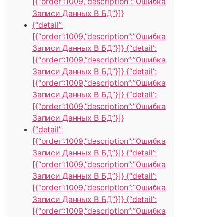
[{“order”:1009,”description”:”Ошибка
Записи Данных В БД”}]}
{“detail”:
[{“order”:1009,”description”:”Ошибка
Записи Данных В БД”}]} {“detail”:
[{“order”:1009,”description”:”Ошибка
Записи Данных В БД”}]} {“detail”:
[{“order”:1009,”description”:”Ошибка
Записи Данных В БД”}]} {“detail”:
[{“order”:1009,”description”:”Ошибка
Записи Данных В БД”}]}
{“detail”:
[{“order”:1009,”description”:”Ошибка
Записи Данных В БД”}]} {“detail”:
[{“order”:1009,”description”:”Ошибка
Записи Данных В БД”}]} {“detail”:
[{“order”:1009,”description”:”Ошибка
Записи Данных В БД”}]} {“detail”:
[{“order”:1009,”description”:”Ошибка