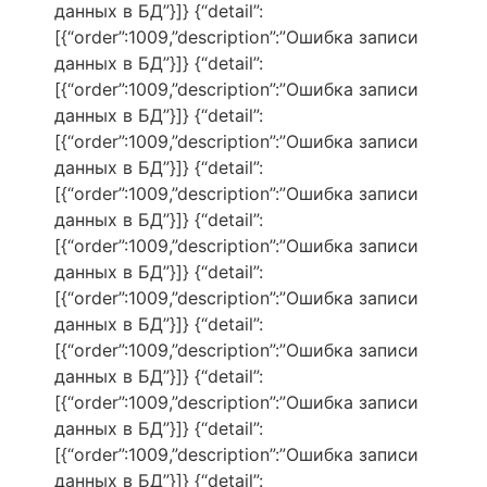
данных в БД”}]} {“detail”:
[{“order”:1009,”description”:”Ошибка записи
данных в БД”}]} {“detail”:
[{“order”:1009,”description”:”Ошибка записи
данных в БД”}]} {“detail”:
[{“order”:1009,”description”:”Ошибка записи
данных в БД”}]} {“detail”:
[{“order”:1009,”description”:”Ошибка записи
данных в БД”}]} {“detail”:
[{“order”:1009,”description”:”Ошибка записи
данных в БД”}]} {“detail”:
[{“order”:1009,”description”:”Ошибка записи
данных в БД”}]} {“detail”:
[{“order”:1009,”description”:”Ошибка записи
данных в БД”}]} {“detail”:
[{“order”:1009,”description”:”Ошибка записи
данных в БД”}]} {“detail”:
[{“order”:1009,”description”:”Ошибка записи
данных в БД”}]} {“detail”: