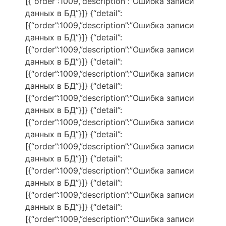
[{“order”:1009,”description”:”Ошибка записи
данных в БД”}]} {“detail”:
[{“order”:1009,”description”:”Ошибка записи
данных в БД”}]} {“detail”:
[{“order”:1009,”description”:”Ошибка записи
данных в БД”}]} {“detail”:
[{“order”:1009,”description”:”Ошибка записи
данных в БД”}]} {“detail”:
[{“order”:1009,”description”:”Ошибка записи
данных в БД”}]} {“detail”:
[{“order”:1009,”description”:”Ошибка записи
данных в БД”}]} {“detail”:
[{“order”:1009,”description”:”Ошибка записи
данных в БД”}]} {“detail”:
[{“order”:1009,”description”:”Ошибка записи
данных в БД”}]} {“detail”:
[{“order”:1009,”description”:”Ошибка записи
данных в БД”}]} {“detail”:
[{“order”:1009,”description”:”Ошибка записи