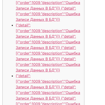
[{“order”:1009,”description”:”Ошибка
Записи Данных В БД”}]} {“detail”:
[{“order”:1009,”description”:”Ошибка
Записи Данных В БД”}]}
{“detail”:
[{“order”:1009,”description”:”Ошибка
Записи Данных В БД”}]} {“detail”:
[{“order”:1009,”description”:”Ошибка
Записи Данных В БД”}]} {“detail”:
[{“order”:1009,”description”:”Ошибка
Записи Данных В БД”}]} {“detail”:
[{“order”:1009,”description”:”Ошибка
Записи Данных В БД”}]}
{“detail”:
[{“order”:1009,”description”:”Ошибка
Записи Данных В БД”}]} {“detail”:
[{“order”:1009,”description”:”Ошибка
Записи Данных В БД”}]} {“detail”:
[{“order”:1009,”description”:”Ошибка