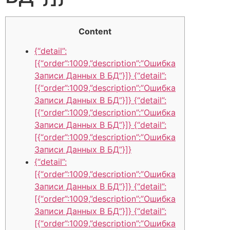
Content
{“detail”:
[{“order”:1009,”description”:”Ошибка
Записи Данных В БД”}]} {“detail”:
[{“order”:1009,”description”:”Ошибка
Записи Данных В БД”}]} {“detail”:
[{“order”:1009,”description”:”Ошибка
Записи Данных В БД”}]} {“detail”:
[{“order”:1009,”description”:”Ошибка
Записи Данных В БД”}]}
{“detail”:
[{“order”:1009,”description”:”Ошибка
Записи Данных В БД”}]} {“detail”:
[{“order”:1009,”description”:”Ошибка
Записи Данных В БД”}]} {“detail”:
[{“order”:1009,”description”:”Ошибка