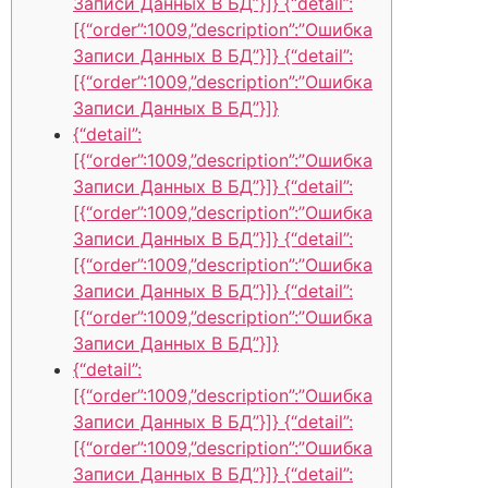
Записи Данных В БД”}]} {“detail”:
[{“order”:1009,”description”:”Ошибка
Записи Данных В БД”}]} {“detail”:
[{“order”:1009,”description”:”Ошибка
Записи Данных В БД”}]}
{“detail”:
[{“order”:1009,”description”:”Ошибка
Записи Данных В БД”}]} {“detail”:
[{“order”:1009,”description”:”Ошибка
Записи Данных В БД”}]} {“detail”:
[{“order”:1009,”description”:”Ошибка
Записи Данных В БД”}]} {“detail”:
[{“order”:1009,”description”:”Ошибка
Записи Данных В БД”}]}
{“detail”:
[{“order”:1009,”description”:”Ошибка
Записи Данных В БД”}]} {“detail”:
[{“order”:1009,”description”:”Ошибка
Записи Данных В БД”}]} {“detail”: