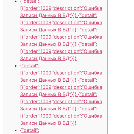
{“detail”:
[{“order”:1009,”description”:”Ошибка
Записи Данных В БД”}]} {“detail”:
[{“order”:1009,”description”:”Ошибка
Записи Данных В БД”}]} {“detail”:
[{“order”:1009,”description”:”Ошибка
Записи Данных В БД”}]} {“detail”:
[{“order”:1009,”description”:”Ошибка
Записи Данных В БД”}]}
{“detail”:
[{“order”:1009,”description”:”Ошибка
Записи Данных В БД”}]} {“detail”:
[{“order”:1009,”description”:”Ошибка
Записи Данных В БД”}]} {“detail”:
[{“order”:1009,”description”:”Ошибка
Записи Данных В БД”}]} {“detail”:
[{“order”:1009,”description”:”Ошибка
Записи Данных В БД”}]}
{“detail”: