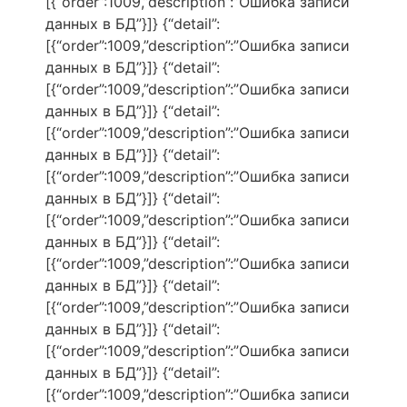
[{“order”:1009,”description”:”Ошибка записи
данных в БД”}]} {“detail”:
[{“order”:1009,”description”:”Ошибка записи
данных в БД”}]} {“detail”:
[{“order”:1009,”description”:”Ошибка записи
данных в БД”}]} {“detail”:
[{“order”:1009,”description”:”Ошибка записи
данных в БД”}]} {“detail”:
[{“order”:1009,”description”:”Ошибка записи
данных в БД”}]} {“detail”:
[{“order”:1009,”description”:”Ошибка записи
данных в БД”}]} {“detail”:
[{“order”:1009,”description”:”Ошибка записи
данных в БД”}]} {“detail”:
[{“order”:1009,”description”:”Ошибка записи
данных в БД”}]} {“detail”:
[{“order”:1009,”description”:”Ошибка записи
данных в БД”}]} {“detail”:
[{“order”:1009,”description”:”Ошибка записи