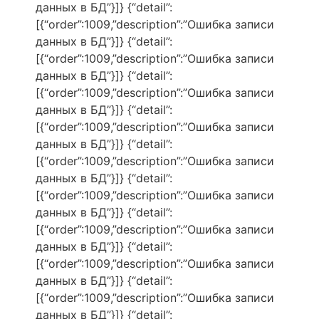
данных в БД”}]} {“detail”:
[{“order”:1009,”description”:”Ошибка записи
данных в БД”}]} {“detail”:
[{“order”:1009,”description”:”Ошибка записи
данных в БД”}]} {“detail”:
[{“order”:1009,”description”:”Ошибка записи
данных в БД”}]} {“detail”:
[{“order”:1009,”description”:”Ошибка записи
данных в БД”}]} {“detail”:
[{“order”:1009,”description”:”Ошибка записи
данных в БД”}]} {“detail”:
[{“order”:1009,”description”:”Ошибка записи
данных в БД”}]} {“detail”:
[{“order”:1009,”description”:”Ошибка записи
данных в БД”}]} {“detail”:
[{“order”:1009,”description”:”Ошибка записи
данных в БД”}]} {“detail”:
[{“order”:1009,”description”:”Ошибка записи
данных в БД”}]} {“detail”: