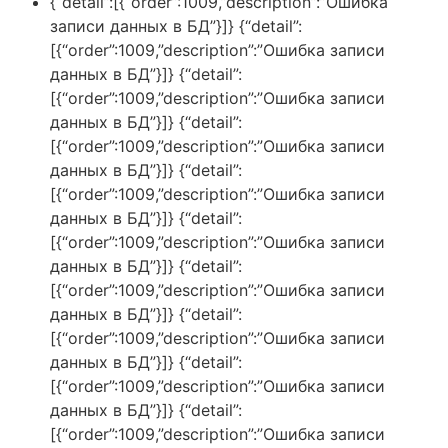
{“detail”:[{“order”:1009,”description”:”Ошибка
записи данных в БД”}]} {“detail”:
[{“order”:1009,”description”:”Ошибка записи
данных в БД”}]} {“detail”:
[{“order”:1009,”description”:”Ошибка записи
данных в БД”}]} {“detail”:
[{“order”:1009,”description”:”Ошибка записи
данных в БД”}]} {“detail”:
[{“order”:1009,”description”:”Ошибка записи
данных в БД”}]} {“detail”:
[{“order”:1009,”description”:”Ошибка записи
данных в БД”}]} {“detail”:
[{“order”:1009,”description”:”Ошибка записи
данных в БД”}]} {“detail”:
[{“order”:1009,”description”:”Ошибка записи
данных в БД”}]} {“detail”:
[{“order”:1009,”description”:”Ошибка записи
данных в БД”}]} {“detail”:
[{“order”:1009,”description”:”Ошибка записи