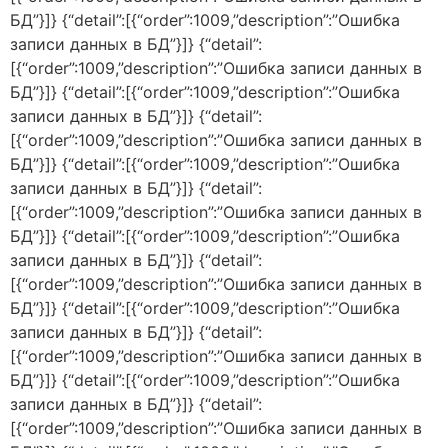
БД”}]} {“detail”:[{“order”:1009,”description”:”Ошибка
записи данных в БД”}]} {“detail”:
[{“order”:1009,”description”:”Ошибка записи данных в
БД”}]} {“detail”:[{“order”:1009,”description”:”Ошибка
записи данных в БД”}]} {“detail”:
[{“order”:1009,”description”:”Ошибка записи данных в
БД”}]} {“detail”:[{“order”:1009,”description”:”Ошибка
записи данных в БД”}]} {“detail”:
[{“order”:1009,”description”:”Ошибка записи данных в
БД”}]} {“detail”:[{“order”:1009,”description”:”Ошибка
записи данных в БД”}]} {“detail”:
[{“order”:1009,”description”:”Ошибка записи данных в
БД”}]} {“detail”:[{“order”:1009,”description”:”Ошибка
записи данных в БД”}]} {“detail”:
[{“order”:1009,”description”:”Ошибка записи данных в
БД”}]} {“detail”:[{“order”:1009,”description”:”Ошибка
записи данных в БД”}]} {“detail”:
[{“order”:1009,”description”:”Ошибка записи данных в