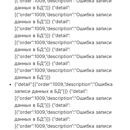
[{“order”:1009,”description”:”Ошибка записи
данных в БД”}]} {“detail”:
[{“order”:1009,”description”:”Ошибка записи
данных в БД”}]} {“detail”:
[{“order”:1009,”description”:”Ошибка записи
данных в БД”}]} {“detail”:
[{“order”:1009,”description”:”Ошибка записи
данных в БД”}]} {“detail”:
[{“order”:1009,”description”:”Ошибка записи
данных в БД”}]} {“detail”:
[{“order”:1009,”description”:”Ошибка записи
данных в БД”}]}
{“detail”:[{“order”:1009,”description”:”Ошибка
записи данных в БД”}]} {“detail”:
[{“order”:1009,”description”:”Ошибка записи
данных в БД”}]} {“detail”:
[{“order”:1009,”description”:”Ошибка записи
данных в БД”}]} {“detail”:
[{“order”:1009,”description”:”Ошибка записи