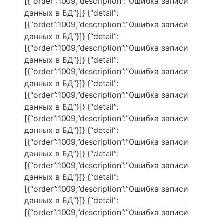
[{“order”:1009,”description”:”Ошибка записи
данных в БД”}]} {“detail”:
[{“order”:1009,”description”:”Ошибка записи
данных в БД”}]} {“detail”:
[{“order”:1009,”description”:”Ошибка записи
данных в БД”}]} {“detail”:
[{“order”:1009,”description”:”Ошибка записи
данных в БД”}]} {“detail”:
[{“order”:1009,”description”:”Ошибка записи
данных в БД”}]} {“detail”:
[{“order”:1009,”description”:”Ошибка записи
данных в БД”}]} {“detail”:
[{“order”:1009,”description”:”Ошибка записи
данных в БД”}]} {“detail”:
[{“order”:1009,”description”:”Ошибка записи
данных в БД”}]} {“detail”:
[{“order”:1009,”description”:”Ошибка записи
данных в БД”}]} {“detail”:
[{“order”:1009,”description”:”Ошибка записи