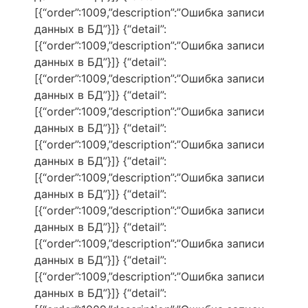
[{“order”:1009,”description”:”Ошибка записи
данных в БД”}]} {“detail”:
[{“order”:1009,”description”:”Ошибка записи
данных в БД”}]} {“detail”:
[{“order”:1009,”description”:”Ошибка записи
данных в БД”}]} {“detail”:
[{“order”:1009,”description”:”Ошибка записи
данных в БД”}]} {“detail”:
[{“order”:1009,”description”:”Ошибка записи
данных в БД”}]} {“detail”:
[{“order”:1009,”description”:”Ошибка записи
данных в БД”}]} {“detail”:
[{“order”:1009,”description”:”Ошибка записи
данных в БД”}]} {“detail”:
[{“order”:1009,”description”:”Ошибка записи
данных в БД”}]} {“detail”:
[{“order”:1009,”description”:”Ошибка записи
данных в БД”}]} {“detail”: