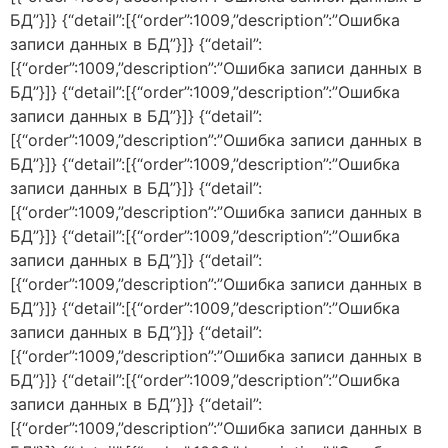
БД”}]} {“detail”:[{“order”:1009,”description”:”Ошибка
записи данных в БД”}]} {“detail”:
[{“order”:1009,”description”:”Ошибка записи данных в
БД”}]} {“detail”:[{“order”:1009,”description”:”Ошибка
записи данных в БД”}]} {“detail”:
[{“order”:1009,”description”:”Ошибка записи данных в
БД”}]} {“detail”:[{“order”:1009,”description”:”Ошибка
записи данных в БД”}]} {“detail”:
[{“order”:1009,”description”:”Ошибка записи данных в
БД”}]} {“detail”:[{“order”:1009,”description”:”Ошибка
записи данных в БД”}]} {“detail”:
[{“order”:1009,”description”:”Ошибка записи данных в
БД”}]} {“detail”:[{“order”:1009,”description”:”Ошибка
записи данных в БД”}]} {“detail”:
[{“order”:1009,”description”:”Ошибка записи данных в
БД”}]} {“detail”:[{“order”:1009,”description”:”Ошибка
записи данных в БД”}]} {“detail”:
[{“order”:1009,”description”:”Ошибка записи данных в