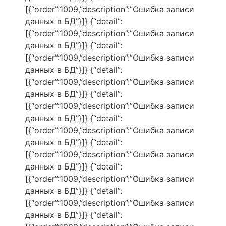
[{“order”:1009,”description”:”Ошибка записи
данных в БД”}]} {“detail”:
[{“order”:1009,”description”:”Ошибка записи
данных в БД”}]} {“detail”:
[{“order”:1009,”description”:”Ошибка записи
данных в БД”}]} {“detail”:
[{“order”:1009,”description”:”Ошибка записи
данных в БД”}]} {“detail”:
[{“order”:1009,”description”:”Ошибка записи
данных в БД”}]} {“detail”:
[{“order”:1009,”description”:”Ошибка записи
данных в БД”}]} {“detail”:
[{“order”:1009,”description”:”Ошибка записи
данных в БД”}]} {“detail”:
[{“order”:1009,”description”:”Ошибка записи
данных в БД”}]} {“detail”:
[{“order”:1009,”description”:”Ошибка записи
данных в БД”}]} {“detail”: