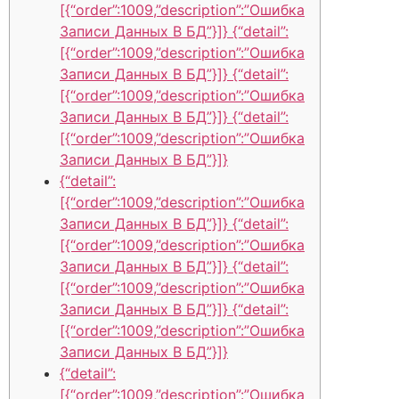
[{“order”:1009,”description”:”Ошибка
Записи Данных В БД”}]} {“detail”:
[{“order”:1009,”description”:”Ошибка
Записи Данных В БД”}]} {“detail”:
[{“order”:1009,”description”:”Ошибка
Записи Данных В БД”}]} {“detail”:
[{“order”:1009,”description”:”Ошибка
Записи Данных В БД”}]}
{“detail”:
[{“order”:1009,”description”:”Ошибка
Записи Данных В БД”}]} {“detail”:
[{“order”:1009,”description”:”Ошибка
Записи Данных В БД”}]} {“detail”:
[{“order”:1009,”description”:”Ошибка
Записи Данных В БД”}]} {“detail”:
[{“order”:1009,”description”:”Ошибка
Записи Данных В БД”}]}
{“detail”:
[{“order”:1009,”description”:”Ошибка