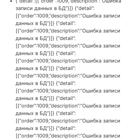
{“detail”:[{“order”:1009,”description”:”Ошибка
записи данных в БД”}]} {“detail”:
[{“order”:1009,”description”:”Ошибка записи
данных в БД”}]} {“detail”:
[{“order”:1009,”description”:”Ошибка записи
данных в БД”}]} {“detail”:
[{“order”:1009,”description”:”Ошибка записи
данных в БД”}]} {“detail”:
[{“order”:1009,”description”:”Ошибка записи
данных в БД”}]} {“detail”:
[{“order”:1009,”description”:”Ошибка записи
данных в БД”}]} {“detail”:
[{“order”:1009,”description”:”Ошибка записи
данных в БД”}]} {“detail”:
[{“order”:1009,”description”:”Ошибка записи
данных в БД”}]} {“detail”:
[{“order”:1009,”description”:”Ошибка записи
данных в БД”}]} {“detail”:
[{“order”:1009,”description”:”Ошибка записи