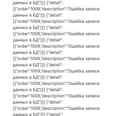
данных в БД”}]} {“detail”:
[{“order”:1009,”description”:”Ошибка записи
данных в БД”}]} {“detail”:
[{“order”:1009,”description”:”Ошибка записи
данных в БД”}]} {“detail”:
[{“order”:1009,”description”:”Ошибка записи
данных в БД”}]} {“detail”:
[{“order”:1009,”description”:”Ошибка записи
данных в БД”}]} {“detail”:
[{“order”:1009,”description”:”Ошибка записи
данных в БД”}]} {“detail”:
[{“order”:1009,”description”:”Ошибка записи
данных в БД”}]} {“detail”:
[{“order”:1009,”description”:”Ошибка записи
данных в БД”}]} {“detail”:
[{“order”:1009,”description”:”Ошибка записи
данных в БД”}]} {“detail”:
[{“order”:1009,”description”:”Ошибка записи
данных в БД”}]} {“detail”: