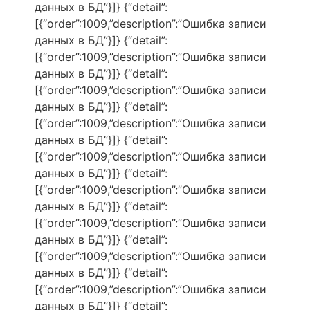
данных в БД”}]} {“detail”:
[{“order”:1009,”description”:”Ошибка записи
данных в БД”}]} {“detail”:
[{“order”:1009,”description”:”Ошибка записи
данных в БД”}]} {“detail”:
[{“order”:1009,”description”:”Ошибка записи
данных в БД”}]} {“detail”:
[{“order”:1009,”description”:”Ошибка записи
данных в БД”}]} {“detail”:
[{“order”:1009,”description”:”Ошибка записи
данных в БД”}]} {“detail”:
[{“order”:1009,”description”:”Ошибка записи
данных в БД”}]} {“detail”:
[{“order”:1009,”description”:”Ошибка записи
данных в БД”}]} {“detail”:
[{“order”:1009,”description”:”Ошибка записи
данных в БД”}]} {“detail”:
[{“order”:1009,”description”:”Ошибка записи
данных в БД”}]} {“detail”: