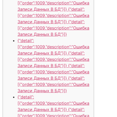
[{“order”:1009,”description”:”Ошибка
Записи Данных В БД”}]} {“detail”:
[{“order”:1009,”description”:”Ошибка
Записи Данных В БД”}]} {“detail”:
[{“order”:1009,”description”:”Ошибка
Записи Данных В БД”}]}
{“detail”:
[{“order”:1009,”description”:”Ошибка
Записи Данных В БД”}]} {“detail”:
[{“order”:1009,”description”:”Ошибка
Записи Данных В БД”}]} {“detail”:
[{“order”:1009,”description”:”Ошибка
Записи Данных В БД”}]} {“detail”:
[{“order”:1009,”description”:”Ошибка
Записи Данных В БД”}]}
{“detail”:
[{“order”:1009,”description”:”Ошибка
Записи Данных В БД”}]} {“detail”:
[{“order”:1009,”description”:”Ошибка