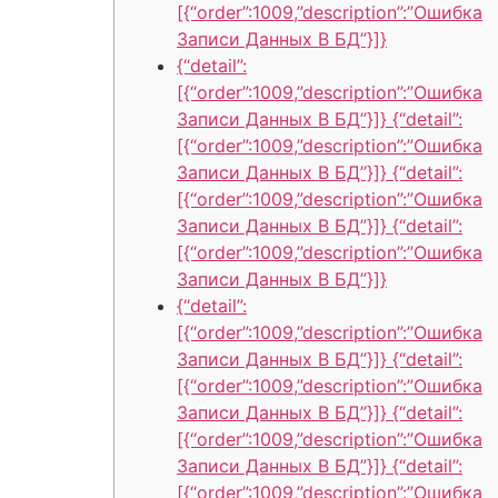
[{“order”:1009,”description”:”Ошибка
Записи Данных В БД”}]}
{“detail”:
[{“order”:1009,”description”:”Ошибка
Записи Данных В БД”}]} {“detail”:
[{“order”:1009,”description”:”Ошибка
Записи Данных В БД”}]} {“detail”:
[{“order”:1009,”description”:”Ошибка
Записи Данных В БД”}]} {“detail”:
[{“order”:1009,”description”:”Ошибка
Записи Данных В БД”}]}
{“detail”:
[{“order”:1009,”description”:”Ошибка
Записи Данных В БД”}]} {“detail”:
[{“order”:1009,”description”:”Ошибка
Записи Данных В БД”}]} {“detail”:
[{“order”:1009,”description”:”Ошибка
Записи Данных В БД”}]} {“detail”:
[{“order”:1009,”description”:”Ошибка