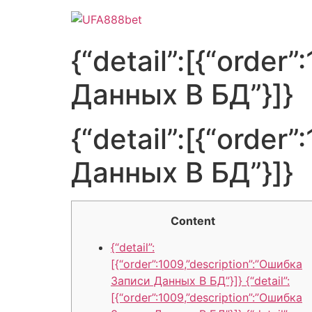
Skip
to
content
{“detail”:[{“orde
Данных В БД”}]}
{“detail”:[{“orde
Данных В БД”}]}
Content
{“detail”:
[{“order”:1009,”description”:”Ошибка
Записи Данных В БД”}]} {“detail”:
[{“order”:1009,”description”:”Ошибка