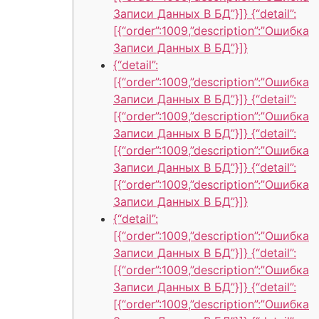
Записи Данных В БД”}]} {“detail”:
[{“order”:1009,”description”:”Ошибка
Записи Данных В БД”}]}
{“detail”:
[{“order”:1009,”description”:”Ошибка
Записи Данных В БД”}]} {“detail”:
[{“order”:1009,”description”:”Ошибка
Записи Данных В БД”}]} {“detail”:
[{“order”:1009,”description”:”Ошибка
Записи Данных В БД”}]} {“detail”:
[{“order”:1009,”description”:”Ошибка
Записи Данных В БД”}]}
{“detail”:
[{“order”:1009,”description”:”Ошибка
Записи Данных В БД”}]} {“detail”:
[{“order”:1009,”description”:”Ошибка
Записи Данных В БД”}]} {“detail”:
[{“order”:1009,”description”:”Ошибка