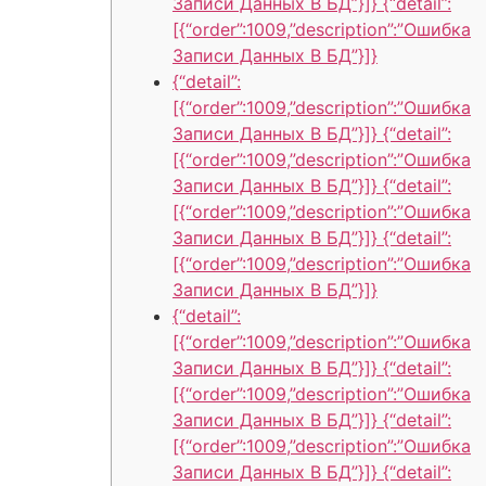
Записи Данных В БД”}]} {“detail”:
[{“order”:1009,”description”:”Ошибка
Записи Данных В БД”}]}
{“detail”:
[{“order”:1009,”description”:”Ошибка
Записи Данных В БД”}]} {“detail”:
[{“order”:1009,”description”:”Ошибка
Записи Данных В БД”}]} {“detail”:
[{“order”:1009,”description”:”Ошибка
Записи Данных В БД”}]} {“detail”:
[{“order”:1009,”description”:”Ошибка
Записи Данных В БД”}]}
{“detail”:
[{“order”:1009,”description”:”Ошибка
Записи Данных В БД”}]} {“detail”:
[{“order”:1009,”description”:”Ошибка
Записи Данных В БД”}]} {“detail”:
[{“order”:1009,”description”:”Ошибка
Записи Данных В БД”}]} {“detail”: