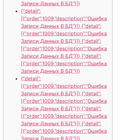
Записи Данных В БД”}]}
{“detail”:
[{“order”:1009,”description”:”Ошибка
Записи Данных В БД”}]} {“detail”:
[{“order”:1009,”description”:”Ошибка
Записи Данных В БД”}]} {“detail”:
[{“order”:1009,”description”:”Ошибка
Записи Данных В БД”}]} {“detail”:
[{“order”:1009,”description”:”Ошибка
Записи Данных В БД”}]}
{“detail”:
[{“order”:1009,”description”:”Ошибка
Записи Данных В БД”}]} {“detail”:
[{“order”:1009,”description”:”Ошибка
Записи Данных В БД”}]} {“detail”:
[{“order”:1009,”description”:”Ошибка
Записи Данных В БД”}]} {“detail”:
[{“order”:1009,”description”:”Ошибка
Записи Данных В БД”}]}