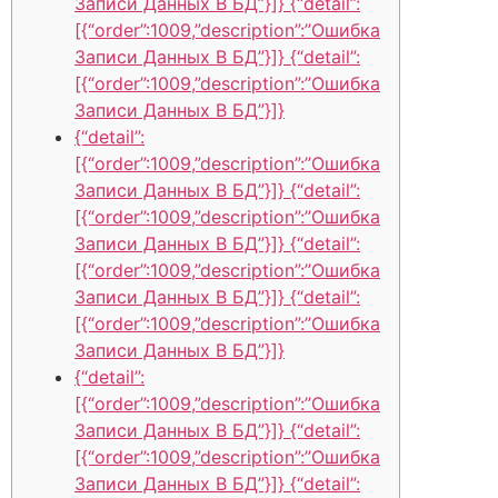
Записи Данных В БД”}]} {“detail”:
[{“order”:1009,”description”:”Ошибка
Записи Данных В БД”}]} {“detail”:
[{“order”:1009,”description”:”Ошибка
Записи Данных В БД”}]}
{“detail”:
[{“order”:1009,”description”:”Ошибка
Записи Данных В БД”}]} {“detail”:
[{“order”:1009,”description”:”Ошибка
Записи Данных В БД”}]} {“detail”:
[{“order”:1009,”description”:”Ошибка
Записи Данных В БД”}]} {“detail”:
[{“order”:1009,”description”:”Ошибка
Записи Данных В БД”}]}
{“detail”:
[{“order”:1009,”description”:”Ошибка
Записи Данных В БД”}]} {“detail”:
[{“order”:1009,”description”:”Ошибка
Записи Данных В БД”}]} {“detail”: