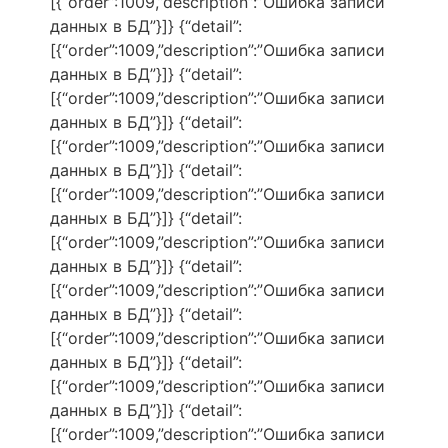
[{“order”:1009,”description”:”Ошибка записи
данных в БД”}]} {“detail”:
[{“order”:1009,”description”:”Ошибка записи
данных в БД”}]} {“detail”:
[{“order”:1009,”description”:”Ошибка записи
данных в БД”}]} {“detail”:
[{“order”:1009,”description”:”Ошибка записи
данных в БД”}]} {“detail”:
[{“order”:1009,”description”:”Ошибка записи
данных в БД”}]} {“detail”:
[{“order”:1009,”description”:”Ошибка записи
данных в БД”}]} {“detail”:
[{“order”:1009,”description”:”Ошибка записи
данных в БД”}]} {“detail”:
[{“order”:1009,”description”:”Ошибка записи
данных в БД”}]} {“detail”:
[{“order”:1009,”description”:”Ошибка записи
данных в БД”}]} {“detail”:
[{“order”:1009,”description”:”Ошибка записи