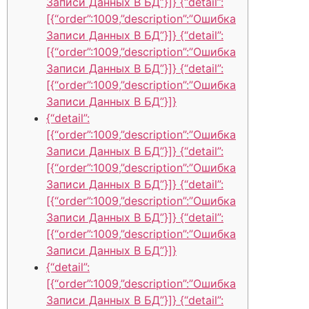
Записи Данных В БД”}]} {“detail”:
[{“order”:1009,”description”:”Ошибка
Записи Данных В БД”}]} {“detail”:
[{“order”:1009,”description”:”Ошибка
Записи Данных В БД”}]} {“detail”:
[{“order”:1009,”description”:”Ошибка
Записи Данных В БД”}]}
{“detail”:
[{“order”:1009,”description”:”Ошибка
Записи Данных В БД”}]} {“detail”:
[{“order”:1009,”description”:”Ошибка
Записи Данных В БД”}]} {“detail”:
[{“order”:1009,”description”:”Ошибка
Записи Данных В БД”}]} {“detail”:
[{“order”:1009,”description”:”Ошибка
Записи Данных В БД”}]}
{“detail”:
[{“order”:1009,”description”:”Ошибка
Записи Данных В БД”}]} {“detail”: