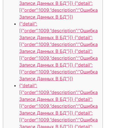
Записи Данных В БД”}]} {“detail”:
[{“order”:1009,”description”:”Ошибка
Записи Данных В БД”}]}
{“detail”:
[{“order”:1009,”description”:”Ошибка
Записи Данных В БД”}]} {“detail”:
[{“order”:1009,”description”:”Ошибка
Записи Данных В БД”}]} {“detail”:
[{“order”:1009,”description”:”Ошибка
Записи Данных В БД”}]} {“detail”:
[{“order”:1009,”description”:”Ошибка
Записи Данных В БД”}]}
{“detail”:
[{“order”:1009,”description”:”Ошибка
Записи Данных В БД”}]} {“detail”:
[{“order”:1009,”description”:”Ошибка
Записи Данных В БД”}]} {“detail”:
[{“order”:1009,”description”:”Ошибка
Записи Данных В БД”}]} {“detail”: