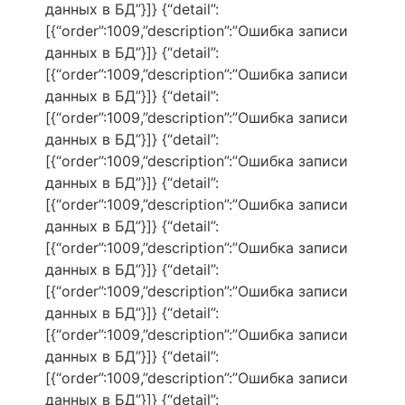
данных в БД”}]} {“detail”:
[{“order”:1009,”description”:”Ошибка записи
данных в БД”}]} {“detail”:
[{“order”:1009,”description”:”Ошибка записи
данных в БД”}]} {“detail”:
[{“order”:1009,”description”:”Ошибка записи
данных в БД”}]} {“detail”:
[{“order”:1009,”description”:”Ошибка записи
данных в БД”}]} {“detail”:
[{“order”:1009,”description”:”Ошибка записи
данных в БД”}]} {“detail”:
[{“order”:1009,”description”:”Ошибка записи
данных в БД”}]} {“detail”:
[{“order”:1009,”description”:”Ошибка записи
данных в БД”}]} {“detail”:
[{“order”:1009,”description”:”Ошибка записи
данных в БД”}]} {“detail”:
[{“order”:1009,”description”:”Ошибка записи
данных в БД”}]} {“detail”: