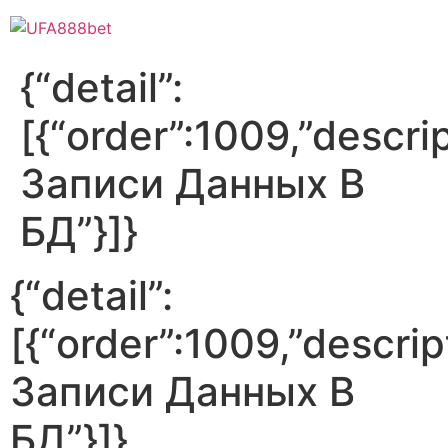
Skip
to
content
{“detail”:
[{“order”:1009,”descr
Записи Данных В
БД”}]}
{“detail”:
[{“order”:1009,”descri
Записи Данных В
БД”}]}