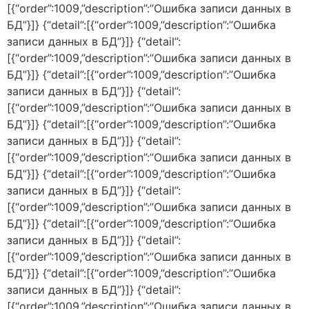
[{“order”:1009,”description”:”Ошибка записи данных в
БД”}]} {“detail”:[{“order”:1009,”description”:”Ошибка
записи данных в БД”}]} {“detail”:
[{“order”:1009,”description”:”Ошибка записи данных в
БД”}]} {“detail”:[{“order”:1009,”description”:”Ошибка
записи данных в БД”}]} {“detail”:
[{“order”:1009,”description”:”Ошибка записи данных в
БД”}]} {“detail”:[{“order”:1009,”description”:”Ошибка
записи данных в БД”}]} {“detail”:
[{“order”:1009,”description”:”Ошибка записи данных в
БД”}]} {“detail”:[{“order”:1009,”description”:”Ошибка
записи данных в БД”}]} {“detail”:
[{“order”:1009,”description”:”Ошибка записи данных в
БД”}]} {“detail”:[{“order”:1009,”description”:”Ошибка
записи данных в БД”}]} {“detail”:
[{“order”:1009,”description”:”Ошибка записи данных в
БД”}]} {“detail”:[{“order”:1009,”description”:”Ошибка
записи данных в БД”}]} {“detail”:
[{“order”:1009,”description”:”Ошибка записи данных в