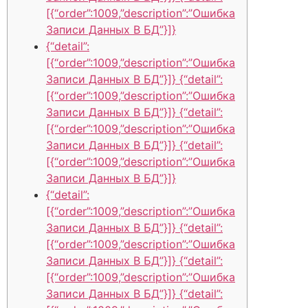
[{“order”:1009,”description”:”Ошибка
Записи Данных В БД”}]}
{“detail”:
[{“order”:1009,”description”:”Ошибка
Записи Данных В БД”}]} {“detail”:
[{“order”:1009,”description”:”Ошибка
Записи Данных В БД”}]} {“detail”:
[{“order”:1009,”description”:”Ошибка
Записи Данных В БД”}]} {“detail”:
[{“order”:1009,”description”:”Ошибка
Записи Данных В БД”}]}
{“detail”:
[{“order”:1009,”description”:”Ошибка
Записи Данных В БД”}]} {“detail”:
[{“order”:1009,”description”:”Ошибка
Записи Данных В БД”}]} {“detail”:
[{“order”:1009,”description”:”Ошибка
Записи Данных В БД”}]} {“detail”: