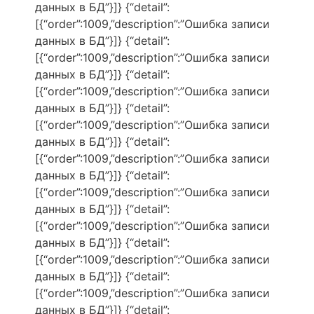
данных в БД”}]} {“detail”:
[{“order”:1009,”description”:”Ошибка записи
данных в БД”}]} {“detail”:
[{“order”:1009,”description”:”Ошибка записи
данных в БД”}]} {“detail”:
[{“order”:1009,”description”:”Ошибка записи
данных в БД”}]} {“detail”:
[{“order”:1009,”description”:”Ошибка записи
данных в БД”}]} {“detail”:
[{“order”:1009,”description”:”Ошибка записи
данных в БД”}]} {“detail”:
[{“order”:1009,”description”:”Ошибка записи
данных в БД”}]} {“detail”:
[{“order”:1009,”description”:”Ошибка записи
данных в БД”}]} {“detail”:
[{“order”:1009,”description”:”Ошибка записи
данных в БД”}]} {“detail”:
[{“order”:1009,”description”:”Ошибка записи
данных в БД”}]} {“detail”: