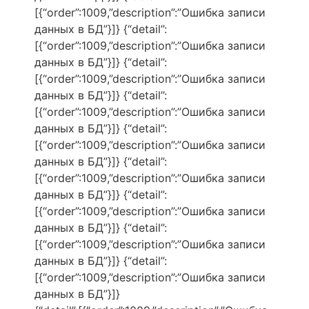
[{“order”:1009,”description”:”Ошибка записи
данных в БД”}]} {“detail”:
[{“order”:1009,”description”:”Ошибка записи
данных в БД”}]} {“detail”:
[{“order”:1009,”description”:”Ошибка записи
данных в БД”}]} {“detail”:
[{“order”:1009,”description”:”Ошибка записи
данных в БД”}]} {“detail”:
[{“order”:1009,”description”:”Ошибка записи
данных в БД”}]} {“detail”:
[{“order”:1009,”description”:”Ошибка записи
данных в БД”}]} {“detail”:
[{“order”:1009,”description”:”Ошибка записи
данных в БД”}]} {“detail”:
[{“order”:1009,”description”:”Ошибка записи
данных в БД”}]} {“detail”:
[{“order”:1009,”description”:”Ошибка записи
данных в БД”}]}