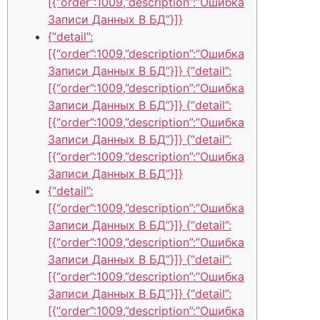
[{“order”:1009,”description”:”Ошибка
Записи Данных В БД”}]}
{“detail”:
[{“order”:1009,”description”:”Ошибка
Записи Данных В БД”}]} {“detail”:
[{“order”:1009,”description”:”Ошибка
Записи Данных В БД”}]} {“detail”:
[{“order”:1009,”description”:”Ошибка
Записи Данных В БД”}]} {“detail”:
[{“order”:1009,”description”:”Ошибка
Записи Данных В БД”}]}
{“detail”:
[{“order”:1009,”description”:”Ошибка
Записи Данных В БД”}]} {“detail”:
[{“order”:1009,”description”:”Ошибка
Записи Данных В БД”}]} {“detail”:
[{“order”:1009,”description”:”Ошибка
Записи Данных В БД”}]} {“detail”:
[{“order”:1009,”description”:”Ошибка